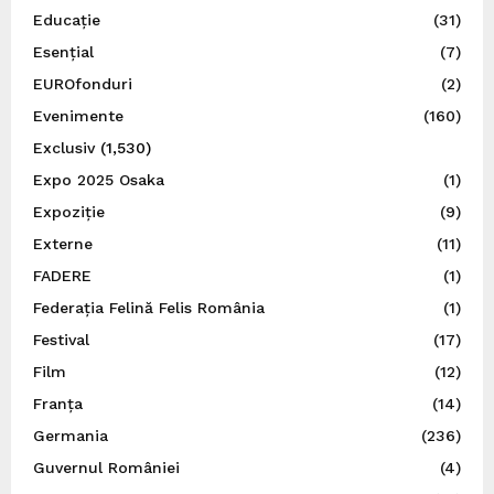
Educație
(31)
Esențial
(7)
EUROfonduri
(2)
Evenimente
(160)
Exclusiv
(1,530)
Expo 2025 Osaka
(1)
Expoziție
(9)
Externe
(11)
FADERE
(1)
Federația Felină Felis România
(1)
Festival
(17)
Film
(12)
Franța
(14)
Germania
(236)
Guvernul României
(4)