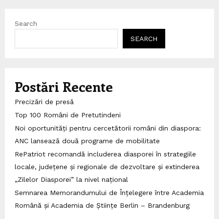
Search
SEARCH
Postări Recente
Precizări de presă
Top 100 Români de Pretutindeni
Noi oportunități pentru cercetătorii români din diaspora:
ANC lansează două programe de mobilitate
RePatriot recomandă includerea diasporei în strategiile
locale, județene și regionale de dezvoltare și extinderea
„Zilelor Diasporei” la nivel național
Semnarea Memorandumului de Înțelegere între Academia
Română și Academia de Științe Berlin – Brandenburg