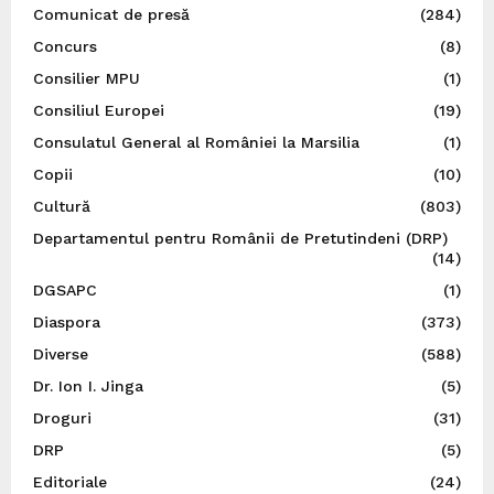
Comunicat de presă
(284)
Concurs
(8)
Consilier MPU
(1)
Consiliul Europei
(19)
Consulatul General al României la Marsilia
(1)
Copii
(10)
Cultură
(803)
Departamentul pentru Românii de Pretutindeni (DRP)
(14)
DGSAPC
(1)
Diaspora
(373)
Diverse
(588)
Dr. Ion I. Jinga
(5)
Droguri
(31)
DRP
(5)
Editoriale
(24)