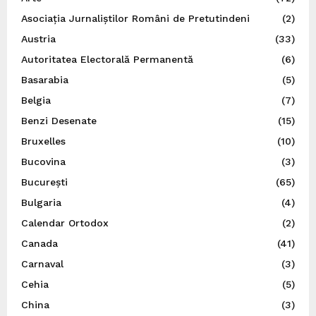
Asociația Jurnaliștilor Români de Pretutindeni
(2)
Austria
(33)
Autoritatea Electorală Permanentă
(6)
Basarabia
(5)
Belgia
(7)
Benzi Desenate
(15)
Bruxelles
(10)
Bucovina
(3)
București
(65)
Bulgaria
(4)
Calendar Ortodox
(2)
Canada
(41)
Carnaval
(3)
Cehia
(5)
China
(3)