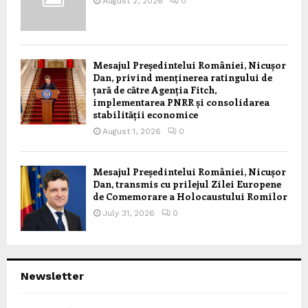
August 2, 2026
0
Mesajul Președintelui României, Nicușor
Dan, privind menținerea ratingului de
țară de către Agenția Fitch,
implementarea PNRR și consolidarea
stabilității economice
August 1, 2026
0
Mesajul Președintelui României, Nicușor
Dan, transmis cu prilejul Zilei Europene
de Comemorare a Holocaustului Romilor
July 31, 2026
0
Newsletter