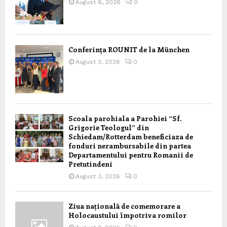
August 6, 2026
0
Conferința ROUNIT de la München
August 3, 2026
0
Scoala parohiala a Parohiei “Sf.
Grigorie Teologul” din
Schiedam/Rotterdam beneficiaza de
fonduri nerambursabile din partea
Departamentului pentru Romanii de
Pretutindeni
August 3, 2026
0
Ziua națională de comemorare a
Holocaustului împotriva romilor