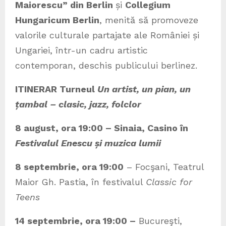
Maiorescu” din Berlin
și
Collegium
Hungaricum Berlin
, menită să promoveze
valorile culturale partajate ale României și
Ungariei, într-un cadru artistic
contemporan, deschis publicului berlinez.
ITINERAR Turneul
Un artist, un pian, un
țambal – clasic, jazz, folclor
8 august, ora 19:00 – Sinaia, Casino în
Festivalul Enescu și muzica lumii
8 septembrie, ora 19:00
– Focşani, Teatrul
Maior Gh. Pastia, în festivalul
Classic for
Teens
14 septembrie, ora 19:00 –
Bucureşti,