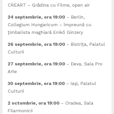
CREART – Grǎdina cu Filme, open air
24 septembrie, ora 19:00
– Berlin,
Collegium Hungaricum – împreună cu
ţimbalista maghiară Enikő Ginzery
26 septembrie, ora 19:00
– Bistrița, Palatul
Culturii
27 septembrie, ora 19:00
– Deva, Sala Pro
Arte
30 septembrie, ora 19:00
– Iaşi, Palatul
Culturii
2 octombrie, ora 19:00
– Oradea, Sala
Filarmonicii