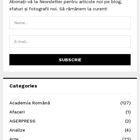
Abonați-vă la Newsletter pentru articole noi pe blog,
sfaturi și fotografii noi. Să rămânem la curent!
Categories
Academia Română
(127)
Afaceri
(1)
AGERPRESS
(2)
Analize
(4)
Arte
(72)