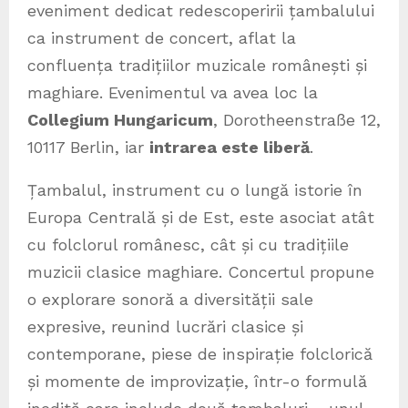
eveniment dedicat redescoperirii țambalului
ca instrument de concert, aflat la
confluența tradițiilor muzicale românești și
maghiare. Evenimentul va avea loc la
Collegium Hungaricum
, Dorotheenstraße 12,
10117 Berlin, iar
intrarea este liberă
.
Țambalul, instrument cu o lungă istorie în
Europa Centrală și de Est, este asociat atât
cu folclorul românesc, cât și cu tradițiile
muzicii clasice maghiare. Concertul propune
o explorare sonoră a diversității sale
expresive, reunind lucrări clasice și
contemporane, piese de inspirație folclorică
și momente de improvizație, într-o formulă