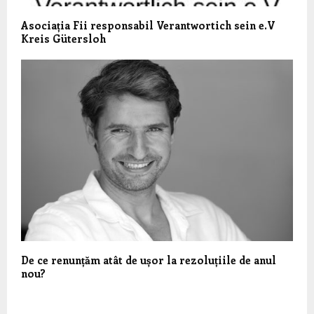
Asociația Fii responsabil Verantwortich sein e.V
Kreis Gütersloh
De ce renunțăm atât de ușor la rezoluțiile de anul
nou?