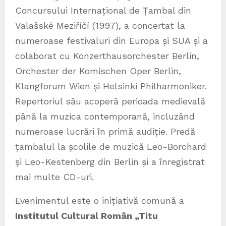
Concursului Internațional de Țambal din
Valašské Meziříčí (1997), a concertat la
numeroase festivaluri din Europa și SUA și a
colaborat cu Konzerthausorchester Berlin,
Orchester der Komischen Oper Berlin,
Klangforum Wien și Helsinki Philharmoniker.
Repertoriul său acoperă perioada medievală
până la muzica contemporană, incluzând
numeroase lucrări în primă audiție. Predă
țambalul la școlile de muzică Leo-Borchard
și Leo-Kestenberg din Berlin și a înregistrat
mai multe CD-uri.
Evenimentul este o inițiativă comună a
Institutul Cultural Român „Titu