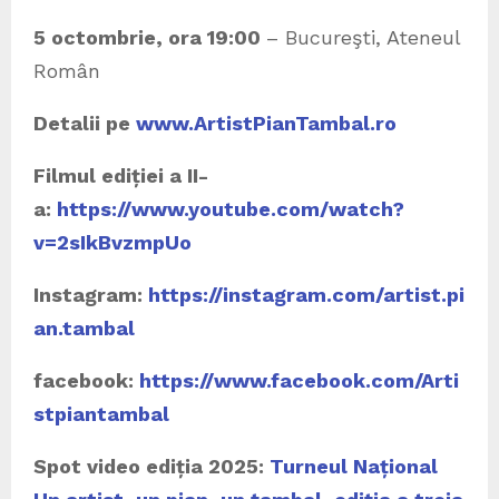
5 octombrie, ora 19:00
– Bucureşti, Ateneul
Român
Detalii pe
www.ArtistPianTambal.ro
Filmul ediției a II-
a:
https://www.youtube.com/watch?
v=2sIkBvzmpUo
Instagram:
https://instagram.com/artist.pi
an.tambal
facebook:
https://www.facebook.com/Arti
stpiantambal
Spot video ediția 2025:
Turneul Național