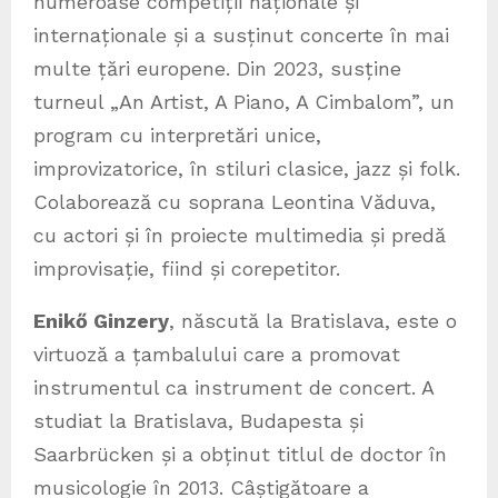
numeroase competiții naționale și
internaționale și a susținut concerte în mai
multe țări europene. Din 2023, susține
turneul „An Artist, A Piano, A Cimbalom”, un
program cu interpretări unice,
improvizatorice, în stiluri clasice, jazz și folk.
Colaborează cu soprana Leontina Văduva,
cu actori și în proiecte multimedia și predă
improvisație, fiind și corepetitor.
Enikő Ginzery
, născută la Bratislava, este o
virtuoză a țambalului care a promovat
instrumentul ca instrument de concert. A
studiat la Bratislava, Budapesta și
Saarbrücken și a obținut titlul de doctor în
musicologie în 2013. Câștigătoare a