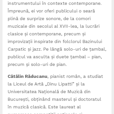
instrumentului în contexte contemporane.
Împreună, ei vor oferi publicului o seară
plină de surprize sonore, de la comori
muzicale din secolul al XVII-lea, la lucrări
clasice și contemporane, precum și
improvizații inspirate din folclorul Bazinului
Carpatic și jazz. Pe lângă solo-uri de țambal,
publicul va asculta și duete țambal – pian,
precum și solo-uri de pian.
Cătălin Răducanu
, pianist român, a studiat
la Liceul de Artă „Dinu Lipatti” și la
Universitatea Națională de Muzică din
București, obținând masterul și doctoratul
în muzică clasică. Este laureat al