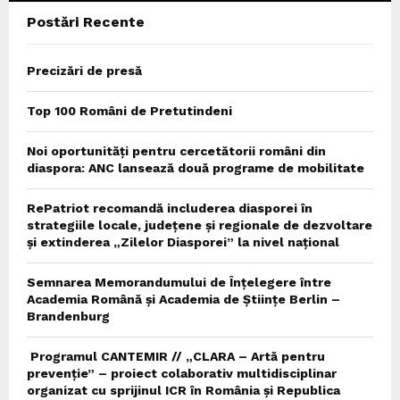
Postări Recente
H
Precizări de presă
Top 100 Români de Pretutindeni
Noi oportunități pentru cercetătorii români din
diaspora: ANC lansează două programe de mobilitate
RePatriot recomandă includerea diasporei în
strategiile locale, județene și regionale de dezvoltare
și extinderea „Zilelor Diasporei” la nivel național
Semnarea Memorandumului de Înțelegere între
Academia Română și Academia de Științe Berlin –
Brandenburg
Programul CANTEMIR // „CLARA – Artă pentru
prevenție” – proiect colaborativ multidisciplinar
organizat cu sprijinul ICR în România și Republica