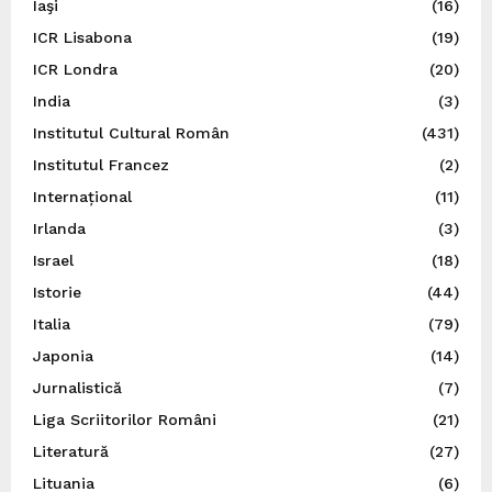
Iaşi
(16)
ICR Lisabona
(19)
ICR Londra
(20)
India
(3)
Institutul Cultural Român
(431)
Institutul Francez
(2)
Internațional
(11)
Irlanda
(3)
Israel
(18)
Istorie
(44)
Italia
(79)
Japonia
(14)
Jurnalistică
(7)
Liga Scriitorilor Români
(21)
Literatură
(27)
Lituania
(6)