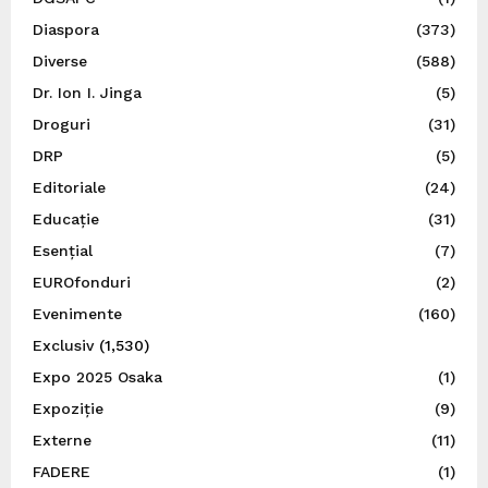
Diaspora
(373)
Diverse
(588)
Dr. Ion I. Jinga
(5)
Droguri
(31)
DRP
(5)
Editoriale
(24)
Educație
(31)
Esențial
(7)
EUROfonduri
(2)
Evenimente
(160)
Exclusiv
(1,530)
Expo 2025 Osaka
(1)
Expoziție
(9)
Externe
(11)
FADERE
(1)