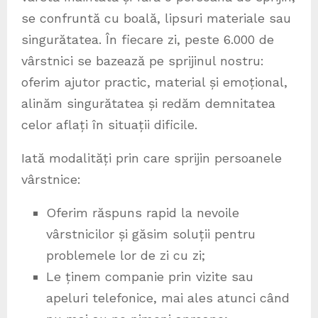
se confruntă cu boală, lipsuri materiale sau
singurătatea. În fiecare zi, peste 6.000 de
vârstnici se bazează pe sprijinul nostru:
oferim ajutor practic, material și emoțional,
alinăm singurătatea și redăm demnitatea
celor aflați în situații dificile.
Iată modalități prin care sprijin persoanele
vârstnice:
Oferim răspuns rapid la nevoile
vârstnicilor și găsim soluții pentru
problemele lor de zi cu zi;
Le ținem companie prin vizite sau
apeluri telefonice, mai ales atunci când