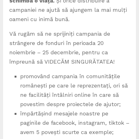
schimba o viață.
Și orice distribuire a
campaniei ne ajută să ajungem la mai mulți
oameni cu inimă bună.
Vă rugăm să ne sprijiniți campania de
strângere de fonduri în perioada 20
noiembrie – 25 decembrie, pentru ca
împreună să VIDECĂM SINGURĂTATEA!
promovând campania în comunitățile
românești pe care le reprezentați, ori să
ne facilități întâlniri online în care să
povestim despre proiectele de ajutor;
împărtășind mesajele noastre pe
paginile de facebook, instagram, tiktok –
avem 5 povești scurte ca exemple;