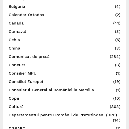
Bulgaria
(4)
Calendar Ortodox
(2)
Canada
(41)
Carnaval
(3)
Cehia
(5)
China
(3)
Comunicat de presă
(284)
Concurs
(8)
Consilier MPU
(1)
Consiliul Europei
(19)
Consulatul General al României la Marsilia
(1)
Copii
(10)
Cultură
(803)
Departamentul pentru Românii de Pretutindeni (DRP)
(14)
DGSAPC
(1)