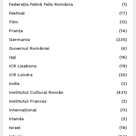
Federația Felină Felis România
(1)
Festival
(17)
Film
(12)
Franța
(14)
Germania
(235)
Guvernul României
(4)
Iaşi
(16)
ICR Lisabona
(19)
ICR Londra
(20)
India
(3)
Institutul Cultural Român
(431)
Institutul Francez
(2)
Internațional
(11)
Irlanda
(3)
Israel
(18)