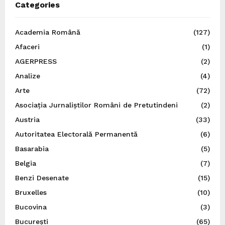
Categories
Academia Română
(127)
Afaceri
(1)
AGERPRESS
(2)
Analize
(4)
Arte
(72)
Asociația Jurnaliștilor Români de Pretutindeni
(2)
Austria
(33)
Autoritatea Electorală Permanentă
(6)
Basarabia
(5)
Belgia
(7)
Benzi Desenate
(15)
Bruxelles
(10)
Bucovina
(3)
București
(65)