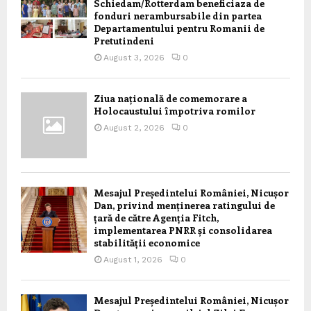
Schiedam/Rotterdam beneficiaza de
fonduri nerambursabile din partea
Departamentului pentru Romanii de
Pretutindeni
August 3, 2026
0
Ziua națională de comemorare a
Holocaustului împotriva romilor
August 2, 2026
0
Mesajul Președintelui României, Nicușor
Dan, privind menținerea ratingului de
țară de către Agenția Fitch,
implementarea PNRR și consolidarea
stabilității economice
August 1, 2026
0
Mesajul Președintelui României, Nicușor