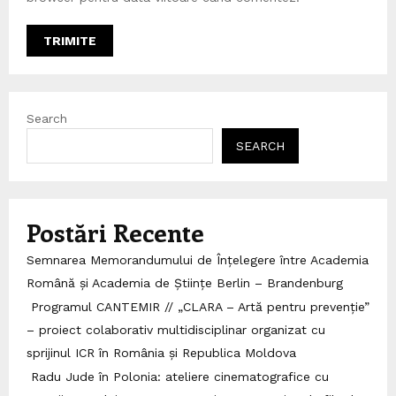
Search
SEARCH
Postări Recente
Semnarea Memorandumului de Înțelegere între Academia
Română și Academia de Științe Berlin – Brandenburg
Programul CANTEMIR // „CLARA – Artă pentru prevenție”
– proiect colaborativ multidisciplinar organizat cu
sprijinul ICR în România și Republica Moldova
Radu Jude în Polonia: ateliere cinematografice cu