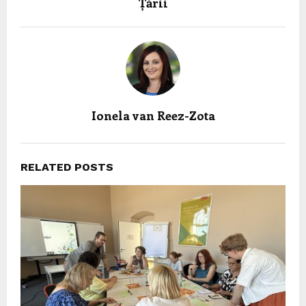
Țării
Ionela van Reez-Zota
RELATED POSTS