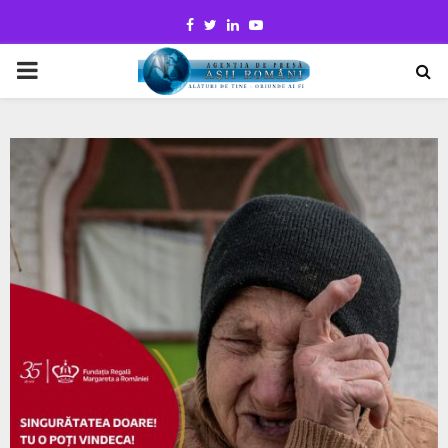
Facebook
Twitter
Linkedin
Youtube
PRIMARY
MENU