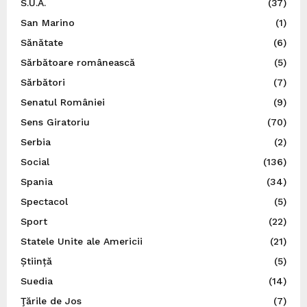
S.U.A.
(37)
San Marino
(1)
Sănătate
(6)
Sărbătoare românească
(5)
Sărbători
(7)
Senatul României
(9)
Sens Giratoriu
(70)
Serbia
(2)
Social
(136)
Spania
(34)
Spectacol
(5)
Sport
(22)
Statele Unite ale Americii
(21)
Știință
(5)
Suedia
(14)
Ţările de Jos
(7)