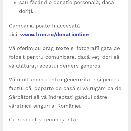
sau făcând o donație personală, dacă
doriți.
Campania poate fi accesată
aici:
www.frmr.ro/donationline
Vă oferim cu drag texte și fotografii gata de
folosit pentru comunicare, dacă veți dori să
vă alăturați acestui demers generos.
Vă mulțumim pentru generozitate și pentru
faptul că, departe de casă și vă rugăm ca de
Sărbători să vă îndreptați gândul către
vârstnicii singuri ai României.
Cu respect și recunoștință,