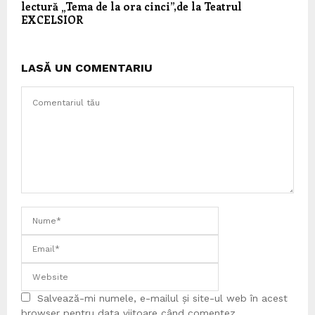
lectură „Tema de la ora cinci”,de la Teatrul
EXCELSIOR
LASĂ UN COMENTARIU
Salvează-mi numele, e-mailul și site-ul web în acest
browser pentru data viitoare când comentez.