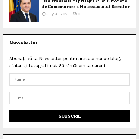
Dan, transmis cu prilejul Zilei Europene
de Comemorare a Holocaustului Romilor
July 31, 2026
0
Newsletter
Abonați-vă la Newsletter pentru articole noi pe blog,
sfaturi și fotografii noi. Să rămânem la curent!