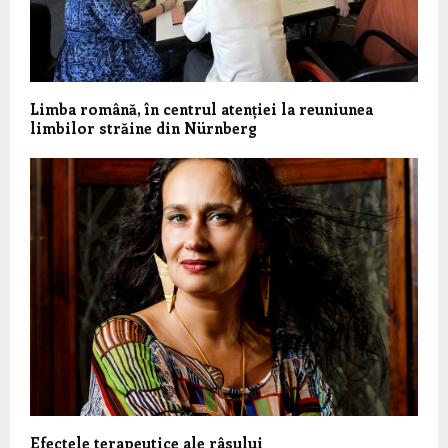
Limba română, în centrul atenției la reuniunea
limbilor străine din Nürnberg
Efectele terapeutice ale râsului