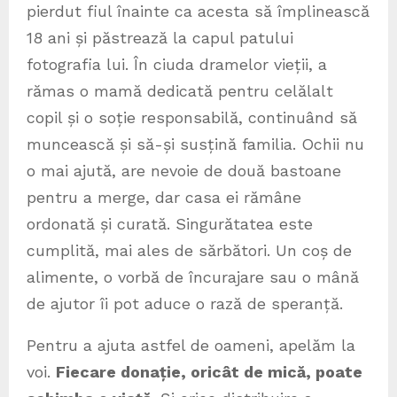
pierdut fiul înainte ca acesta să împlinească
18 ani și păstrează la capul patului
fotografia lui. În ciuda dramelor vieții, a
rămas o mamă dedicată pentru celălalt
copil și o soție responsabilă, continuând să
muncească și să-și susțină familia. Ochii nu
o mai ajută, are nevoie de două bastoane
pentru a merge, dar casa ei rămâne
ordonată și curată. Singurătatea este
cumplită, mai ales de sărbători. Un coș de
alimente, o vorbă de încurajare sau o mână
de ajutor îi pot aduce o rază de speranță.
Pentru a ajuta astfel de oameni, apelăm la
voi.
Fiecare donație, oricât de mică, poate