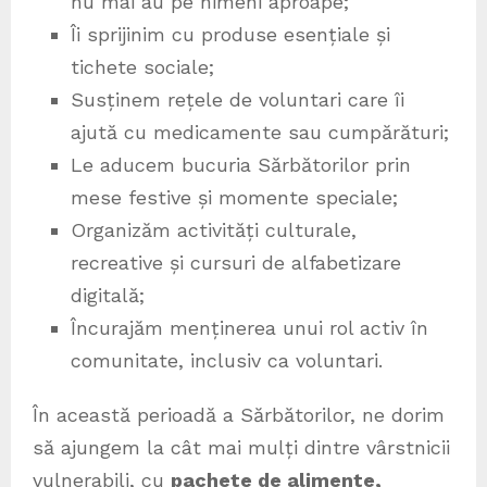
nu mai au pe nimeni aproape;
Îi sprijinim cu produse esențiale și
tichete sociale;
Susținem rețele de voluntari care îi
ajută cu medicamente sau cumpărături;
Le aducem bucuria Sărbătorilor prin
mese festive și momente speciale;
Organizăm activități culturale,
recreative și cursuri de alfabetizare
digitală;
Încurajăm menținerea unui rol activ în
comunitate, inclusiv ca voluntari.
În această perioadă a Sărbătorilor, ne dorim
să ajungem la cât mai mulți dintre vârstnicii
vulnerabili, cu
pachete de alimente,