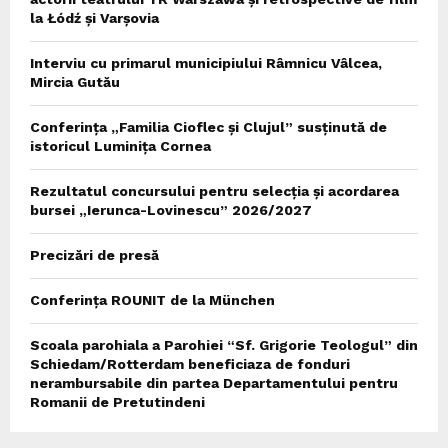
la Łódź și Varșovia
Interviu cu primarul municipiului Râmnicu Vâlcea,
Mircia Gutău
Conferința „Familia Cioflec și Clujul” susținută de
istoricul Luminița Cornea
Rezultatul concursului pentru selecția și acordarea
bursei „Ierunca-Lovinescu” 2026/2027
Precizări de presă
Conferința ROUNIT de la München
Scoala parohiala a Parohiei “Sf. Grigorie Teologul” din
Schiedam/Rotterdam beneficiaza de fonduri
nerambursabile din partea Departamentului pentru
Romanii de Pretutindeni