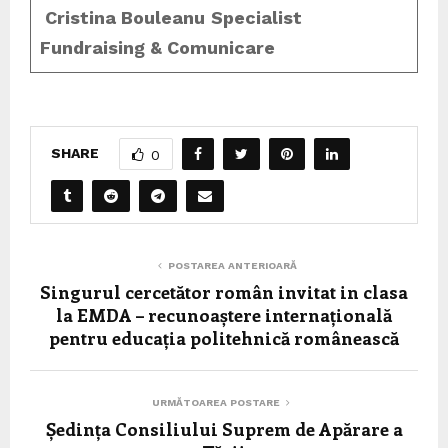
Cristina Bouleanu
Specialist
Fundraising & Comunicare
SHARE
0
POSTAREA ANTERIOARĂ
Singurul cercetător român invitat in clasa
la EMDA – recunoaștere internațională
pentru educația politehnică românească
URMĂTOAREA POSTARE
Ședința Consiliului Suprem de Apărare a