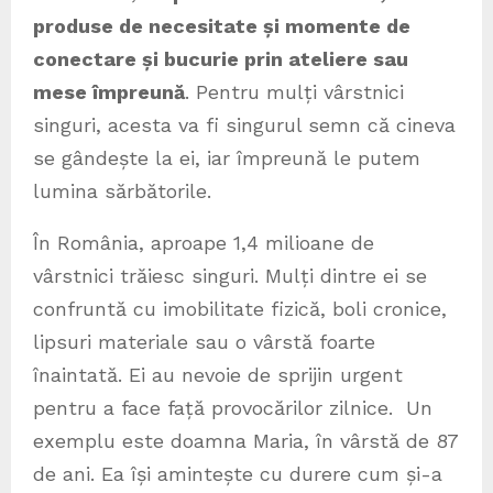
produse de necesitate și momente de
conectare și bucurie prin ateliere sau
mese împreună
. Pentru mulți vârstnici
singuri, acesta va fi singurul semn că cineva
se gândește la ei, iar împreună le putem
lumina sărbătorile.
În România, aproape 1,4 milioane de
vârstnici trăiesc singuri. Mulți dintre ei se
confruntă cu imobilitate fizică, boli cronice,
lipsuri materiale sau o vârstă foarte
înaintată. Ei au nevoie de sprijin urgent
pentru a face față provocărilor zilnice. Un
exemplu este doamna Maria, în vârstă de 87
de ani. Ea își amintește cu durere cum și-a