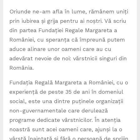
Oriunde ne-am afla în lume, rămânem uniți
prin iubirea și grija pentru ai noștri. Vă scriu
din partea Fundației Regale Margareta a
României, cu speranța că împreună putem
aduce alinare unor oameni care au cu
adevărat nevoie de noi: vârstnicii singuri din
România.
Fundația Regală Margareta a României, cu o
experiență de peste 35 de ani în domeniul
social, este una dintre puținele organizații
non-guvernamentale care derulează
programe dedicate vârstnicilor. În atenția
noastră sunt acei oameni care, ajunși la o
vârstă înaintată și fără o persoană de sprijin,