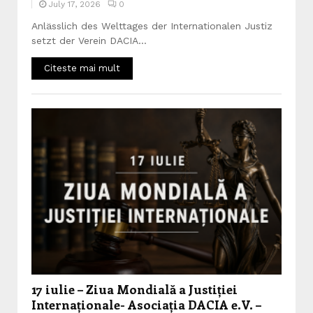
July 17, 2026
0
Anlässlich des Welttages der Internationalen Justiz
setzt der Verein DACIA...
Citeste mai mult
17 iulie – Ziua Mondială a Justiției
Internaționale- Asociația DACIA e.V. –