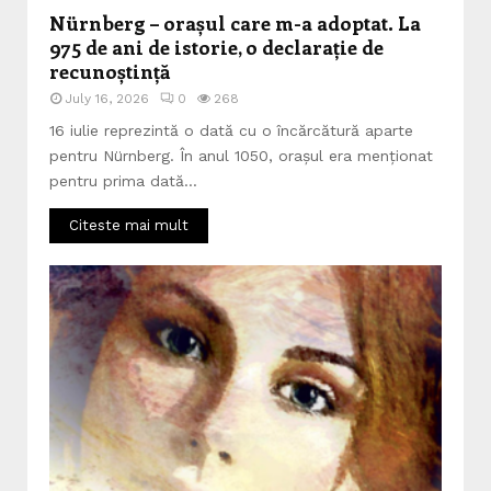
Nürnberg – orașul care m-a adoptat. La
975 de ani de istorie, o declarație de
recunoștință
July 16, 2026
0
268
16 iulie reprezintă o dată cu o încărcătură aparte
pentru Nürnberg. În anul 1050, orașul era menționat
pentru prima dată...
Citeste mai mult