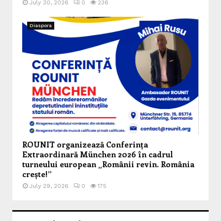
July 30, 2026
0
236
Diaspora
ROUNIT organizează Conferința
Extraordinară München 2026 în cadrul
turneului european „Românii revin. România
crește!”
July 29, 2026
0
175