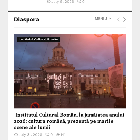
July 9, 2026
0
Diaspora
MENIU
Institutul Cultural Român
Institutul Cultural Român, la jumătatea anului
2026: cultura română, prezentă pe marile
scene ale lumii
July 31, 2026
0
141