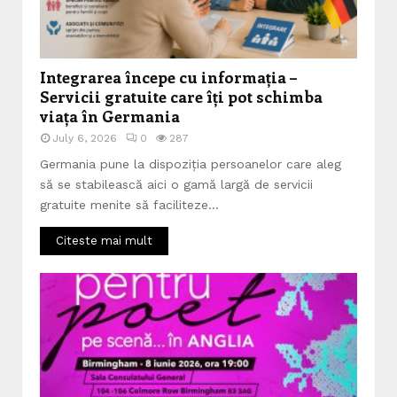
Integrarea începe cu informația –
Servicii gratuite care îți pot schimba
viața în Germania
July 6, 2026
0
287
Germania pune la dispoziția persoanelor care aleg
să se stabilească aici o gamă largă de servicii
gratuite menite să faciliteze...
Citeste mai mult