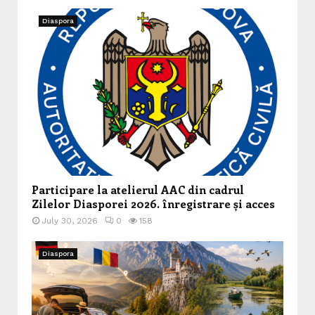
Diaspora
Participare la atelierul AAC din cadrul
Zilelor Diasporei 2026. înregistrare și acces
July 30, 2026
0
158
Diaspora