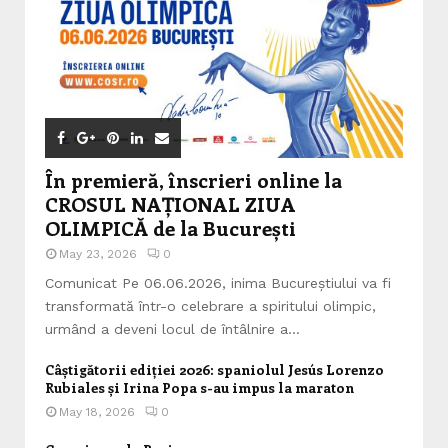
În premieră, înscrieri online la
CROSUL NAȚIONAL ZIUA
OLIMPICĂ de la București
May 23, 2026
0
Comunicat Pe 06.06.2026, inima Bucureștiului va fi
transformată într-o celebrare a spiritului olimpic,
urmând a deveni locul de întâlnire a...
Câștigătorii ediției 2026: spaniolul Jesús Lorenzo
Rubiales și Irina Popa s-au impus la maraton
May 18, 2026
0