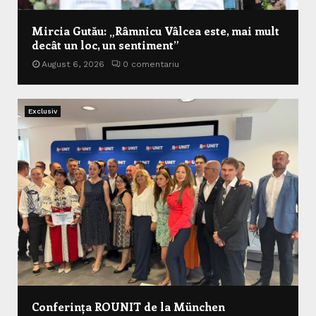
Mircia Gutău: „Râmnicu Vâlcea este, mai mult
decât un loc, un sentiment”
August 6, 2026
0 comentariu
Exclusiv
Conferința ROUNIT de la München