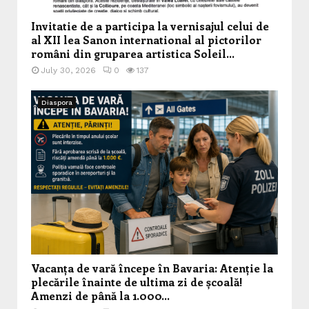
Invitatie de a participa la vernisajul celui de
al XII lea Sanon international al pictorilor
români din gruparea artistica Soleil...
July 30, 2026
0
137
Diaspora
Vacanța de vară începe în Bavaria: Atenție la
plecările înainte de ultima zi de școală!
Amenzi de până la 1.000...