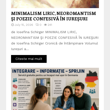
MINIMALISM LIRIC, NEOROMANTISM
ŞI POEZIE CONFESIVĂ ÎN IUREŞURI
July 15, 2026
0
241
de Iosefina Schirger MINIMALISM LIRIC,
NEOROMANTISM ŞI POEZIE CONFESIVĂ ÎN IUREŞURI
de Iosefina Schirger Cronică de întâmpinare Volumul
Iureșuri a...
Citeste mai mult