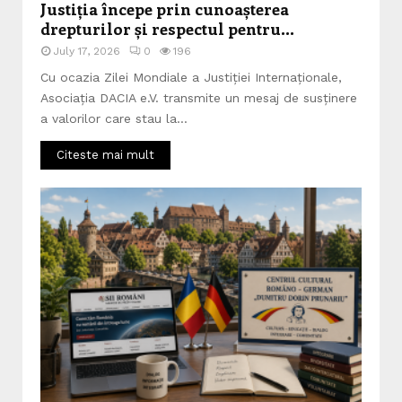
Justiția începe prin cunoașterea
drepturilor și respectul pentru...
July 17, 2026
0
196
Cu ocazia Zilei Mondiale a Justiției Internaționale,
Asociația DACIA e.V. transmite un mesaj de susținere
a valorilor care stau la...
Citeste mai mult