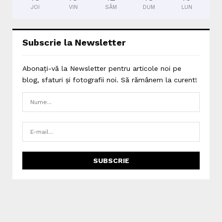
JOI
VIN
SÂM
DUM
LUN
Subscrie la Newsletter
Abonați-vă la Newsletter pentru articole noi pe
blog, sfaturi și fotografii noi. Să rămânem la curent!