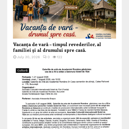
Vacanța de vară – timpul revederilor, al
familiei și al drumului spre casă.
July 30, 2026
0
122
Cultură