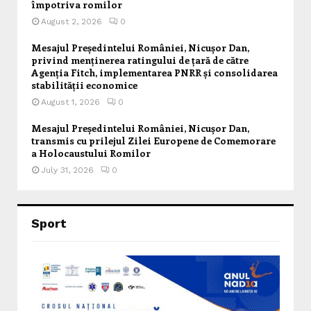
împotriva romilor
August 2, 2026
0
Mesajul Președintelui României, Nicușor Dan,
privind menținerea ratingului de țară de către
Agenția Fitch, implementarea PNRR și consolidarea
stabilității economice
August 1, 2026
0
Mesajul Președintelui României, Nicușor Dan,
transmis cu prilejul Zilei Europene de Comemorare
a Holocaustului Romilor
July 31, 2026
0
Sport