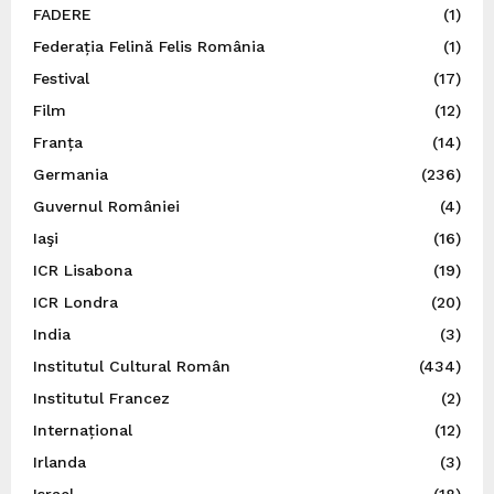
FADERE
(1)
Federația Felină Felis România
(1)
Festival
(17)
Film
(12)
Franța
(14)
Germania
(236)
Guvernul României
(4)
Iaşi
(16)
ICR Lisabona
(19)
ICR Londra
(20)
India
(3)
Institutul Cultural Român
(434)
Institutul Francez
(2)
Internațional
(12)
Irlanda
(3)