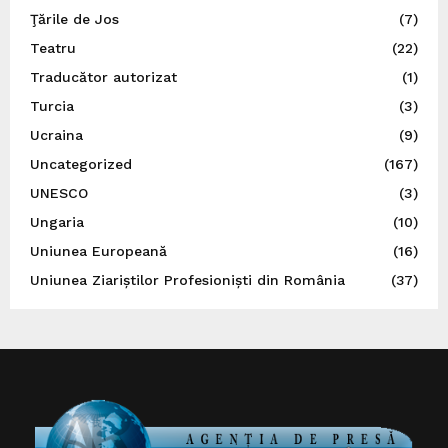
Ţările de Jos
(7)
Teatru
(22)
Traducător autorizat
(1)
Turcia
(3)
Ucraina
(9)
Uncategorized
(167)
UNESCO
(3)
Ungaria
(10)
Uniunea Europeană
(16)
Uniunea Ziariștilor Profesioniști din România
(37)