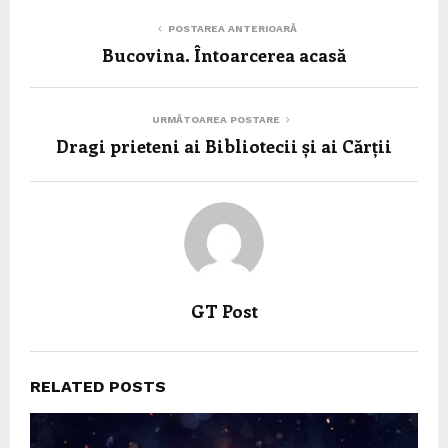
POSTAREA ANTERIOARĂ
Bucovina. Întoarcerea acasă
URMĂTOAREA POSTARE
Dragi prieteni ai Bibliotecii și ai Cărții
GT Post
RELATED POSTS