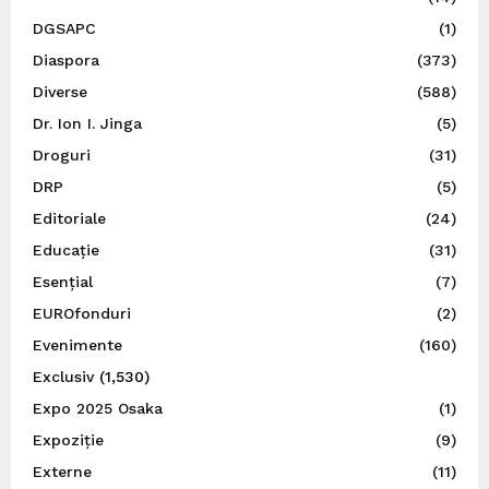
DGSAPC
(1)
Diaspora
(373)
Diverse
(588)
Dr. Ion I. Jinga
(5)
Droguri
(31)
DRP
(5)
Editoriale
(24)
Educație
(31)
Esențial
(7)
EUROfonduri
(2)
Evenimente
(160)
Exclusiv
(1,530)
Expo 2025 Osaka
(1)
Expoziție
(9)
Externe
(11)