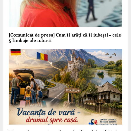
[Comunicat de presa] Cum îi arăți că îl iubești – cele
5 limbaje ale iubirii