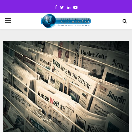
Facebook
Twitter
Linkedin
Youtube
PRIMARY
MENU