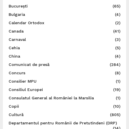
București
(65)
Bulgaria
(4)
Calendar Ortodox
(2)
Canada
(41)
Carnaval
(3)
Cehia
(5)
China
(4)
Comunicat de presă
(284)
Concurs
(8)
Consilier MPU
(1)
Consiliul Europei
(19)
Consulatul General al României la Marsilia
(1)
Copii
(10)
Cultură
(805)
Departamentul pentru Românii de Pretutindeni (DRP)
(14)