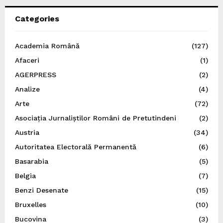
Categories
Academia Română
(127)
Afaceri
(1)
AGERPRESS
(2)
Analize
(4)
Arte
(72)
Asociația Jurnaliștilor Români de Pretutindeni
(2)
Austria
(34)
Autoritatea Electorală Permanentă
(6)
Basarabia
(5)
Belgia
(7)
Benzi Desenate
(15)
Bruxelles
(10)
Bucovina
(3)