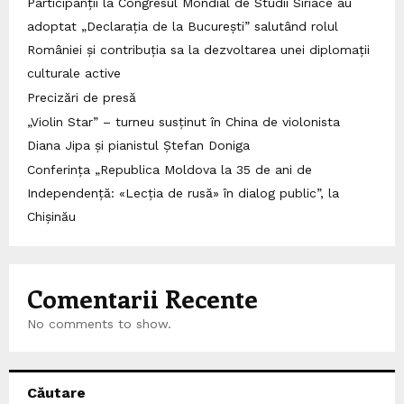
Participanții la Congresul Mondial de Studii Siriace au
adoptat „Declarația de la București” salutând rolul
României și contribuția sa la dezvoltarea unei diplomații
culturale active
Precizări de presă
„Violin Star” – turneu susținut în China de violonista
Diana Jipa și pianistul Ștefan Doniga
Conferința „Republica Moldova la 35 de ani de
Independență: «Lecția de rusă» în dialog public”, la
Chișinău
Comentarii Recente
No comments to show.
Căutare