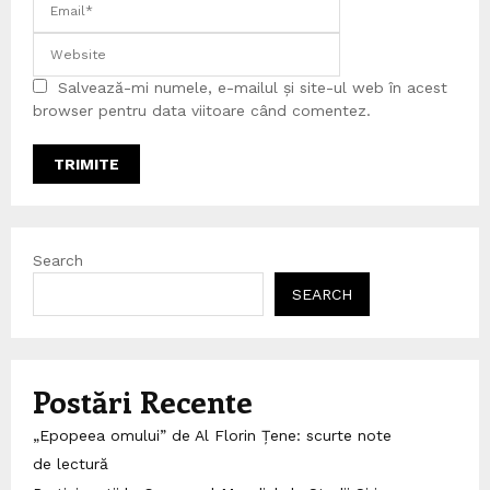
Salvează-mi numele, e-mailul și site-ul web în acest
browser pentru data viitoare când comentez.
Search
SEARCH
Postări Recente
„Epopeea omului” de Al Florin Țene: scurte note
de lectură