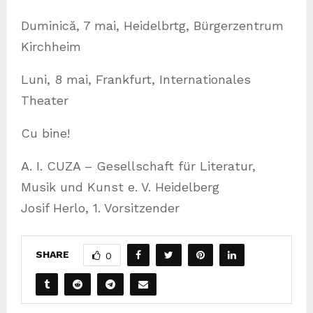
Duminică, 7 mai, Heidelbrtg, Bürgerzentrum
Kirchheim
Luni, 8 mai, Frankfurt, Internationales
Theater
Cu bine!
A. I. CUZA – Gesellschaft für Literatur,
Musik und Kunst e. V. Heidelberg
Josif Herlo, 1. Vorsitzender
SHARE
0