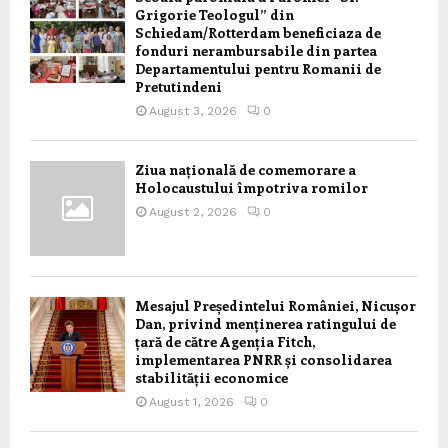
Grigorie Teologul” din
Schiedam/Rotterdam beneficiaza de
fonduri nerambursabile din partea
Departamentului pentru Romanii de
Pretutindeni
August 3, 2026
0
Ziua națională de comemorare a
Holocaustului împotriva romilor
August 2, 2026
0
Mesajul Președintelui României, Nicușor
Dan, privind menținerea ratingului de
țară de către Agenția Fitch,
implementarea PNRR și consolidarea
stabilității economice
August 1, 2026
0