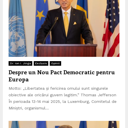
Dr. Ion I. Jinga
Exclusiv
Opinii
Despre un Nou Pact Democratic pentru
Europa
Motto: „Libertatea și fericirea omului sunt singurele
obiective ale oricărui guvern legitim.” Thomas Jefferson
În perioada 13-14 mai 2025, la Luxemburg, Comitetul de
Miniștri, organismul...