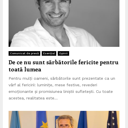
Comunicat de presă
Esențial
Opinii
De ce nu sunt sărbătorile fericite pentru
toată lumea
Pentru mulți oameni, sărbătorile sunt prezentate ca un
vârf al fericirii: luminițe, mese festive, revederi
emoționante și promisiunea liniștii sufletești. Cu toate
acestea, realitatea este...