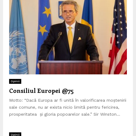
Opinii
Consiliul Europei @75
Motto: “Dacă Europa ar fi unită în valorificarea moștenirii
sale comune, nu ar exista nicio limită pentru fericirea,
prosperitatea și gloria popoarelor sale.” Sir Winston...
Opinii