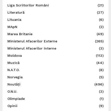
Liga Scriitorilor Români
(21)
Literatură
(27)
Lituania
(6)
MApN
(2)
Marea Britanie
(49)
Ministerul Afacerilor Externe
(265)
Ministerul Afacerilor Interne
(3)
Moldova
(113)
Muzică
(44)
N.A.T.O.
(8)
Norvegia
(5)
Noutăți
(496)
O.N.U.
(3)
Olimpiade
(1)
Opinii
(9)