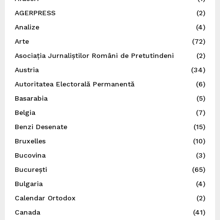
AGERPRESS
(2)
Analize
(4)
Arte
(72)
Asociația Jurnaliștilor Români de Pretutindeni
(2)
Austria
(34)
Autoritatea Electorală Permanentă
(6)
Basarabia
(5)
Belgia
(7)
Benzi Desenate
(15)
Bruxelles
(10)
Bucovina
(3)
București
(65)
Bulgaria
(4)
Calendar Ortodox
(2)
Canada
(41)