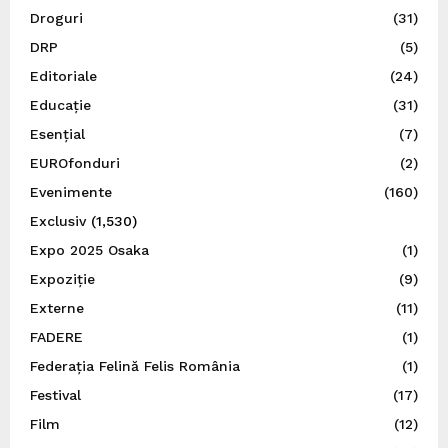
Droguri
(31)
DRP
(5)
Editoriale
(24)
Educație
(31)
Esențial
(7)
EUROfonduri
(2)
Evenimente
(160)
Exclusiv
(1,530)
Expo 2025 Osaka
(1)
Expoziție
(9)
Externe
(11)
FADERE
(1)
Federația Felină Felis România
(1)
Festival
(17)
Film
(12)