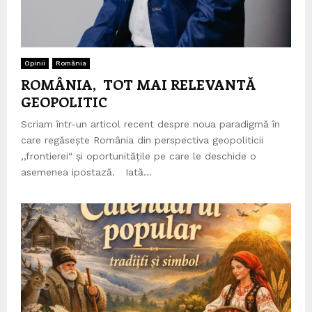
Opinii
România
ROMÂNIA, TOT MAI RELEVANTĂ
GEOPOLITIC
Scriam într-un articol recent despre noua paradigmă în
care regăsește România din perspectiva geopoliticii
,,frontierei“ și oportunitățile pe care le deschide o
asemenea ipostază. Iată...