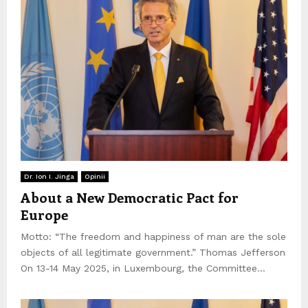
Dr. Ion I. Jinga
Opinii
About a New Democratic Pact for
Europe
Motto: “The freedom and happiness of man are the sole
objects of all legitimate government.” Thomas Jefferson
On 13-14 May 2025, in Luxembourg, the Committee...