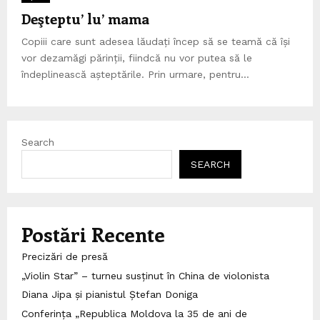
Deşteptu’ lu’ mama
Copiii care sunt adesea lăudați încep să se teamă că își
vor dezamăgi părinții, fiindcă nu vor putea să le
îndeplinească așteptările. Prin urmare, pentru...
Search
SEARCH
Postări Recente
Precizări de presă
„Violin Star” – turneu susținut în China de violonista
Diana Jipa și pianistul Ștefan Doniga
Conferința „Republica Moldova la 35 de ani de