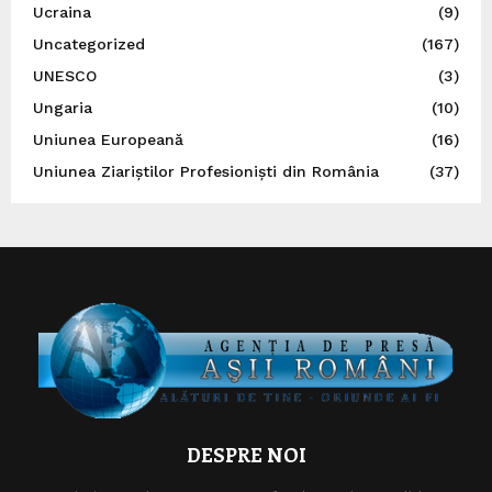
Ucraina
(9)
Uncategorized
(167)
UNESCO
(3)
Ungaria
(10)
Uniunea Europeană
(16)
Uniunea Ziariștilor Profesioniști din România
(37)
DESPRE NOI