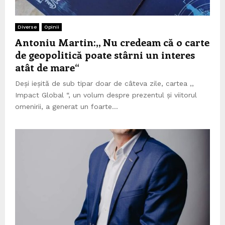
Diverse
Opinii
Antoniu Martin:,, Nu credeam că o carte
de geopolitică poate stârni un interes
atât de mare“
Deși ieșită de sub tipar doar de câteva zile, cartea ,,
Impact Global “, un volum despre prezentul și viitorul
omenirii, a generat un foarte...