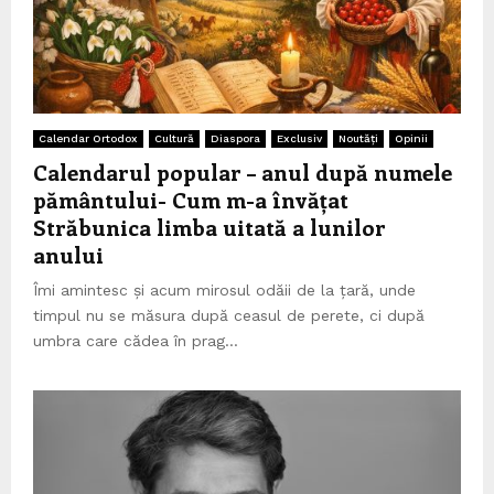
Calendar Ortodox
Cultură
Diaspora
Exclusiv
Noutăți
Opinii
Calendarul popular – anul după numele
pământului- Cum m-a învățat
Străbunica limba uitată a lunilor
anului
Îmi amintesc și acum mirosul odăii de la țară, unde
timpul nu se măsura după ceasul de perete, ci după
umbra care cădea în prag...