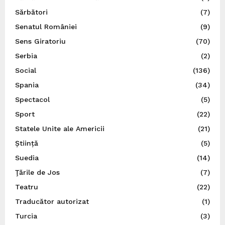
Sărbători
(7)
Senatul României
(9)
Sens Giratoriu
(70)
Serbia
(2)
Social
(136)
Spania
(34)
Spectacol
(5)
Sport
(22)
Statele Unite ale Americii
(21)
Știință
(5)
Suedia
(14)
Ţările de Jos
(7)
Teatru
(22)
Traducător autorizat
(1)
Turcia
(3)