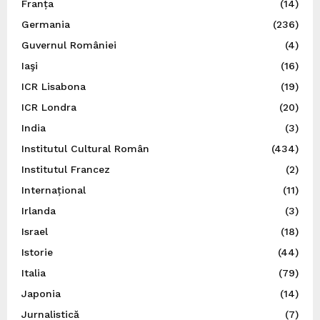
Franța
(14)
Germania
(236)
Guvernul României
(4)
Iaşi
(16)
ICR Lisabona
(19)
ICR Londra
(20)
India
(3)
Institutul Cultural Român
(434)
Institutul Francez
(2)
Internațional
(11)
Irlanda
(3)
Israel
(18)
Istorie
(44)
Italia
(79)
Japonia
(14)
Jurnalistică
(7)