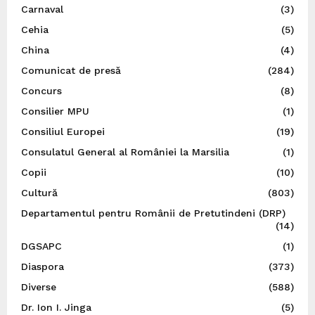
Carnaval
(3)
Cehia
(5)
China
(4)
Comunicat de presă
(284)
Concurs
(8)
Consilier MPU
(1)
Consiliul Europei
(19)
Consulatul General al României la Marsilia
(1)
Copii
(10)
Cultură
(803)
Departamentul pentru Românii de Pretutindeni (DRP)
(14)
DGSAPC
(1)
Diaspora
(373)
Diverse
(588)
Dr. Ion I. Jinga
(5)