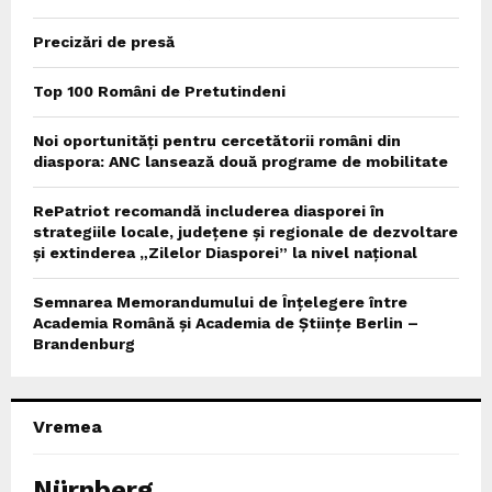
Precizări de presă
Top 100 Români de Pretutindeni
Noi oportunități pentru cercetătorii români din
diaspora: ANC lansează două programe de mobilitate
RePatriot recomandă includerea diasporei în
strategiile locale, județene și regionale de dezvoltare
și extinderea „Zilelor Diasporei” la nivel național
Semnarea Memorandumului de Înțelegere între
Academia Română și Academia de Științe Berlin –
Brandenburg
Vremea
Nürnberg