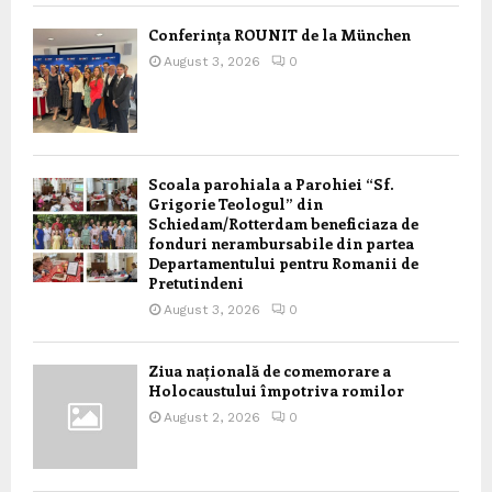
Conferința ROUNIT de la München
August 3, 2026
0
Scoala parohiala a Parohiei “Sf.
Grigorie Teologul” din
Schiedam/Rotterdam beneficiaza de
fonduri nerambursabile din partea
Departamentului pentru Romanii de
Pretutindeni
August 3, 2026
0
Ziua națională de comemorare a
Holocaustului împotriva romilor
August 2, 2026
0