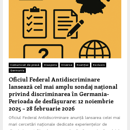
Comunicat de presă
Diaspora
Diverse
Esențial
Exclusiv
Germania
Oficiul Federal Antidiscriminare
lansează cel mai amplu sondaj național
privind discriminarea în Germania-
Perioada de desfășurare: 12 noiembrie
2025 – 28 februarie 2026
Oficiul Federal Antidiscriminare anunță lansarea celei mai
mari cercetări naționale dedicate experiențelor de