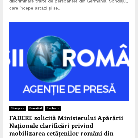
discriminare trăite de persoanele din Germania. Sondajul,
care începe astăzi și se...
Diaspora
Esențial
Exclusiv
FADERE solicită Ministerului Apărării
Naționale clarificări privind
mobilizarea cetățenilor români din