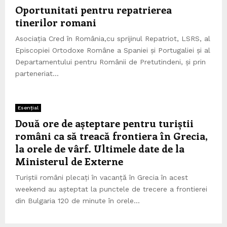
Oportunitati pentru repatrierea
tinerilor romani
Asociația Cred în România,cu sprijinul Repatriot, LSRS, al
Episcopiei Ortodoxe Române a Spaniei și Portugaliei și al
Departamentului pentru Românii de Pretutindeni, și prin
parteneriat...
Esențial
Două ore de așteptare pentru turiștii
români ca să treacă frontiera în Grecia,
la orele de vârf. Ultimele date de la
Ministerul de Externe
Turiștii români plecați în vacanță în Grecia în acest
weekend au așteptat la punctele de trecere a frontierei
din Bulgaria 120 de minute în orele...