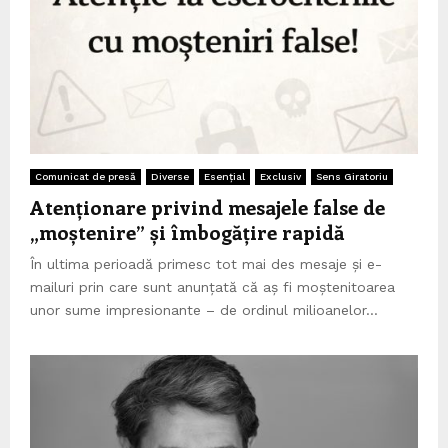
Comunicat de presă
Diverse
Esențial
Exclusiv
Sens Giratoriu
Atenționare privind mesajele false de
„moștenire” și îmbogățire rapidă
În ultima perioadă primesc tot mai des mesaje și e-
mailuri prin care sunt anunțată că aș fi moștenitoarea
unor sume impresionante – de ordinul milioanelor...