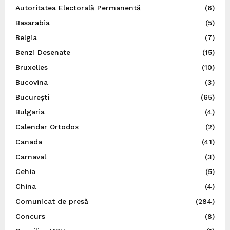
Autoritatea Electorală Permanentă
(6)
Basarabia
(5)
Belgia
(7)
Benzi Desenate
(15)
Bruxelles
(10)
Bucovina
(3)
București
(65)
Bulgaria
(4)
Calendar Ortodox
(2)
Canada
(41)
Carnaval
(3)
Cehia
(5)
China
(4)
Comunicat de presă
(284)
Concurs
(8)