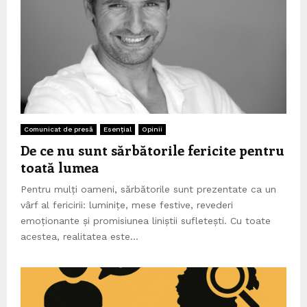
Comunicat de presă
Esențial
Opinii
De ce nu sunt sărbătorile fericite pentru
toată lumea
Pentru mulți oameni, sărbătorile sunt prezentate ca un
vârf al fericirii: luminițe, mese festive, revederi
emoționante și promisiunea liniștii sufletești. Cu toate
acestea, realitatea este...