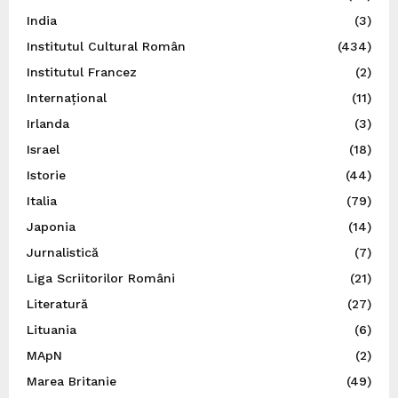
India
(3)
Institutul Cultural Român
(434)
Institutul Francez
(2)
Internațional
(11)
Irlanda
(3)
Israel
(18)
Istorie
(44)
Italia
(79)
Japonia
(14)
Jurnalistică
(7)
Liga Scriitorilor Români
(21)
Literatură
(27)
Lituania
(6)
MApN
(2)
Marea Britanie
(49)