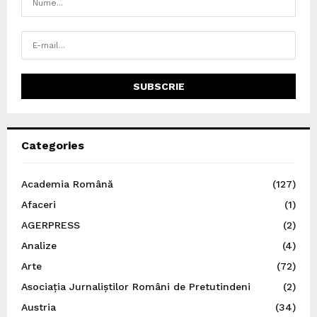
Categories
Academia Română
(127)
Afaceri
(1)
AGERPRESS
(2)
Analize
(4)
Arte
(72)
Asociația Jurnaliștilor Români de Pretutindeni
(2)
Austria
(34)