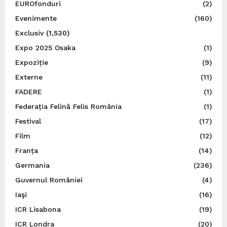
EUROfonduri
(2)
Evenimente
(160)
Exclusiv
(1,530)
Expo 2025 Osaka
(1)
Expoziție
(9)
Externe
(11)
FADERE
(1)
Federația Felină Felis România
(1)
Festival
(17)
Film
(12)
Franța
(14)
Germania
(236)
Guvernul României
(4)
Iaşi
(16)
ICR Lisabona
(19)
ICR Londra
(20)