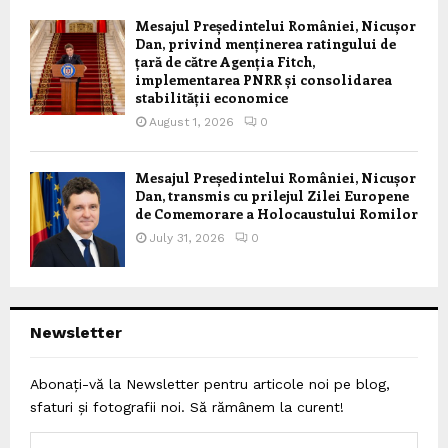
Mesajul Președintelui României, Nicușor
Dan, privind menținerea ratingului de
țară de către Agenția Fitch,
implementarea PNRR și consolidarea
stabilității economice
August 1, 2026
0
Mesajul Președintelui României, Nicușor
Dan, transmis cu prilejul Zilei Europene
de Comemorare a Holocaustului Romilor
July 31, 2026
0
Newsletter
Abonați-vă la Newsletter pentru articole noi pe blog,
sfaturi și fotografii noi. Să rămânem la curent!