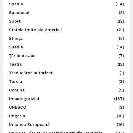
Spania
(34)
Spectacol
(5)
Sport
(22)
Statele Unite ale Americii
(21)
Știință
(5)
Suedia
(14)
Ţările de Jos
(7)
Teatru
(22)
Traducător autorizat
(1)
Turcia
(3)
Ucraina
(9)
Uncategorized
(167)
UNESCO
(3)
Ungaria
(10)
Uniunea Europeană
(16)
Uniunea Ziariștilor Profesioniști din România
(37)