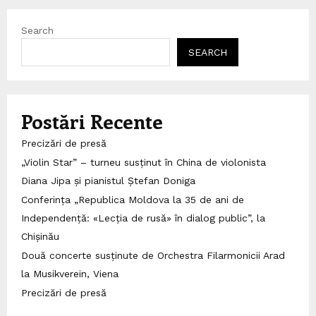
Search
SEARCH
Postări Recente
Precizări de presă
„Violin Star” – turneu susținut în China de violonista
Diana Jipa și pianistul Ștefan Doniga
Conferința „Republica Moldova la 35 de ani de
Independență: «Lecția de rusă» în dialog public”, la
Chișinău
Două concerte susținute de Orchestra Filarmonicii Arad
la Musikverein, Viena
Precizări de presă