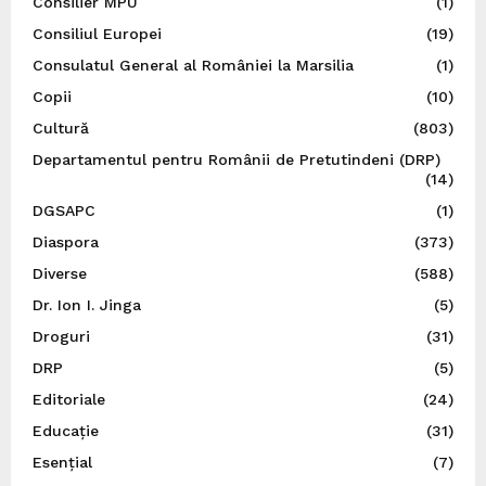
Consilier MPU
(1)
Consiliul Europei
(19)
Consulatul General al României la Marsilia
(1)
Copii
(10)
Cultură
(803)
Departamentul pentru Românii de Pretutindeni (DRP)
(14)
DGSAPC
(1)
Diaspora
(373)
Diverse
(588)
Dr. Ion I. Jinga
(5)
Droguri
(31)
DRP
(5)
Editoriale
(24)
Educație
(31)
Esențial
(7)