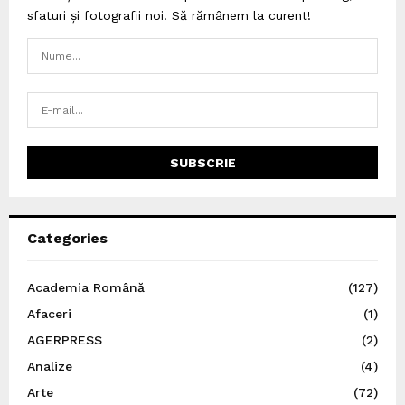
sfaturi și fotografii noi. Să rămânem la curent!
Categories
Academia Română
(127)
Afaceri
(1)
AGERPRESS
(2)
Analize
(4)
Arte
(72)