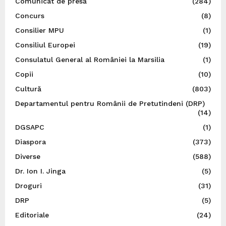
Comunicat de presă
(284)
Concurs
(8)
Consilier MPU
(1)
Consiliul Europei
(19)
Consulatul General al României la Marsilia
(1)
Copii
(10)
Cultură
(803)
Departamentul pentru Românii de Pretutindeni (DRP)
(14)
DGSAPC
(1)
Diaspora
(373)
Diverse
(588)
Dr. Ion I. Jinga
(5)
Droguri
(31)
DRP
(5)
Editoriale
(24)