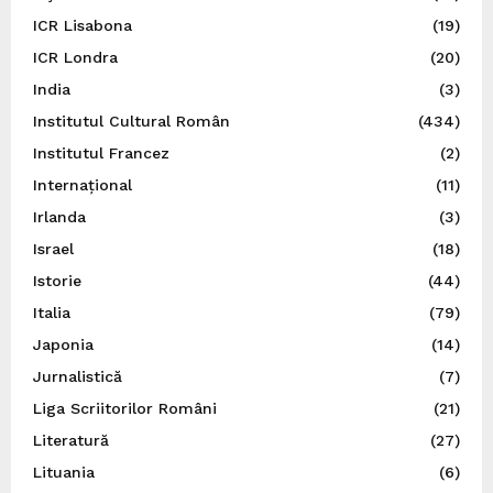
ICR Lisabona
(19)
ICR Londra
(20)
India
(3)
Institutul Cultural Român
(434)
Institutul Francez
(2)
Internațional
(11)
Irlanda
(3)
Israel
(18)
Istorie
(44)
Italia
(79)
Japonia
(14)
Jurnalistică
(7)
Liga Scriitorilor Români
(21)
Literatură
(27)
Lituania
(6)