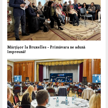
Mărțișor la Bruxelles – Primăvara ne adună
împreună!