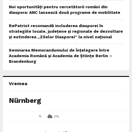
Noi oportunități pentru cercetătorii români din
diaspora: ANC lansează două programe de mobilitate
RePatriot recomandă includerea diasporei în
strategiile locale, județene și regionale de dezvoltare
și extinderea „Zilelor Diasporei” la nivel național
Semnarea Memorandumului de Înțelegere între
Academia Română și Academia de Științe Berlin –
Brandenburg
Vremea
Nürnberg
%
0%