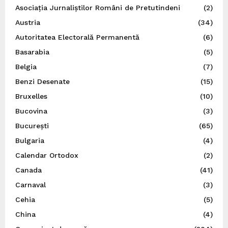
Asociația Jurnaliștilor Români de Pretutindeni
(2)
Austria
(34)
Autoritatea Electorală Permanentă
(6)
Basarabia
(5)
Belgia
(7)
Benzi Desenate
(15)
Bruxelles
(10)
Bucovina
(3)
București
(65)
Bulgaria
(4)
Calendar Ortodox
(2)
Canada
(41)
Carnaval
(3)
Cehia
(5)
China
(4)