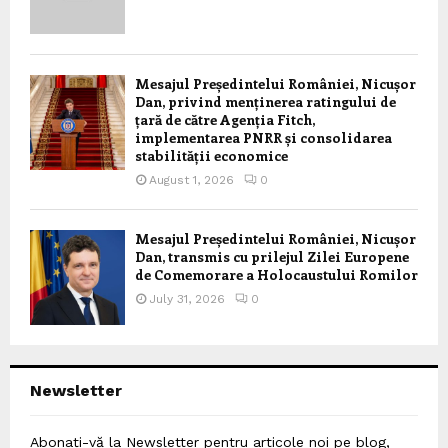
Mesajul Președintelui României, Nicușor
Dan, privind menținerea ratingului de
țară de către Agenția Fitch,
implementarea PNRR și consolidarea
stabilității economice
August 1, 2026
0
Mesajul Președintelui României, Nicușor
Dan, transmis cu prilejul Zilei Europene
de Comemorare a Holocaustului Romilor
July 31, 2026
0
Newsletter
Abonați-vă la Newsletter pentru articole noi pe blog,