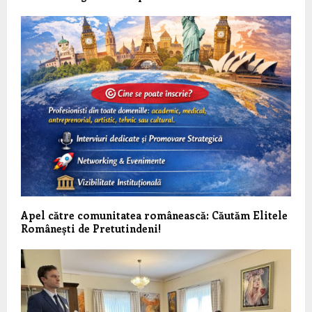
Apel către comunitatea românească: Căutăm Elitele
Românești de Pretutindeni!