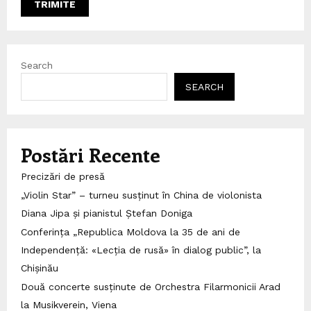
Search
SEARCH
Postări Recente
Precizări de presă
„Violin Star” – turneu susținut în China de violonista
Diana Jipa și pianistul Ștefan Doniga
Conferința „Republica Moldova la 35 de ani de
Independență: «Lecția de rusă» în dialog public”, la
Chișinău
Două concerte susținute de Orchestra Filarmonicii Arad
la Musikverein, Viena