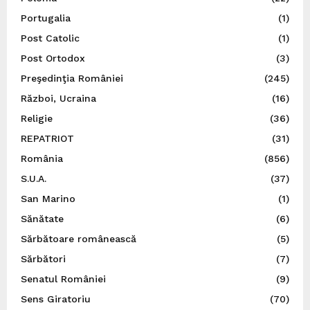
Portugalia
(1)
Post Catolic
(1)
Post Ortodox
(3)
Preşedinţia României
(245)
Război, Ucraina
(16)
Religie
(36)
REPATRIOT
(31)
România
(856)
S.U.A.
(37)
San Marino
(1)
Sănătate
(6)
Sărbătoare românească
(5)
Sărbători
(7)
Senatul României
(9)
Sens Giratoriu
(70)