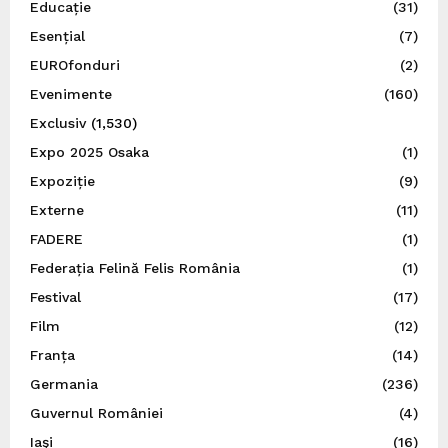
Educație
(31)
Esențial
(7)
EUROfonduri
(2)
Evenimente
(160)
Exclusiv
(1,530)
Expo 2025 Osaka
(1)
Expoziție
(9)
Externe
(11)
FADERE
(1)
Federația Felină Felis România
(1)
Festival
(17)
Film
(12)
Franța
(14)
Germania
(236)
Guvernul României
(4)
Iaşi
(16)