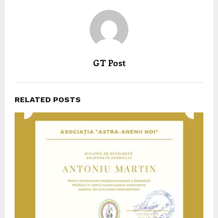
GT Post
RELATED POSTS