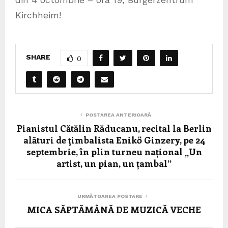
Kirchheim!
SHARE
0
POSTAREA ANTERIOARĂ
Pianistul Cătălin Răducanu, recital la Berlin
alături de ţimbalista Enikő Ginzery, pe 24
septembrie, în plin turneu național „Un
artist, un pian, un țambal”
URMĂTOAREA POSTARE
MICA SĂPTĂMÂNĂ DE MUZICĂ VECHE