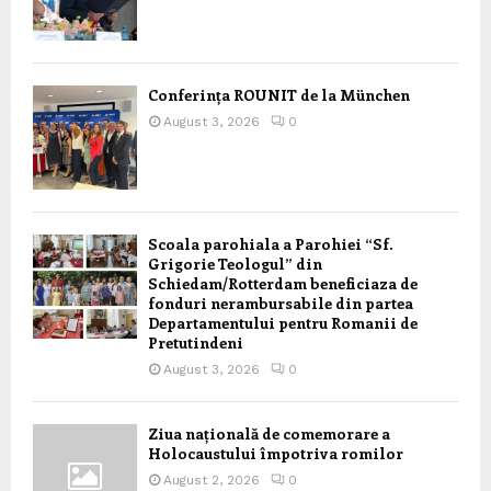
Conferința ROUNIT de la München
August 3, 2026
0
Scoala parohiala a Parohiei “Sf.
Grigorie Teologul” din
Schiedam/Rotterdam beneficiaza de
fonduri nerambursabile din partea
Departamentului pentru Romanii de
Pretutindeni
August 3, 2026
0
Ziua națională de comemorare a
Holocaustului împotriva romilor
August 2, 2026
0