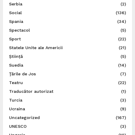
Serbia
(2)
Social
(136)
Spania
(34)
Spectacol
(5)
Sport
(22)
Statele Unite ale Americii
(21)
Știință
(5)
Suedia
(14)
Ţările de Jos
(7)
Teatru
(22)
Traducător autorizat
(1)
Turcia
(3)
Ucraina
(9)
Uncategorized
(167)
UNESCO
(3)
Ungaria
(10)