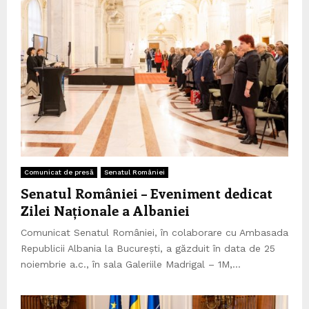
Comunicat de presă
Senatul României
Senatul României – Eveniment dedicat
Zilei Naționale a Albaniei
Comunicat Senatul României, în colaborare cu Ambasada
Republicii Albania la București, a găzduit în data de 25
noiembrie a.c., în sala Galeriile Madrigal – 1M,...