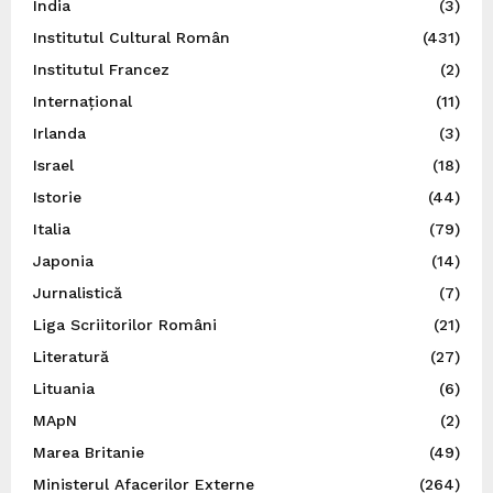
India
(3)
Institutul Cultural Român
(431)
Institutul Francez
(2)
Internațional
(11)
Irlanda
(3)
Israel
(18)
Istorie
(44)
Italia
(79)
Japonia
(14)
Jurnalistică
(7)
Liga Scriitorilor Români
(21)
Literatură
(27)
Lituania
(6)
MApN
(2)
Marea Britanie
(49)
Ministerul Afacerilor Externe
(264)