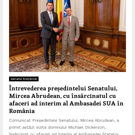
Senatul României
Întrevederea președintelui Senatului,
Mircea Abrudean, cu însărcinatul cu
afaceri ad interim al Ambasadei SUA în
România
Comunicat Președintele Senatului, Mircea Abrudean, a
primit astăzi vizita domnului Michael Dickerson,
însărcinat cu afaceri ad interim al Ambasadei Statelor