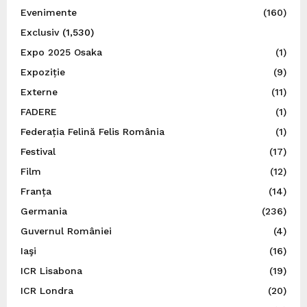
Evenimente
(160)
Exclusiv
(1,530)
Expo 2025 Osaka
(1)
Expoziție
(9)
Externe
(11)
FADERE
(1)
Federația Felină Felis România
(1)
Festival
(17)
Film
(12)
Franța
(14)
Germania
(236)
Guvernul României
(4)
Iaşi
(16)
ICR Lisabona
(19)
ICR Londra
(20)