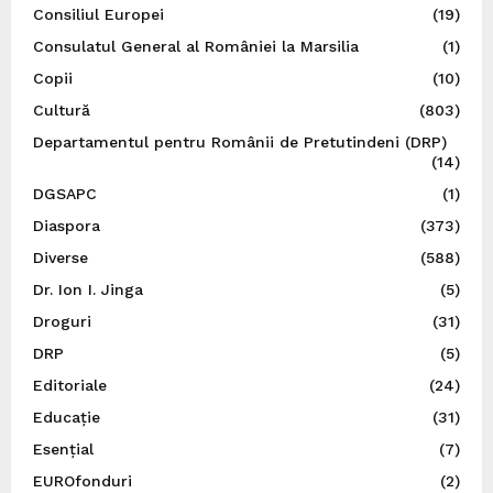
Consiliul Europei
(19)
Consulatul General al României la Marsilia
(1)
Copii
(10)
Cultură
(803)
Departamentul pentru Românii de Pretutindeni (DRP)
(14)
DGSAPC
(1)
Diaspora
(373)
Diverse
(588)
Dr. Ion I. Jinga
(5)
Droguri
(31)
DRP
(5)
Editoriale
(24)
Educație
(31)
Esențial
(7)
EUROfonduri
(2)