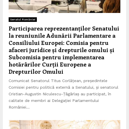
Senatul României
Participarea reprezentanților Senatului
la reuniunile Adunării Parlamentare a
Consiliului Europei: Comisia pentru
afaceri juridice și drepturile omului și
Subcomisia pentru implementarea
hotărârilor Curții Europene a
Drepturilor Omului
Comunicat Senatorul Titus Corlățean, președintele
Comisiei pentru politică externă a Senatului, și senatorul
Cristian-Augustin Niculescu-Țâgârlaș au participat, în
calitate de membri ai Delegației Parlamentului
României...