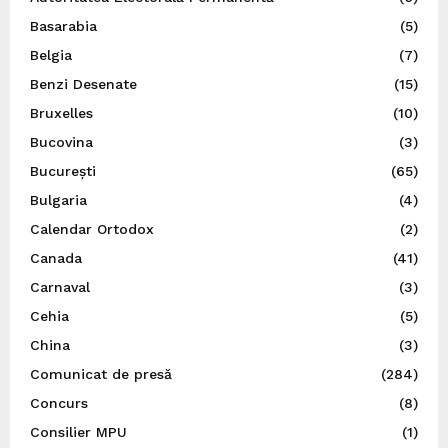
Basarabia
(5)
Belgia
(7)
Benzi Desenate
(15)
Bruxelles
(10)
Bucovina
(3)
București
(65)
Bulgaria
(4)
Calendar Ortodox
(2)
Canada
(41)
Carnaval
(3)
Cehia
(5)
China
(3)
Comunicat de presă
(284)
Concurs
(8)
Consilier MPU
(1)