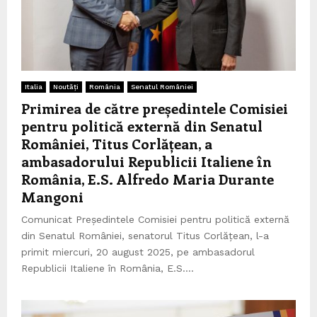
Italia
Noutăți
România
Senatul României
Primirea de către președintele Comisiei
pentru politică externă din Senatul
României, Titus Corlățean, a
ambasadorului Republicii Italiene în
România, E.S. Alfredo Maria Durante
Mangoni
Comunicat Președintele Comisiei pentru politică externă
din Senatul României, senatorul Titus Corlățean, l-a
primit miercuri, 20 august 2025, pe ambasadorul
Republicii Italiene în România, E.S....