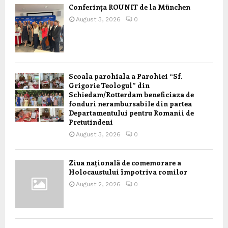
Conferința ROUNIT de la München
August 3, 2026
0
Scoala parohiala a Parohiei “Sf.
Grigorie Teologul” din
Schiedam/Rotterdam beneficiaza de
fonduri nerambursabile din partea
Departamentului pentru Romanii de
Pretutindeni
August 3, 2026
0
Ziua națională de comemorare a
Holocaustului împotriva romilor
August 2, 2026
0