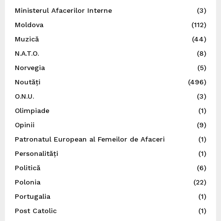
Ministerul Afacerilor Interne
(3)
Moldova
(112)
Muzică
(44)
N.A.T.O.
(8)
Norvegia
(5)
Noutăți
(496)
O.N.U.
(3)
Olimpiade
(1)
Opinii
(9)
Patronatul European al Femeilor de Afaceri
(1)
Personalități
(1)
Politică
(6)
Polonia
(22)
Portugalia
(1)
Post Catolic
(1)