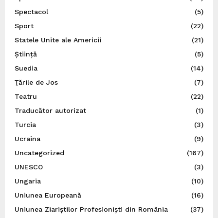
Spectacol
(5)
Sport
(22)
Statele Unite ale Americii
(21)
Știință
(5)
Suedia
(14)
Ţările de Jos
(7)
Teatru
(22)
Traducător autorizat
(1)
Turcia
(3)
Ucraina
(9)
Uncategorized
(167)
UNESCO
(3)
Ungaria
(10)
Uniunea Europeană
(16)
Uniunea Ziariștilor Profesioniști din România
(37)