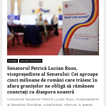
Noutăți
Senatul României
Senatorul Petrică Lucian Rusu,
vicepreședinte al Senatului: Cei aproape
cinci milioane de români care trăiesc în
afara granițelor ne obligă să rămânem
conectați cu diaspora noastră
Comunicat Senatorul Petrică Lucian Rusu, Vicepreședinte
al Senatului României, a participat, miercuri, 6 august