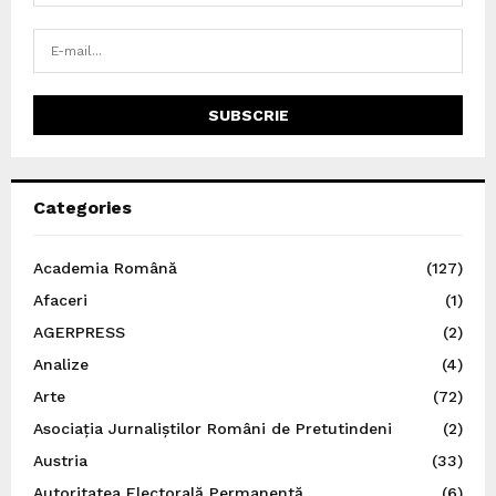
Categories
Academia Română
(127)
Afaceri
(1)
AGERPRESS
(2)
Analize
(4)
Arte
(72)
Asociația Jurnaliștilor Români de Pretutindeni
(2)
Austria
(33)
Autoritatea Electorală Permanentă
(6)