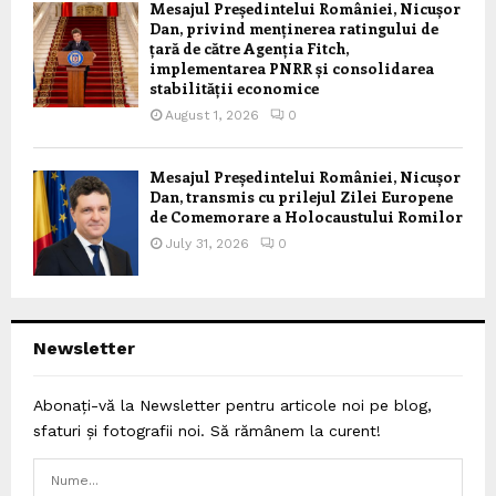
Mesajul Președintelui României, Nicușor
Dan, privind menținerea ratingului de
țară de către Agenția Fitch,
implementarea PNRR și consolidarea
stabilității economice
August 1, 2026
0
Mesajul Președintelui României, Nicușor
Dan, transmis cu prilejul Zilei Europene
de Comemorare a Holocaustului Romilor
July 31, 2026
0
Newsletter
Abonați-vă la Newsletter pentru articole noi pe blog,
sfaturi și fotografii noi. Să rămânem la curent!