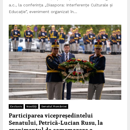
a.c., la conferința „Diaspora: Interferențe Culturale și
Educație”, eveniment organizat în...
Exclusiv
Noutăți
Senatul României
Participarea vicepreședintelui
Senatului, Petrică-Lucian Rusu, la
evenimentul de comemorare a