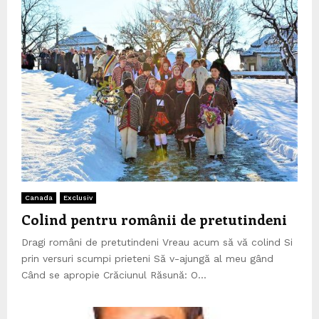
Canada
Exclusiv
Colind pentru românii de pretutindeni
Dragi români de pretutindeni Vreau acum să vă colind Si
prin versuri scumpi prieteni Să v-ajungă al meu gând
Când se apropie Crăciunul Răsună: O...