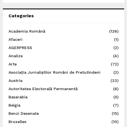
Categories
Academia Română
(126)
Afaceri
(1)
AGERPRESS
(2)
Analize
(4)
Arte
(72)
Asociația Jurnaliștilor Români de Pretutindeni
(2)
Austria
(33)
Autoritatea Electorală Permanentă
(6)
Basarabia
(5)
Belgia
(7)
Benzi Desenate
(15)
Bruxelles
(10)