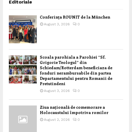
Editoriale
Conferința ROUNIT de la München
August 3, 2026
0
Scoala parohiala a Parohiei “Sf.
Grigorie Teologul” din
Schiedam/Rotterdam beneficiaza de
fonduri nerambursabile din partea
Departamentului pentru Romanii de
Pretutindeni
August 3, 2026
0
Ziua națională de comemorare a
Holocaustului împotriva romilor
August 2, 2026
0