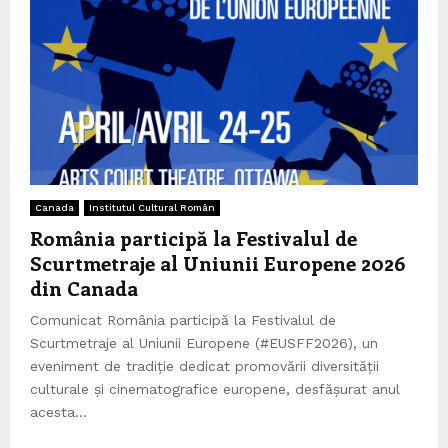
Canada
Institutul Cultural Român
România participă la Festivalul de
Scurtmetraje al Uniunii Europene 2026
din Canada
Comunicat România participă la Festivalul de
Scurtmetraje al Uniunii Europene (#EUSFF2026), un
eveniment de tradiție dedicat promovării diversității
culturale și cinematografice europene, desfășurat anul
acesta...