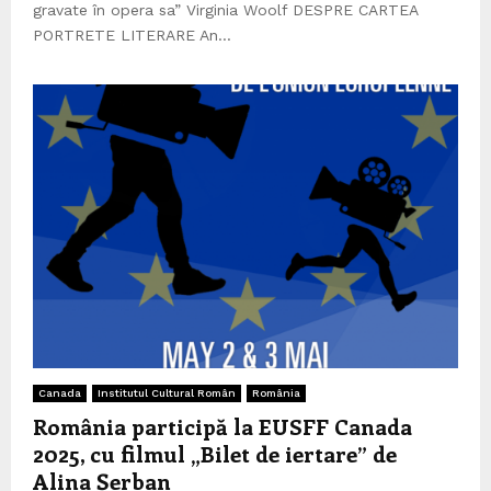
gravate în opera sa” Virginia Woolf DESPRE CARTEA
PORTRETE LITERARE An...
Canada
Institutul Cultural Român
România
România participă la EUSFF Canada
2025, cu filmul „Bilet de iertare” de
Alina Șerban