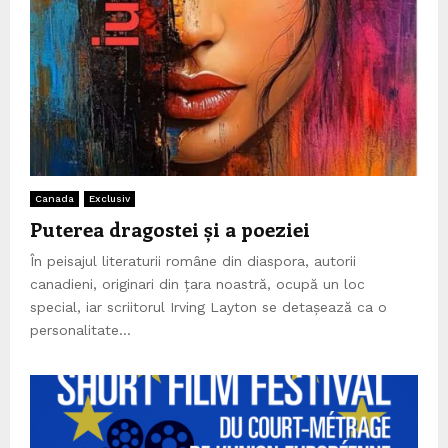
Canada
Exclusiv
Puterea dragostei și a poeziei
În peisajul literaturii române din diaspora, autorii
canadieni, originari din țara noastră, ocupă un loc
special, iar scriitorul Irving Layton se detașează ca o
personalitate...