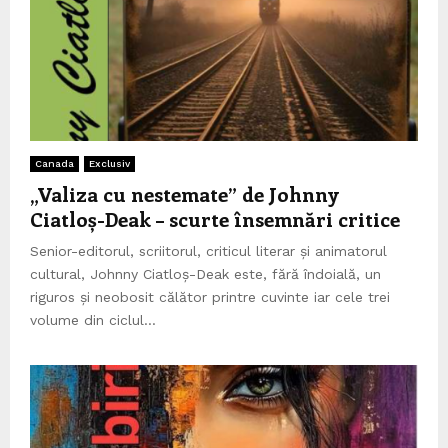
Canada
Exclusiv
„Valiza cu nestemate” de Johnny
Ciatloș-Deak – scurte însemnări critice
Senior-editorul, scriitorul, criticul literar și animatorul
cultural, Johnny Ciatloș-Deak este, fără îndoială, un
riguros și neobosit călător printre cuvinte iar cele trei
volume din ciclul...