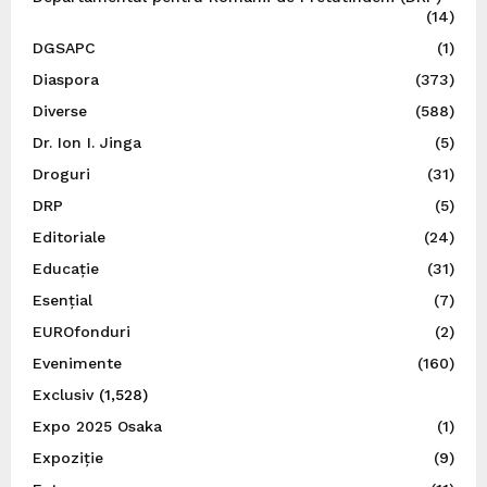
(14)
DGSAPC
(1)
Diaspora
(373)
Diverse
(588)
Dr. Ion I. Jinga
(5)
Droguri
(31)
DRP
(5)
Editoriale
(24)
Educație
(31)
Esențial
(7)
EUROfonduri
(2)
Evenimente
(160)
Exclusiv
(1,528)
Expo 2025 Osaka
(1)
Expoziție
(9)