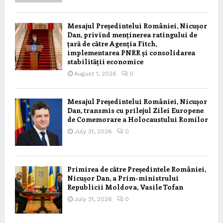
Mesajul Președintelui României, Nicușor
Dan, privind menținerea ratingului de
țară de către Agenția Fitch,
implementarea PNRR și consolidarea
stabilității economice
August 1, 2026
0
Mesajul Președintelui României, Nicușor
Dan, transmis cu prilejul Zilei Europene
de Comemorare a Holocaustului Romilor
July 31, 2026
0
Primirea de către Președintele României,
Nicușor Dan, a Prim-ministrului
Republicii Moldova, Vasile Tofan
July 31, 2026
0