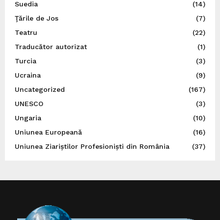
Suedia
(14)
Ţările de Jos
(7)
Teatru
(22)
Traducător autorizat
(1)
Turcia
(3)
Ucraina
(9)
Uncategorized
(167)
UNESCO
(3)
Ungaria
(10)
Uniunea Europeană
(16)
Uniunea Ziariștilor Profesioniști din România
(37)