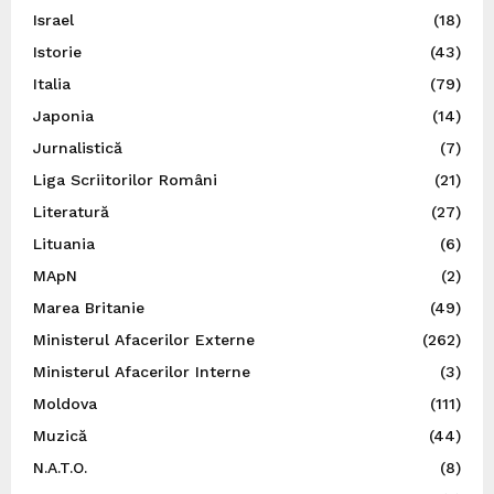
Israel
(18)
Istorie
(43)
Italia
(79)
Japonia
(14)
Jurnalistică
(7)
Liga Scriitorilor Români
(21)
Literatură
(27)
Lituania
(6)
MApN
(2)
Marea Britanie
(49)
Ministerul Afacerilor Externe
(262)
Ministerul Afacerilor Interne
(3)
Moldova
(111)
Muzică
(44)
N.A.T.O.
(8)