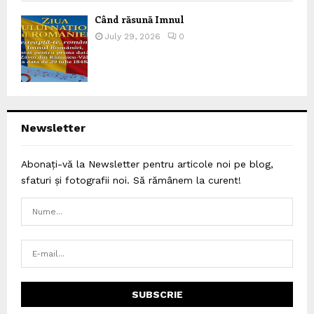
Când răsună Imnul
July 29, 2026
0
Newsletter
Abonați-vă la Newsletter pentru articole noi pe blog,
sfaturi și fotografii noi. Să rămânem la curent!