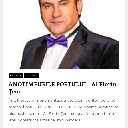
Canada
Exclusiv
ANOTIMPURILE POETULUI -Al Florin
Ţene
În arhitectura monumentală a literaturii contemporane,
romanul ANOTIMPURILE POETULUI ce poartă semnătura
distinsului scriitor Al Florin Țene se așază cu prestanța
unei construcții artistice impunătoare...