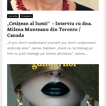
Canada
Diaspora
„Cetățean al lumii” – Interviu cu dna.
Milena Munteanu din Toronto /
Canada
„If you don’t understand yourself you don’t understand
anybody else.” James Baldwin „Dacă nu te înțeleg pe
tine nu poți înțelege pe nimeni altcineva.” James...