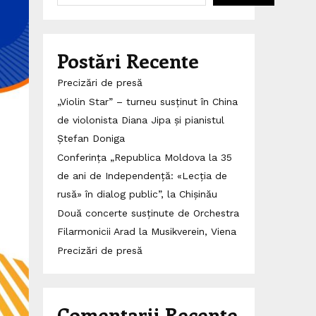
Postări Recente
Precizări de presă
„Violin Star” – turneu susținut în China
de violonista Diana Jipa și pianistul
Ștefan Doniga
Conferința „Republica Moldova la 35
de ani de Independență: «Lecția de
rusă» în dialog public”, la Chișinău
Două concerte susținute de Orchestra
Filarmonicii Arad la Musikverein, Viena
Precizări de presă
Comentarii Recente