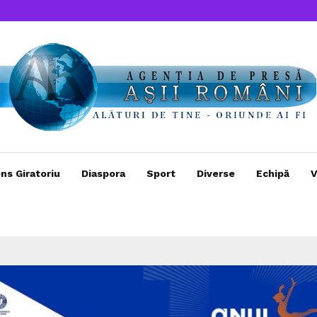
ns Giratoriu
Diaspora
Sport
Diverse
Echipă
V