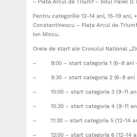
– Piata Arcul de Triumf – bdul Pavel D. 
Pentru categoriile 12-14 ani, 15-19 ani, 
Constantinescu – Piața Arcul de Triumf –
Ion Mincu.
Orele de start ale Crosului National „Zi
– 9:00 – start categoria 1 (6-8 ani –
– 9:30 – start categoria 2 (6-8 ani 
– 10:00 – start categoria 3 (9-11 ani 
– 10:30 – start categoria 4 (9-11 ani
– 11:30 – start categoria 5 (12-14 ani
– 12:00 – start categoria 6 (12-14 an