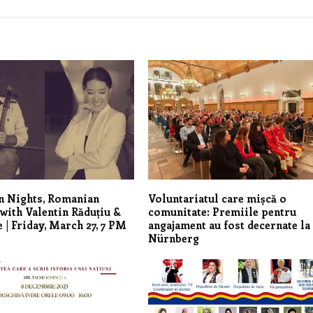
n Nights, Romanian
Voluntariatul care mișcă o
with Valentin Răduțiu &
comunitate: Premiile pentru
 | Friday, March 27, 7 PM
angajament au fost decernate la
Nürnberg