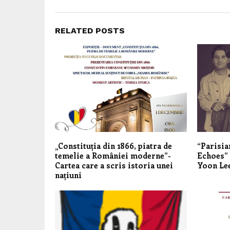
RELATED POSTS
„Constituția din 1866, piatra de
“Parisia
temelie a României moderne”-
Echoes” 
Cartea care a scris istoria unei
Yoon Lee
națiuni