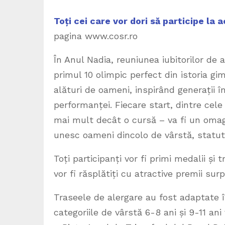
Toți cei care vor dori să participe la
pagina www.cosr.ro
În Anul Nadia, reuniunea iubitorilor de 
primul 10 olimpic perfect din istoria g
alături de oameni, inspirând generații î
performanței. Fiecare start, dintre cele
mai mult decât o cursă – va fi un omagi
unesc oameni dincolo de vârstă, statut
Toți participanți vor fi primi medalii și
vor fi răsplătiți cu atractive premii surp
Traseele de alergare au fost adaptate în
categoriile de vârstă 6-8 ani și 9-11 an