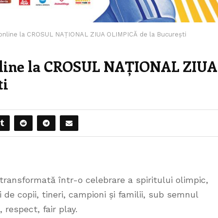
ri online la CROSUL NAȚIONAL ZIUA OLIMPICĂ de la București
 online la CROSUL NAȚIONAL ZIUA
ti
 transformată într-o celebrare a spiritului olimpic,
de copii, tineri, campioni și familii, sub semnul
 respect, fair play.