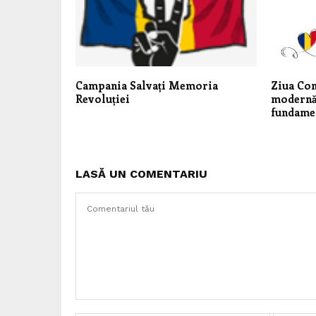
Campania Salvați Memoria
Ziua Con
Revoluției
modernă 
fundame
LASĂ UN COMENTARIU