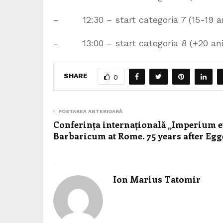
– 12:30 – start categoria 7 (15-19 ani 
– 13:00 – start categoria 8 (+20 ani –
SHARE
0
POSTAREA ANTERIOARĂ
Conferința internațională „Imperium e
Barbaricum at Rome. 75 years after Egg
Ion Marius Tatomir