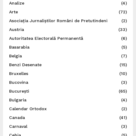
Analize
(4)
Arte
(72)
Asociația Jurnaliștilor Români de Pretutindeni
(2)
Austria
(33)
Autoritatea Electorală Permanentă
(6)
Basarabia
(5)
Belgia
(7)
Benzi Desenate
(15)
Bruxelles
(10)
Bucovina
(3)
București
(65)
Bulgaria
(4)
Calendar Ortodox
(2)
Canada
(41)
Carnaval
(3)
Cehia
(5)