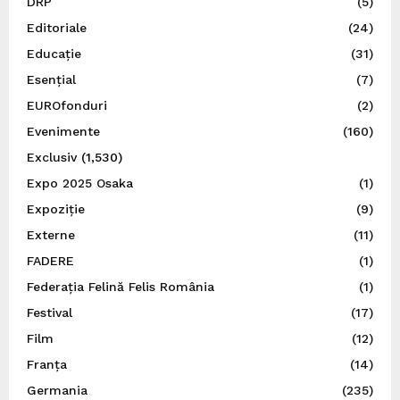
DRP
(5)
Editoriale
(24)
Educație
(31)
Esențial
(7)
EUROfonduri
(2)
Evenimente
(160)
Exclusiv
(1,530)
Expo 2025 Osaka
(1)
Expoziție
(9)
Externe
(11)
FADERE
(1)
Federația Felină Felis România
(1)
Festival
(17)
Film
(12)
Franța
(14)
Germania
(235)