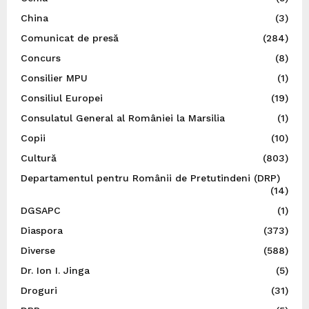
China
(3)
Comunicat de presă
(284)
Concurs
(8)
Consilier MPU
(1)
Consiliul Europei
(19)
Consulatul General al României la Marsilia
(1)
Copii
(10)
Cultură
(803)
Departamentul pentru Românii de Pretutindeni (DRP)
(14)
DGSAPC
(1)
Diaspora
(373)
Diverse
(588)
Dr. Ion I. Jinga
(5)
Droguri
(31)