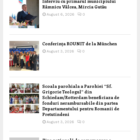
Interviu cu primarul municipiului
Râmnicu Vâlcea, Mircia Gutău
August 6, 2026
0
Conferința ROUNIT de la München
August 3, 2026
0
Scoala parohiala a Parohiei “Sf.
Grigorie Teologul” din
Schiedam/Rotterdam beneficiaza de
fonduri nerambursabile din partea
Departamentului pentru Romanii de
Pretutindeni
August 3, 2026
0