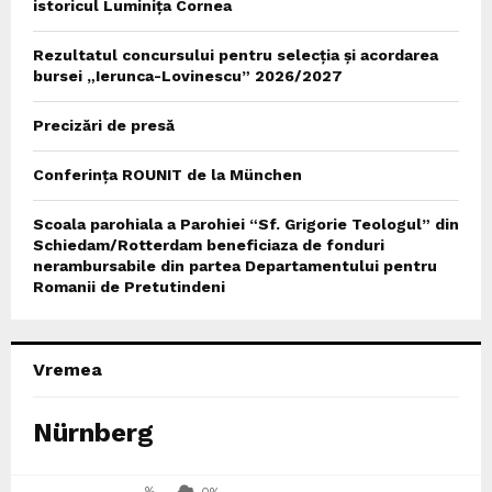
istoricul Luminița Cornea
Rezultatul concursului pentru selecția și acordarea
bursei „Ierunca-Lovinescu” 2026/2027
Precizări de presă
Conferința ROUNIT de la München
Scoala parohiala a Parohiei “Sf. Grigorie Teologul” din
Schiedam/Rotterdam beneficiaza de fonduri
nerambursabile din partea Departamentului pentru
Romanii de Pretutindeni
Vremea
Nürnberg
%