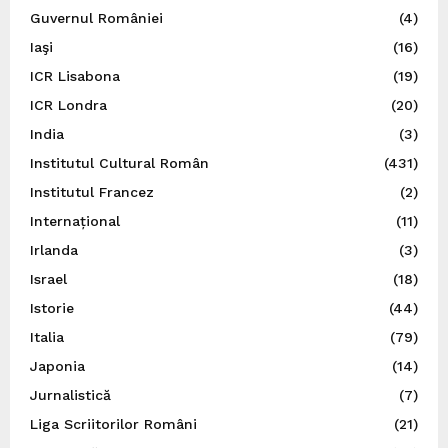
Guvernul României
(4)
Iaşi
(16)
ICR Lisabona
(19)
ICR Londra
(20)
India
(3)
Institutul Cultural Român
(431)
Institutul Francez
(2)
Internațional
(11)
Irlanda
(3)
Israel
(18)
Istorie
(44)
Italia
(79)
Japonia
(14)
Jurnalistică
(7)
Liga Scriitorilor Români
(21)