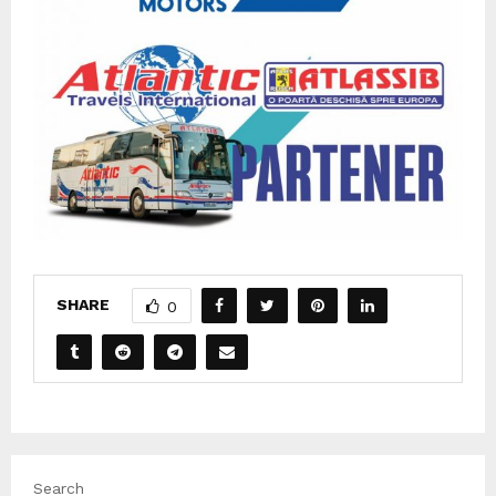
SHARE
0
Search