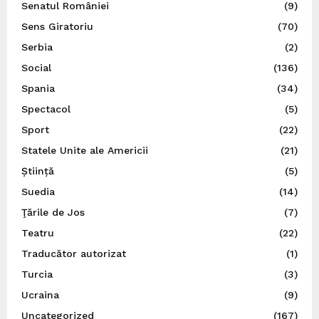
Senatul României
(9)
Sens Giratoriu
(70)
Serbia
(2)
Social
(136)
Spania
(34)
Spectacol
(5)
Sport
(22)
Statele Unite ale Americii
(21)
Știință
(5)
Suedia
(14)
Ţările de Jos
(7)
Teatru
(22)
Traducător autorizat
(1)
Turcia
(3)
Ucraina
(9)
Uncategorized
(167)