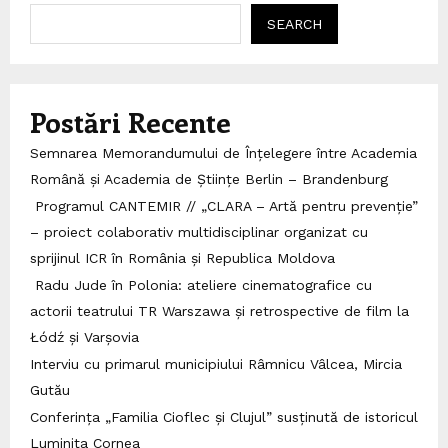
SEARCH
Postări Recente
Semnarea Memorandumului de Înțelegere între Academia
Română și Academia de Științe Berlin – Brandenburg
Programul CANTEMIR // „CLARA – Artă pentru prevenție”
– proiect colaborativ multidisciplinar organizat cu
sprijinul ICR în România și Republica Moldova
Radu Jude în Polonia: ateliere cinematografice cu
actorii teatrului TR Warszawa și retrospective de film la
Łódź și Varșovia
Interviu cu primarul municipiului Râmnicu Vâlcea, Mircia
Gutău
Conferința „Familia Cioflec și Clujul” susținută de istoricul
Luminița Cornea