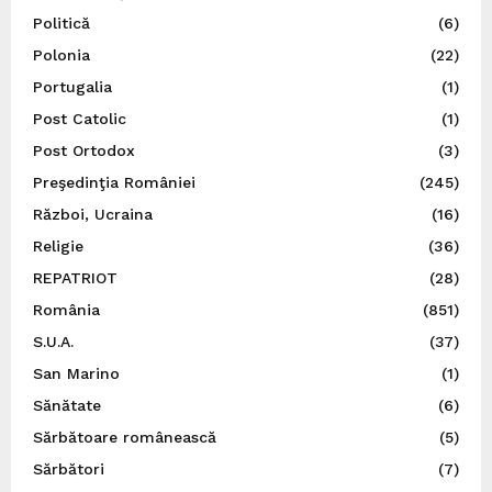
Politică
(6)
Polonia
(22)
Portugalia
(1)
Post Catolic
(1)
Post Ortodox
(3)
Preşedinţia României
(245)
Război, Ucraina
(16)
Religie
(36)
REPATRIOT
(28)
România
(851)
S.U.A.
(37)
San Marino
(1)
Sănătate
(6)
Sărbătoare românească
(5)
Sărbători
(7)