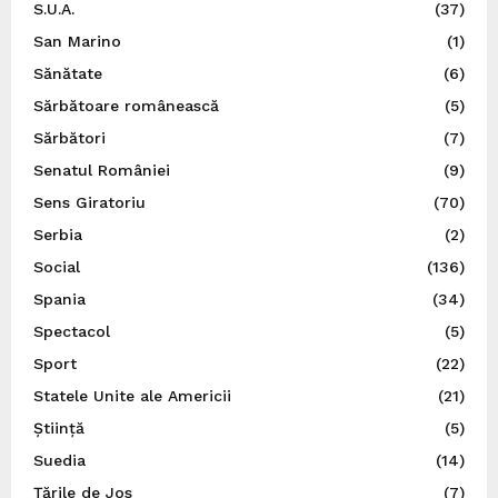
S.U.A.
(37)
San Marino
(1)
Sănătate
(6)
Sărbătoare românească
(5)
Sărbători
(7)
Senatul României
(9)
Sens Giratoriu
(70)
Serbia
(2)
Social
(136)
Spania
(34)
Spectacol
(5)
Sport
(22)
Statele Unite ale Americii
(21)
Știință
(5)
Suedia
(14)
Ţările de Jos
(7)