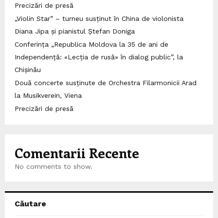
Precizări de presă
„Violin Star” – turneu susținut în China de violonista
Diana Jipa și pianistul Ștefan Doniga
Conferința „Republica Moldova la 35 de ani de
Independență: «Lecția de rusă» în dialog public”, la
Chișinău
Două concerte susținute de Orchestra Filarmonicii Arad
la Musikverein, Viena
Precizări de presă
Comentarii Recente
No comments to show.
Căutare