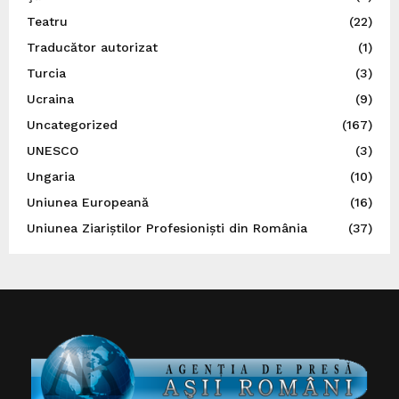
Teatru
(22)
Traducător autorizat
(1)
Turcia
(3)
Ucraina
(9)
Uncategorized
(167)
UNESCO
(3)
Ungaria
(10)
Uniunea Europeană
(16)
Uniunea Ziariștilor Profesioniști din România
(37)