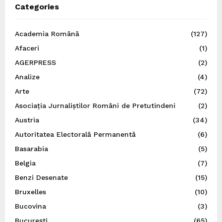
Categories
Academia Română
(127)
Afaceri
(1)
AGERPRESS
(2)
Analize
(4)
Arte
(72)
Asociația Jurnaliștilor Români de Pretutindeni
(2)
Austria
(34)
Autoritatea Electorală Permanentă
(6)
Basarabia
(5)
Belgia
(7)
Benzi Desenate
(15)
Bruxelles
(10)
Bucovina
(3)
București
(65)