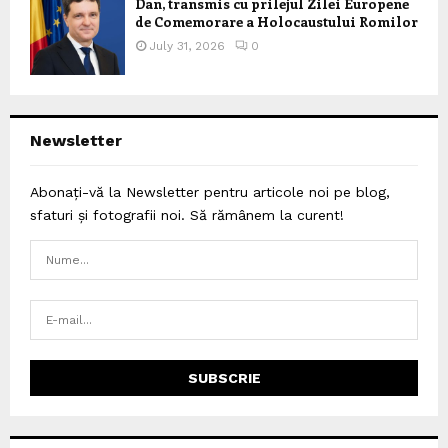
Dan, transmis cu prilejul Zilei Europene
de Comemorare a Holocaustului Romilor
July 31, 2026
0
Newsletter
Abonați-vă la Newsletter pentru articole noi pe blog,
sfaturi și fotografii noi. Să rămânem la curent!