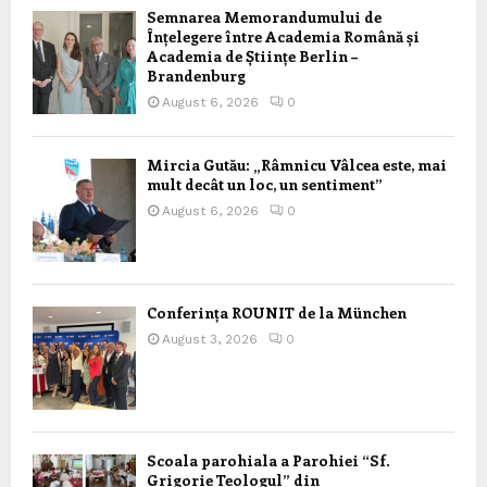
Semnarea Memorandumului de
Înțelegere între Academia Română și
Academia de Științe Berlin –
Brandenburg
August 6, 2026
0
Mircia Gutău: „Râmnicu Vâlcea este, mai
mult decât un loc, un sentiment”
August 6, 2026
0
Conferința ROUNIT de la München
August 3, 2026
0
Scoala parohiala a Parohiei “Sf.
Grigorie Teologul” din