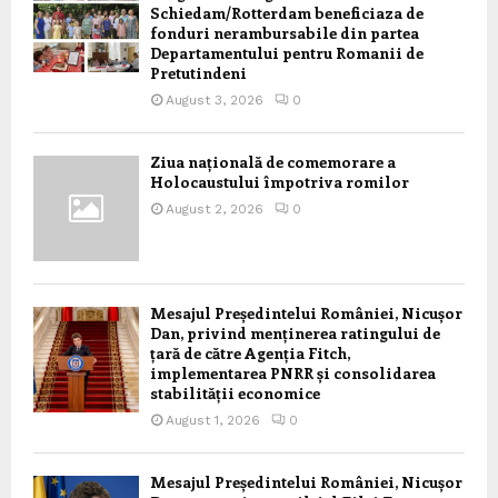
Schiedam/Rotterdam beneficiaza de
fonduri nerambursabile din partea
Departamentului pentru Romanii de
Pretutindeni
August 3, 2026
0
Ziua națională de comemorare a
Holocaustului împotriva romilor
August 2, 2026
0
Mesajul Președintelui României, Nicușor
Dan, privind menținerea ratingului de
țară de către Agenția Fitch,
implementarea PNRR și consolidarea
stabilității economice
August 1, 2026
0
Mesajul Președintelui României, Nicușor