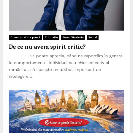
Comunicat de presă
Educație
Sens Giratoriu
Social
De ce nu avem spirit critic?
Se poate aprecia, când ne raportăm în general
la comportamentul individual sau chiar colectiv al
românilor, că lipsește un atribut important de
înțelegere...