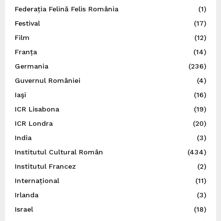
Federația Felină Felis România
(1)
Festival
(17)
Film
(12)
Franța
(14)
Germania
(236)
Guvernul României
(4)
Iaşi
(16)
ICR Lisabona
(19)
ICR Londra
(20)
India
(3)
Institutul Cultural Român
(434)
Institutul Francez
(2)
Internațional
(11)
Irlanda
(3)
Israel
(18)