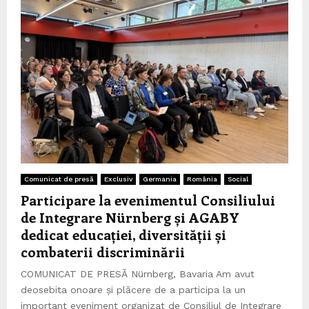
Comunicat de presă
Exclusiv
Germania
România
Social
Participare la evenimentul Consiliului
de Integrare Nürnberg și AGABY
dedicat educației, diversității și
combaterii discriminării
COMUNICAT DE PRESĂ Nürnberg, Bavaria Am avut
deosebita onoare și plăcere de a participa la un
important eveniment organizat de Consiliul de Integrare