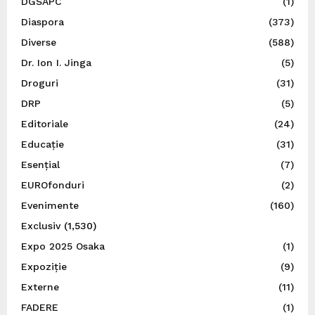
DGSAPC
(1)
Diaspora
(373)
Diverse
(588)
Dr. Ion I. Jinga
(5)
Droguri
(31)
DRP
(5)
Editoriale
(24)
Educație
(31)
Esențial
(7)
EUROfonduri
(2)
Evenimente
(160)
Exclusiv
(1,530)
Expo 2025 Osaka
(1)
Expoziție
(9)
Externe
(11)
FADERE
(1)