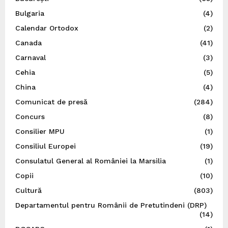
Bulgaria
(4)
Calendar Ortodox
(2)
Canada
(41)
Carnaval
(3)
Cehia
(5)
China
(4)
Comunicat de presă
(284)
Concurs
(8)
Consilier MPU
(1)
Consiliul Europei
(19)
Consulatul General al României la Marsilia
(1)
Copii
(10)
Cultură
(803)
Departamentul pentru Românii de Pretutindeni (DRP)
(14)