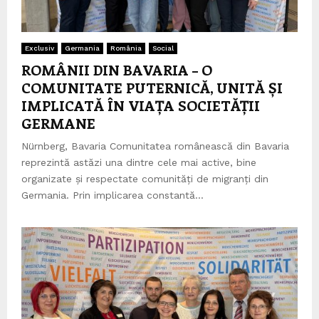
Exclusiv
Germania
România
Social
ROMÂNII DIN BAVARIA – O
COMUNITATE PUTERNICĂ, UNITĂ ȘI
IMPLICATĂ ÎN VIAȚA SOCIETĂȚII
GERMANE
Nürnberg, Bavaria Comunitatea românească din Bavaria
reprezintă astăzi una dintre cele mai active, bine
organizate și respectate comunități de migranți din
Germania. Prin implicarea constantă...