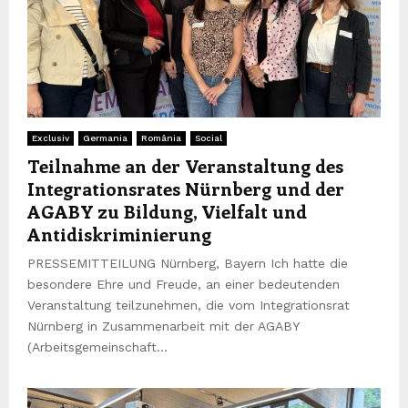
Exclusiv
Germania
România
Social
Teilnahme an der Veranstaltung des
Integrationsrates Nürnberg und der
AGABY zu Bildung, Vielfalt und
Antidiskriminierung
PRESSEMITTEILUNG Nürnberg, Bayern Ich hatte die
besondere Ehre und Freude, an einer bedeutenden
Veranstaltung teilzunehmen, die vom Integrationsrat
Nürnberg in Zusammenarbeit mit der AGABY
(Arbeitsgemeinschaft...