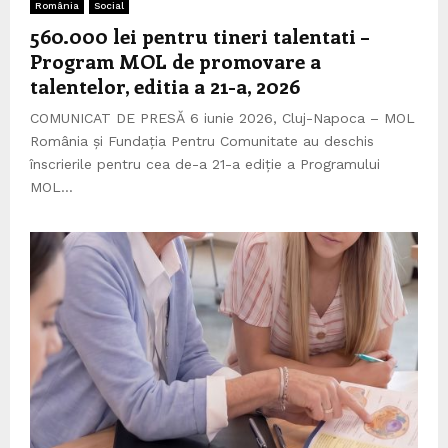
România
Social
560.000 lei pentru tineri talentati –
Program MOL de promovare a
talentelor, editia a 21-a, 2026
COMUNICAT DE PRESĂ 6 iunie 2026, Cluj-Napoca – MOL
România și Fundația Pentru Comunitate au deschis
înscrierile pentru cea de-a 21-a ediție a Programului
MOL...