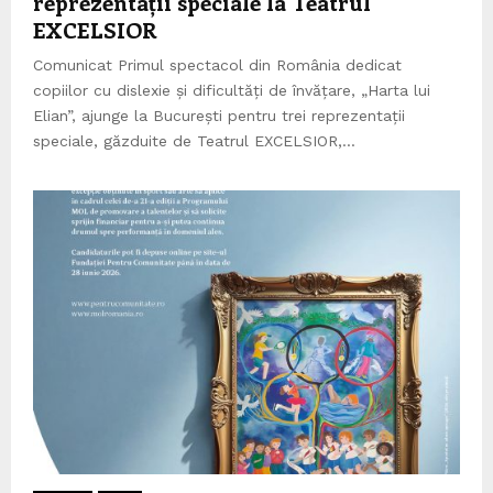
reprezentații speciale la Teatrul
EXCELSIOR
Comunicat Primul spectacol din România dedicat
copiilor cu dislexie și dificultăți de învățare, „Harta lui
Elian”, ajunge la București pentru trei reprezentații
speciale, găzduite de Teatrul EXCELSIOR,...