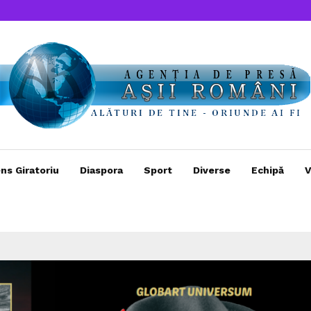
ns Giratoriu
Diaspora
Sport
Diverse
Echipă
V