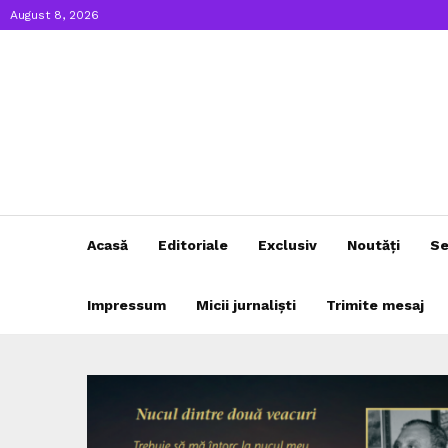
August 8, 2026
Acasă
Editoriale
Exclusiv
Noutăți
Se
Impressum
Micii jurnaliști
Trimite mesaj