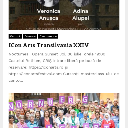
Cultură
Diverse
Evenimente
ICon Arts Transilvania XXIV
Nocturnes | Opera Sunset Joi, 30 iulie, orele 19:00
Castelul Bethlen, CRIȘ Intrare liberă pe bază de
rezervare: https://iconarts.ro și
https://iconartsfestival.com Cursanții masterclass-ului de
canto...