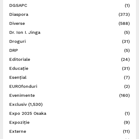
DGSAPC
(1)
Diaspora
(373)
Diverse
(588)
Dr. Ion I. Jinga
(5)
Droguri
(31)
DRP
(5)
Editoriale
(24)
Educație
(31)
Esențial
(7)
EUROfonduri
(2)
Evenimente
(160)
Exclusiv
(1,530)
Expo 2025 Osaka
(1)
Expoziție
(9)
Externe
(11)