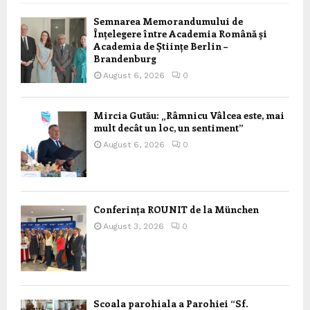
Semnarea Memorandumului de
Înțelegere între Academia Română și
Academia de Științe Berlin –
Brandenburg
August 6, 2026
0
Mircia Gutău: „Râmnicu Vâlcea este, mai
mult decât un loc, un sentiment”
August 6, 2026
0
Conferința ROUNIT de la München
August 3, 2026
0
Scoala parohiala a Parohiei “Sf.