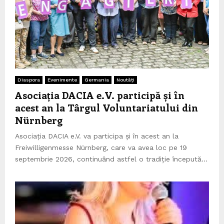
Diaspora
Evenimente
Germania
Noutăți
Asociația DACIA e.V. participă și în
acest an la Târgul Voluntariatului din
Nürnberg
Asociația DACIA e.V. va participa și în acest an la
Freiwilligenmesse Nürnberg, care va avea loc pe 19
septembrie 2026, continuând astfel o tradiție începută...