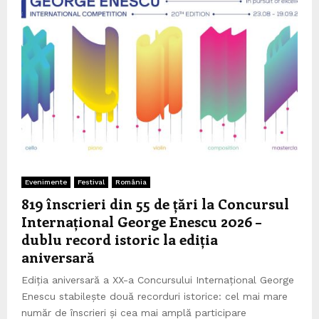
Evenimente
Festival
România
819 înscrieri din 55 de țări la Concursul
Internațional George Enescu 2026 –
dublu record istoric la ediția
aniversară
Ediția aniversară a XX-a Concursului Internațional George
Enescu stabilește două recorduri istorice: cel mai mare
număr de înscrieri și cea mai amplă participare