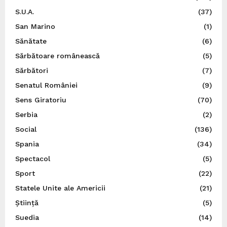
S.U.A.
(37)
San Marino
(1)
Sănătate
(6)
Sărbătoare românească
(5)
Sărbători
(7)
Senatul României
(9)
Sens Giratoriu
(70)
Serbia
(2)
Social
(136)
Spania
(34)
Spectacol
(5)
Sport
(22)
Statele Unite ale Americii
(21)
Știință
(5)
Suedia
(14)