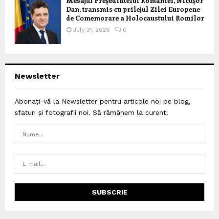
Mesajul Președintelui României, Nicușor
Dan, transmis cu prilejul Zilei Europene
de Comemorare a Holocaustului Romilor
July 31, 2026
0
Newsletter
Abonați-vă la Newsletter pentru articole noi pe blog,
sfaturi și fotografii noi. Să rămânem la curent!