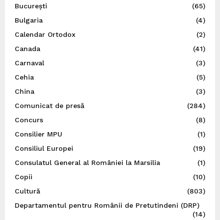
București
(65)
Bulgaria
(4)
Calendar Ortodox
(2)
Canada
(41)
Carnaval
(3)
Cehia
(5)
China
(3)
Comunicat de presă
(284)
Concurs
(8)
Consilier MPU
(1)
Consiliul Europei
(19)
Consulatul General al României la Marsilia
(1)
Copii
(10)
Cultură
(803)
Departamentul pentru Românii de Pretutindeni (DRP)
(14)