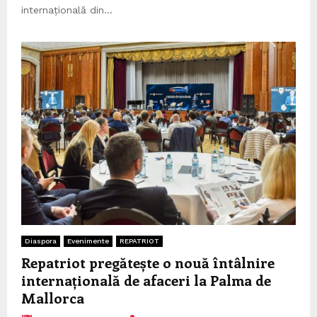
internațională din...
Diaspora
Evenimente
REPATRIOT
Repatriot pregătește o nouă întâlnire
internațională de afaceri la Palma de
Mallorca