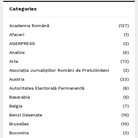
Categories
Academia Română
(127)
Afaceri
(1)
AGERPRESS
(2)
Analize
(4)
Arte
(72)
Asociația Jurnaliștilor Români de Pretutindeni
(2)
Austria
(33)
Autoritatea Electorală Permanentă
(6)
Basarabia
(5)
Belgia
(7)
Benzi Desenate
(15)
Bruxelles
(10)
Bucovina
(3)