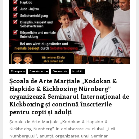
Diaspora
Evenimente
Germania
Noutăți
Școala de Arte Marțiale „Kodokan &
Hapkido & Kickboxing Nürnberg”
organizează Seminarul Internațional de
Kickboxing și continuă înscrierile
pentru copii și adulți
Școala de Arte Marțiale „Kodokan & Hapkido &
Kickboxing Nürnberg”, în colaborare cu clubul „Leii
Nürnbergului”, anunță organizarea unui Seminar