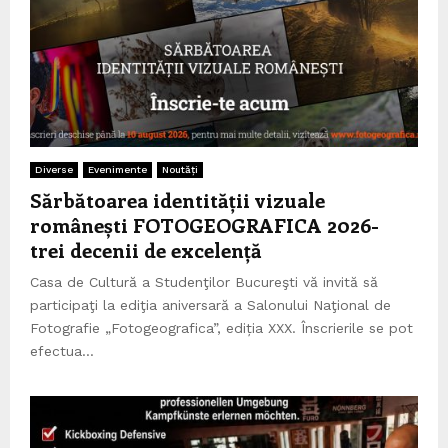
Diverse
Evenimente
Noutăți
Sărbătoarea identității vizuale
românești FOTOGEOGRAFICA 2026-
trei decenii de excelență
Casa de Cultură a Studenţilor Bucureşti vă invită să
participaţi la ediţia aniversară a Salonului Naţional de
Fotografie „Fotogeografica”, ediția XXX. Înscrierile se pot
efectua...