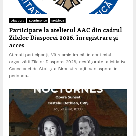
Diaspora
Evenimente
Moldova
Participare la atelierul AAC din cadrul
Zilelor Diasporei 2026. înregistrare și
acces
Stimați participanți, Vă reamintim că, în contextul
organizării Zilelor Diasporei 2026, desfășurate la inițiativa
Cancelariei de Stat și a Biroului relații cu diaspora, în
perioada...