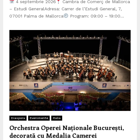
4 septembrie 2026
Cambra de Comerç de Mallorca
– Estudi GeneralAdresa: Carrer de l’Estudi General, 7,
07001 Palma de Mallorca
Program: 09:00 – 19:00...
Diaspora
Evenimente
Italia
Orchestra Operei Naționale București,
decorată cu Medalia Camerei