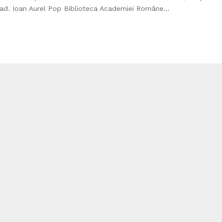
ad. Ioan Aurel Pop Biblioteca Academiei Române...