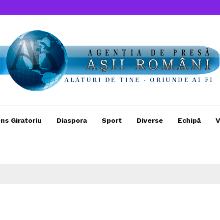
ns Giratoriu
Diaspora
Sport
Diverse
Echipă
V