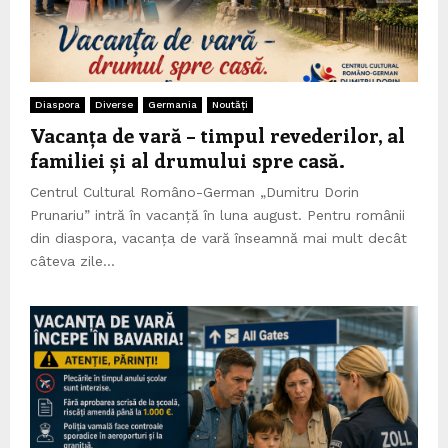
Diaspora
Diverse
Germania
Noutăți
Vacanța de vară – timpul revederilor, al
familiei și al drumului spre casă.
Centrul Cultural Româno-German „Dumitru Dorin
Prunariu” intră în vacanță în luna august. Pentru românii
din diaspora, vacanța de vară înseamnă mai mult decât
câteva zile...