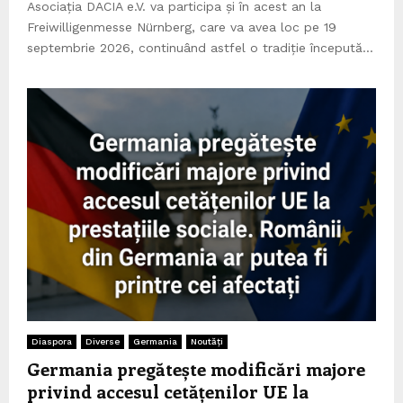
Asociația DACIA e.V. va participa și în acest an la
Freiwilligenmesse Nürnberg, care va avea loc pe 19
septembrie 2026, continuând astfel o tradiție începută...
Diaspora
Diverse
Germania
Noutăți
Germania pregătește modificări majore
privind accesul cetățenilor UE la