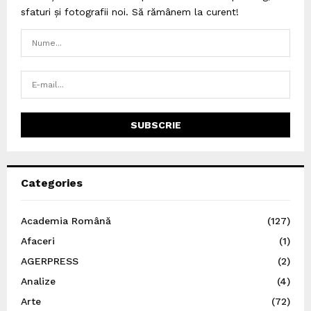
sfaturi și fotografii noi. Să rămânem la curent!
Categories
Academia Română
(127)
Afaceri
(1)
AGERPRESS
(2)
Analize
(4)
Arte
(72)