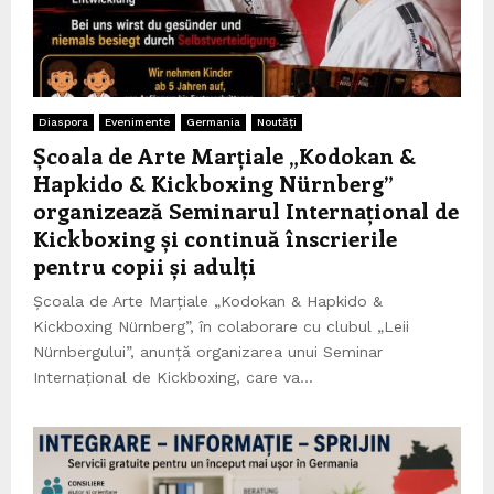
Diaspora
Evenimente
Germania
Noutăți
Școala de Arte Marțiale „Kodokan &
Hapkido & Kickboxing Nürnberg”
organizează Seminarul Internațional de
Kickboxing și continuă înscrierile
pentru copii și adulți
Școala de Arte Marțiale „Kodokan & Hapkido &
Kickboxing Nürnberg”, în colaborare cu clubul „Leii
Nürnbergului”, anunță organizarea unui Seminar
Internațional de Kickboxing, care va...