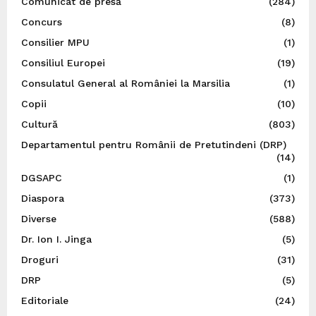
Comunicat de presă
(284)
Concurs
(8)
Consilier MPU
(1)
Consiliul Europei
(19)
Consulatul General al României la Marsilia
(1)
Copii
(10)
Cultură
(803)
Departamentul pentru Românii de Pretutindeni (DRP)
(14)
DGSAPC
(1)
Diaspora
(373)
Diverse
(588)
Dr. Ion I. Jinga
(5)
Droguri
(31)
DRP
(5)
Editoriale
(24)