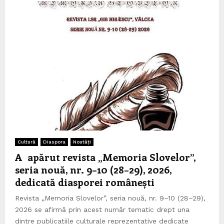
Cultură
Diaspora
Noutăți
A apărut revista „Memoria Slovelor”,
seria nouă, nr. 9–10 (28–29), 2026,
dedicată diasporei românești
Revista „Memoria Slovelor”, seria nouă, nr. 9–10 (28–29),
2026 se afirmă prin acest număr tematic drept una
dintre publicațiile culturale reprezentative dedicate