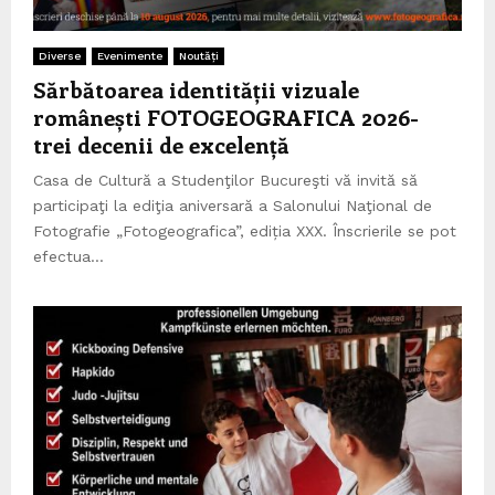
Diverse
Evenimente
Noutăți
Sărbătoarea identității vizuale
românești FOTOGEOGRAFICA 2026-
trei decenii de excelență
Casa de Cultură a Studenţilor Bucureşti vă invită să
participaţi la ediţia aniversară a Salonului Naţional de
Fotografie „Fotogeografica”, ediția XXX. Înscrierile se pot
efectua...