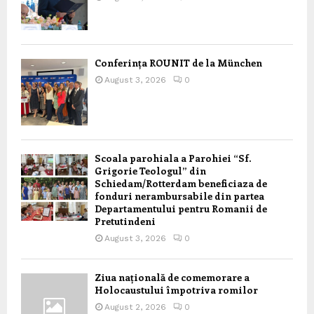
Conferința ROUNIT de la München
August 3, 2026
0
Scoala parohiala a Parohiei “Sf.
Grigorie Teologul” din
Schiedam/Rotterdam beneficiaza de
fonduri nerambursabile din partea
Departamentului pentru Romanii de
Pretutindeni
August 3, 2026
0
Ziua națională de comemorare a
Holocaustului împotriva romilor
August 2, 2026
0