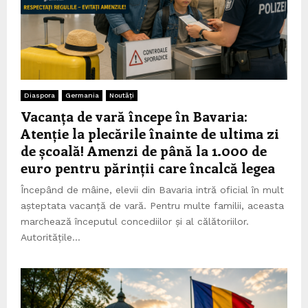
Diaspora
Germania
Noutăți
Vacanța de vară începe în Bavaria:
Atenție la plecările înainte de ultima zi
de școală! Amenzi de până la 1.000 de
euro pentru părinții care încalcă legea
Începând de mâine, elevii din Bavaria intră oficial în mult
așteptata vacanță de vară. Pentru multe familii, aceasta
marchează începutul concediilor și al călătoriilor.
Autoritățile...