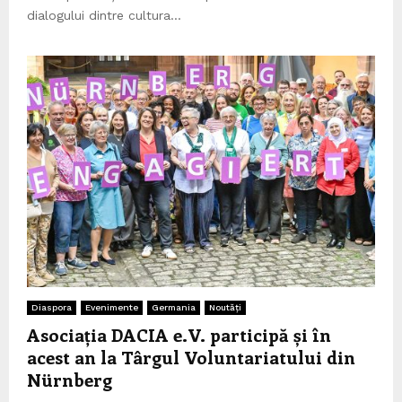
dialogului dintre cultura...
Diaspora
Evenimente
Germania
Noutăți
Asociația DACIA e.V. participă și în
acest an la Târgul Voluntariatului din
Nürnberg