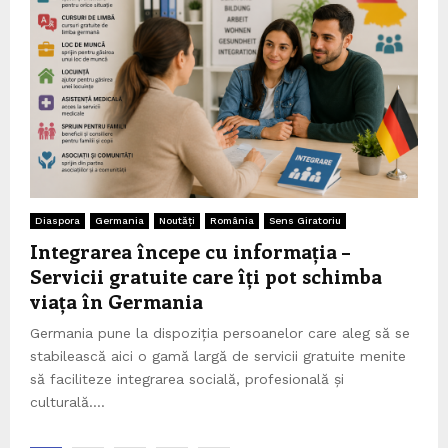
Diaspora
Germania
Noutăți
România
Sens Giratoriu
Integrarea începe cu informația –
Servicii gratuite care îți pot schimba
viața în Germania
Germania pune la dispoziția persoanelor care aleg să se
stabilească aici o gamă largă de servicii gratuite menite
să faciliteze integrarea socială, profesională și
culturală....