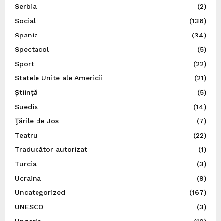
Serbia
(2)
Social
(136)
Spania
(34)
Spectacol
(5)
Sport
(22)
Statele Unite ale Americii
(21)
Știință
(5)
Suedia
(14)
Ţările de Jos
(7)
Teatru
(22)
Traducător autorizat
(1)
Turcia
(3)
Ucraina
(9)
Uncategorized
(167)
UNESCO
(3)
Ungaria
(10)