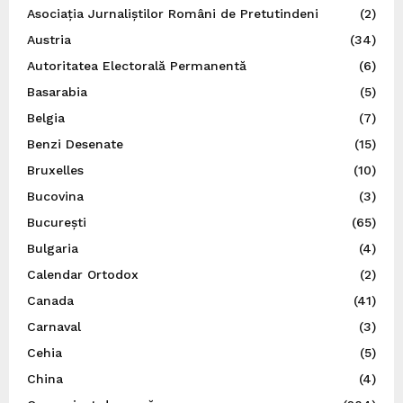
Asociația Jurnaliștilor Români de Pretutindeni
(2)
Austria
(34)
Autoritatea Electorală Permanentă
(6)
Basarabia
(5)
Belgia
(7)
Benzi Desenate
(15)
Bruxelles
(10)
Bucovina
(3)
București
(65)
Bulgaria
(4)
Calendar Ortodox
(2)
Canada
(41)
Carnaval
(3)
Cehia
(5)
China
(4)