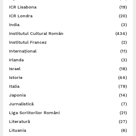
ICR Lisabona
(19)
ICR Londra
(20)
India
(3)
Institutul Cultural Român
(434)
Institutul Francez
(2)
Internațional
(11)
Irlanda
(3)
Israel
(18)
Istorie
(44)
Italia
(79)
Japonia
(14)
Jurnalistică
(7)
Liga Scriitorilor Români
(21)
Literatură
(27)
Lituania
(6)