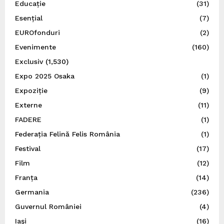
Educație
(31)
Esențial
(7)
EUROfonduri
(2)
Evenimente
(160)
Exclusiv
(1,530)
Expo 2025 Osaka
(1)
Expoziție
(9)
Externe
(11)
FADERE
(1)
Federația Felină Felis România
(1)
Festival
(17)
Film
(12)
Franța
(14)
Germania
(236)
Guvernul României
(4)
Iaşi
(16)