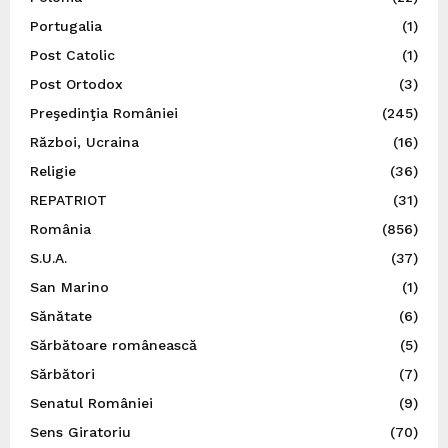
Portugalia
(1)
Post Catolic
(1)
Post Ortodox
(3)
Preşedinţia României
(245)
Război, Ucraina
(16)
Religie
(36)
REPATRIOT
(31)
România
(856)
S.U.A.
(37)
San Marino
(1)
Sănătate
(6)
Sărbătoare românească
(5)
Sărbători
(7)
Senatul României
(9)
Sens Giratoriu
(70)