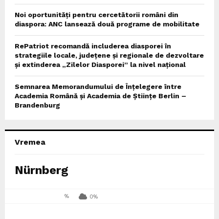
Noi oportunități pentru cercetătorii români din
diaspora: ANC lansează două programe de mobilitate
RePatriot recomandă includerea diasporei în
strategiile locale, județene și regionale de dezvoltare
și extinderea „Zilelor Diasporei” la nivel național
Semnarea Memorandumului de Înțelegere între
Academia Română și Academia de Științe Berlin –
Brandenburg
Vremea
Nürnberg
%
0%