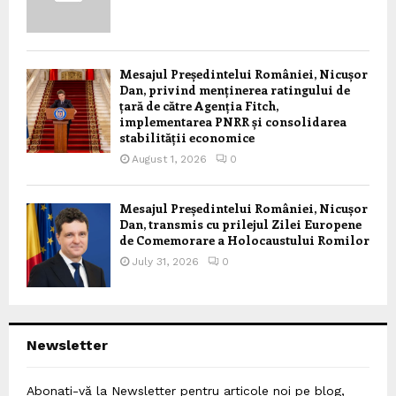
Mesajul Președintelui României, Nicușor
Dan, privind menținerea ratingului de
țară de către Agenția Fitch,
implementarea PNRR și consolidarea
stabilității economice
August 1, 2026
0
Mesajul Președintelui României, Nicușor
Dan, transmis cu prilejul Zilei Europene
de Comemorare a Holocaustului Romilor
July 31, 2026
0
Newsletter
Abonați-vă la Newsletter pentru articole noi pe blog,