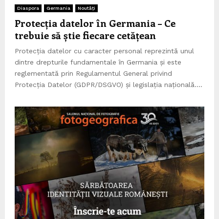
Diaspora
Germania
Noutăți
Protecția datelor în Germania – Ce
trebuie să știe fiecare cetățean
Protecția datelor cu caracter personal reprezintă unul
dintre drepturile fundamentale în Germania și este
reglementată prin Regulamentul General privind
Protecția Datelor (GDPR/DSGVO) și legislația națională....