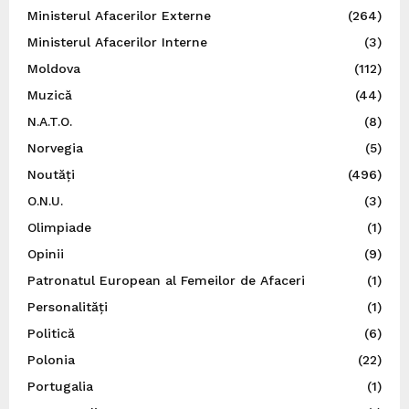
Ministerul Afacerilor Externe
(264)
Ministerul Afacerilor Interne
(3)
Moldova
(112)
Muzică
(44)
N.A.T.O.
(8)
Norvegia
(5)
Noutăți
(496)
O.N.U.
(3)
Olimpiade
(1)
Opinii
(9)
Patronatul European al Femeilor de Afaceri
(1)
Personalități
(1)
Politică
(6)
Polonia
(22)
Portugalia
(1)