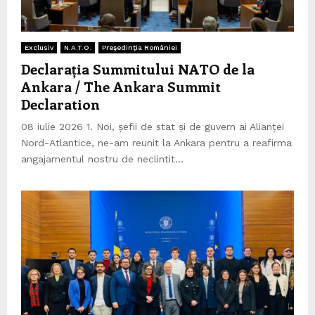
Exclusiv
N.A.T.O.
Preşedinţia României
Declarația Summitului NATO de la
Ankara / The Ankara Summit
Declaration
08 iulie 2026 1. Noi, șefii de stat și de guvern ai Alianței
Nord-Atlantice, ne-am reunit la Ankara pentru a reafirma
angajamentul nostru de neclintit...