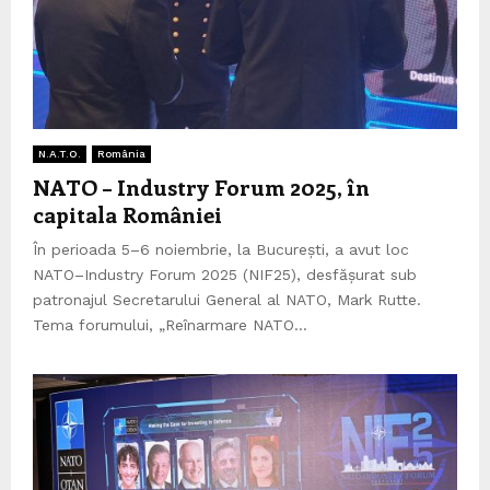
N.A.T.O.
România
NATO – Industry Forum 2025, în
capitala României
În perioada 5–6 noiembrie, la București, a avut loc
NATO–Industry Forum 2025 (NIF25), desfășurat sub
patronajul Secretarului General al NATO, Mark Rutte.
Tema forumului, „Reînarmare NATO...