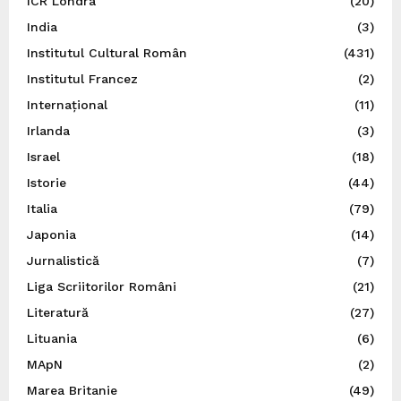
ICR Londra
(20)
India
(3)
Institutul Cultural Român
(431)
Institutul Francez
(2)
Internațional
(11)
Irlanda
(3)
Israel
(18)
Istorie
(44)
Italia
(79)
Japonia
(14)
Jurnalistică
(7)
Liga Scriitorilor Români
(21)
Literatură
(27)
Lituania
(6)
MApN
(2)
Marea Britanie
(49)