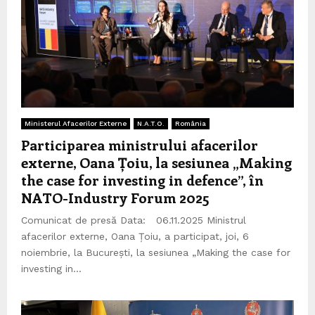
Ministerul Afacerilor Externe
N.A.T.O.
România
Participarea ministrului afacerilor
externe, Oana Țoiu, la sesiunea „Making
the case for investing in defence”, în
NATO-Industry Forum 2025
Comunicat de presă Data: 06.11.2025 Ministrul
afacerilor externe, Oana Țoiu, a participat, joi, 6
noiembrie, la București, la sesiunea „Making the case for
investing in...