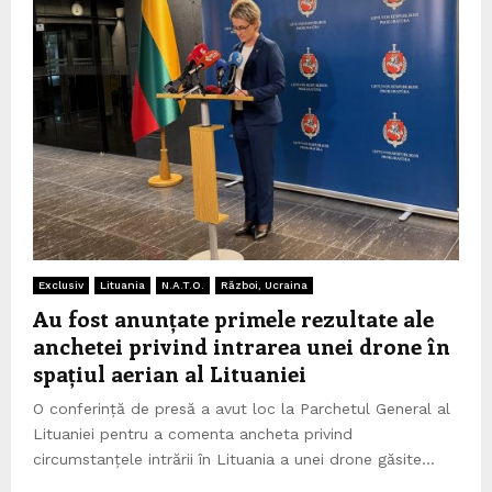
Exclusiv
Lituania
N.A.T.O.
Război, Ucraina
Au fost anunțate primele rezultate ale
anchetei privind intrarea unei drone în
spațiul aerian al Lituaniei
O conferință de presă a avut loc la Parchetul General al
Lituaniei pentru a comenta ancheta privind
circumstanțele intrării în Lituania a unei drone găsite...