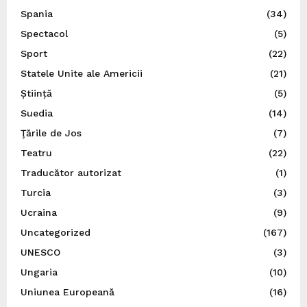
Spania
(34)
Spectacol
(5)
Sport
(22)
Statele Unite ale Americii
(21)
Știință
(5)
Suedia
(14)
Ţările de Jos
(7)
Teatru
(22)
Traducător autorizat
(1)
Turcia
(3)
Ucraina
(9)
Uncategorized
(167)
UNESCO
(3)
Ungaria
(10)
Uniunea Europeană
(16)