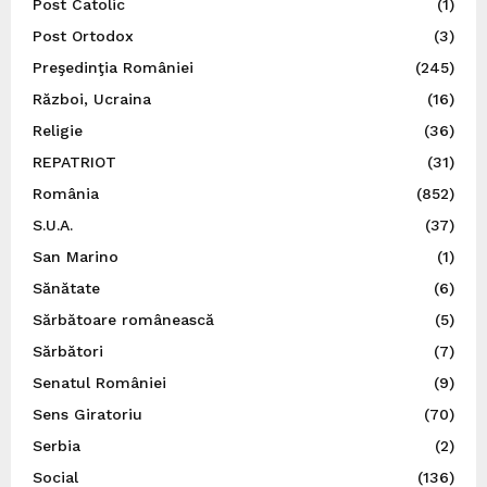
Post Catolic
(1)
Post Ortodox
(3)
Preşedinţia României
(245)
Război, Ucraina
(16)
Religie
(36)
REPATRIOT
(31)
România
(852)
S.U.A.
(37)
San Marino
(1)
Sănătate
(6)
Sărbătoare românească
(5)
Sărbători
(7)
Senatul României
(9)
Sens Giratoriu
(70)
Serbia
(2)
Social
(136)