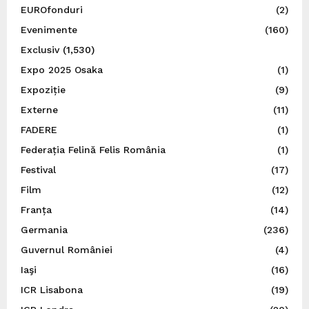
EUROfonduri
(2)
Evenimente
(160)
Exclusiv
(1,530)
Expo 2025 Osaka
(1)
Expoziție
(9)
Externe
(11)
FADERE
(1)
Federația Felină Felis România
(1)
Festival
(17)
Film
(12)
Franța
(14)
Germania
(236)
Guvernul României
(4)
Iaşi
(16)
ICR Lisabona
(19)