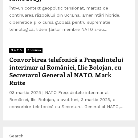
Într-un context geopolitic tensionat, marcat de
continuarea războiului din Ucraina, amenințări hibride,
cibernetice și o cursă globală pentru supremație
tehnologică, liderii țărilor membre NATO s-au...
N.A.T.O.
România
Convorbirea telefonică a Președintelui
interimar al României, Ilie Bolojan, cu
Secretarul General al NATO, Mark
Rutte
03 martie 2025 | NATO Președintele interimar al
României, Ilie Bolojan, a avut luni, 3 martie 2025, o
convorbire telefonică cu Secretarul General al NATO,...
Search