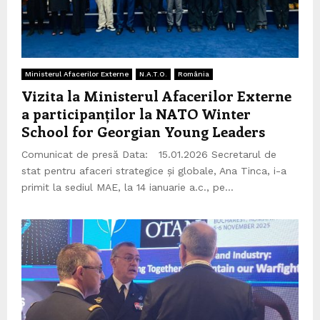
Ministerul Afacerilor Externe
N.A.T.O.
România
Vizita la Ministerul Afacerilor Externe
a participanților la NATO Winter
School for Georgian Young Leaders
Comunicat de presă Data: 15.01.2026 Secretarul de
stat pentru afaceri strategice și globale, Ana Tinca, i-a
primit la sediul MAE, la 14 ianuarie a.c., pe...