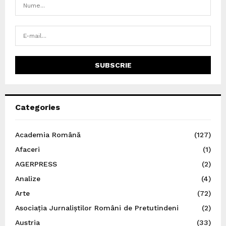
Categories
Academia Română
(127)
Afaceri
(1)
AGERPRESS
(2)
Analize
(4)
Arte
(72)
Asociația Jurnaliștilor Români de Pretutindeni
(2)
Austria
(33)