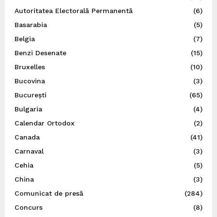
Autoritatea Electorală Permanentă
(6)
Basarabia
(5)
Belgia
(7)
Benzi Desenate
(15)
Bruxelles
(10)
Bucovina
(3)
București
(65)
Bulgaria
(4)
Calendar Ortodox
(2)
Canada
(41)
Carnaval
(3)
Cehia
(5)
China
(3)
Comunicat de presă
(284)
Concurs
(8)