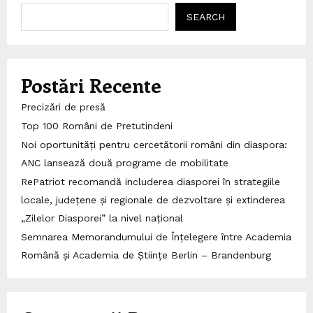
SEARCH
Postări Recente
Precizări de presă
Top 100 Români de Pretutindeni
Noi oportunități pentru cercetătorii români din diaspora:
ANC lansează două programe de mobilitate
RePatriot recomandă includerea diasporei în strategiile
locale, județene și regionale de dezvoltare și extinderea
„Zilelor Diasporei” la nivel național
Semnarea Memorandumului de Înțelegere între Academia
Română și Academia de Științe Berlin – Brandenburg