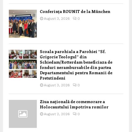
Conferința ROUNIT de la München
August 3, 2026
0
Scoala parohiala a Parohiei “Sf.
Grigorie Teologul” din
Schiedam/Rotterdam beneficiaza de
fonduri nerambursabile din partea
Departamentului pentru Romanii de
Pretutindeni
August 3, 2026
0
Ziua națională de comemorare a
Holocaustului împotriva romilor
August 2, 2026
0