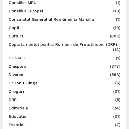
Consilier MPU
(1)
Consiliul Europei
(19)
Consulatul General al României la Marsilia
(1)
Copii
(10)
Cultură
(803)
Departamentul pentru Românii de Pretutindeni (DRP)
(14)
DGSAPC
(1)
Diaspora
(373)
Diverse
(588)
Dr. Ion I. Jinga
(5)
Droguri
(31)
DRP
(5)
Editoriale
(24)
Educație
(31)
Esențial
(7)