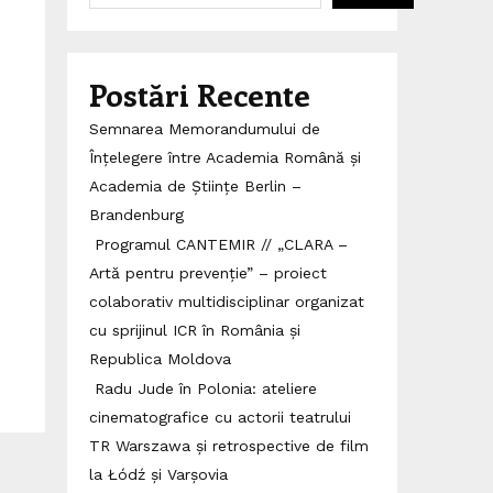
Postări Recente
Semnarea Memorandumului de
Înțelegere între Academia Română și
Academia de Științe Berlin –
Brandenburg
Programul CANTEMIR // „CLARA –
Artă pentru prevenție” – proiect
colaborativ multidisciplinar organizat
cu sprijinul ICR în România și
Republica Moldova
Radu Jude în Polonia: ateliere
cinematografice cu actorii teatrului
TR Warszawa și retrospective de film
la Łódź și Varșovia