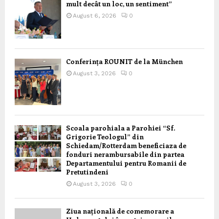
mult decât un loc, un sentiment”
August 6, 2026
0
Conferința ROUNIT de la München
August 3, 2026
0
Scoala parohiala a Parohiei “Sf.
Grigorie Teologul” din
Schiedam/Rotterdam beneficiaza de
fonduri nerambursabile din partea
Departamentului pentru Romanii de
Pretutindeni
August 3, 2026
0
Ziua națională de comemorare a