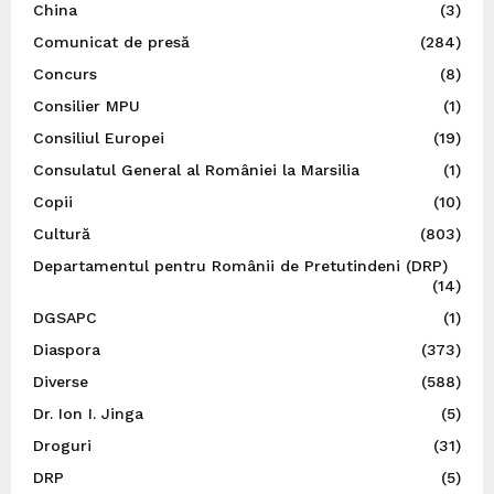
China
(3)
Comunicat de presă
(284)
Concurs
(8)
Consilier MPU
(1)
Consiliul Europei
(19)
Consulatul General al României la Marsilia
(1)
Copii
(10)
Cultură
(803)
Departamentul pentru Românii de Pretutindeni (DRP)
(14)
DGSAPC
(1)
Diaspora
(373)
Diverse
(588)
Dr. Ion I. Jinga
(5)
Droguri
(31)
DRP
(5)