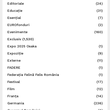
Editoriale
(24)
Educație
(31)
Esențial
(7)
EUROfonduri
(2)
Evenimente
(160)
Exclusiv
(1,530)
Expo 2025 Osaka
(1)
Expoziție
(9)
Externe
(11)
FADERE
(1)
Federația Felină Felis România
(1)
Festival
(17)
Film
(12)
Franța
(14)
Germania
(236)