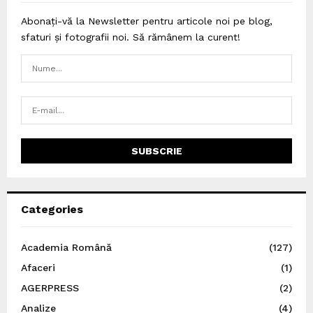
Abonați-vă la Newsletter pentru articole noi pe blog,
sfaturi și fotografii noi. Să rămânem la curent!
Categories
Academia Română
(127)
Afaceri
(1)
AGERPRESS
(2)
Analize
(4)