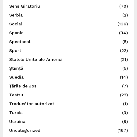
Sens Giratoriu
(70)
Serbia
(2)
Social
(136)
Spania
(34)
Spectacol
(5)
Sport
(22)
Statele Unite ale Americii
(21)
Știință
(5)
Suedia
(14)
Ţările de Jos
(7)
Teatru
(22)
Traducător autorizat
(1)
Turcia
(3)
Ucraina
(9)
Uncategorized
(167)