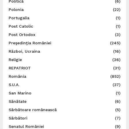
Politică
(6)
Polonia
(22)
Portugalia
(1)
Post Catolic
(1)
Post Ortodox
(3)
Preşedinţia României
(245)
Război, Ucraina
(16)
Religie
(36)
REPATRIOT
(31)
România
(852)
S.U.A.
(37)
San Marino
(1)
Sănătate
(6)
Sărbătoare românească
(5)
Sărbători
(7)
Senatul României
(9)