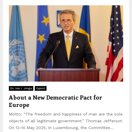
Dr. Ion I. Jinga
Opinii
About a New Democratic Pact for
Europe
Motto: “The freedom and happiness of man are the sole
objects of all legitimate government.” Thomas Jefferson
On 13-14 May 2025, in Luxembourg, the Committee...