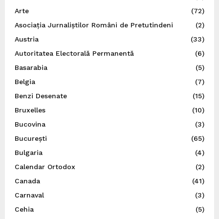
Arte
(72)
Asociația Jurnaliștilor Români de Pretutindeni
(2)
Austria
(33)
Autoritatea Electorală Permanentă
(6)
Basarabia
(5)
Belgia
(7)
Benzi Desenate
(15)
Bruxelles
(10)
Bucovina
(3)
București
(65)
Bulgaria
(4)
Calendar Ortodox
(2)
Canada
(41)
Carnaval
(3)
Cehia
(5)