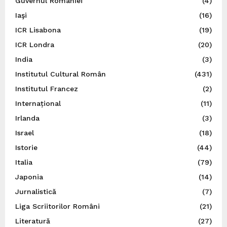
Guvernul României
(4)
Iaşi
(16)
ICR Lisabona
(19)
ICR Londra
(20)
India
(3)
Institutul Cultural Român
(431)
Institutul Francez
(2)
Internațional
(11)
Irlanda
(3)
Israel
(18)
Istorie
(44)
Italia
(79)
Japonia
(14)
Jurnalistică
(7)
Liga Scriitorilor Români
(21)
Literatură
(27)