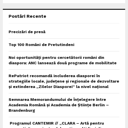
C
Postări Recente
H
Precizări de presă
Top 100 Români de Pretutindeni
Noi oportunități pentru cercetătorii români din
diaspora: ANC lansează două programe de mobilitate
RePatriot recomandă includerea diasporei în
strategiile locale, județene și regionale de dezvoltare
și extinderea „Zilelor Diasporei” la nivel național
Semnarea Memorandumului de Înțelegere între
Academia Română și Academia de Științe Berlin –
Brandenburg
Programul CANTEMIR // „CLARA – Artă pentru