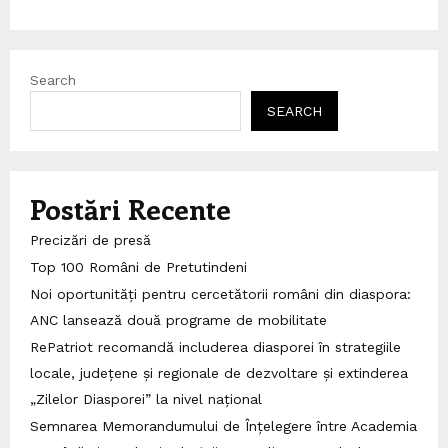
Search
SEARCH
Postări Recente
Precizări de presă
Top 100 Români de Pretutindeni
Noi oportunități pentru cercetătorii români din diaspora:
ANC lansează două programe de mobilitate
RePatriot recomandă includerea diasporei în strategiile
locale, județene și regionale de dezvoltare și extinderea
„Zilelor Diasporei” la nivel național
Semnarea Memorandumului de Înțelegere între Academia