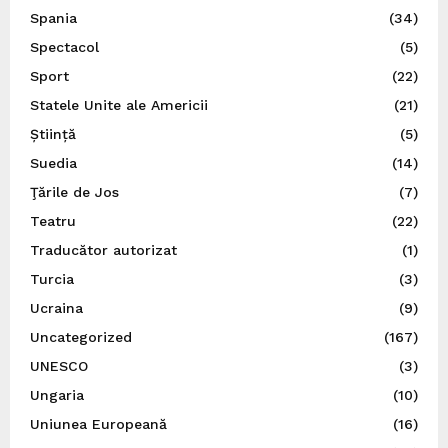
Spania
(34)
Spectacol
(5)
Sport
(22)
Statele Unite ale Americii
(21)
Știință
(5)
Suedia
(14)
Ţările de Jos
(7)
Teatru
(22)
Traducător autorizat
(1)
Turcia
(3)
Ucraina
(9)
Uncategorized
(167)
UNESCO
(3)
Ungaria
(10)
Uniunea Europeană
(16)