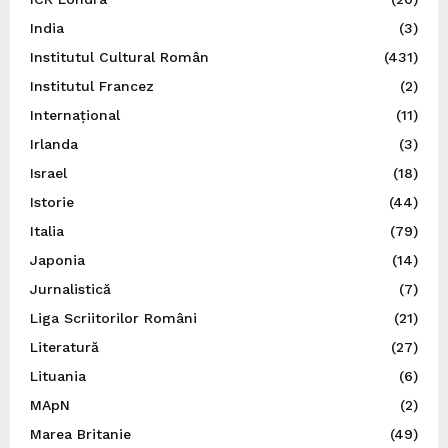
India
(3)
Institutul Cultural Român
(431)
Institutul Francez
(2)
Internațional
(11)
Irlanda
(3)
Israel
(18)
Istorie
(44)
Italia
(79)
Japonia
(14)
Jurnalistică
(7)
Liga Scriitorilor Români
(21)
Literatură
(27)
Lituania
(6)
MApN
(2)
Marea Britanie
(49)