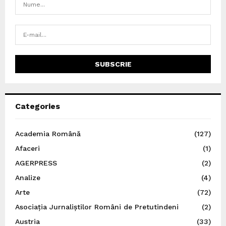
Categories
Academia Română
(127)
Afaceri
(1)
AGERPRESS
(2)
Analize
(4)
Arte
(72)
Asociația Jurnaliștilor Români de Pretutindeni
(2)
Austria
(33)