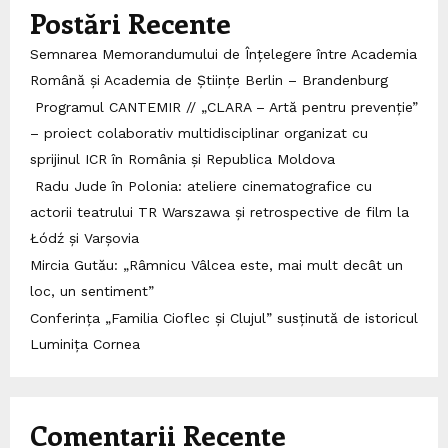
Postări Recente
Semnarea Memorandumului de Înțelegere între Academia
Română și Academia de Științe Berlin – Brandenburg
Programul CANTEMIR // „CLARA – Artă pentru prevenție”
– proiect colaborativ multidisciplinar organizat cu
sprijinul ICR în România și Republica Moldova
Radu Jude în Polonia: ateliere cinematografice cu
actorii teatrului TR Warszawa și retrospective de film la
Łódź și Varșovia
Mircia Gutău: „Râmnicu Vâlcea este, mai mult decât un
loc, un sentiment”
Conferința „Familia Cioflec și Clujul” susținută de istoricul
Luminița Cornea
Comentarii Recente