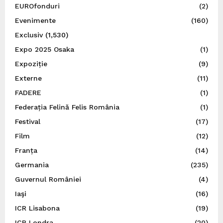
EUROfonduri
(2)
Evenimente
(160)
Exclusiv
(1,530)
Expo 2025 Osaka
(1)
Expoziție
(9)
Externe
(11)
FADERE
(1)
Federația Felină Felis România
(1)
Festival
(17)
Film
(12)
Franța
(14)
Germania
(235)
Guvernul României
(4)
Iaşi
(16)
ICR Lisabona
(19)
ICR Londra
(20)