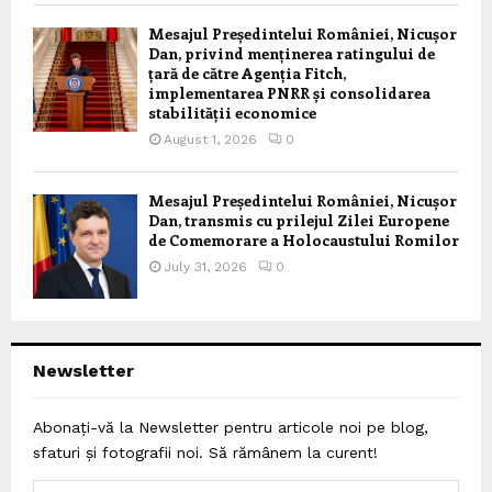
Mesajul Președintelui României, Nicușor
Dan, privind menținerea ratingului de
țară de către Agenția Fitch,
implementarea PNRR și consolidarea
stabilității economice
August 1, 2026
0
Mesajul Președintelui României, Nicușor
Dan, transmis cu prilejul Zilei Europene
de Comemorare a Holocaustului Romilor
July 31, 2026
0
Newsletter
Abonați-vă la Newsletter pentru articole noi pe blog,
sfaturi și fotografii noi. Să rămânem la curent!