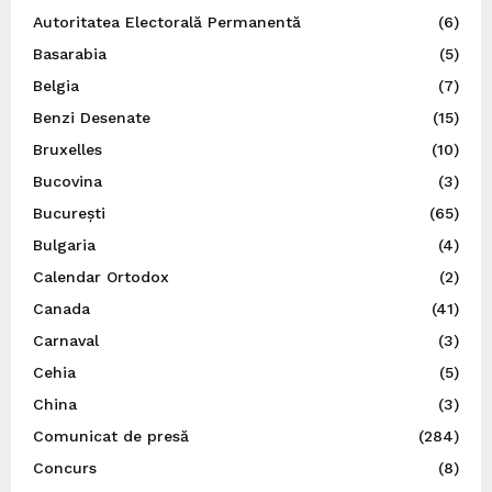
Autoritatea Electorală Permanentă
(6)
Basarabia
(5)
Belgia
(7)
Benzi Desenate
(15)
Bruxelles
(10)
Bucovina
(3)
București
(65)
Bulgaria
(4)
Calendar Ortodox
(2)
Canada
(41)
Carnaval
(3)
Cehia
(5)
China
(3)
Comunicat de presă
(284)
Concurs
(8)