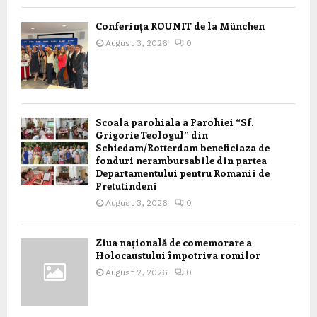
Conferința ROUNIT de la München
August 3, 2026
0
Scoala parohiala a Parohiei “Sf.
Grigorie Teologul” din
Schiedam/Rotterdam beneficiaza de
fonduri nerambursabile din partea
Departamentului pentru Romanii de
Pretutindeni
August 3, 2026
0
Ziua națională de comemorare a
Holocaustului împotriva romilor
August 2, 2026
0