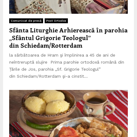
Comunicat de presă
Post Ortodox
Sfânta Liturghie Arhierească în parohia
„Sfântul Grigorie Teologul”
din Schiedam/Rotterdam
la sărbătoarea de Hram şi împlinirea a 45 de ani de
neîntreruptă slujire Prima parohie ortodoxă română din
Țările de Jos, parohia „Sf. Grigorie Teologul”
din Schiedam/Rotterdam şi-a cinstit...