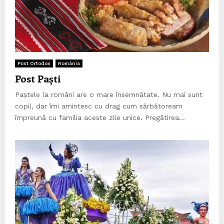
Post Ortodox
România
Post Paști
Paștele la români are o mare însemnătate. Nu mai sunt
copil, dar îmi amintesc cu drag cum sărbătoream
împreună cu familia aceste zile unice. Pregătirea...