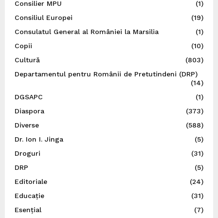
Consilier MPU
(1)
Consiliul Europei
(19)
Consulatul General al României la Marsilia
(1)
Copii
(10)
Cultură
(803)
Departamentul pentru Românii de Pretutindeni (DRP)
(14)
DGSAPC
(1)
Diaspora
(373)
Diverse
(588)
Dr. Ion I. Jinga
(5)
Droguri
(31)
DRP
(5)
Editoriale
(24)
Educație
(31)
Esențial
(7)