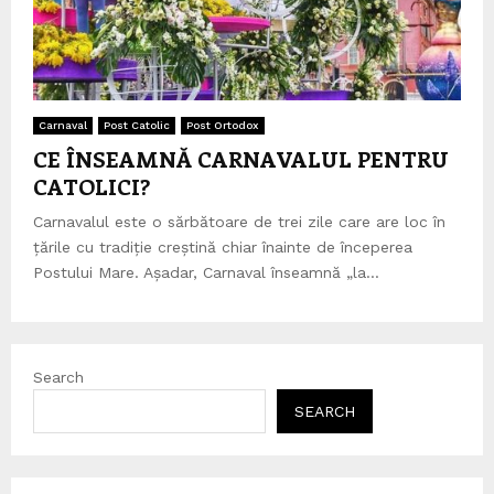
Carnaval
Post Catolic
Post Ortodox
CE ÎNSEAMNĂ CARNAVALUL PENTRU
CATOLICI?
Carnavalul este o sărbătoare de trei zile care are loc în
țările cu tradiție creștină chiar înainte de începerea
Postului Mare. Așadar, Carnaval înseamnă „la...
Search
SEARCH