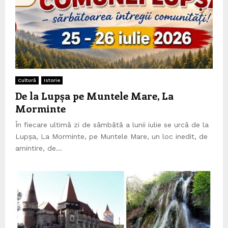
Cultură
Istorie
De la Lupșa pe Muntele Mare, La
Morminte
În fiecare ultimă zi de sâmbătă a lunii iulie se urcă de la
Lupșa, La Morminte, pe Muntele Mare, un loc inedit, de
amintire, de...