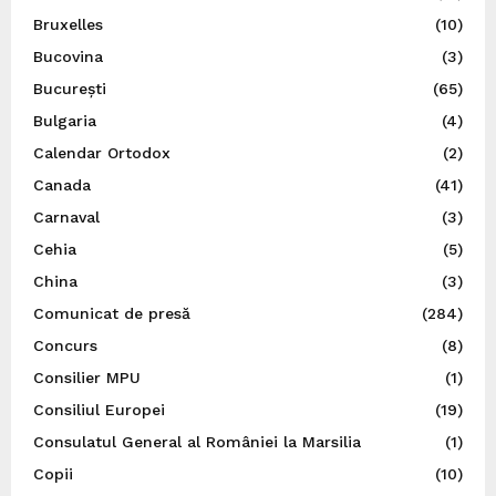
Bruxelles
(10)
Bucovina
(3)
București
(65)
Bulgaria
(4)
Calendar Ortodox
(2)
Canada
(41)
Carnaval
(3)
Cehia
(5)
China
(3)
Comunicat de presă
(284)
Concurs
(8)
Consilier MPU
(1)
Consiliul Europei
(19)
Consulatul General al României la Marsilia
(1)
Copii
(10)