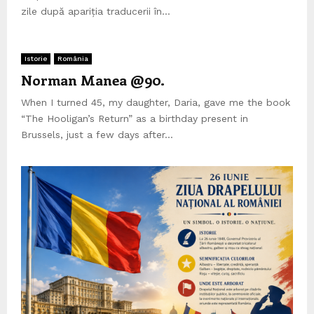
zile după apariția traducerii în...
Istorie
România
Norman Manea @90.
When I turned 45, my daughter, Daria, gave me the book
“The Hooligan’s Return” as a birthday present in
Brussels, just a few days after...