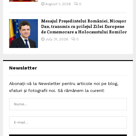
August 1, 2026
0
Mesajul Președintelui României, Nicușor
Dan, transmis cu prilejul Zilei Europene
de Comemorare a Holocaustului Romilor
July 31, 2026
0
Newsletter
Abonați-vă la Newsletter pentru articole noi pe blog,
sfaturi și fotografii noi. Să rămânem la curent!