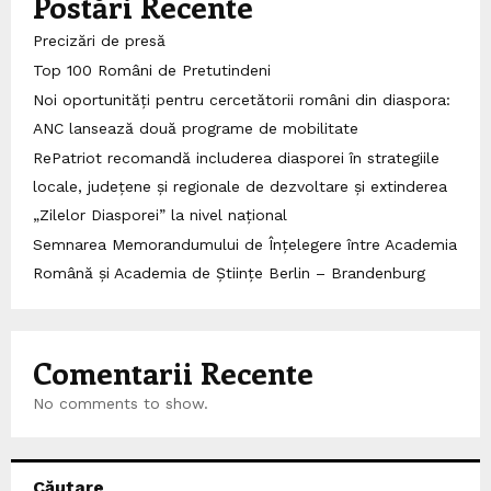
Postări Recente
Precizări de presă
Top 100 Români de Pretutindeni
Noi oportunități pentru cercetătorii români din diaspora:
ANC lansează două programe de mobilitate
RePatriot recomandă includerea diasporei în strategiile
locale, județene și regionale de dezvoltare și extinderea
„Zilelor Diasporei” la nivel național
Semnarea Memorandumului de Înțelegere între Academia
Română și Academia de Științe Berlin – Brandenburg
Comentarii Recente
No comments to show.
Căutare