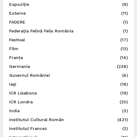
Expoziție
(9)
Externe
(11)
FADERE
(1)
Federația Felină Felis România
(1)
Festival
(17)
Film
(12)
Franța
(14)
Germania
(236)
Guvernul României
(4)
Iaşi
(16)
ICR Lisabona
(19)
ICR Londra
(20)
India
(3)
Institutul Cultural Român
(431)
Institutul Francez
(2)