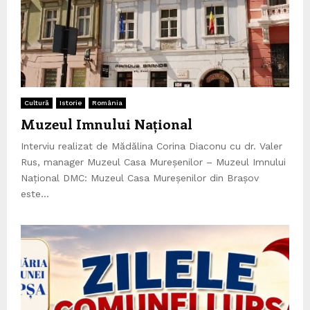
Cultură
Istorie
România
Muzeul Imnului Național
Interviu realizat de Mădălina Corina Diaconu cu dr. Valer
Rus, manager Muzeul Casa Mureșenilor – Muzeul Imnului
Național DMC: Muzeul Casa Mureșenilor din Brașov
este...