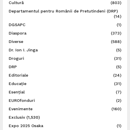
Cultură
(803)
Departamentul pentru Românii de Pretutindeni (DRP)
(14)
DGSAPC
(1)
Diaspora
(373)
Diverse
(588)
Dr. Ion I. Jinga
(5)
Droguri
(31)
DRP
(5)
Editoriale
(24)
Educație
(31)
Esențial
(7)
EUROfonduri
(2)
Evenimente
(160)
Exclusiv
(1,530)
Expo 2025 Osaka
(1)