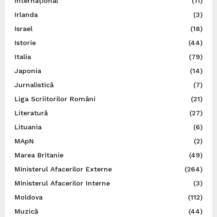
Internațional
(11)
Irlanda
(3)
Israel
(18)
Istorie
(44)
Italia
(79)
Japonia
(14)
Jurnalistică
(7)
Liga Scriitorilor Români
(21)
Literatură
(27)
Lituania
(6)
MApN
(2)
Marea Britanie
(49)
Ministerul Afacerilor Externe
(264)
Ministerul Afacerilor Interne
(3)
Moldova
(112)
Muzică
(44)