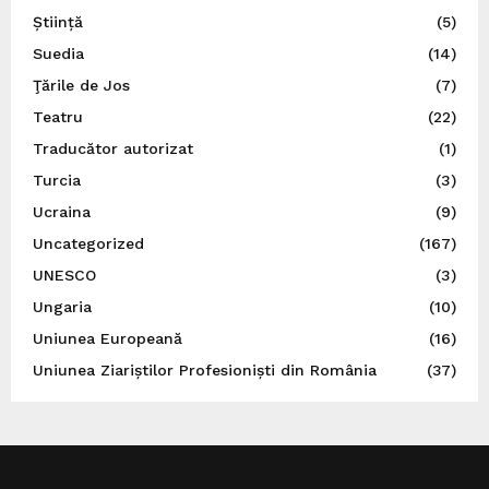
Știință
(5)
Suedia
(14)
Ţările de Jos
(7)
Teatru
(22)
Traducător autorizat
(1)
Turcia
(3)
Ucraina
(9)
Uncategorized
(167)
UNESCO
(3)
Ungaria
(10)
Uniunea Europeană
(16)
Uniunea Ziariștilor Profesioniști din România
(37)