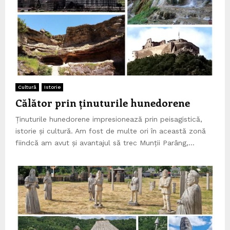
Cultură
Istorie
Călător prin ținuturile hunedorene
Ținuturile hunedorene impresionează prin peisagistică,
istorie și cultură. Am fost de multe ori în această zonă
fiindcă am avut și avantajul să trec Munții Parâng,...