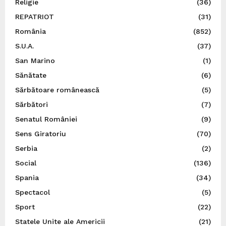
Religie
(36)
REPATRIOT
(31)
România
(852)
S.U.A.
(37)
San Marino
(1)
Sănătate
(6)
Sărbătoare românească
(5)
Sărbători
(7)
Senatul României
(9)
Sens Giratoriu
(70)
Serbia
(2)
Social
(136)
Spania
(34)
Spectacol
(5)
Sport
(22)
Statele Unite ale Americii
(21)