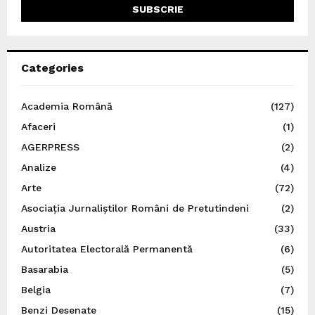
Categories
Academia Română
(127)
Afaceri
(1)
AGERPRESS
(2)
Analize
(4)
Arte
(72)
Asociația Jurnaliștilor Români de Pretutindeni
(2)
Austria
(33)
Autoritatea Electorală Permanentă
(6)
Basarabia
(5)
Belgia
(7)
Benzi Desenate
(15)