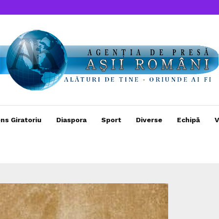
ns Giratoriu
Diaspora
Sport
Diverse
Echipă
V