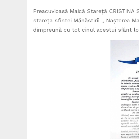
Preacuvioasă Maică Stareță CRISTINA S
stareța sfintei Mănăstirii ,, Nașterea Ma
dimpreună cu tot cinul acestui sfânt l