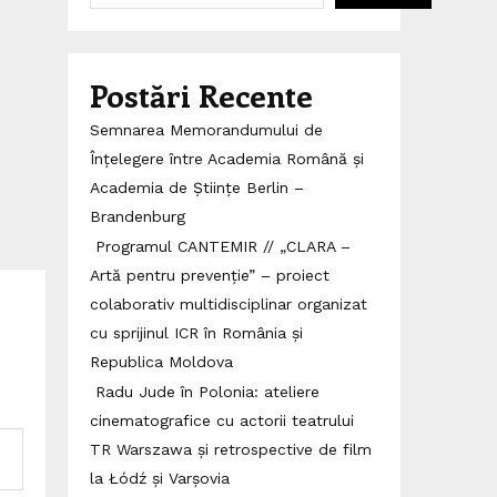
Postări Recente
Semnarea Memorandumului de
Înțelegere între Academia Română și
Academia de Științe Berlin –
Brandenburg
Programul CANTEMIR // „CLARA –
Artă pentru prevenție” – proiect
colaborativ multidisciplinar organizat
cu sprijinul ICR în România și
Republica Moldova
Radu Jude în Polonia: ateliere
cinematografice cu actorii teatrului
TR Warszawa și retrospective de film
la Łódź și Varșovia