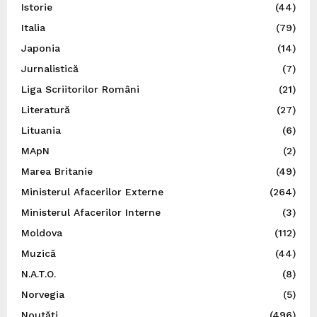
Istorie
(44)
Italia
(79)
Japonia
(14)
Jurnalistică
(7)
Liga Scriitorilor Români
(21)
Literatură
(27)
Lituania
(6)
MApN
(2)
Marea Britanie
(49)
Ministerul Afacerilor Externe
(264)
Ministerul Afacerilor Interne
(3)
Moldova
(112)
Muzică
(44)
N.A.T.O.
(8)
Norvegia
(5)
Noutăți
(496)