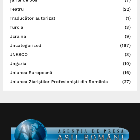
Teatru
(22)
Traducător autorizat
(1)
Turcia
(3)
Ucraina
(9)
Uncategorized
(167)
UNESCO
(3)
Ungaria
(10)
Uniunea Europeană
(16)
Uniunea Ziariștilor Profesioniști din România
(37)