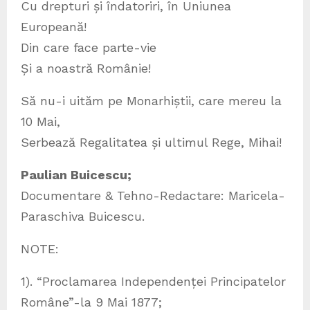
Cu drepturi și îndatoriri, în Uniunea
Europeană!
Din care face parte-vie
Și a noastră Românie!
Să nu-i uităm pe Monarhiștii, care mereu la
10 Mai,
Serbează Regalitatea și ultimul Rege, Mihai!
Paulian Buicescu;
Documentare & Tehno-Redactare: Maricela-
Paraschiva Buicescu.
NOTE:
1). “Proclamarea Independenței Principatelor
Române”-la 9 Mai 1877;