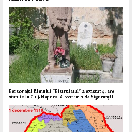
Personajul filmului ”Pistruiatul” a existat și are
statuie la Cluj-Napoca. A fost ucis de Siguranță!