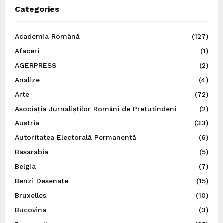
Categories
Academia Română
(127)
Afaceri
(1)
AGERPRESS
(2)
Analize
(4)
Arte
(72)
Asociația Jurnaliștilor Români de Pretutindeni
(2)
Austria
(33)
Autoritatea Electorală Permanentă
(6)
Basarabia
(5)
Belgia
(7)
Benzi Desenate
(15)
Bruxelles
(10)
Bucovina
(3)