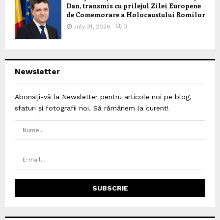
Dan, transmis cu prilejul Zilei Europene
de Comemorare a Holocaustului Romilor
July 31, 2026
0
Newsletter
Abonați-vă la Newsletter pentru articole noi pe blog,
sfaturi și fotografii noi. Să rămânem la curent!