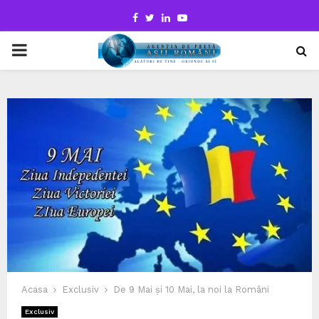
Facebook
Twitter
Linkedin
Youtube
PRIMARY
MENU
Acasa
Exclusiv
De 9 Mai și 10 Mai, la noi la Români
Exclusiv