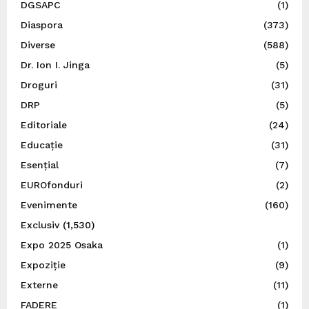
DGSAPC
(1)
Diaspora
(373)
Diverse
(588)
Dr. Ion I. Jinga
(5)
Droguri
(31)
DRP
(5)
Editoriale
(24)
Educație
(31)
Esențial
(7)
EUROfonduri
(2)
Evenimente
(160)
Exclusiv
(1,530)
Expo 2025 Osaka
(1)
Expoziție
(9)
Externe
(11)
FADERE
(1)