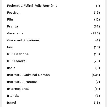
Federația Felină Felis România
(1)
Festival
(17)
Film
(12)
Franța
(14)
Germania
(236)
Guvernul României
(4)
Iaşi
(16)
ICR Lisabona
(19)
ICR Londra
(20)
India
(3)
Institutul Cultural Român
(431)
Institutul Francez
(2)
Internațional
(11)
Irlanda
(3)
Israel
(18)