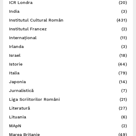
ICR Londra
(20)
India
(3)
Institutul Cultural Român
(431)
Institutul Francez
(2)
Internațional
(11)
Irlanda
(3)
Israel
(18)
Istorie
(44)
Italia
(79)
Japonia
(14)
Jurnalistică
(7)
Liga Scriitorilor Români
(21)
Literatură
(27)
Lituania
(6)
MApN
(2)
Marea Britanie
(49)