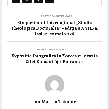
POSTAREA ANTERIOARĂ
Simpozionul Internațional „Studia
Theologica Doctoralia” – ediția a XVIII-a,
Iași, 11–12 mai 2026
URMĂTOAREA POSTARE
Expoziție fotografică la Korcea cu ocazia
Zilei Românității Balcanice
Ion Marius Tatomir