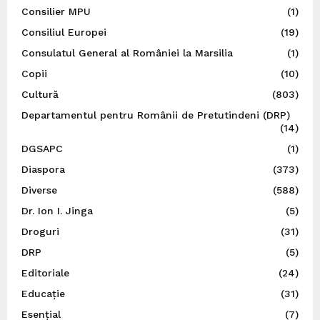
Consilier MPU
(1)
Consiliul Europei
(19)
Consulatul General al României la Marsilia
(1)
Copii
(10)
Cultură
(803)
Departamentul pentru Românii de Pretutindeni (DRP)
(14)
DGSAPC
(1)
Diaspora
(373)
Diverse
(588)
Dr. Ion I. Jinga
(5)
Droguri
(31)
DRP
(5)
Editoriale
(24)
Educație
(31)
Esențial
(7)