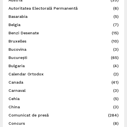
Austria
(33)
Autoritatea Electorală Permanentă
(6)
Basarabia
(5)
Belgia
(7)
Benzi Desenate
(15)
Bruxelles
(10)
Bucovina
(3)
București
(65)
Bulgaria
(4)
Calendar Ortodox
(2)
Canada
(41)
Carnaval
(3)
Cehia
(5)
China
(3)
Comunicat de presă
(284)
Concurs
(8)