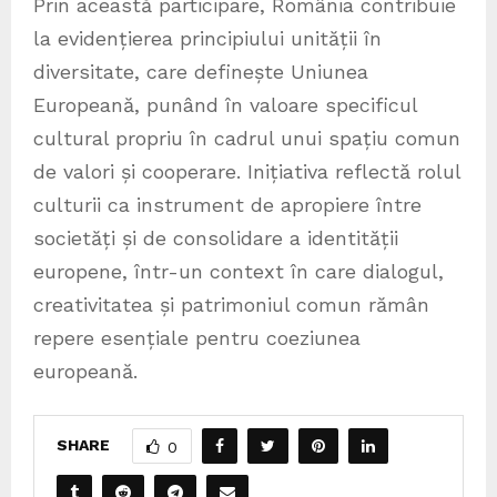
Prin această participare, România contribuie
la evidențierea principiului unității în
diversitate, care definește Uniunea
Europeană, punând în valoare specificul
cultural propriu în cadrul unui spațiu comun
de valori și cooperare. Inițiativa reflectă rolul
culturii ca instrument de apropiere între
societăți și de consolidare a identității
europene, într-un context în care dialogul,
creativitatea și patrimoniul comun rămân
repere esențiale pentru coeziunea
europeană.
SHARE
0