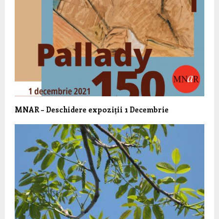
MNAR – Deschidere expoziții 1 Decembrie