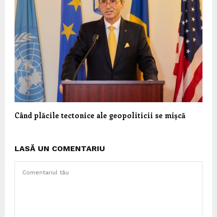
Când plăcile tectonice ale geopoliticii se mișcă
LASĂ UN COMENTARIU