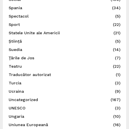
Spania
(34)
Spectacol
(5)
Sport
(22)
Statele Unite ale Americii
(21)
Știință
(5)
Suedia
(14)
Ţările de Jos
(7)
Teatru
(22)
Traducător autorizat
(1)
Turcia
(3)
Ucraina
(9)
Uncategorized
(167)
UNESCO
(3)
Ungaria
(10)
Uniunea Europeană
(16)