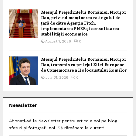
Mesajul Președintelui României, Nicușor
Dan, privind menținerea ratingului de
țară de către Agenția Fitch,
implementarea PNRR și consolidarea
stabilității economice
August 1, 2026
0
Mesajul Președintelui României, Nicușor
Dan, transmis cu prilejul Zilei Europene
de Comemorare a Holocaustului Romilor
July 31, 2026
0
Newsletter
Abonați-vă la Newsletter pentru articole noi pe blog,
sfaturi și fotografii noi. Să rămânem la curent!