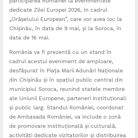
participarea României la evenimentele
dedicate Zilei Europei 2026, în cadrul
„Orășelului European”, care vor avea loc la
Chișinău, în data de 9 mai, și la Soroca, în
data de 16 mai.
România va fi prezentă cu un stand în
cadrul acestui eveniment de amploare,
desfășurat în Piața Marii Adunări Naționale
din Chișinău și în spațiul public central din
municipiul Soroca, reunind statele membre
ale Uniunii Europene, parteneri instituționali
și public larg. Standul României, coordonat
de Ambasada României, va include o zonă
de promovare instituțională și culturală,
activități dedicate vizitatorilor și distribuirea