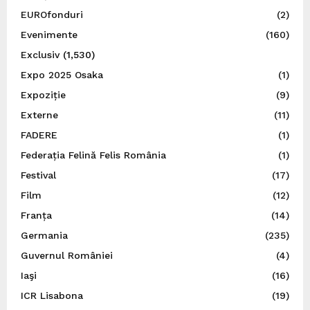
EUROfonduri
(2)
Evenimente
(160)
Exclusiv
(1,530)
Expo 2025 Osaka
(1)
Expoziție
(9)
Externe
(11)
FADERE
(1)
Federația Felină Felis România
(1)
Festival
(17)
Film
(12)
Franța
(14)
Germania
(235)
Guvernul României
(4)
Iaşi
(16)
ICR Lisabona
(19)