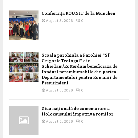
Conferința ROUNIT de la München
August 3, 2026
0
Scoala parohiala a Parohiei “Sf.
Grigorie Teologul” din
Schiedam/Rotterdam beneficiaza de
fonduri nerambursabile din partea
Departamentului pentru Romanii de
Pretutindeni
August 3, 2026
0
Ziua națională de comemorare a
Holocaustului împotriva romilor
August 2, 2026
0