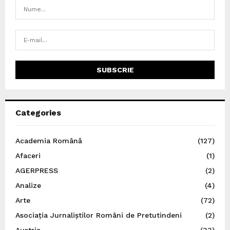
Categories
Academia Română
(127)
Afaceri
(1)
AGERPRESS
(2)
Analize
(4)
Arte
(72)
Asociația Jurnaliștilor Români de Pretutindeni
(2)