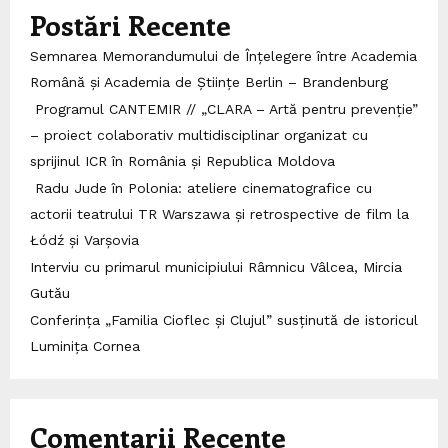
Postări Recente
Semnarea Memorandumului de Înțelegere între Academia
Română și Academia de Științe Berlin – Brandenburg
Programul CANTEMIR // „CLARA – Artă pentru prevenție”
– proiect colaborativ multidisciplinar organizat cu
sprijinul ICR în România și Republica Moldova
Radu Jude în Polonia: ateliere cinematografice cu
actorii teatrului TR Warszawa și retrospective de film la
Łódź și Varșovia
Interviu cu primarul municipiului Râmnicu Vâlcea, Mircia
Gutău
Conferința „Familia Cioflec și Clujul” susținută de istoricul
Luminița Cornea
Comentarii Recente