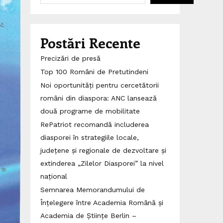
Postări Recente
Precizări de presă
Top 100 Români de Pretutindeni
Noi oportunități pentru cercetătorii
români din diaspora: ANC lansează
două programe de mobilitate
RePatriot recomandă includerea
diasporei în strategiile locale,
județene și regionale de dezvoltare și
extinderea „Zilelor Diasporei” la nivel
național
Semnarea Memorandumului de
Înțelegere între Academia Română și
Academia de Științe Berlin –