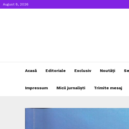
August 8, 2026
Acasă
Editoriale
Exclusiv
Noutăți
Se
Impressum
Micii jurnaliști
Trimite mesaj