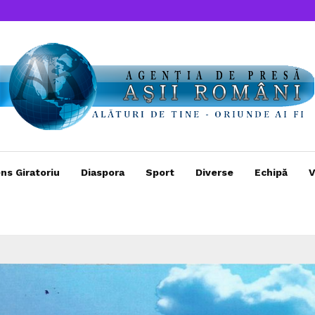
ns Giratoriu
Diaspora
Sport
Diverse
Echipă
V