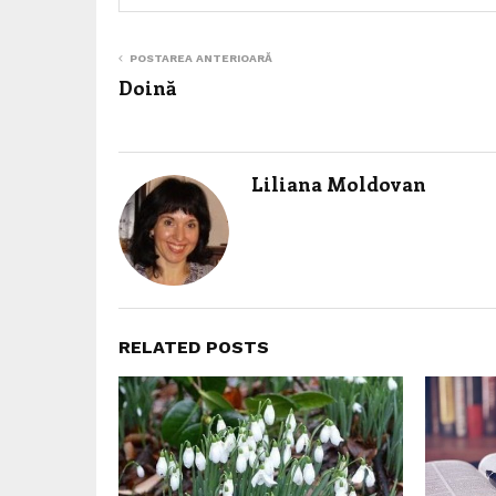
POSTAREA ANTERIOARĂ
Doină
Liliana Moldovan
RELATED POSTS