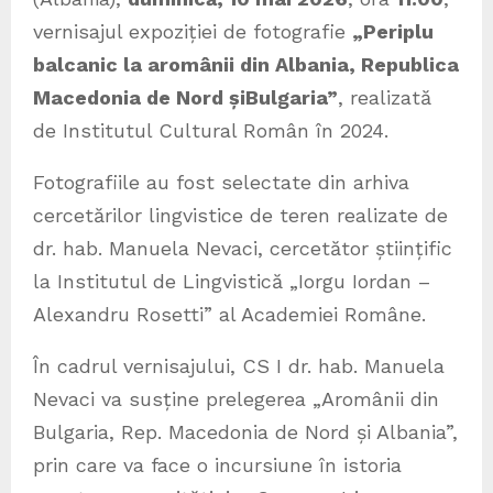
vernisajul expoziției de fotografie
„Periplu
balcanic la aromânii din Albania, Republica
Macedonia de Nord și
Bulgaria”
, realizată
de Institutul Cultural Român în 2024.
Fotografiile au fost selectate din arhiva
cercetărilor lingvistice de teren realizate de
dr. hab. Manuela Nevaci, cercetător științific
la Institutul de Lingvistică „Iorgu Iordan –
Alexandru Rosetti” al Academiei Române.
În cadrul vernisajului, CS I dr. hab. Manuela
Nevaci va susține prelegerea „Aromânii din
Bulgaria, Rep. Macedonia de Nord și Albania”,
prin care va face o incursiune în istoria