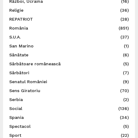
Război, Ucraina
(16)
Religie
(36)
REPATRIOT
(28)
România
(851)
S.U.A.
(37)
San Marino
(1)
Sănătate
(6)
Sărbătoare românească
(5)
Sărbători
(7)
Senatul României
(9)
Sens Giratoriu
(70)
Serbia
(2)
Social
(136)
Spania
(34)
Spectacol
(5)
Sport
(22)