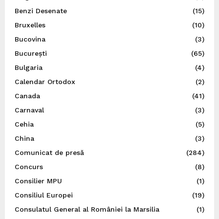
Benzi Desenate
(15)
Bruxelles
(10)
Bucovina
(3)
București
(65)
Bulgaria
(4)
Calendar Ortodox
(2)
Canada
(41)
Carnaval
(3)
Cehia
(5)
China
(3)
Comunicat de presă
(284)
Concurs
(8)
Consilier MPU
(1)
Consiliul Europei
(19)
Consulatul General al României la Marsilia
(1)