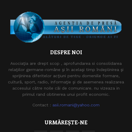
DESPRE NOI
Asociaţia are drept scop , aprofundarea si consolidarea
relaţiilor germane-române şi în acelaşi timp îndeplinirea şi
sprijinirea diferitelor acţiuni pentru domeniile formare,
cultură, sport, radio, Informaţie şi de asemenea realizarea
accesului către noile căi de comunicare. nu vizeaza in
primul rand obtinerea unui profit economic.
Contact :
asii.romani@yahoo.com
URMĂREȘTE-NE