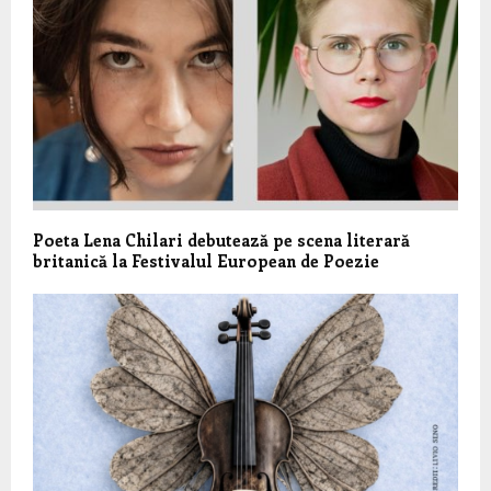
Poeta Lena Chilari debutează pe scena literară
britanică la Festivalul European de Poezie