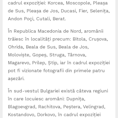
cadrul expoziției: Korcea, Moscopole, Pleașa
de Sus, Pleașa de Jos, Ducasi, Fier, Selenița,
Andon Poçi, Cutali, Berat.
În Republica Macedonia de Nord, aromânii
trăiesc în localități precum: Bitola, Crușova,
Ohrida, Beala de Sus, Beala de Jos,
Moloviște, Gopeș, Struga, Târnova,
Magarevo, Prilep, Știp, iar în cadrul expoziției
pot fi vizionate fotografii din primele patru
așezări.
În sud-vestul Bulgariei există câteva regiuni
în care locuiesc aromâni: Dupnița,
Blagoevgrad, Rachitova, Peștera, Velingrad,
Kostandovo, Dorkovo, în cadrul expoziției