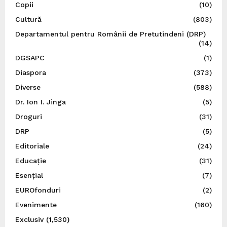
Copii
(10)
Cultură
(803)
Departamentul pentru Românii de Pretutindeni (DRP)
(14)
DGSAPC
(1)
Diaspora
(373)
Diverse
(588)
Dr. Ion I. Jinga
(5)
Droguri
(31)
DRP
(5)
Editoriale
(24)
Educație
(31)
Esențial
(7)
EUROfonduri
(2)
Evenimente
(160)
Exclusiv
(1,530)