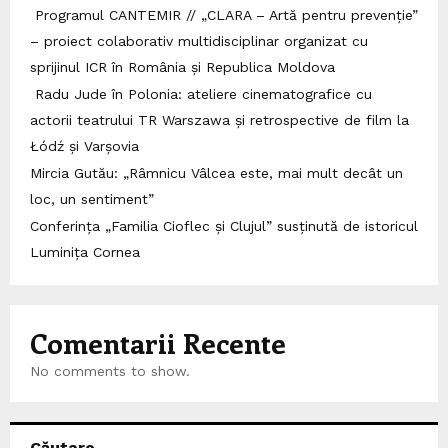
Programul CANTEMIR // „CLARA – Artă pentru prevenție”
– proiect colaborativ multidisciplinar organizat cu
sprijinul ICR în România și Republica Moldova
Radu Jude în Polonia: ateliere cinematografice cu
actorii teatrului TR Warszawa și retrospective de film la
Łódź și Varșovia
Mircia Gutău: „Râmnicu Vâlcea este, mai mult decât un
loc, un sentiment”
Conferința „Familia Cioflec și Clujul” susținută de istoricul
Luminița Cornea
Comentarii Recente
No comments to show.
Căutare