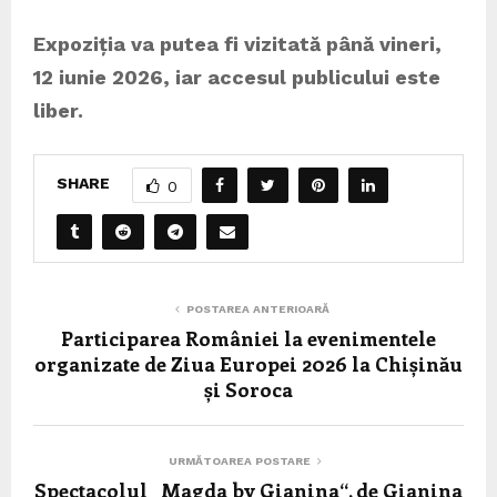
Expoziția va putea fi vizitată până vineri,
12 iunie 2026, iar accesul publicului este
liber.
SHARE
0
POSTAREA ANTERIOARĂ
Participarea României la evenimentele
organizate de Ziua Europei 2026 la Chișinău
și Soroca
URMĂTOAREA POSTARE
Spectacolul „Magda by Gianina“, de Gianina