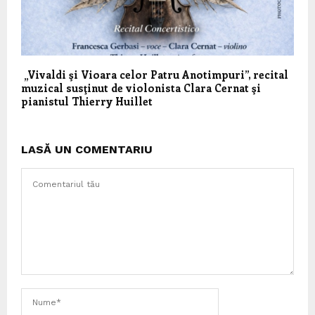
„Vivaldi şi Vioara celor Patru Anotimpuri”, recital
muzical susţinut de violonista Clara Cernat şi
pianistul Thierry Huillet
LASĂ UN COMENTARIU