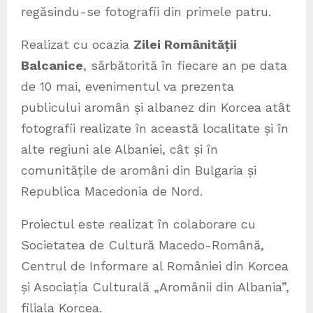
regăsindu-se fotografii din primele patru.
Realizat cu ocazia
Zilei Românității
Balcanice
, sărbătorită în fiecare an pe data
de 10 mai, evenimentul va prezenta
publicului aromân și albanez din Korcea atât
fotografii realizate în această localitate și în
alte regiuni ale Albaniei, cât și în
comunitățile de aromâni din Bulgaria și
Republica Macedonia de Nord.
Proiectul este realizat în colaborare cu
Societatea de Cultură Macedo-Română,
Centrul de Informare al României din Korcea
și Asociația Culturală „Aromânii din Albania”,
filiala Korcea.