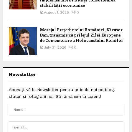
stabilității economice
August 1, 2026
0
Mesajul Președintelui României, Nicușor
Dan, transmis cu prilejul Zilei Europene
de Comemorare a Holocaustului Romilor
July 31, 2026
0
Newsletter
Abonați-vă la Newsletter pentru articole noi pe blog,
sfaturi și fotografii noi. Să rămânem la curent!