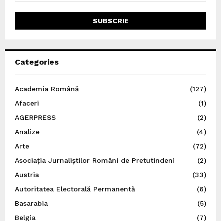
Categories
Academia Română
(127)
Afaceri
(1)
AGERPRESS
(2)
Analize
(4)
Arte
(72)
Asociația Jurnaliștilor Români de Pretutindeni
(2)
Austria
(33)
Autoritatea Electorală Permanentă
(6)
Basarabia
(5)
Belgia
(7)