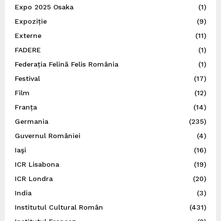
Expo 2025 Osaka
(1)
Expoziție
(9)
Externe
(11)
FADERE
(1)
Federația Felină Felis România
(1)
Festival
(17)
Film
(12)
Franța
(14)
Germania
(235)
Guvernul României
(4)
Iaşi
(16)
ICR Lisabona
(19)
ICR Londra
(20)
India
(3)
Institutul Cultural Român
(431)