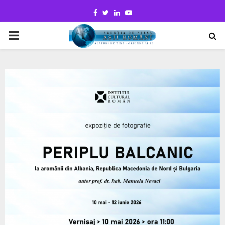
Facebook
Twitter
Linkedin
Youtube
PRIMARY
MENU