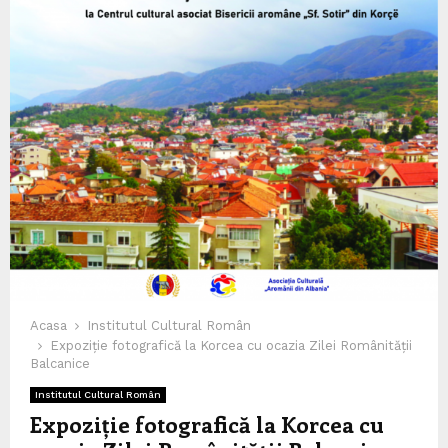
Acasa
Institutul Cultural Român
Expoziție fotografică la Korcea cu ocazia Zilei Românității
Balcanice
Institutul Cultural Român
Expoziție fotografică la Korcea cu