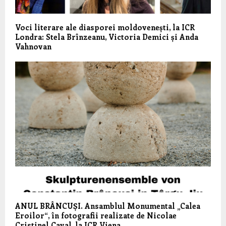
Voci literare ale diasporei moldovenești, la ICR
Londra: Stela Brînzeanu, Victoria Demici și Anda
Vahnovan
ANUL BRÂNCUȘI. Ansamblul Monumental „Calea
Eroilor“, în fotografii realizate de Nicolae
Cristinel Caval, la ICR Viena