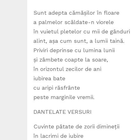
Sunt adepta cămășilor în floare
a palmelor scăldate-n viorele
în vuietul pletelor cu mii de gânduri
alint, așa cum sunt, a lumii taină.
Priviri deprinse cu lumina lunii
și zâmbete coapte la soare,
în orizontul zecilor de ani
iubirea bate
cu aripi răsfrânte
peste marginile vremii.
DANTELATE VERSURI
Cuvinte pătate de zorii dimineții
în lacrimi de iubire