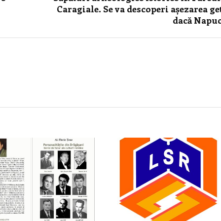
Caragiale. Se va descoperi așezarea ge
dacă Napu