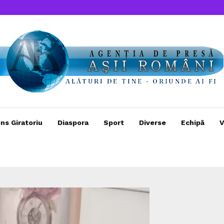
ns Giratoriu
Diaspora
Sport
Diverse
Echipă
V