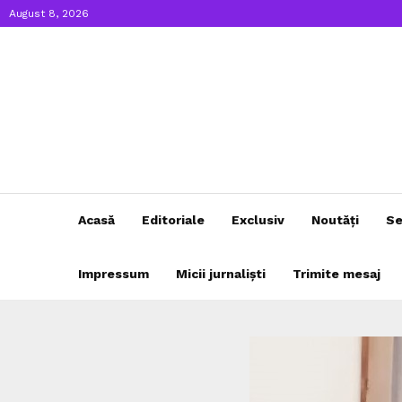
August 8, 2026
Acasă
Editoriale
Exclusiv
Noutăți
Se
Impressum
Micii jurnaliști
Trimite mesaj