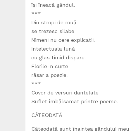
își îneacă gândul.
***
Din stropi de rouă
se trezesc silabe
Nimeni nu cere explicații.
Intelectuala lună
cu glas timid dispare.
Florile-n curte
răsar a poezie.
***
Covor de versuri dantelate
Suflet îmbălsamat printre poeme.
CÂTEODATĂ
Câteodată sunt înaintea gândului meu