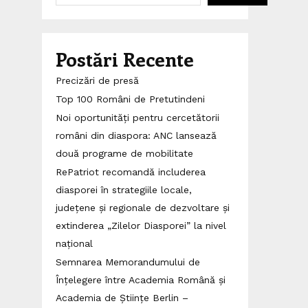
Postări Recente
Precizări de presă
Top 100 Români de Pretutindeni
Noi oportunități pentru cercetătorii
români din diaspora: ANC lansează
două programe de mobilitate
RePatriot recomandă includerea
diasporei în strategiile locale,
județene și regionale de dezvoltare și
extinderea „Zilelor Diasporei” la nivel
național
Semnarea Memorandumului de
Înțelegere între Academia Română și
Academia de Științe Berlin –