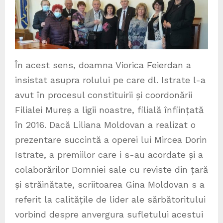
În acest sens, doamna Viorica Feierdan a
insistat asupra rolului pe care dl. Istrate l-a
avut în procesul constituirii și coordonării
Filialei Mureș a ligii noastre, filială înființată
în 2016. Dacă Liliana Moldovan a realizat o
prezentare succintă a operei lui Mircea Dorin
Istrate, a premiilor care i s-au acordate și a
colaborărilor Domniei sale cu reviste din țară
și străinătate, scriitoarea Gina Moldovan s a
referit la calitățile de lider ale sărbătoritului
vorbind despre anvergura sufletului acestui