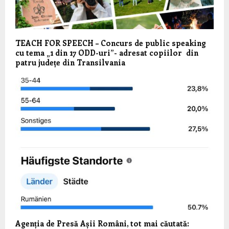
TEACH FOR SPEECH – Concurs de public speaking
cu tema „1 din 17 ODD-uri”- adresat copiilor din
patru județe din Transilvania
Agenția de Presă Așii Români, tot mai căutată: