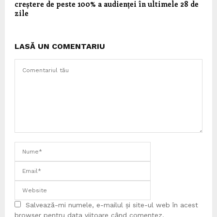
creștere de peste 100% a audienței în ultimele 28 de
zile
LASĂ UN COMENTARIU
Salvează-mi numele, e-mailul și site-ul web în acest
browser pentru data viitoare când comentez.