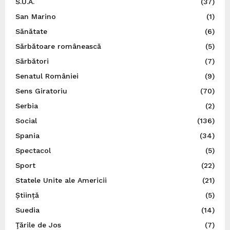
S.U.A.
(37)
San Marino
(1)
Sănătate
(6)
Sărbătoare românească
(5)
Sărbători
(7)
Senatul României
(9)
Sens Giratoriu
(70)
Serbia
(2)
Social
(136)
Spania
(34)
Spectacol
(5)
Sport
(22)
Statele Unite ale Americii
(21)
Știință
(5)
Suedia
(14)
Ţările de Jos
(7)