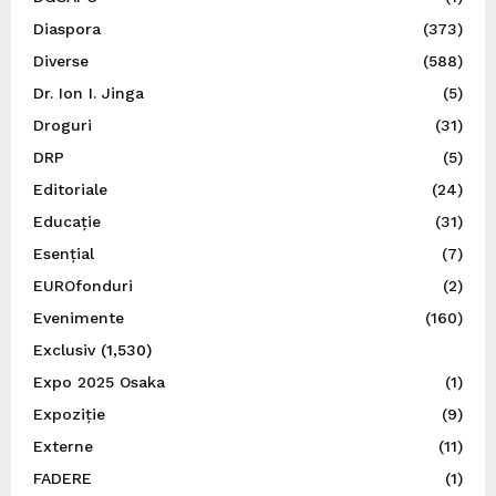
Diaspora
(373)
Diverse
(588)
Dr. Ion I. Jinga
(5)
Droguri
(31)
DRP
(5)
Editoriale
(24)
Educație
(31)
Esențial
(7)
EUROfonduri
(2)
Evenimente
(160)
Exclusiv
(1,530)
Expo 2025 Osaka
(1)
Expoziție
(9)
Externe
(11)
FADERE
(1)