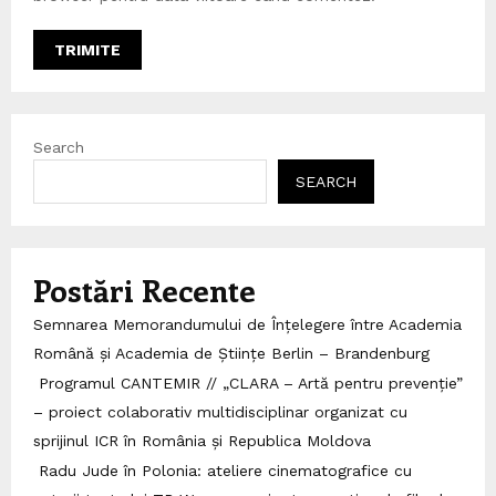
Search
SEARCH
Postări Recente
Semnarea Memorandumului de Înțelegere între Academia
Română și Academia de Științe Berlin – Brandenburg
Programul CANTEMIR // „CLARA – Artă pentru prevenție”
– proiect colaborativ multidisciplinar organizat cu
sprijinul ICR în România și Republica Moldova
Radu Jude în Polonia: ateliere cinematografice cu