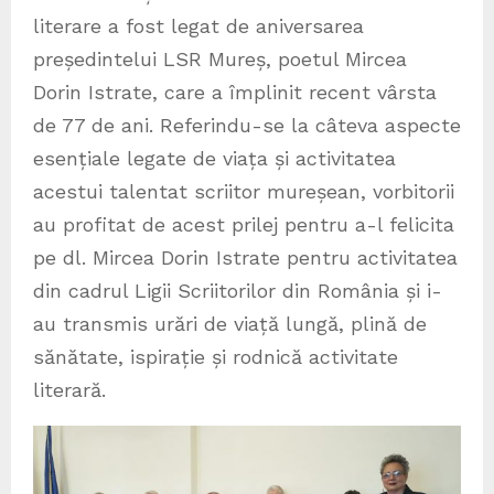
literare a fost legat de aniversarea
președintelui LSR Mureș, poetul Mircea
Dorin Istrate, care a împlinit recent vârsta
de 77 de ani. Referindu-se la câteva aspecte
esențiale legate de viața și activitatea
acestui talentat scriitor mureșean, vorbitorii
au profitat de acest prilej pentru a-l felicita
pe dl. Mircea Dorin Istrate pentru activitatea
din cadrul Ligii Scriitorilor din România și i-
au transmis urări de viață lungă, plină de
sănătate, ispirație și rodnică activitate
literară.