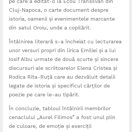
pe care a editat-o la Ecou Transilvan din
Cluj-Napoca, o carte document despre
istoria, oamenii și evenimentele marcante
din satul Oroiu, unde a copilărit.
Întâlnirea literară s-a încheiat cu lecturarea
unor versuri propri din lirica Emiliei și a lui
Iosif Albu urmate de două scurte și sincere
discursuri ale scriitoarelor Elena Cristea și
Rodica Rita-Ruță care au dezvăluit detalii
legate de istoria și specificul cărților de
poezie pe care le-au tipărit.
În concluzie, tabloul întâlnirii membrilor
cenaclului „Aurel Filimos” a fost unul plin
de culoare, de emoție și exerciții