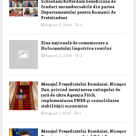
Schiedam/Rotterdam beneficiaza de
fonduri nerambursabile din partea
Departamentului pentru Romanii de
Pretutindeni
August 3, 2026
0
Ziua națională de comemorare a
Holocaustului împotriva romilor
August 2, 2026
0
Mesajul Președintelui României, Nicușor
Dan, privind menținerea ratingului de
țară de către Agenția Fitch,
implementarea PNRR și consolidarea
stabilității economice
August 1, 2026
0
Mesajul Președintelui României, Nicușor