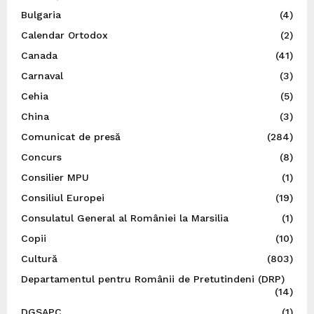
Bulgaria
(4)
Calendar Ortodox
(2)
Canada
(41)
Carnaval
(3)
Cehia
(5)
China
(3)
Comunicat de presă
(284)
Concurs
(8)
Consilier MPU
(1)
Consiliul Europei
(19)
Consulatul General al României la Marsilia
(1)
Copii
(10)
Cultură
(803)
Departamentul pentru Românii de Pretutindeni (DRP)
(14)
DGSAPC
(1)