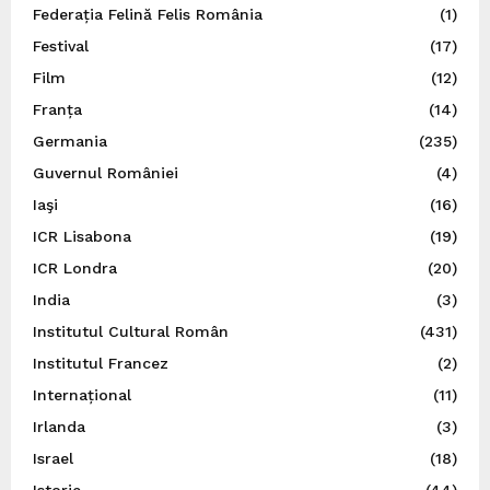
Federația Felină Felis România
(1)
Festival
(17)
Film
(12)
Franța
(14)
Germania
(235)
Guvernul României
(4)
Iaşi
(16)
ICR Lisabona
(19)
ICR Londra
(20)
India
(3)
Institutul Cultural Român
(431)
Institutul Francez
(2)
Internațional
(11)
Irlanda
(3)
Israel
(18)