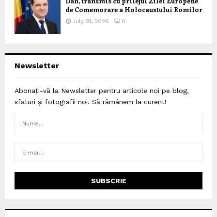
Dan, transmis cu prilejul Zilei Europene
de Comemorare a Holocaustului Romilor
July 31, 2026
0
Newsletter
Abonați-vă la Newsletter pentru articole noi pe blog,
sfaturi și fotografii noi. Să rămânem la curent!