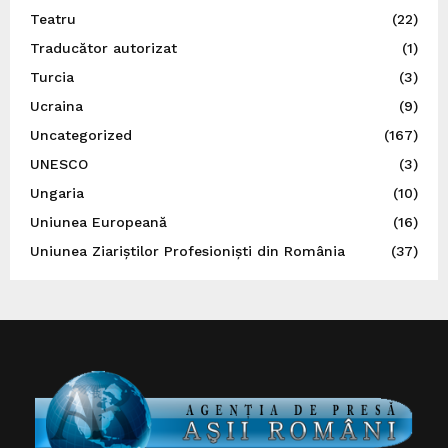
Teatru
(22)
Traducător autorizat
(1)
Turcia
(3)
Ucraina
(9)
Uncategorized
(167)
UNESCO
(3)
Ungaria
(10)
Uniunea Europeană
(16)
Uniunea Ziariștilor Profesioniști din România
(37)