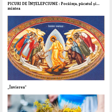
PICURI DE ÎNȚELEPCIUNE : Pocăința, păcatul și…
mintea
„Învierea”