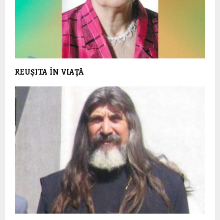
REUŞITA ÎN VIAŢĂ