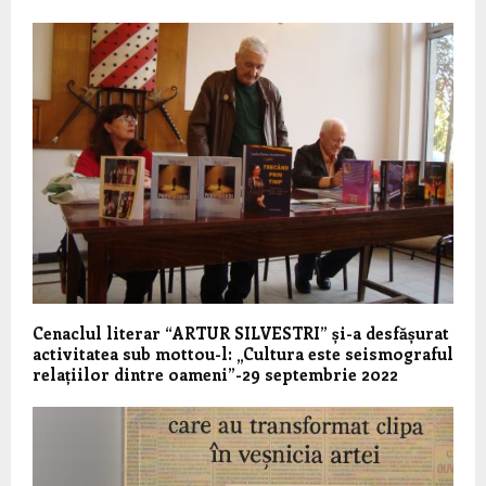
Cenaclul literar “ARTUR SILVESTRI” și-a desfășurat
activitatea sub mottou-l: „Cultura este seismograful
relațiilor dintre oameni”-29 septembrie 2022