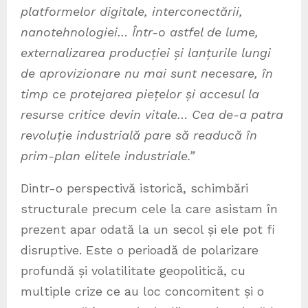
platformelor digitale, interconectării,
nanotehnologiei… Într-o astfel de lume,
externalizarea producției și lanțurile lungi
de aprovizionare nu mai sunt necesare, în
timp ce protejarea piețelor și accesul la
resurse critice devin vitale… Cea de-a patra
revoluție industrială pare să readucă în
prim-plan elitele industriale.”
Dintr-o perspectivă istorică, schimbări
structurale precum cele la care asistam în
prezent apar odată la un secol și ele pot fi
disruptive. Este o perioadă de polarizare
profundă și volatilitate geopolitică, cu
multiple crize ce au loc concomitent și o