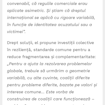
convenabil, că regulile comerciale erau
aplicate asimetric. Și știam că dreptul
internațional se aplică cu rigoare variabilă,
în funcție de identitatea acuzatului sau a
victimei”.
Drept soluții, el propune investiții colective
în reziliență, standarde comune pentru a
reduce fragmentarea și complementaritate:
„Pentru a ajuta la rezolvarea problemelor
globale, trebuie să urmărim o geometrie
variabilă, cu alte cuvinte, coaliții diferite
pentru probleme diferite, bazate pe valori și
interese comune… Este vorba de
construirea de coaliții care funcționează –