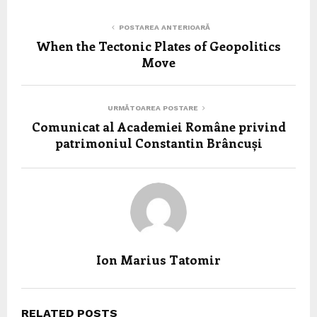
POSTAREA ANTERIOARĂ
When the Tectonic Plates of Geopolitics
Move
URMĂTOAREA POSTARE
Comunicat al Academiei Române privind
patrimoniul Constantin Brâncuși
Ion Marius Tatomir
RELATED POSTS