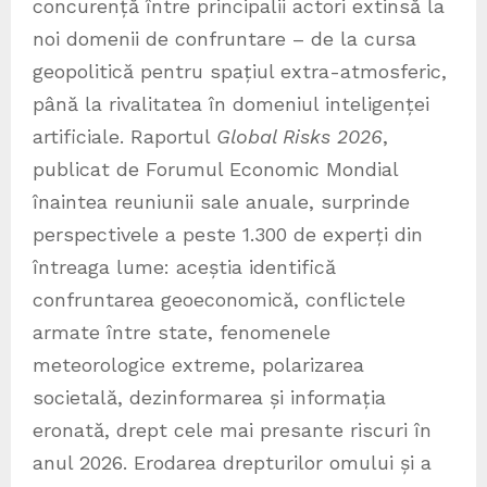
concurență între principalii actori extinsă la
noi domenii de confruntare – de la cursa
geopolitică pentru spațiul extra-atmosferic,
până la rivalitatea în domeniul inteligenței
artificiale. Raportul
Global Risks 2026
,
publicat de Forumul Economic Mondial
înaintea reuniunii sale anuale, surprinde
perspectivele a peste 1.300 de experți din
întreaga lume: aceștia identifică
confruntarea geoeconomică, conflictele
armate între state, fenomenele
meteorologice extreme, polarizarea
societală, dezinformarea și informația
eronată, drept cele mai presante riscuri în
anul 2026. Erodarea drepturilor omului și a