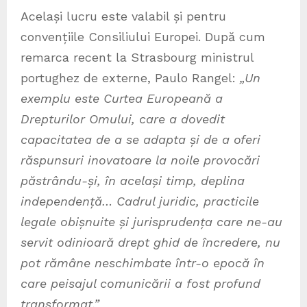
Același lucru este valabil și pentru
convențiile Consiliului Europei. După cum
remarca recent la Strasbourg ministrul
portughez de externe, Paulo Rangel:
„Un
exemplu este Curtea Europeană a
Drepturilor Omului, care a dovedit
capacitatea de a se adapta și de a oferi
răspunsuri inovatoare la noile provocări
păstrându-și, în același timp, deplina
independență… Cadrul juridic, practicile
legale obișnuite și jurisprudența care ne-au
servit odinioară drept ghid de încredere, nu
pot rămâne neschimbate într-o epocă în
care peisajul comunicării a fost profund
transformat.”