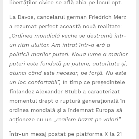
libertăților civice se află abia pe locul opt.
La Davos, cancelarul german Friedrich Merz
a rezumat perfect această nouă realitate:
„Ordinea mondială veche se destramă într-
un ritm uluitor. Am intrat într-o eră a
politicii marilor puteri. Noua lume a marilor
puteri este fondată pe putere, autoritate și,
atunci când este necesar, pe forță. Nu este
un loc confortabil”,
în timp ce președintele
finlandez Alexander Stubb a caracterizat
momentul drept o ruptură generațională în
ordinea mondială și a îndemnat Europa să
acționeze cu un
„realism bazat pe valori”.
Într-un mesaj postat pe platforma X la 21