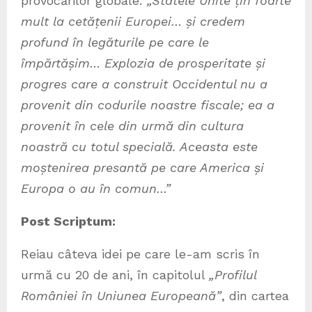
provocărilor globale:
„Statele Unite țin foarte
mult la cetățenii Europei…
și credem
profund în legăturile pe care le
împărtășim… Explozia de prosperitate și
progres care a construit Occidentul nu a
provenit din codurile noastre fiscale; ea a
provenit în cele din urmă din cultura
noastră cu totul specială. Aceasta este
moștenirea presantă pe care America și
Europa o au în comun…”
Post Scriptum:
Reiau câteva idei pe care le-am scris în
urmă cu 20 de ani, în capitolul
„Profilul
României în Uniunea Europeană”
, din cartea