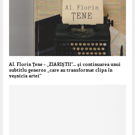
Al. Florin Țene – „ZIARIȘTII”… și continuarea unui
subtitlu generos „care au transformat clipa în
veșnicia artei”