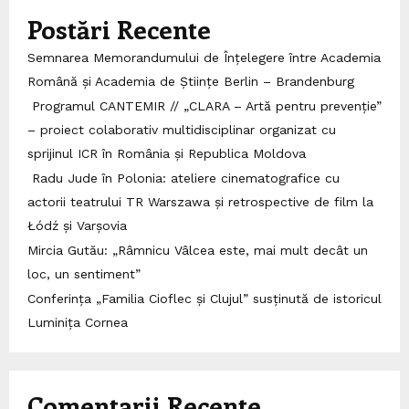
Postări Recente
Semnarea Memorandumului de Înțelegere între Academia
Română și Academia de Științe Berlin – Brandenburg
Programul CANTEMIR // „CLARA – Artă pentru prevenție”
– proiect colaborativ multidisciplinar organizat cu
sprijinul ICR în România și Republica Moldova
Radu Jude în Polonia: ateliere cinematografice cu
actorii teatrului TR Warszawa și retrospective de film la
Łódź și Varșovia
Mircia Gutău: „Râmnicu Vâlcea este, mai mult decât un
loc, un sentiment”
Conferința „Familia Cioflec și Clujul” susținută de istoricul
Luminița Cornea
Comentarii Recente