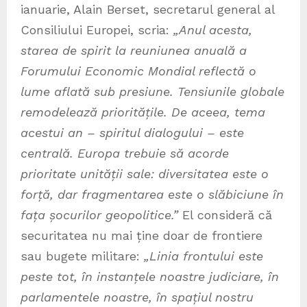
ianuarie, Alain Berset, secretarul general al
Consiliului Europei, scria:
„Anul acesta,
starea de spirit la reuniunea anuală a
Forumului Economic Mondial reflectă o
lume aflată sub presiune. Tensiunile globale
remodelează prioritățile. De aceea, tema
acestui an – spiritul dialogului – este
centrală. Europa trebuie să acorde
prioritate unității sale: diversitatea este o
forță, dar fragmentarea este o slăbiciune în
fața șocurilor geopolitice.”
El consideră că
securitatea nu mai ține doar de frontiere
sau bugete militare:
„Linia frontului este
peste tot, în instanțele noastre judiciare, în
parlamentele noastre, în spațiul nostru