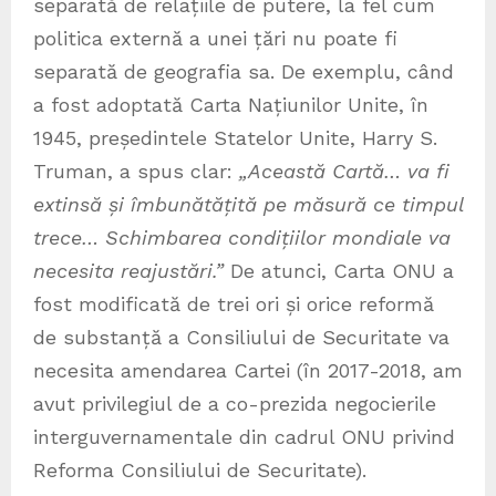
separată de relațiile de putere, la fel cum
politica externă a unei țări nu poate fi
separată de geografia sa. De exemplu, când
a fost adoptată Carta Națiunilor Unite, în
1945, președintele Statelor Unite, Harry S.
Truman, a spus clar:
„Această Cartă… va fi
extinsă și îmbunătățită pe măsură ce timpul
trece… Schimbarea condițiilor mondiale va
necesita reajustări.”
De atunci, Carta ONU a
fost modificată de trei ori și orice reformă
de substanță a Consiliului de Securitate va
necesita amendarea Cartei (în 2017-2018, am
avut privilegiul de a co-prezida negocierile
interguvernamentale din cadrul ONU privind
Reforma Consiliului de Securitate).