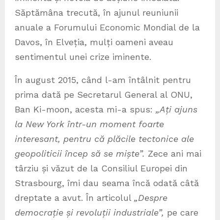
Săptămâna trecută, în ajunul reuniunii
anuale a Forumului Economic Mondial de la
Davos, în Elveția, mulți oameni aveau
sentimentul unei crize iminente.
În august 2015, când l-am întâlnit pentru
prima dată pe Secretarul General al ONU,
Ban Ki-moon, acesta mi-a spus:
„Ați ajuns
la New York într-un moment foarte
interesant, pentru că plăcile tectonice ale
geopoliticii încep să se miște”.
Zece ani mai
târziu și văzut de la Consiliul Europei din
Strasbourg, îmi dau seama încă odată câtă
dreptate a avut. În articolul
„Despre
democrație și revoluții industriale”,
pe care