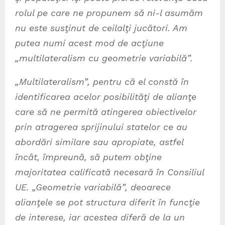
rolul pe care ne propunem să ni-l asumăm
nu este susţinut de ceilalţi jucători. Am
putea numi acest mod de acţiune
„multilateralism cu geometrie variabilă”.
„Multilateralism”, pentru că el constă în
identificarea acelor posibilităţi de alianţe
care să ne permită atingerea obiectivelor
prin atragerea sprijinului statelor ce au
abordări similare sau apropiate, astfel
încât, împreună, să putem obţine
majoritatea calificată necesară în Consiliul
UE. „Geometrie variabilă”, deoarece
alianţele se pot structura diferit în funcţie
de interese, iar acestea diferă de la un