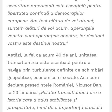
securitate americană este esențială pentru
libertatea continuă a democrațiilor
europene.
Am fost alături de voi atunci;
suntem alături de voi acum. Speranțele
voastre sunt speranțele noastre, iar destinul
vostru este destinul nostru.”
Astăzi, la fel ca acum 40 de ani, unitatea
transatlantică este esențială pentru a
naviga prin turbulențe definite de schimbări
geopolitice, economice și sociale. Asa cum
declara președintele României, Nicușor Dan,
la 23 ianuarie:
„Relația transatlantică are o
istorie care a adus stabilitate și
prosperitate, fiind de o importanță crucială