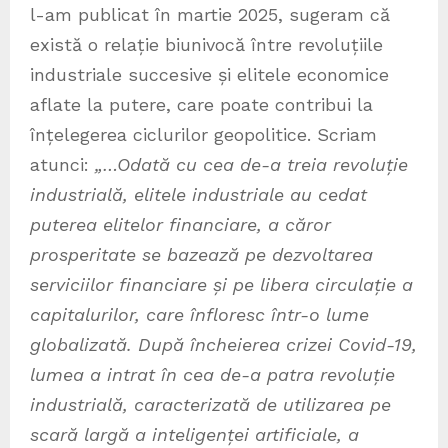
l-am publicat în martie 2025, sugeram că
există o relație biunivocă între revoluțiile
industriale succesive și elitele economice
aflate la putere, care poate contribui la
înțelegerea ciclurilor geopolitice. Scriam
atunci:
„…Odată cu cea de-a treia revoluție
industrială, elitele industriale au cedat
puterea elitelor financiare, a căror
prosperitate se bazează pe dezvoltarea
serviciilor financiare și pe libera circulație a
capitalurilor, care înfloresc într-o lume
globalizată. După încheierea crizei Covid-19,
lumea a intrat în cea de-a patra revoluție
industrială, caracterizată de utilizarea pe
scară largă a inteligenței artificiale, a