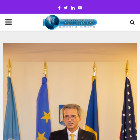
Facebook
Twitter
Linkedin
Youtube
PRIMARY
MENU