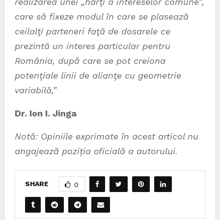
realizarea unei „hărţi a intereselor comune”,
care să fixeze modul în care se plasează
ceilalţi parteneri faţă de dosarele ce
prezintă un interes particular pentru
România, după care se pot creiona
potenţiale linii de alianţe cu geometrie
variabilă,”
Dr. Ion I. Jinga
Notă: Opiniile exprimate în acest articol nu
angajează poziția oficială a autorului.
SHARE
0