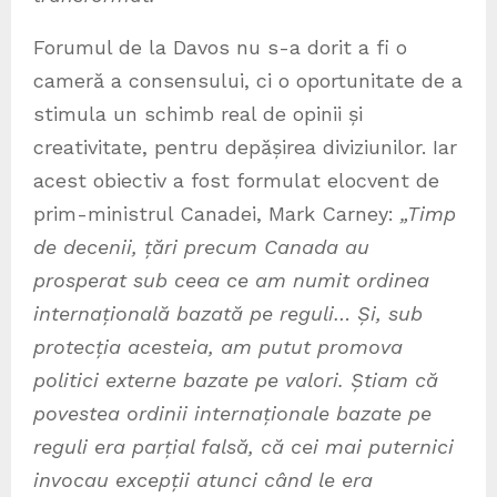
Forumul de la Davos nu s-a dorit a fi o
cameră a consensului, ci o oportunitate de a
stimula un schimb real de opinii și
creativitate, pentru depășirea diviziunilor. Iar
acest obiectiv a fost formulat elocvent de
prim-ministrul Canadei, Mark Carney:
„Timp
de decenii, țări precum Canada au
prosperat sub ceea ce am numit ordinea
internațională bazată pe reguli… Și, sub
protecția acesteia, am putut promova
politici externe bazate pe valori. Știam că
povestea ordinii internaționale bazate pe
reguli era parțial falsă, că cei mai puternici
invocau excepții atunci când le era