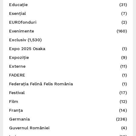
Educație
(31)
Esențial
(7)
EUROfonduri
(2)
Evenimente
(160)
Exclusiv
(1,530)
Expo 2025 Osaka
(1)
Expoziție
(9)
Externe
(11)
FADERE
(1)
Federația Felină Felis România
(1)
Festival
(17)
Film
(12)
Franța
(14)
Germania
(236)
Guvernul României
(4)