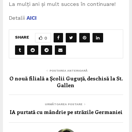
La mulți ani și mult succes în continuare!
Detalii
AICI
SHARE
0
POSTAREA ANTERIOARĂ
O nouă filială a Școlii Guguță, deschisă la St.
Gallen
URMĂTOAREA POSTARE
IA purtată cu mândrie pe străzile Germaniei