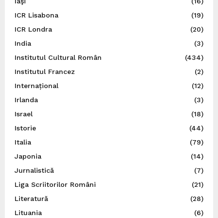
Iaşi
(16)
ICR Lisabona
(19)
ICR Londra
(20)
India
(3)
Institutul Cultural Român
(434)
Institutul Francez
(2)
Internațional
(12)
Irlanda
(3)
Israel
(18)
Istorie
(44)
Italia
(79)
Japonia
(14)
Jurnalistică
(7)
Liga Scriitorilor Români
(21)
Literatură
(28)
Lituania
(6)