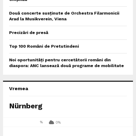
Două concerte susținute de Orchestra Filarmonicii
Arad la Musikverein, Viena
Precizări de presă
Top 100 Români de Pretutindeni
Noi oportunități pentru cercetătorii români din
diaspora: ANC lansează două programe de mobilitate
Vremea
Nürnberg
%
0%