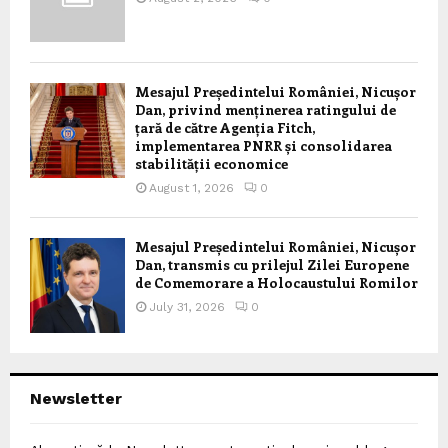
Mesajul Președintelui României, Nicușor
Dan, privind menținerea ratingului de
țară de către Agenția Fitch,
implementarea PNRR și consolidarea
stabilității economice
August 1, 2026
0
Mesajul Președintelui României, Nicușor
Dan, transmis cu prilejul Zilei Europene
de Comemorare a Holocaustului Romilor
July 31, 2026
0
Newsletter