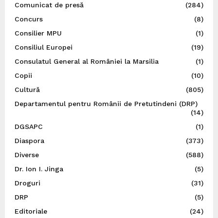
Comunicat de presă
(284)
Concurs
(8)
Consilier MPU
(1)
Consiliul Europei
(19)
Consulatul General al României la Marsilia
(1)
Copii
(10)
Cultură
(805)
Departamentul pentru Românii de Pretutindeni (DRP)
(14)
DGSAPC
(1)
Diaspora
(373)
Diverse
(588)
Dr. Ion I. Jinga
(5)
Droguri
(31)
DRP
(5)
Editoriale
(24)