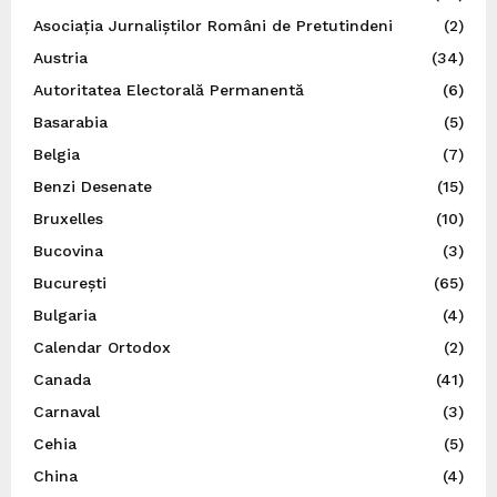
Asociația Jurnaliștilor Români de Pretutindeni
(2)
Austria
(34)
Autoritatea Electorală Permanentă
(6)
Basarabia
(5)
Belgia
(7)
Benzi Desenate
(15)
Bruxelles
(10)
Bucovina
(3)
București
(65)
Bulgaria
(4)
Calendar Ortodox
(2)
Canada
(41)
Carnaval
(3)
Cehia
(5)
China
(4)