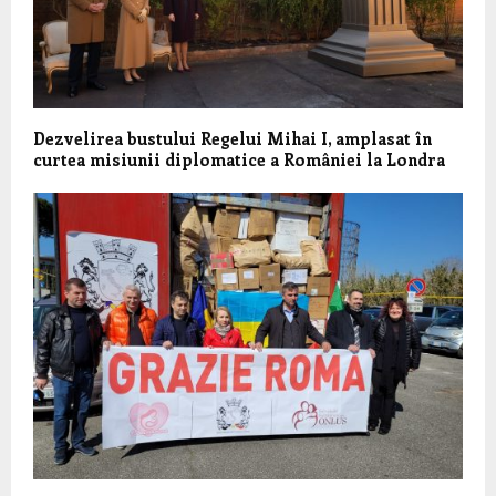
Dezvelirea bustului Regelui Mihai I, amplasat în
curtea misiunii diplomatice a României la Londra