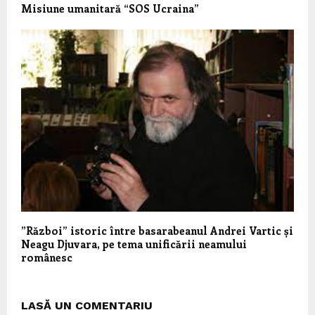
Misiune umanitară “SOS Ucraina”
”Război” istoric între basarabeanul Andrei Vartic și
Neagu Djuvara, pe tema unificării neamului
românesc
LASĂ UN COMENTARIU