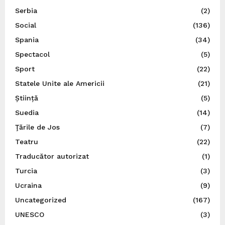
Serbia
(2)
Social
(136)
Spania
(34)
Spectacol
(5)
Sport
(22)
Statele Unite ale Americii
(21)
Știință
(5)
Suedia
(14)
Ţările de Jos
(7)
Teatru
(22)
Traducător autorizat
(1)
Turcia
(3)
Ucraina
(9)
Uncategorized
(167)
UNESCO
(3)