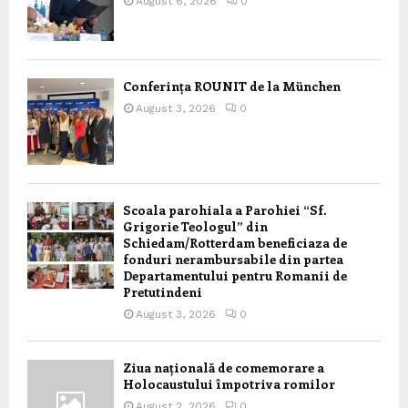
August 6, 2026
0
Conferința ROUNIT de la München
August 3, 2026
0
Scoala parohiala a Parohiei “Sf.
Grigorie Teologul” din
Schiedam/Rotterdam beneficiaza de
fonduri nerambursabile din partea
Departamentului pentru Romanii de
Pretutindeni
August 3, 2026
0
Ziua națională de comemorare a
Holocaustului împotriva romilor
August 2, 2026
0