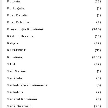
Polonia
(22)
Portugalia
(1)
Post Catolic
(1)
Post Ortodox
(3)
Preşedinţia României
(245)
Război, Ucraina
(16)
Religie
(37)
REPATRIOT
(31)
România
(856)
S.U.A.
(37)
San Marino
(1)
Sănătate
(6)
Sărbătoare românească
(5)
Sărbători
(7)
Senatul României
(9)
Sens Giratoriu
(70)