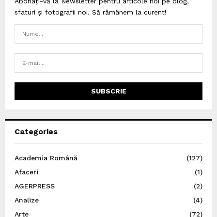
Abonați-vă la Newsletter pentru articole noi pe blog,
sfaturi și fotografii noi. Să rămânem la curent!
Categories
Academia Română
(127)
Afaceri
(1)
AGERPRESS
(2)
Analize
(4)
Arte
(72)