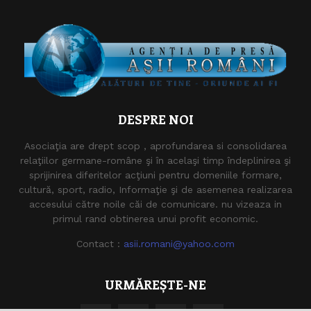
DESPRE NOI
Asociaţia are drept scop , aprofundarea si consolidarea
relaţiilor germane-române şi în acelaşi timp îndeplinirea şi
sprijinirea diferitelor acţiuni pentru domeniile formare,
cultură, sport, radio, Informaţie şi de asemenea realizarea
accesului către noile căi de comunicare. nu vizeaza in
primul rand obtinerea unui profit economic.
Contact :
asii.romani@yahoo.com
URMĂREȘTE-NE