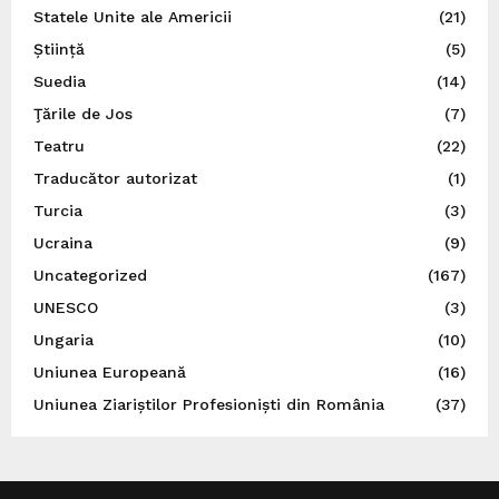
Statele Unite ale Americii
(21)
Știință
(5)
Suedia
(14)
Ţările de Jos
(7)
Teatru
(22)
Traducător autorizat
(1)
Turcia
(3)
Ucraina
(9)
Uncategorized
(167)
UNESCO
(3)
Ungaria
(10)
Uniunea Europeană
(16)
Uniunea Ziariștilor Profesioniști din România
(37)