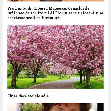
Prof. univ. dr. Tiberiu Mateescu: Cenaclurile
înființate de scriitorul Al.Florin Țene au fost și sunt
adevărate școli de literatură
Chiar dacă stelele adie…