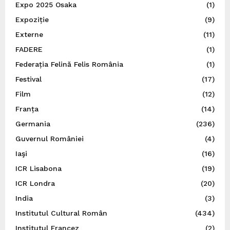
Expo 2025 Osaka
(1)
Expoziție
(9)
Externe
(11)
FADERE
(1)
Federația Felină Felis România
(1)
Festival
(17)
Film
(12)
Franța
(14)
Germania
(236)
Guvernul României
(4)
Iaşi
(16)
ICR Lisabona
(19)
ICR Londra
(20)
India
(3)
Institutul Cultural Român
(434)
Institutul Francez
(2)