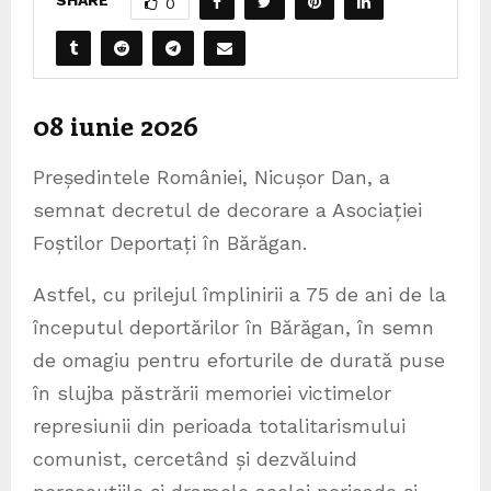
SHARE
0
08 iunie 2026
Președintele României, Nicușor Dan, a
semnat decretul de decorare a Asociației
Foștilor Deportați în Bărăgan.
Astfel, cu prilejul împlinirii a 75 de ani de la
începutul deportărilor în Bărăgan, în semn
de omagiu pentru eforturile de durată puse
în slujba păstrării memoriei victimelor
represiunii din perioada totalitarismului
comunist, cercetând și dezvăluind