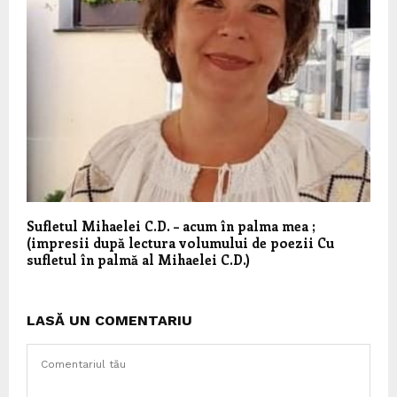
Sufletul Mihaelei C.D. – acum în palma mea ;
(impresii după lectura volumului de poezii Cu
sufletul în palmă al Mihaelei C.D.)
LASĂ UN COMENTARIU