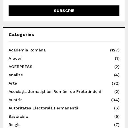
Categories
Academia Română
(127)
Afaceri
(1)
AGERPRESS
(2)
Analize
(4)
Arte
(72)
Asociația Jurnaliștilor Români de Pretutindeni
(2)
Austria
(34)
Autoritatea Electorală Permanentă
(6)
Basarabia
(5)
Belgia
(7)