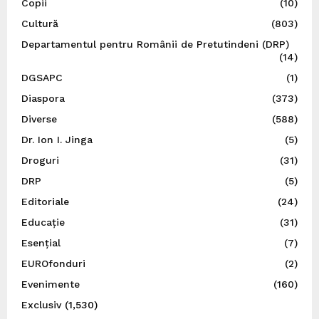
Copii
(10)
Cultură
(803)
Departamentul pentru Românii de Pretutindeni (DRP)
(14)
DGSAPC
(1)
Diaspora
(373)
Diverse
(588)
Dr. Ion I. Jinga
(5)
Droguri
(31)
DRP
(5)
Editoriale
(24)
Educație
(31)
Esențial
(7)
EUROfonduri
(2)
Evenimente
(160)
Exclusiv
(1,530)