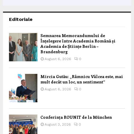
Editoriale
Semnarea Memorandumului de
Înțelegere între Academia Română și
Academia de Științe Berlin –
Brandenburg
August 6, 2026
0
Mircia Gutău: „Râmnicu Vâlcea este, mai
mult decât un loc, un sentiment”
August 6, 2026
0
Conferința ROUNIT de la München
August 3, 2026
0