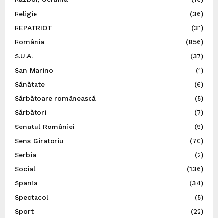
Religie
(36)
REPATRIOT
(31)
România
(856)
S.U.A.
(37)
San Marino
(1)
Sănătate
(6)
Sărbătoare românească
(5)
Sărbători
(7)
Senatul României
(9)
Sens Giratoriu
(70)
Serbia
(2)
Social
(136)
Spania
(34)
Spectacol
(5)
Sport
(22)