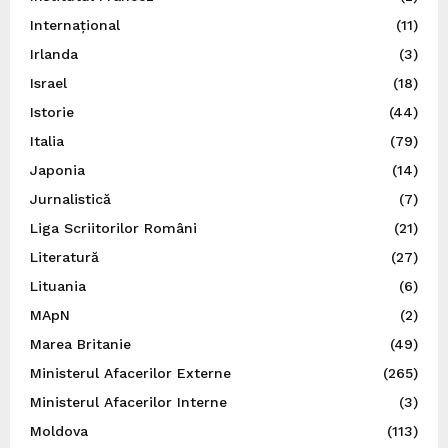
Internațional
(11)
Irlanda
(3)
Israel
(18)
Istorie
(44)
Italia
(79)
Japonia
(14)
Jurnalistică
(7)
Liga Scriitorilor Români
(21)
Literatură
(27)
Lituania
(6)
MApN
(2)
Marea Britanie
(49)
Ministerul Afacerilor Externe
(265)
Ministerul Afacerilor Interne
(3)
Moldova
(113)