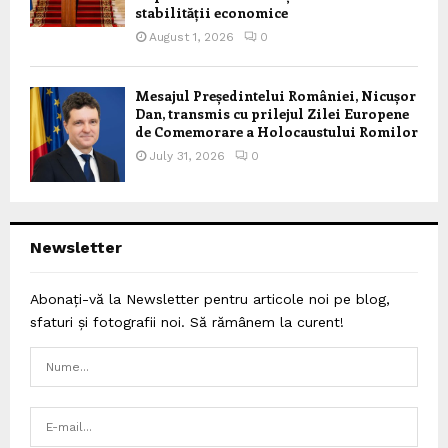
stabilității economice
August 1, 2026
0
Mesajul Președintelui României, Nicușor
Dan, transmis cu prilejul Zilei Europene
de Comemorare a Holocaustului Romilor
July 31, 2026
0
Newsletter
Abonați-vă la Newsletter pentru articole noi pe blog,
sfaturi și fotografii noi. Să rămânem la curent!