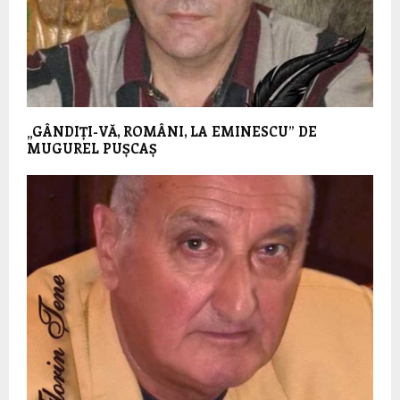
„GÂNDIȚI-VĂ, ROMÂNI, LA EMINESCU” DE
MUGUREL PUȘCAȘ