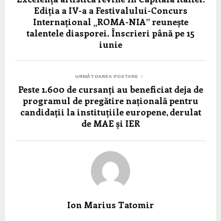
Ediția a IV-a a Festivalului-Concurs
Internațional „ROMA-NIA” reunește
talentele diasporei. Înscrieri până pe 15
iunie
URMĂTOAREA POSTARE
Peste 1.600 de cursanți au beneficiat deja de
programul de pregătire națională pentru
candidații la instituțiile europene, derulat
de MAE și IER
Ion Marius Tatomir