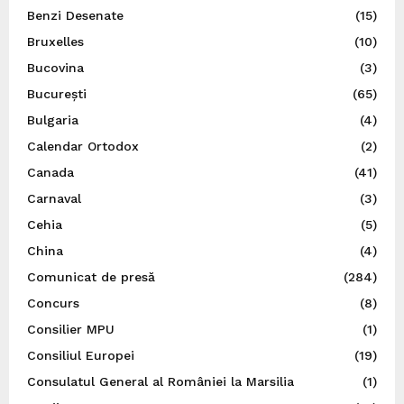
Benzi Desenate
(15)
Bruxelles
(10)
Bucovina
(3)
București
(65)
Bulgaria
(4)
Calendar Ortodox
(2)
Canada
(41)
Carnaval
(3)
Cehia
(5)
China
(4)
Comunicat de presă
(284)
Concurs
(8)
Consilier MPU
(1)
Consiliul Europei
(19)
Consulatul General al României la Marsilia
(1)