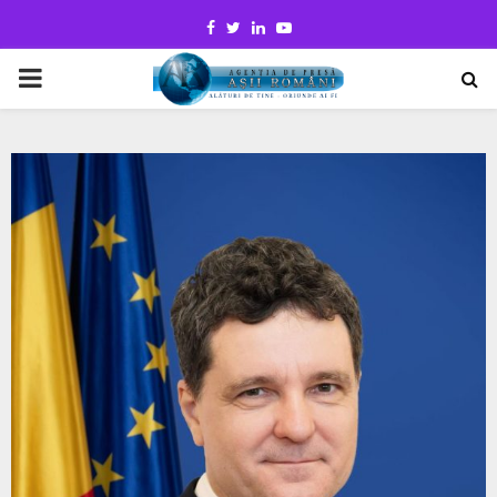
Facebook
Twitter
Linkedin
Youtube
PRIMARY
MENU