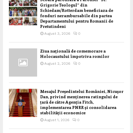
Grigorie Teologul” din
Schiedam/Rotterdam beneficiaza de
fonduri nerambursabile din partea
Departamentului pentru Romanii de
Pretutindeni
August 3, 2026
0
Ziua națională de comemorare a
Holocaustului împotriva romilor
August 2, 2026
0
Mesajul Președintelui României, Nicușor
Dan, privind menținerea ratingului de
țară de către Agenția Fitch,
implementarea PNRR și consolidarea
stabilității economice
August 1, 2026
0