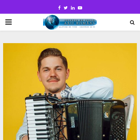
Facebook
Twitter
Linkedin
Youtube
PRIMARY
MENU