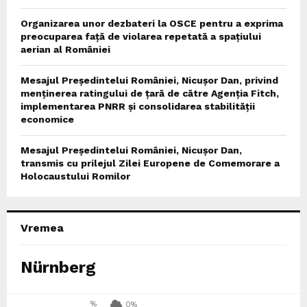
Organizarea unor dezbateri la OSCE pentru a exprima
preocuparea față de violarea repetată a spațiului
aerian al României
Mesajul Președintelui României, Nicușor Dan, privind
menținerea ratingului de țară de către Agenția Fitch,
implementarea PNRR și consolidarea stabilității
economice
Mesajul Președintelui României, Nicușor Dan,
transmis cu prilejul Zilei Europene de Comemorare a
Holocaustului Romilor
Vremea
Nürnberg
%
0%