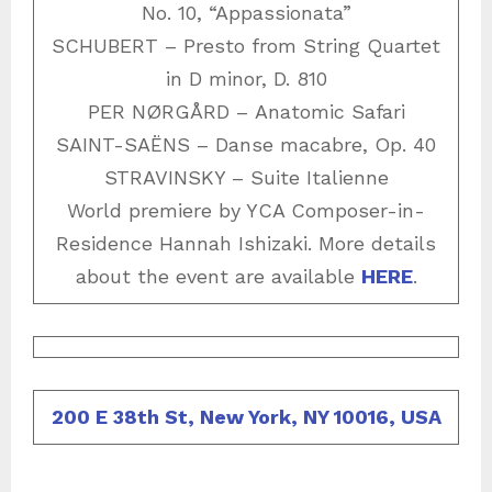
No. 10, “Appassionata”
SCHUBERT – Presto from String Quartet
in D minor, D. 810
PER NØRGÅRD – Anatomic Safari
SAINT-SAËNS – Danse macabre, Op. 40
STRAVINSKY – Suite Italienne
World premiere by YCA Composer-in-
Residence Hannah Ishizaki. More details
about the event are available
HERE
.
200 E 38th St, New York, NY 10016, USA