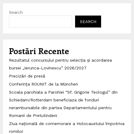
Search
SEARCH
Postări Recente
Rezultatul concursului pentru selecția și acordarea
bursei „Ierunca-Lovinescu” 2026/2027
Precizări de presă
Conferința ROUNIT de la München
Scoala parohiala a Parohiei “Sf. Grigorie Teologul” din
Schiedam/Rotterdam beneficiaza de fonduri
nerambursabile din partea Departamentului pentru
Romanii de Pretutindeni
Ziua națională de comemorare a Holocaustului împotriva
romilor