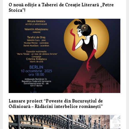
O nouă ediție a Taberei de Creație Literară „Petre
Stoica”!
Lansare proiect “Poveste din Bucureștiul de
Odinioară – Rădăcini interbelice românești”