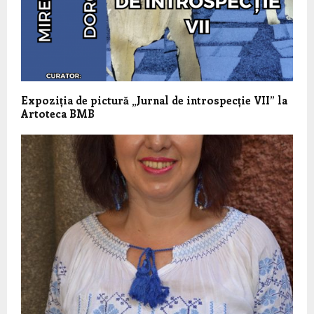
Expoziția de pictură „Jurnal de introspecție VII” la
Artoteca BMB