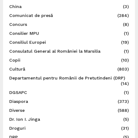
China
(3)
Comunicat de presă
(284)
Concurs
(8)
Consilier MPU
(1)
Consiliul Europei
(19)
Consulatul General al României la Marsilia
(1)
Copii
(10)
Cultură
(803)
Departamentul pentru Românii de Pretutindeni (DRP)
(14)
DGSAPC
(1)
Diaspora
(373)
Diverse
(588)
Dr. Ion I. Jinga
(5)
Droguri
(31)
DRP
(5)