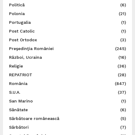
Politică
(6)
Polonia
(21)
Portugalia
(1)
Post Catolic
(1)
Post Ortodox
(3)
Preşedinţia României
(245)
Război, Ucraina
(16)
Religie
(36)
REPATRIOT
(28)
România
(847)
S.U.A.
(37)
San Marino
(1)
Sănătate
(6)
Sărbătoare românească
(5)
Sărbători
(7)