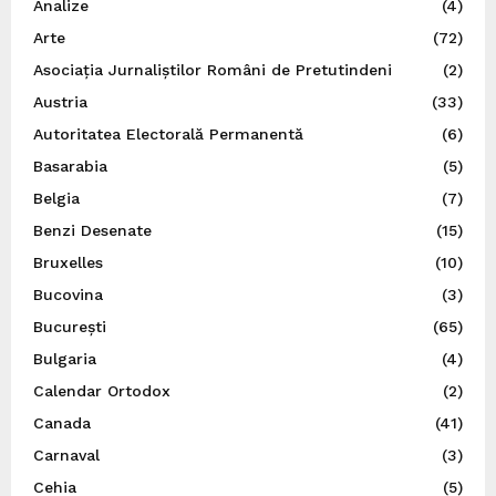
Analize
(4)
Arte
(72)
Asociația Jurnaliștilor Români de Pretutindeni
(2)
Austria
(33)
Autoritatea Electorală Permanentă
(6)
Basarabia
(5)
Belgia
(7)
Benzi Desenate
(15)
Bruxelles
(10)
Bucovina
(3)
București
(65)
Bulgaria
(4)
Calendar Ortodox
(2)
Canada
(41)
Carnaval
(3)
Cehia
(5)