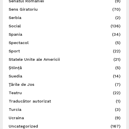
Senatul României
(9)
Sens Giratoriu
(70)
Serbia
(2)
Social
(136)
Spania
(34)
Spectacol
(5)
Sport
(22)
Statele Unite ale Americii
(21)
Știință
(5)
Suedia
(14)
Ţările de Jos
(7)
Teatru
(22)
Traducător autorizat
(1)
Turcia
(3)
Ucraina
(9)
Uncategorized
(167)