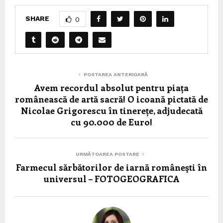
SHARE
0
POSTAREA ANTERIOARĂ
Avem recordul absolut pentru piața
românească de artă sacră! O icoană pictată de
Nicolae Grigorescu în tinerețe, adjudecată
cu 90.000 de Euro!
URMĂTOAREA POSTARE
Farmecul sărbătorilor de iarnă româneşti în
universul – FOTOGEOGRAFICA