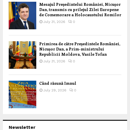
Mesajul Președintelui României, Nicușor
Dan, transmis cu prilejul Zilei Europene
de Comemorare a Holocaustului Romilor
July 31, 2026
0
Primirea de către Președintele României,
Nicușor Dan, a Prim-ministrului
Republicii Moldova, Vasile Tofan
July 31, 2026
0
Când răsună Imnul
July 29, 2026
0
Newsletter