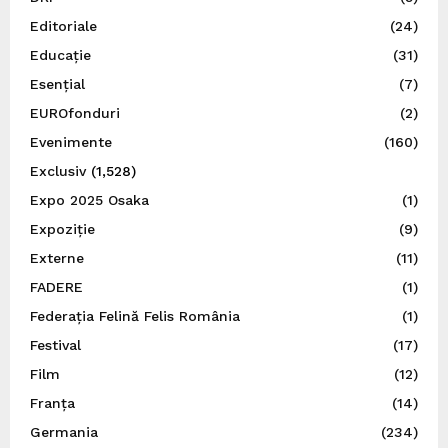
Editoriale
(24)
Educație
(31)
Esențial
(7)
EUROfonduri
(2)
Evenimente
(160)
Exclusiv
(1,528)
Expo 2025 Osaka
(1)
Expoziție
(9)
Externe
(11)
FADERE
(1)
Federația Felină Felis România
(1)
Festival
(17)
Film
(12)
Franța
(14)
Germania
(234)