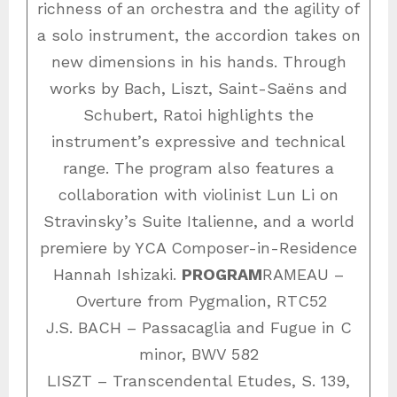
richness of an orchestra and the agility of
a solo instrument, the accordion takes on
new dimensions in his hands. Through
works by Bach, Liszt, Saint-Saëns and
Schubert, Ratoi highlights the
instrument’s expressive and technical
range. The program also features a
collaboration with violinist Lun Li on
Stravinsky’s Suite Italienne, and a world
premiere by YCA Composer-in-Residence
Hannah Ishizaki.
PROGRAM
RAMEAU –
Overture from Pygmalion, RTC52
J.S. BACH – Passacaglia and Fugue in C
minor, BWV 582
LISZT – Transcendental Etudes, S. 139,