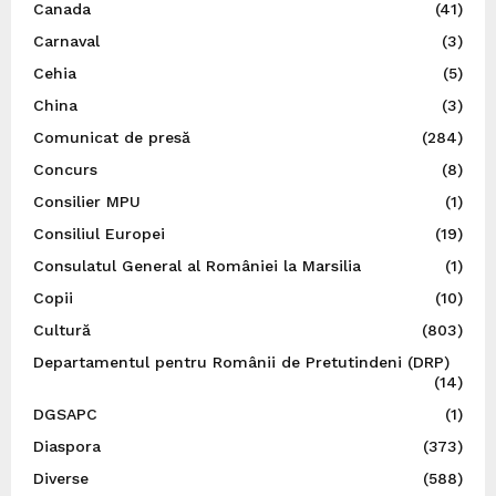
Canada
(41)
Carnaval
(3)
Cehia
(5)
China
(3)
Comunicat de presă
(284)
Concurs
(8)
Consilier MPU
(1)
Consiliul Europei
(19)
Consulatul General al României la Marsilia
(1)
Copii
(10)
Cultură
(803)
Departamentul pentru Românii de Pretutindeni (DRP)
(14)
DGSAPC
(1)
Diaspora
(373)
Diverse
(588)