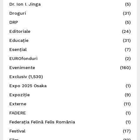
Dr. Ion I. Jinga
(5)
Droguri
(31)
DRP
(5)
Editoriale
(24)
Educație
(31)
Esențial
(7)
EUROfonduri
(2)
Evenimente
(160)
Exclusiv
(1,530)
Expo 2025 Osaka
(1)
Expoziție
(9)
Externe
(11)
FADERE
(1)
Federația Felină Felis România
(1)
Festival
(17)
Film
(12)