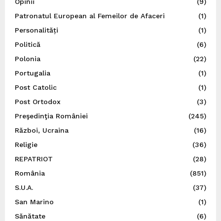
Opinii
(9)
Patronatul European al Femeilor de Afaceri
(1)
Personalități
(1)
Politică
(6)
Polonia
(22)
Portugalia
(1)
Post Catolic
(1)
Post Ortodox
(3)
Preşedinţia României
(245)
Război, Ucraina
(16)
Religie
(36)
REPATRIOT
(28)
România
(851)
S.U.A.
(37)
San Marino
(1)
Sănătate
(6)