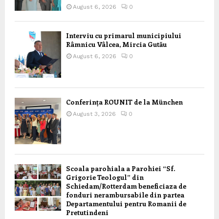
August 6, 2026
0
Interviu cu primarul municipiului
Râmnicu Vâlcea, Mircia Gutău
August 6, 2026
0
Conferința ROUNIT de la München
August 3, 2026
0
Scoala parohiala a Parohiei “Sf.
Grigorie Teologul” din
Schiedam/Rotterdam beneficiaza de
fonduri nerambursabile din partea
Departamentului pentru Romanii de
Pretutindeni