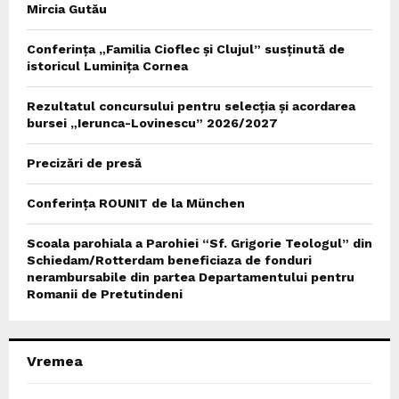
Mircia Gutău
Conferința „Familia Cioflec și Clujul” susținută de
istoricul Luminița Cornea
Rezultatul concursului pentru selecția și acordarea
bursei „Ierunca-Lovinescu” 2026/2027
Precizări de presă
Conferința ROUNIT de la München
Scoala parohiala a Parohiei “Sf. Grigorie Teologul” din
Schiedam/Rotterdam beneficiaza de fonduri
nerambursabile din partea Departamentului pentru
Romanii de Pretutindeni
Vremea