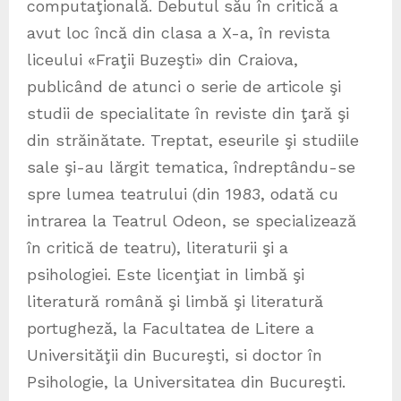
computaţională. Debutul său în critică a
avut loc încă din clasa a X-a, în revista
liceului «Fraţii Buzeşti» din Craiova,
publicând de atunci o serie de articole şi
studii de specialitate în reviste din ţară şi
din străinătate. Treptat, eseurile şi studiile
sale şi-au lărgit tematica, îndreptându-se
spre lumea teatrului (din 1983, odată cu
intrarea la Teatrul Odeon, se specializează
în critică de teatru), literaturii şi a
psihologiei. Este licenţiat in limbă şi
literatură română şi limbă şi literatură
portugheză, la Facultatea de Litere a
Universităţii din Bucureşti, si doctor în
Psihologie, la Universitatea din Bucureşti.