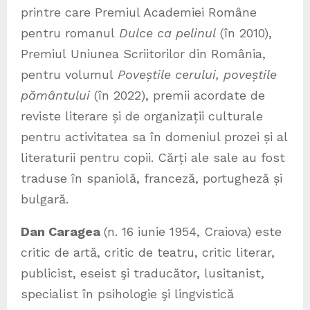
printre care Premiul Academiei Române
pentru romanul
Dulce ca pelinul
(în 2010),
Premiul Uniunea Scriitorilor din România,
pentru volumul
Poveștile cerului, poveștile
pământului
(în 2022), premii acordate de
reviste literare și de organizații culturale
pentru activitatea sa în domeniul prozei și al
literaturii pentru copii. Cărți ale sale au fost
traduse în spaniolă, franceză, portugheză și
bulgară.
Dan Caragea
(n. 16 iunie 1954, Craiova) este
critic de artă, critic de teatru, critic literar,
publicist, eseist şi traducător, lusitanist,
specialist în psihologie şi lingvistică