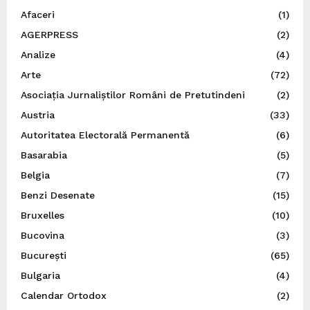
Afaceri
(1)
AGERPRESS
(2)
Analize
(4)
Arte
(72)
Asociația Jurnaliștilor Români de Pretutindeni
(2)
Austria
(33)
Autoritatea Electorală Permanentă
(6)
Basarabia
(5)
Belgia
(7)
Benzi Desenate
(15)
Bruxelles
(10)
Bucovina
(3)
București
(65)
Bulgaria
(4)
Calendar Ortodox
(2)