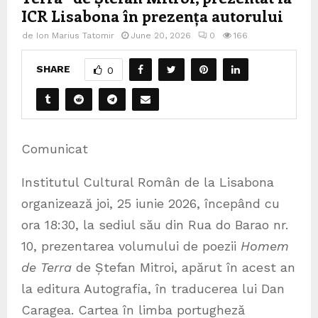
ICR Lisabona în prezența autorului
de
Ion Marius Tatomir
June 20, 2026
0
166
SHARE
0
Comunicat
Institutul Cultural Român de la Lisabona
organizează joi, 25 iunie 2026, începând cu
ora 18:30, la sediul său din Rua do Barao nr.
10, prezentarea volumului de poezii
Homem
de Terra
de Ștefan Mitroi, apărut în acest an
la editura Autografia, în traducerea lui
Dan
Caragea. Cartea în limba portugheză