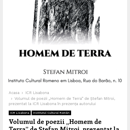
Acasa
ICR Lisabona
Volumul de poezii „Homem de Terra” de Ștefan Mitroi,
prezentat la ICR Lisabona în prezența autorului
ICR Lisabona
Institutul Cultural Român
Volumul de poezii „Homem de
Terra” de Ștefan Mitroi, prezentat la