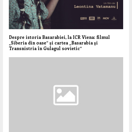
Despre istoria Basarabiei, la ICR Viena: filmul
„Siberia din oase“ și cartea „Basarabia şi
Transnistria în Gulagul sovietic“