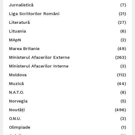
Jurnalistică
(7)
Liga Scriitorilor Români
(21)
Literatură
(27)
Lituania
(6)
MApN
(2)
Marea Britanie
(49)
Ministerul Afacerilor Externe
(263)
Ministerul Afacerilor Interne
(3)
Moldova
(112)
Muzică
(44)
N.A.T.O.
(8)
Norvegia
(5)
Noutăți
(496)
O.N.U.
(3)
Olimpiade
(1)