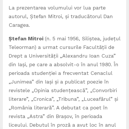
La prezentarea volumului vor lua parte
autorul, Ștefan Mitroi, și traducătorul Dan
Caragea.
Ștefan Mitroi
(n. 5 mai 1956, Siliștea, județul
Teleorman) a urmat cursurile Facultății de
Drept a Universității „Alexandru Ioan Cuza”
din Iași, pe care a absolvit-o în anul 1980. În
perioada studenției a frecventat Cenaclul
„Junimea” din Iași și a publicat poezie în
revistele „Opinia studențească”, „Convorbiri
literare”, „Cronica”, „Tribuna”, „Luceafărul” și
„România literară”. A debutat ca poet în
revista „Astra” din Brașov, în perioada
liceului. Debutul în proză a avut loc în anul