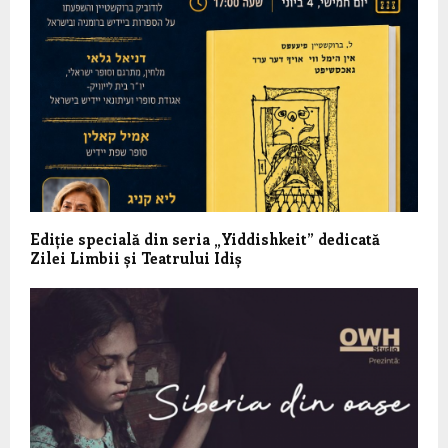
Ediție specială din seria „Yiddishkeit” dedicată
Zilei Limbii și Teatrului Idiș