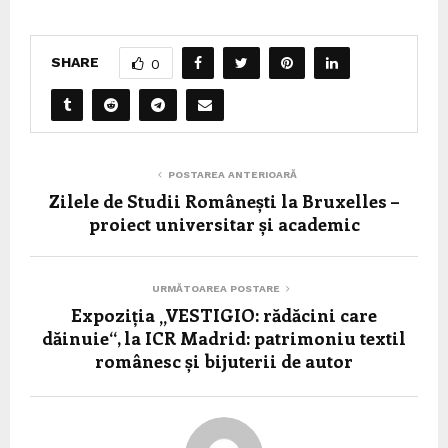
SHARE
0
POSTAREA ANTERIOARĂ
Zilele de Studii Românești la Bruxelles –
proiect universitar și academic
URMĂTOAREA POSTARE
Expoziția „VESTIGIO: rădăcini care
dăinuie“, la ICR Madrid: patrimoniu textil
românesc și bijuterii de autor