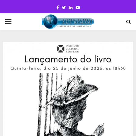
Facebook
Twitter
Linkedin
Youtube
PRIMARY
MENU