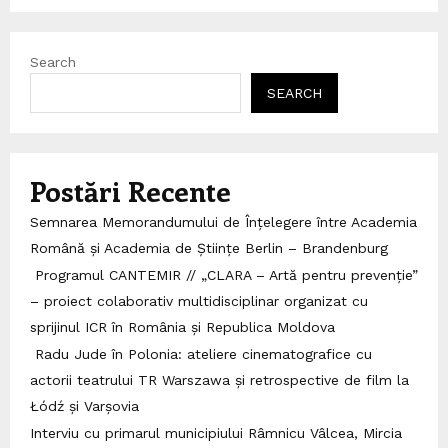
Search
SEARCH
Postări Recente
Semnarea Memorandumului de Înțelegere între Academia
Română și Academia de Științe Berlin – Brandenburg
Programul CANTEMIR // „CLARA – Artă pentru prevenție”
– proiect colaborativ multidisciplinar organizat cu
sprijinul ICR în România și Republica Moldova
Radu Jude în Polonia: ateliere cinematografice cu
actorii teatrului TR Warszawa și retrospective de film la
Łódź și Varșovia
Interviu cu primarul municipiului Râmnicu Vâlcea, Mircia