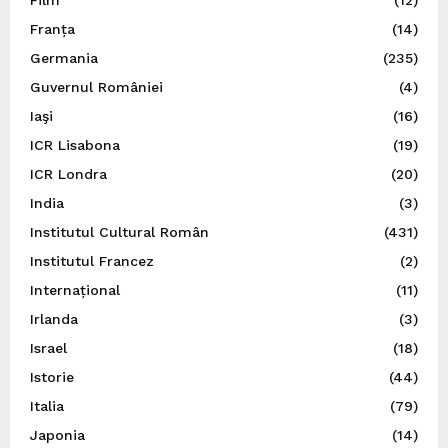
Franța
(14)
Germania
(235)
Guvernul României
(4)
Iaşi
(16)
ICR Lisabona
(19)
ICR Londra
(20)
India
(3)
Institutul Cultural Român
(431)
Institutul Francez
(2)
Internațional
(11)
Irlanda
(3)
Israel
(18)
Istorie
(44)
Italia
(79)
Japonia
(14)