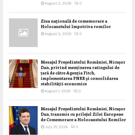
August 3, 2026
0
Ziua națională de comemorare a
Holocaustului împotriva romilor
August 2, 2026
0
Mesajul Președintelui României, Nicușor
Dan, privind menținerea ratingului de
țară de către Agenția Fitch,
implementarea PNRR și consolidarea
stabilității economice
August 1, 2026
0
Mesajul Președintelui României, Nicușor
Dan, transmis cu prilejul Zilei Europene
de Comemorare a Holocaustului Romilor
July 31, 2026
0