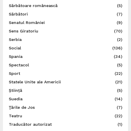
Sărbătoare românească
(5)
Sărbători
(7)
Senatul României
(9)
Sens Giratoriu
(70)
Serbia
(2)
Social
(136)
Spania
(34)
Spectacol
(5)
Sport
(22)
Statele Unite ale Americii
(21)
Știință
(5)
Suedia
(14)
Ţările de Jos
(7)
Teatru
(22)
Traducător autorizat
(1)