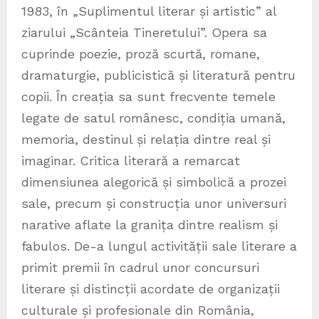
1983, în „Suplimentul literar și artistic” al
ziarului „Scânteia Tineretului”. Opera sa
cuprinde poezie, proză scurtă, romane,
dramaturgie, publicistică și literatură pentru
copii. În creația sa sunt frecvente temele
legate de satul românesc, condiția umană,
memoria, destinul și relația dintre real și
imaginar. Critica literară a remarcat
dimensiunea alegorică și simbolică a prozei
sale, precum și construcția unor universuri
narative aflate la granița dintre realism și
fabulos. De-a lungul activității sale literare a
primit premii în cadrul unor concursuri
literare și distincții acordate de organizații
culturale și profesionale din România,