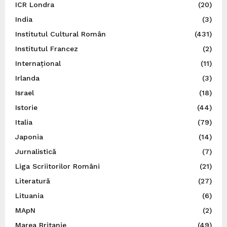
ICR Londra
(20)
India
(3)
Institutul Cultural Român
(431)
Institutul Francez
(2)
Internațional
(11)
Irlanda
(3)
Israel
(18)
Istorie
(44)
Italia
(79)
Japonia
(14)
Jurnalistică
(7)
Liga Scriitorilor Români
(21)
Literatură
(27)
Lituania
(6)
MApN
(2)
Marea Britanie
(49)