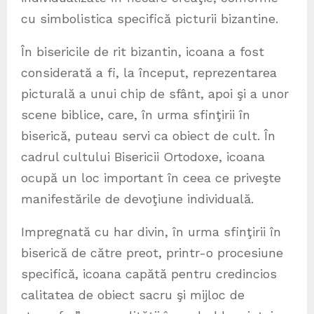
cu simbolistica specifică picturii bizantine.
În bisericile de rit bizantin, icoana a fost
considerată a fi, la început, reprezentarea
picturală a unui chip de sfânt, apoi şi a unor
scene biblice, care, în urma sfinţirii în
biserică, puteau servi ca obiect de cult. În
cadrul cultului Bisericii Ortodoxe, icoana
ocupă un loc important în ceea ce priveşte
manifestările de devoţiune individuală.
Impregnată cu har divin, în urma sfinţirii în
biserică de către preot, printr-o procesiune
specifică, icoana capătă pentru credincios
calitatea de obiect sacru şi mijloc de