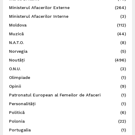
Ministerul Afacerilor Externe
(264)
Ministerul Afacerilor Interne
(3)
Moldova
(112)
Muzică
(44)
N.A.T.O.
(8)
Norvegia
(5)
Noutăți
(496)
O.N.U.
(3)
Olimpiade
(1)
Opinii
(9)
Patronatul European al Femeilor de Afaceri
(1)
Personalități
(1)
Politică
(6)
Polonia
(22)
Portugalia
(1)