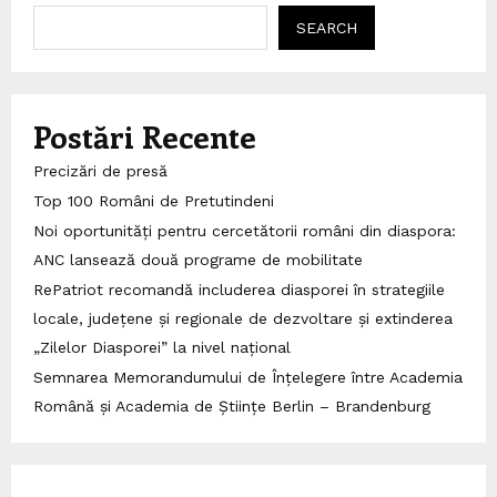
SEARCH
Postări Recente
Precizări de presă
Top 100 Români de Pretutindeni
Noi oportunități pentru cercetătorii români din diaspora:
ANC lansează două programe de mobilitate
RePatriot recomandă includerea diasporei în strategiile
locale, județene și regionale de dezvoltare și extinderea
„Zilelor Diasporei” la nivel național
Semnarea Memorandumului de Înțelegere între Academia
Română și Academia de Științe Berlin – Brandenburg