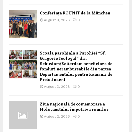
Conferința ROUNIT de la München
August 3, 2026
0
Scoala parohiala a Parohiei “Sf.
Grigorie Teologul” din
Schiedam/Rotterdam beneficiaza de
fonduri nerambursabile din partea
Departamentului pentru Romanii de
Pretutindeni
August 3, 2026
0
Ziua națională de comemorare a
Holocaustului împotriva romilor
August 2, 2026
0