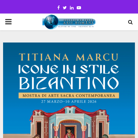
Facebook
Twitter
Linkedin
Youtube
PRIMARY
MENU