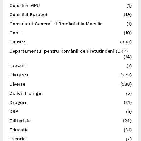
Consilier MPU
(1)
Consiliul Europei
(19)
Consulatul General al României la Marsilia
(1)
Copii
(10)
Cultură
(803)
Departamentul pentru Românii de Pretutindeni (DRP)
(14)
DGSAPC
(1)
Diaspora
(373)
Diverse
(588)
Dr. Ion I. Jinga
(5)
Droguri
(31)
DRP
(5)
Editoriale
(24)
Educație
(31)
Esențial
(7)