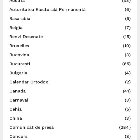
Austria
(33)
Autoritatea Electorală Permanentă
(6)
Basarabia
(5)
Belgia
(7)
Benzi Desenate
(15)
Bruxelles
(10)
Bucovina
(3)
București
(65)
Bulgaria
(4)
Calendar Ortodox
(2)
Canada
(41)
Carnaval
(3)
Cehia
(5)
China
(3)
Comunicat de presă
(284)
Concurs
(8)