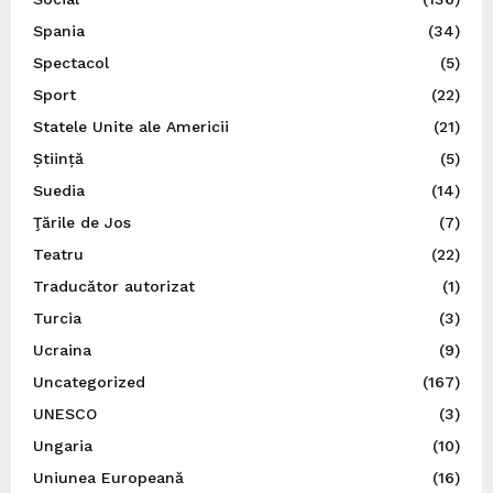
Spania
(34)
Spectacol
(5)
Sport
(22)
Statele Unite ale Americii
(21)
Știință
(5)
Suedia
(14)
Ţările de Jos
(7)
Teatru
(22)
Traducător autorizat
(1)
Turcia
(3)
Ucraina
(9)
Uncategorized
(167)
UNESCO
(3)
Ungaria
(10)
Uniunea Europeană
(16)