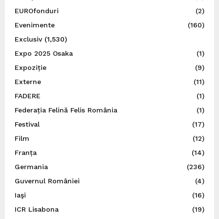
EUROfonduri
(2)
Evenimente
(160)
Exclusiv
(1,530)
Expo 2025 Osaka
(1)
Expoziție
(9)
Externe
(11)
FADERE
(1)
Federația Felină Felis România
(1)
Festival
(17)
Film
(12)
Franța
(14)
Germania
(236)
Guvernul României
(4)
Iaşi
(16)
ICR Lisabona
(19)