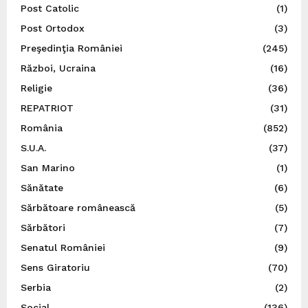
Post Catolic
(1)
Post Ortodox
(3)
Preşedinţia României
(245)
Război, Ucraina
(16)
Religie
(36)
REPATRIOT
(31)
România
(852)
S.U.A.
(37)
San Marino
(1)
Sănătate
(6)
Sărbătoare românească
(5)
Sărbători
(7)
Senatul României
(9)
Sens Giratoriu
(70)
Serbia
(2)
Social
(136)