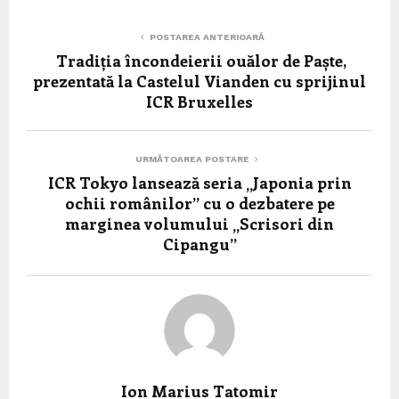
POSTAREA ANTERIOARĂ
Tradiția încondeierii ouălor de Paște,
prezentată la Castelul Vianden cu sprijinul
ICR Bruxelles
URMĂTOAREA POSTARE
ICR Tokyo lansează seria „Japonia prin
ochii românilor” cu o dezbatere pe
marginea volumului „Scrisori din
Cipangu”
Ion Marius Tatomir