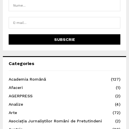
Categories
Academia Română
(127)
Afaceri
(1)
AGERPRESS
(2)
Analize
(4)
Arte
(72)
Asociația Jurnaliștilor Români de Pretutindeni
(2)