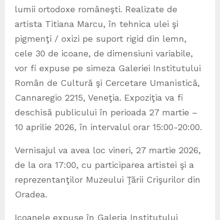
lumii ortodoxe româneşti. Realizate de
artista Titiana Marcu, în tehnica ulei şi
pigmenţi / oxizi pe suport rigid din lemn,
cele 30 de icoane, de dimensiuni variabile,
vor fi expuse pe simeza Galeriei Institutului
Român de Cultură şi Cercetare Umanistică,
Cannaregio 2215, Veneţia. Expoziţia va fi
deschisă publicului în perioada 27 martie –
10 aprilie 2026, în intervalul orar 15:00-20:00.
Vernisajul va avea loc vineri, 27 martie 2026,
de la ora 17:00, cu participarea artistei şi a
reprezentanţilor Muzeului Ţării Crişurilor din
Oradea.
Icoanele expuse în Galeria Institutului