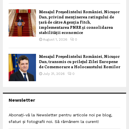
Mesajul Președintelui României, Nicușor
Dan, privind menținerea ratingului de
țară de către Agenția Fitch,
implementarea PNRR și consolidarea
stabilității economice
August 1, 2026
0
Mesajul Președintelui României, Nicușor
Dan, transmis cu prilejul Zilei Europene
de Comemorare a Holocaustului Romilor
July 31, 2026
0
Newsletter
Abonați-vă la Newsletter pentru articole noi pe blog,
sfaturi și fotografii noi. Să rămânem la curent!