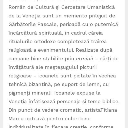
Român de Cultură şi Cercetare Umanistică
de la Veneţia sunt un memento prilejuit de
Sărbătorile Pascale, perioadă cu o puternică
încărcătură spirituală, în cadrul căreia
ritualurile ortodoxe completează trăirea
religioasă a evenimentului. Realizate după
canoane bine stabilite prin
erminii
– cărţi de
învăţătură ale meşteşugului picturii
religioase – icoanele sunt pictate în vechea
tehnică bizantină, pe suport de lemn, cu
pigmenţi minerali. Icoanele expuse la
Veneţia înfătişează personaje şi teme biblice.
Din punct de vedere cromatic, artistaTitiana
Marcu optează pentru culori bine
individualizate în fiecare creaţie, conforme