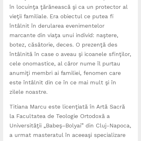
în locuinţa ţărănească şi ca un protector al
vieţii familiale. Era obiectul ce putea fi
întâlnit în derularea evenimentelor
marcante din viaţa unui individ: naştere,
botez, căsătorie, deces. O prezenţă des
întâlnită în case o aveau şi icoanele sfinţilor,
cele onomastice, al căror nume îl purtau
anumiţi membri ai familiei, fenomen care
este întâlnit din ce în ce mai mult şi în
zilele noastre.
Titiana Marcu este licenţiată în Artă Sacră
la Facultatea de Teologie Ortodoxă a
Universităţii „Babeş–Bolyai” din Cluj-Napoca,
a urmat masteratul în aceeaşi specializare