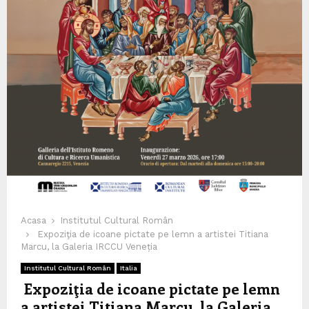
Acasa
Institutul Cultural Român
Expoziţia de icoane pictate pe lemn a artistei Titiana
Marcu, la Galeria IRCCU Veneția
Institutul Cultural Român
Italia
Expoziţia de icoane pictate pe lemn
a artistei Titiana Marcu, la Galeria