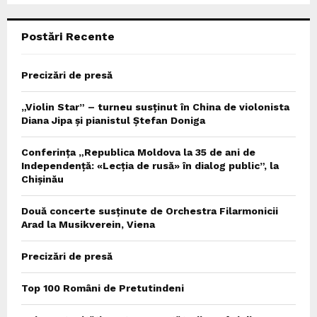
C
Postări Recente
H
Precizări de presă
„Violin Star” – turneu susținut în China de violonista
Diana Jipa și pianistul Ștefan Doniga
Conferința „Republica Moldova la 35 de ani de
Independență: «Lecția de rusă» în dialog public”, la
Chișinău
Două concerte susținute de Orchestra Filarmonicii
Arad la Musikverein, Viena
Precizări de presă
Top 100 Români de Pretutindeni