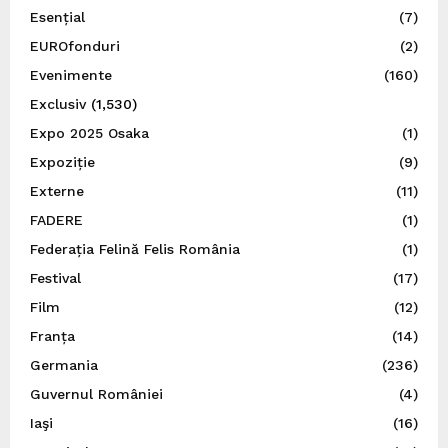
Esențial
(7)
EUROfonduri
(2)
Evenimente
(160)
Exclusiv
(1,530)
Expo 2025 Osaka
(1)
Expoziție
(9)
Externe
(11)
FADERE
(1)
Federația Felină Felis România
(1)
Festival
(17)
Film
(12)
Franța
(14)
Germania
(236)
Guvernul României
(4)
Iaşi
(16)