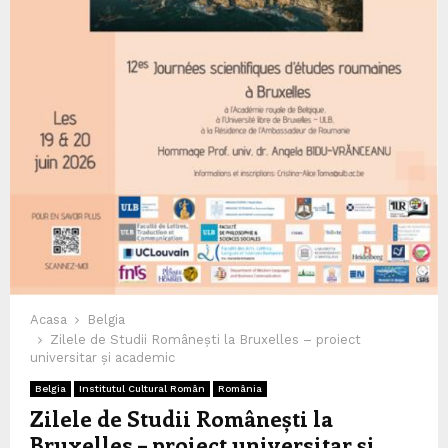
Acasa
Belgia
Zilele de Studii Românești la Bruxelles – proiect
universitar și academic
Belgia
Institutul Cultural Român
România
Zilele de Studii Românești la
Bruxelles – proiect universitar și