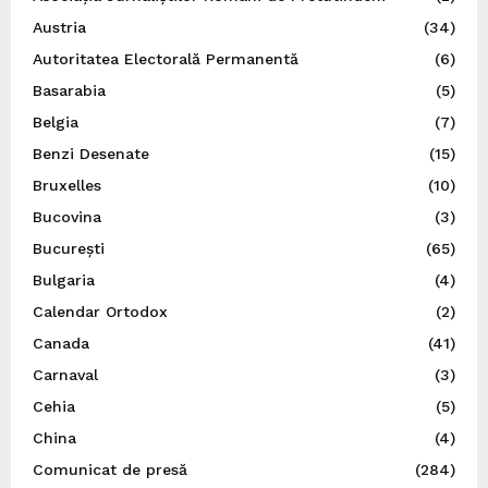
Austria
(34)
Autoritatea Electorală Permanentă
(6)
Basarabia
(5)
Belgia
(7)
Benzi Desenate
(15)
Bruxelles
(10)
Bucovina
(3)
București
(65)
Bulgaria
(4)
Calendar Ortodox
(2)
Canada
(41)
Carnaval
(3)
Cehia
(5)
China
(4)
Comunicat de presă
(284)