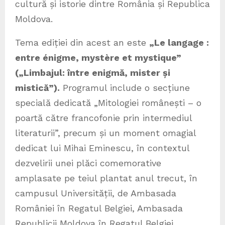
cultură și istorie dintre România și Republica
Moldova.
Tema ediției din acest an este
„Le langage :
entre énigme, mystère et mystique”
(„Limbajul: între enigmă, mister și
mistică”).
Programul include o secțiune
specială dedicată „Mitologiei românești – o
poartă către francofonie prin intermediul
literaturii”, precum și un moment omagial
dedicat lui Mihai Eminescu, în contextul
dezvelirii unei plăci comemorative
amplasate pe teiul plantat anul trecut, în
campusul Universității, de Ambasada
României în Regatul Belgiei, Ambasada
Republicii Moldova în Regatul Belgiei,