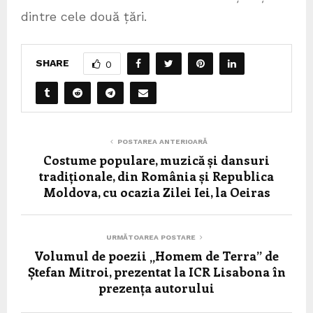
dintre cele două țări.
SHARE
0
POSTAREA ANTERIOARĂ
Costume populare, muzică și dansuri
tradiționale, din România și Republica
Moldova, cu ocazia Zilei Iei, la Oeiras
URMĂTOAREA POSTARE
Volumul de poezii „Homem de Terra” de
Ștefan Mitroi, prezentat la ICR Lisabona în
prezența autorului