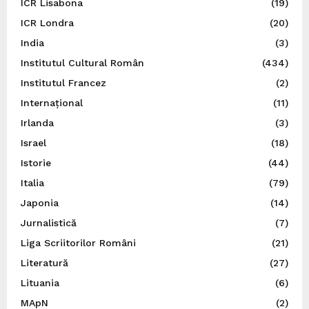
ICR Lisabona
(19)
ICR Londra
(20)
India
(3)
Institutul Cultural Român
(434)
Institutul Francez
(2)
Internațional
(11)
Irlanda
(3)
Israel
(18)
Istorie
(44)
Italia
(79)
Japonia
(14)
Jurnalistică
(7)
Liga Scriitorilor Români
(21)
Literatură
(27)
Lituania
(6)
MApN
(2)