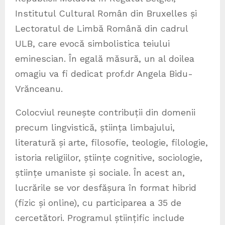
Institutul Cultural Român din Bruxelles și
Lectoratul de Limbă Română din cadrul
ULB, care evocă simbolistica teiului
eminescian. În egală măsură, un al doilea
omagiu va fi dedicat prof.dr Angela Bidu-
Vrănceanu.
Colocviul reunește contribuții din domenii
precum lingvistică, știința limbajului,
literatură și arte, filosofie, teologie, filologie,
istoria religiilor, științe cognitive, sociologie,
științe umaniste și sociale. În acest an,
lucrările se vor desfășura în format hibrid
(fizic și online), cu participarea a 35 de
cercetători. Programul științific include