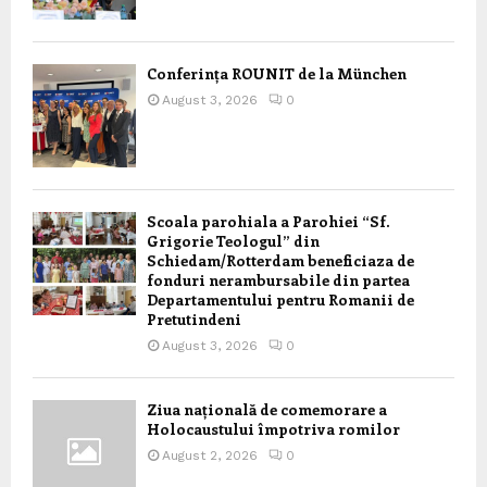
Conferința ROUNIT de la München
August 3, 2026
0
Scoala parohiala a Parohiei “Sf.
Grigorie Teologul” din
Schiedam/Rotterdam beneficiaza de
fonduri nerambursabile din partea
Departamentului pentru Romanii de
Pretutindeni
August 3, 2026
0
Ziua națională de comemorare a
Holocaustului împotriva romilor
August 2, 2026
0