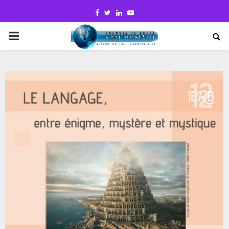
Facebook
Twitter
Linkedin
Youtube
PRIMARY
MENU