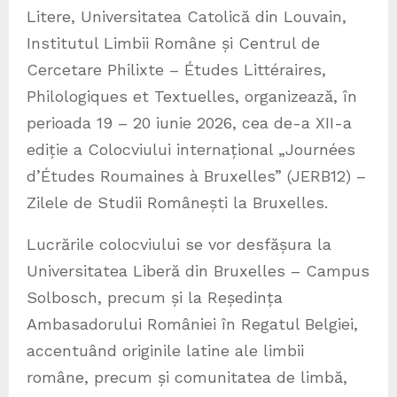
Litere, Universitatea Catolică din Louvain,
Institutul Limbii Române și Centrul de
Cercetare Philixte – Études Littéraires,
Philologiques et Textuelles, organizează, în
perioada 19 – 20 iunie 2026, cea de-a XII-a
ediție a Colocviului internațional „Journées
d’Études Roumaines à Bruxelles” (JERB12) –
Zilele de Studii Românești la Bruxelles.
Lucrările colocviului se vor desfășura la
Universitatea Liberă din Bruxelles – Campus
Solbosch, precum și la Reședința
Ambasadorului României în Regatul Belgiei,
accentuând originile latine ale limbii
române, precum și comunitatea de limbă,