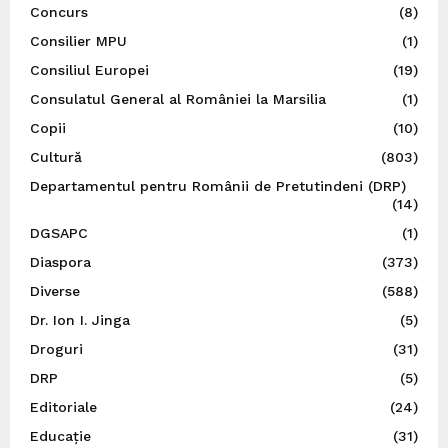
Concurs
(8)
Consilier MPU
(1)
Consiliul Europei
(19)
Consulatul General al României la Marsilia
(1)
Copii
(10)
Cultură
(803)
Departamentul pentru Românii de Pretutindeni (DRP)
(14)
DGSAPC
(1)
Diaspora
(373)
Diverse
(588)
Dr. Ion I. Jinga
(5)
Droguri
(31)
DRP
(5)
Editoriale
(24)
Educație
(31)