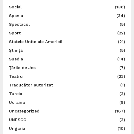
Social
(136)
Spania
(34)
Spectacol
(5)
Sport
(22)
Statele Unite ale Americii
(21)
Știință
(5)
Suedia
(14)
Ţările de Jos
(7)
Teatru
(22)
Traducător autorizat
(1)
Turcia
(3)
Ucraina
(9)
Uncategorized
(167)
UNESCO
(3)
Ungaria
(10)