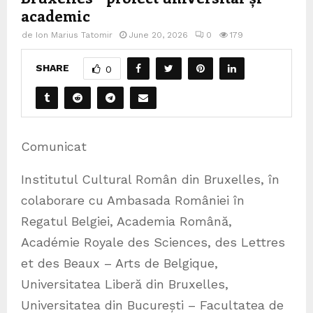
academic
de
Ion Marius Tatomir
June 20, 2026
0
179
SHARE
0
Comunicat
Institutul Cultural Român din Bruxelles, în
colaborare cu Ambasada României în
Regatul Belgiei, Academia Română,
Académie Royale des Sciences, des Lettres
et des Beaux – Arts de Belgique,
Universitatea Liberă din Bruxelles,
Universitatea din București – Facultatea de