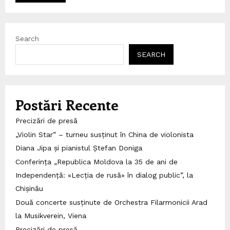
Search
SEARCH
Postări Recente
Precizări de presă
„Violin Star” – turneu susținut în China de violonista
Diana Jipa și pianistul Ștefan Doniga
Conferința „Republica Moldova la 35 de ani de
Independență: «Lecția de rusă» în dialog public”, la
Chișinău
Două concerte susținute de Orchestra Filarmonicii Arad
la Musikverein, Viena
Precizări de presă