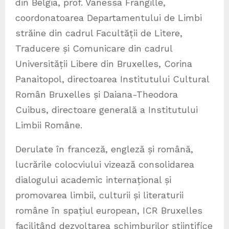
din Belgia, prof. Vanessa Frangille,
coordonatoarea Departamentului de Limbi
străine din cadrul Facultății de Litere,
Traducere și Comunicare din cadrul
Universității Libere din Bruxelles, Corina
Panaitopol, directoarea Institutului Cultural
Român Bruxelles și Daiana-Theodora
Cuibus, directoare generală a Institutului
Limbii Române.
Derulate în franceză, engleză și română,
lucrările colocviului vizează consolidarea
dialogului academic internațional și
promovarea limbii, culturii și literaturii
române în spațiul european, ICR Bruxelles
facilitând dezvoltarea schimburilor științifice