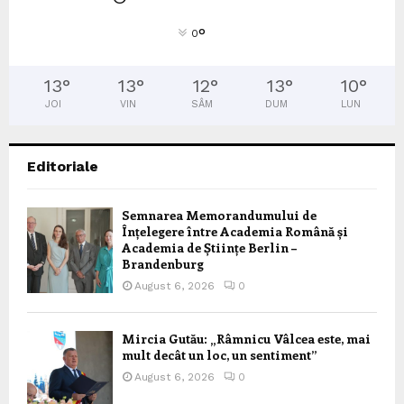
°
0
13
°
13
°
12
°
13
°
10
°
JOI
VIN
SÂM
DUM
LUN
Editoriale
Semnarea Memorandumului de
Înțelegere între Academia Română și
Academia de Științe Berlin –
Brandenburg
August 6, 2026
0
Mircia Gutău: „Râmnicu Vâlcea este, mai
mult decât un loc, un sentiment”
August 6, 2026
0