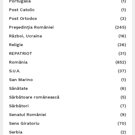
Portugalia
(1)
Post Catolic
(1)
Post Ortodox
(3)
Preşedinţia României
(245)
Război, Ucraina
(16)
Religie
(36)
REPATRIOT
(31)
România
(852)
S.U.A.
(37)
San Marino
(1)
Sănătate
(6)
Sărbătoare românească
(5)
Sărbători
(7)
Senatul României
(9)
Sens Giratoriu
(70)
Serbia
(2)