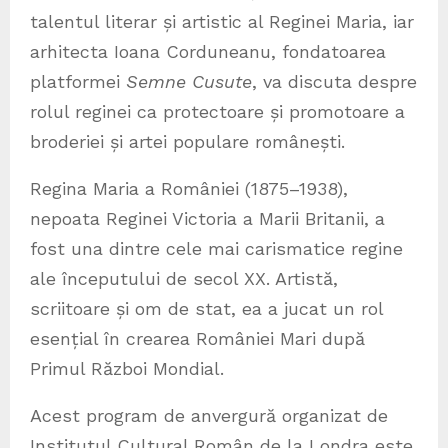
talentul literar și artistic al Reginei Maria, iar
arhitecta Ioana Corduneanu, fondatoarea
platformei
Semne Cusute
, va discuta despre
rolul reginei ca protectoare și promotoare a
broderiei și artei populare românești.
Regina Maria a României (1875–1938),
nepoata Reginei Victoria a Marii Britanii, a
fost una dintre cele mai carismatice regine
ale începutului de secol XX. Artistă,
scriitoare și om de stat, ea a jucat un rol
esențial în crearea României Mari după
Primul Război Mondial.
Acest program de anvergură organizat de
Institutul Cultural Român de la Londra este