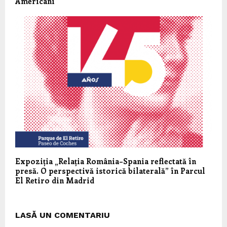
Americani
Expoziția „Relația România–Spania reflectată în
presă. O perspectivă istorică bilaterală” în Parcul
El Retiro din Madrid
LASĂ UN COMENTARIU