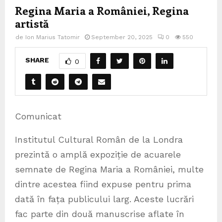
Regina Maria a României, Regina
artistă
de
Ion Marius Tatomir
September 20, 2025
0
550
SHARE
0
Comunicat
Institutul Cultural Român de la Londra
prezintă o amplă expoziție de acuarele
semnate de Regina Maria a României, multe
dintre acestea fiind expuse pentru prima
dată în fața publicului larg. Aceste lucrări
fac parte din două manuscrise aflate în