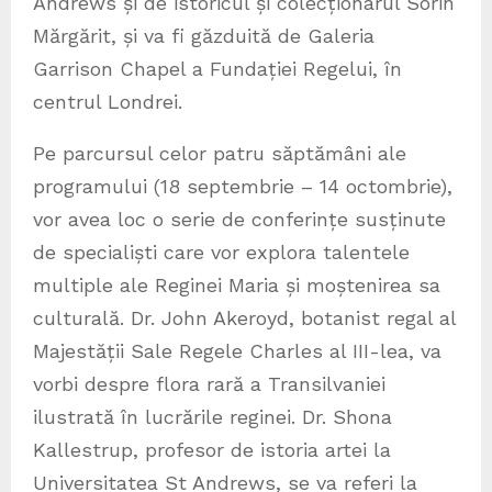
Andrews și de istoricul și colecționarul Sorin
Mărgărit, și va fi găzduită de Galeria
Garrison Chapel a Fundației Regelui, în
centrul Londrei.
Pe parcursul celor patru săptămâni ale
programului (18 septembrie – 14 octombrie),
vor avea loc o serie de conferințe susținute
de specialiști care vor explora talentele
multiple ale Reginei Maria și moștenirea sa
culturală. Dr. John Akeroyd, botanist regal al
Majestății Sale Regele Charles al III-lea, va
vorbi despre flora rară a Transilvaniei
ilustrată în lucrările reginei. Dr. Shona
Kallestrup, profesor de istoria artei la
Universitatea St Andrews, se va referi la