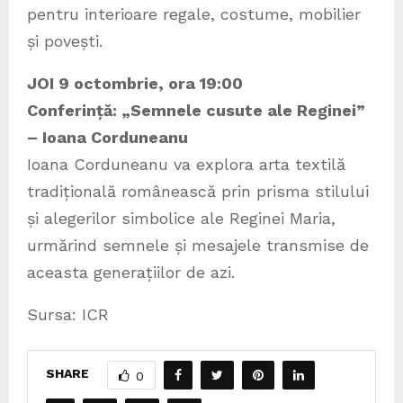
pentru interioare regale, costume, mobilier
și povești.
JOI 9 octombrie, ora 19:00
Conferință: „Semnele cusute ale Reginei”
– Ioana Corduneanu
Ioana Corduneanu va explora arta textilă
tradițională românească prin prisma stilului
și alegerilor simbolice ale Reginei Maria,
urmărind semnele și mesajele transmise de
aceasta generațiilor de azi.
Sursa: ICR
SHARE
0