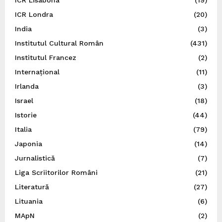
ICR Londra
(20)
India
(3)
Institutul Cultural Român
(431)
Institutul Francez
(2)
Internațional
(11)
Irlanda
(3)
Israel
(18)
Istorie
(44)
Italia
(79)
Japonia
(14)
Jurnalistică
(7)
Liga Scriitorilor Români
(21)
Literatură
(27)
Lituania
(6)
MApN
(2)