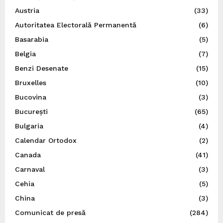
Austria
(33)
Autoritatea Electorală Permanentă
(6)
Basarabia
(5)
Belgia
(7)
Benzi Desenate
(15)
Bruxelles
(10)
Bucovina
(3)
București
(65)
Bulgaria
(4)
Calendar Ortodox
(2)
Canada
(41)
Carnaval
(3)
Cehia
(5)
China
(3)
Comunicat de presă
(284)