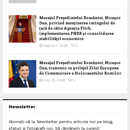
Mesajul Președintelui României, Nicușor
Dan, privind menținerea ratingului de
țară de către Agenția Fitch,
implementarea PNRR și consolidarea
stabilității economice
August 1, 2026
0
Mesajul Președintelui României, Nicușor
Dan, transmis cu prilejul Zilei Europene
de Comemorare a Holocaustului Romilor
July 31, 2026
0
Newsletter
Abonați-vă la Newsletter pentru articole noi pe blog,
sfaturi și fotografii noi. Să rămânem la curent!