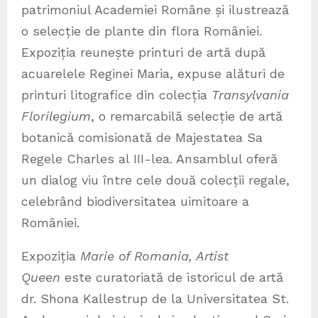
patrimoniul Academiei Române și ilustrează
o selecție de plante din flora României.
Expoziția reunește printuri de artă după
acuarelele Reginei Maria, expuse alături de
printuri litografice din colecția
Transylvania
Florilegium
, o remarcabilă selecție de artă
botanică comisionată de Majestatea Sa
Regele Charles al III-lea. Ansamblul oferă
un dialog viu între cele două colecții regale,
celebrând biodiversitatea uimitoare a
României.
Expoziția
Marie of Romania, Artist
Queen
este curatoriată de istoricul de artă
dr. Shona Kallestrup de la Universitatea St.