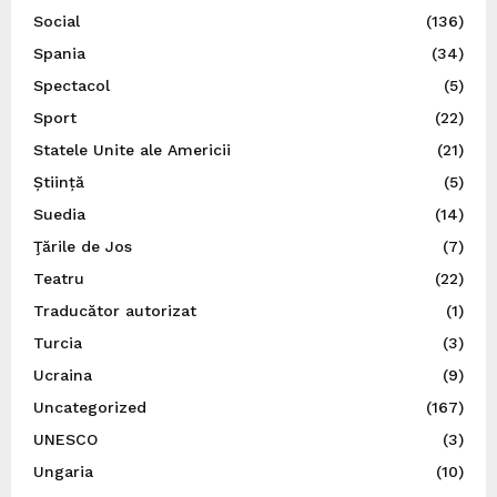
Social
(136)
Spania
(34)
Spectacol
(5)
Sport
(22)
Statele Unite ale Americii
(21)
Știință
(5)
Suedia
(14)
Ţările de Jos
(7)
Teatru
(22)
Traducător autorizat
(1)
Turcia
(3)
Ucraina
(9)
Uncategorized
(167)
UNESCO
(3)
Ungaria
(10)