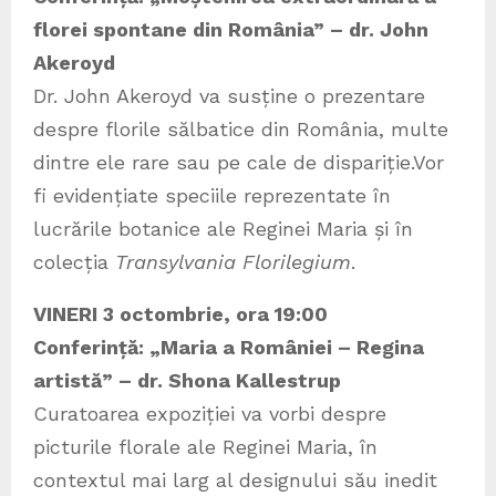
florei spontane din România” – dr. John
Akeroyd
Dr. John Akeroyd va susține o prezentare
despre florile sălbatice din România, multe
dintre ele rare sau pe cale de dispariție.Vor
fi evidențiate speciile reprezentate în
lucrările botanice ale Reginei Maria și în
colecția
Transylvania Florilegium
.
VINERI 3 octombrie, ora 19:00
Conferință: „Maria a României – Regina
artistă” – dr. Shona Kallestrup
Curatoarea expoziției va vorbi despre
picturile florale ale Reginei Maria, în
contextul mai larg al designului său inedit