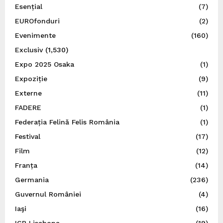
Esențial
(7)
EUROfonduri
(2)
Evenimente
(160)
Exclusiv
(1,530)
Expo 2025 Osaka
(1)
Expoziție
(9)
Externe
(11)
FADERE
(1)
Federația Felină Felis România
(1)
Festival
(17)
Film
(12)
Franța
(14)
Germania
(236)
Guvernul României
(4)
Iaşi
(16)
ICR Lisabona
(19)