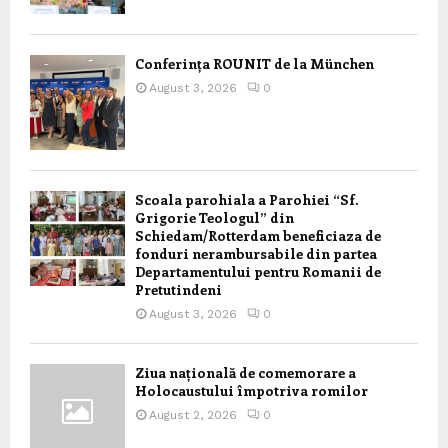
Conferința ROUNIT de la München
August 3, 2026
0
Scoala parohiala a Parohiei “Sf.
Grigorie Teologul” din
Schiedam/Rotterdam beneficiaza de
fonduri nerambursabile din partea
Departamentului pentru Romanii de
Pretutindeni
August 3, 2026
0
Ziua națională de comemorare a
Holocaustului împotriva romilor
August 2, 2026
0