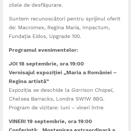
zilele de desfășurare.
Suntem recunoscători pentru sprijinul oferit
de: Macromex, Regina Maria, Impactum,
Fundația Eidos, Upgrade 100.
Programul evenimentelor:
JOI 18 septembrie, ora 19:00
Vernisajul expoziției „Maria a României –
Regina artistă”
Expoziția se deschide la
Garrison Chapel
,
Chelsea Barracks, Londra SW1W 8BG.
Program de vizitare: luni – vineri între
VINERI 19 septembrie, ora 19:00
Conferință: „Moștenirea extraordinară a