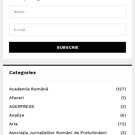
Categories
Academia Română
(127)
Afaceri
(1)
AGERPRESS
(2)
Analize
(4)
Arte
(72)
Asociația Jurnaliștilor Români de Pretutindeni
(2)