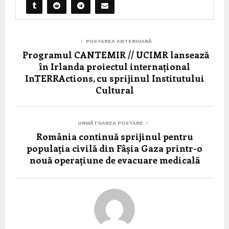
POSTAREA ANTERIOARĂ
Programul CANTEMIR // UCIMR lansează
în Irlanda proiectul internațional
InTERRActions, cu sprijinul Institutului
Cultural
URMĂTOAREA POSTARE
România continuă sprijinul pentru
populația civilă din Fâșia Gaza printr-o
nouă operațiune de evacuare medicală