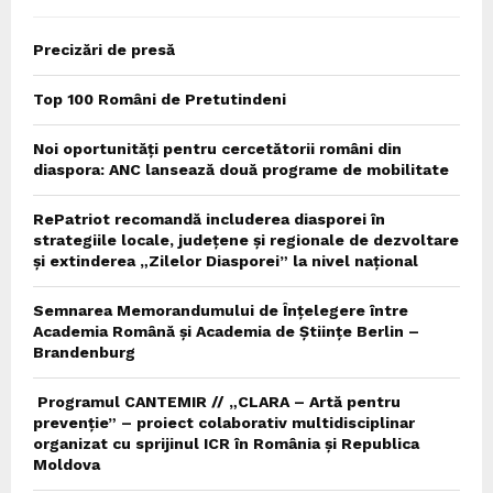
Precizări de presă
Top 100 Români de Pretutindeni
Noi oportunități pentru cercetătorii români din
diaspora: ANC lansează două programe de mobilitate
RePatriot recomandă includerea diasporei în
strategiile locale, județene și regionale de dezvoltare
și extinderea „Zilelor Diasporei” la nivel național
Semnarea Memorandumului de Înțelegere între
Academia Română și Academia de Științe Berlin –
Brandenburg
Programul CANTEMIR // „CLARA – Artă pentru
prevenție” – proiect colaborativ multidisciplinar
organizat cu sprijinul ICR în România și Republica
Moldova