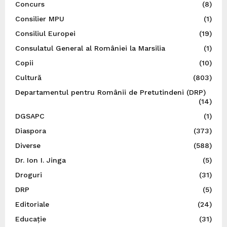
Concurs
(8)
Consilier MPU
(1)
Consiliul Europei
(19)
Consulatul General al României la Marsilia
(1)
Copii
(10)
Cultură
(803)
Departamentul pentru Românii de Pretutindeni (DRP)
(14)
DGSAPC
(1)
Diaspora
(373)
Diverse
(588)
Dr. Ion I. Jinga
(5)
Droguri
(31)
DRP
(5)
Editoriale
(24)
Educație
(31)