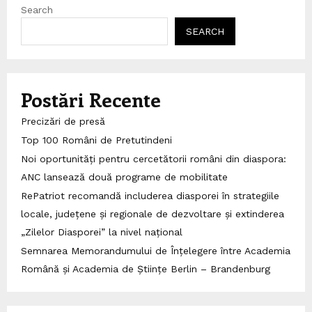
Search
SEARCH
Postări Recente
Precizări de presă
Top 100 Români de Pretutindeni
Noi oportunități pentru cercetătorii români din diaspora:
ANC lansează două programe de mobilitate
RePatriot recomandă includerea diasporei în strategiile
locale, județene și regionale de dezvoltare și extinderea
„Zilelor Diasporei” la nivel național
Semnarea Memorandumului de Înțelegere între Academia
Română și Academia de Științe Berlin – Brandenburg