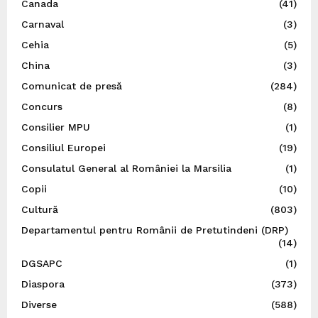
Canada
(41)
Carnaval
(3)
Cehia
(5)
China
(3)
Comunicat de presă
(284)
Concurs
(8)
Consilier MPU
(1)
Consiliul Europei
(19)
Consulatul General al României la Marsilia
(1)
Copii
(10)
Cultură
(803)
Departamentul pentru Românii de Pretutindeni (DRP)
(14)
DGSAPC
(1)
Diaspora
(373)
Diverse
(588)