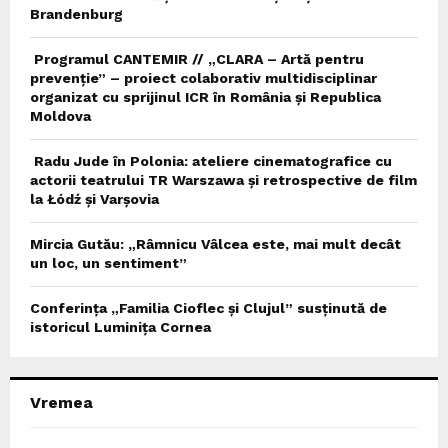
Brandenburg
Programul CANTEMIR // „CLARA – Artă pentru
prevenție” – proiect colaborativ multidisciplinar
organizat cu sprijinul ICR în România și Republica
Moldova
Radu Jude în Polonia: ateliere cinematografice cu
actorii teatrului TR Warszawa și retrospective de film
la Łódź și Varșovia
Mircia Gutău: „Râmnicu Vâlcea este, mai mult decât
un loc, un sentiment”
Conferința „Familia Cioflec și Clujul” susținută de
istoricul Luminița Cornea
Vremea