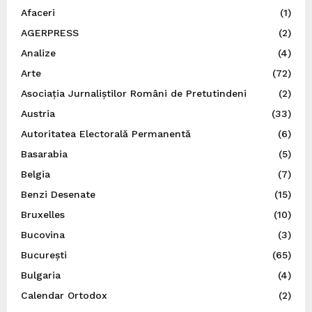
Afaceri
(1)
AGERPRESS
(2)
Analize
(4)
Arte
(72)
Asociația Jurnaliștilor Români de Pretutindeni
(2)
Austria
(33)
Autoritatea Electorală Permanentă
(6)
Basarabia
(5)
Belgia
(7)
Benzi Desenate
(15)
Bruxelles
(10)
Bucovina
(3)
București
(65)
Bulgaria
(4)
Calendar Ortodox
(2)