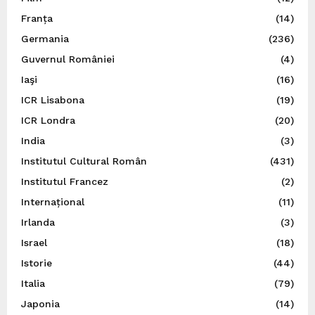
Franța
(14)
Germania
(236)
Guvernul României
(4)
Iaşi
(16)
ICR Lisabona
(19)
ICR Londra
(20)
India
(3)
Institutul Cultural Român
(431)
Institutul Francez
(2)
Internațional
(11)
Irlanda
(3)
Israel
(18)
Istorie
(44)
Italia
(79)
Japonia
(14)