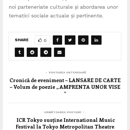
noi parteneriate culturale și abordarea unor
tematici sociale actuale și pertinente.
SHARE
0
POSTAREA ANTERIOARĂ
Cronică de eveniment – LANSARE DE CARTE
– Volum de poezie ,, AMPRENTA UNOR VISE
’’
URMĂTOAREA POSTARE
ICR Tokyo susține International Music
Festival la Tokyo Metropolitan Theatre