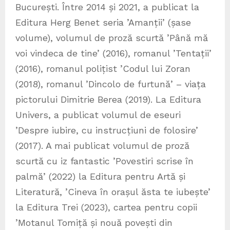
București. Între 2014 și 2021, a publicat la
Editura Herg Benet seria ’Amanții’ (șase
volume), volumul de proză scurtă ’Până mă
voi vindeca de tine’ (2016), romanul ’Tentații’
(2016), romanul polițist ’Codul lui Zoran
(2018), romanul ’Dincolo de furtună’ – viața
pictorului Dimitrie Berea (2019). La Editura
Univers, a publicat volumul de eseuri
’Despre iubire, cu instrucțiuni de folosire’
(2017). A mai publicat volumul de proză
scurtă cu iz fantastic ’Povestiri scrise în
palmă’ (2022) la Editura pentru Artă și
Literatură, ’Cineva în orașul ăsta te iubește’
la Editura Trei (2023), cartea pentru copii
’Motanul Tomiță și nouă povești din