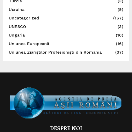
Turcia
(3)
Ucraina
(9)
Uncategorized
(167)
UNESCO
(3)
Ungaria
(10)
Uniunea Europeană
(16)
Uniunea Ziariștilor Profesioniști din România
(37)
DESPRE NOI