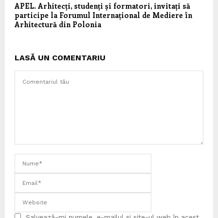
APEL. Arhitecți, studenți și formatori, invitați să
participe la Forumul Internațional de Mediere în
Arhitectură din Polonia
LASĂ UN COMENTARIU
Salvează-mi numele, e-mailul și site-ul web în acest