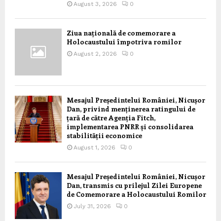
August 3, 2026
0
Ziua națională de comemorare a
Holocaustului împotriva romilor
August 2, 2026
0
Mesajul Președintelui României, Nicușor
Dan, privind menținerea ratingului de
țară de către Agenția Fitch,
implementarea PNRR și consolidarea
stabilității economice
August 1, 2026
0
Mesajul Președintelui României, Nicușor
Dan, transmis cu prilejul Zilei Europene
de Comemorare a Holocaustului Romilor
July 31, 2026
0