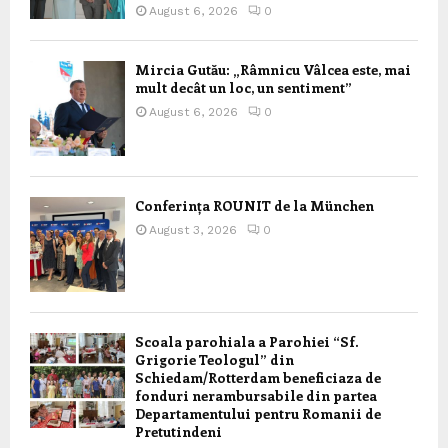
August 6, 2026
0
Mircia Gutău: „Râmnicu Vâlcea este, mai
mult decât un loc, un sentiment”
August 6, 2026
0
Conferința ROUNIT de la München
August 3, 2026
0
Scoala parohiala a Parohiei “Sf.
Grigorie Teologul” din
Schiedam/Rotterdam beneficiaza de
fonduri nerambursabile din partea
Departamentului pentru Romanii de
Pretutindeni