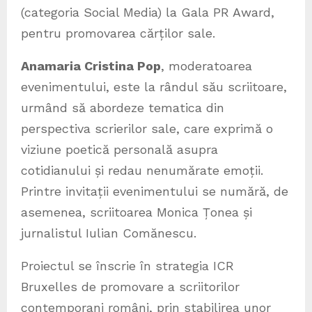
(categoria Social Media) la Gala PR Award,
pentru promovarea cărților sale.
Anamaria Cristina Pop
, moderatoarea
evenimentului, este la rândul său scriitoare,
urmând să abordeze tematica din
perspectiva scrierilor sale, care exprimă o
viziune poetică personală asupra
cotidianului și redau nenumărate emoții.
Printre invitații evenimentului se numără, de
asemenea, scriitoarea Monica Țonea și
jurnalistul Iulian Comănescu.
Proiectul se înscrie în strategia ICR
Bruxelles de promovare a scriitorilor
contemporani români, prin stabilirea unor