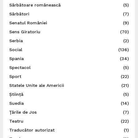
Sărbătoare românească
(5)
Sărbători
(7)
Senatul României
(9)
Sens Giratoriu
(70)
Serbia
(2)
Social
(136)
Spania
(34)
Spectacol
(5)
Sport
(22)
Statele Unite ale Americii
(21)
Știință
(5)
Suedia
(14)
Ţările de Jos
(7)
Teatru
(22)
Traducător autorizat
(1)