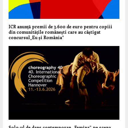
ICR anunță premii de 3.600 de euro pentru copiii
din comunitățile românești care au câștigat
concursul„Eu și România”
Solo-ul de dans contemporan „Femina”, pe scena