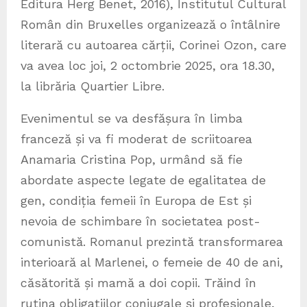
Editura Herg Benet, 2016), Institutul Cultural
Român din Bruxelles organizează o întâlnire
literară cu autoarea cărții, Corinei Ozon, care
va avea loc joi, 2 octombrie 2025, ora 18.30,
la librăria Quartier Libre.
Evenimentul se va desfășura în limba
franceză și va fi moderat de scriitoarea
Anamaria Cristina Pop, urmând să fie
abordate aspecte legate de egalitatea de
gen, condiția femeii în Europa de Est și
nevoia de schimbare în societatea post-
comunistă. Romanul prezintă transformarea
interioară al Marlenei, o femeie de 40 de ani,
căsătorită și mamă a doi copii. Trăind în
rutina obligațiilor conjugale și profesionale,