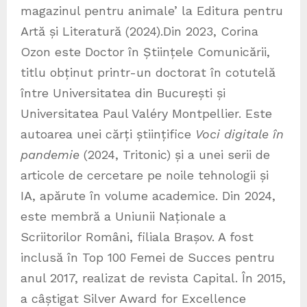
magazinul pentru animale’ la Editura pentru
Artă și Literatură (2024).Din 2023, Corina
Ozon este Doctor în Științele Comunicării,
titlu obținut printr-un doctorat în cotutelă
între Universitatea din București și
Universitatea Paul Valéry Montpellier. Este
autoarea unei cărți științifice
Voci digitale în
pandemie
(2024, Tritonic) și a unei serii de
articole de cercetare pe noile tehnologii și
IA, apărute în volume academice. Din 2024,
este membră a Uniunii Naționale a
Scriitorilor Români, filiala Brașov. A fost
inclusă în Top 100 Femei de Succes pentru
anul 2017, realizat de revista Capital. În 2015,
a câștigat Silver Award for Excellence