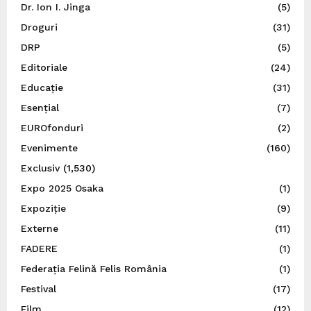
Dr. Ion I. Jinga
(5)
Droguri
(31)
DRP
(5)
Editoriale
(24)
Educație
(31)
Esențial
(7)
EUROfonduri
(2)
Evenimente
(160)
Exclusiv
(1,530)
Expo 2025 Osaka
(1)
Expoziție
(9)
Externe
(11)
FADERE
(1)
Federația Felină Felis România
(1)
Festival
(17)
Film
(12)