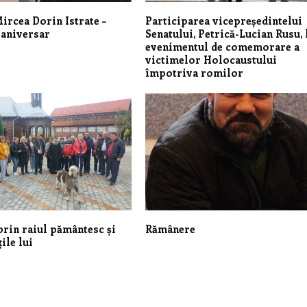
ircea Dorin Istrate –
Participarea vicepreședintelui
aniversar
Senatului, Petrică-Lucian Rusu, 
evenimentul de comemorare a
victimelor Holocaustului
împotriva romilor
prin raiul pământesc și
Rămânere
ile lui