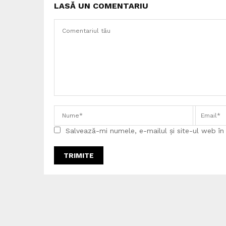
LASĂ UN COMENTARIU
Salvează-mi numele, e-mailul și site-ul web î