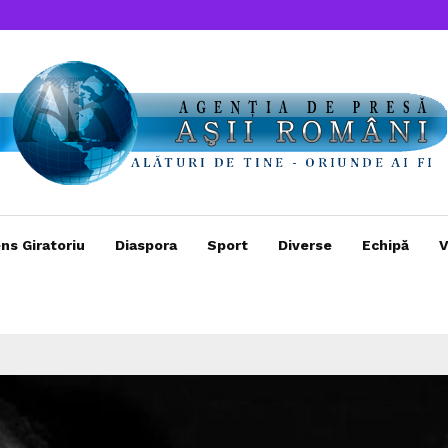
ns Giratoriu
Diaspora
Sport
Diverse
Echipă
V