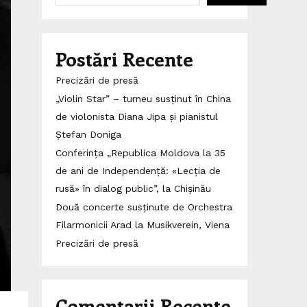
Postări Recente
Precizări de presă
„Violin Star” – turneu susținut în China
de violonista Diana Jipa și pianistul
Ștefan Doniga
Conferința „Republica Moldova la 35
de ani de Independență: «Lecția de
rusă» în dialog public”, la Chișinău
Două concerte susținute de Orchestra
Filarmonicii Arad la Musikverein, Viena
Precizări de presă
Comentarii Recente