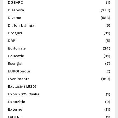
DGSAPC
(1)
Diaspora
(373)
Diverse
(588)
Dr. Ion I. Jinga
(5)
Droguri
(31)
DRP
(5)
Editoriale
(24)
Educație
(31)
Esențial
(7)
EUROfonduri
(2)
Evenimente
(160)
Exclusiv
(1,530)
Expo 2025 Osaka
(1)
Expoziție
(9)
Externe
(11)
FADERE
(1)