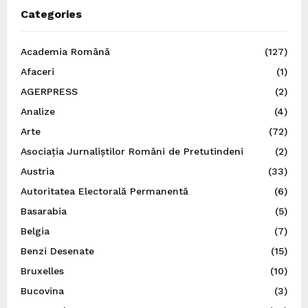
Categories
Academia Română
(127)
Afaceri
(1)
AGERPRESS
(2)
Analize
(4)
Arte
(72)
Asociația Jurnaliștilor Români de Pretutindeni
(2)
Austria
(33)
Autoritatea Electorală Permanentă
(6)
Basarabia
(5)
Belgia
(7)
Benzi Desenate
(15)
Bruxelles
(10)
Bucovina
(3)