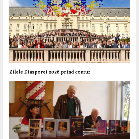
Zilele Diasporei 2026 prind contur