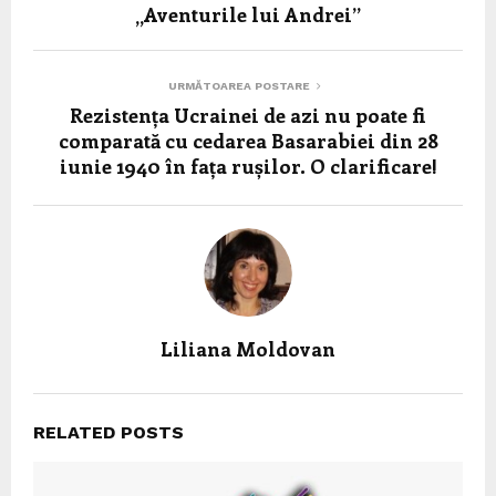
„Aventurile lui Andrei”
URMĂTOAREA POSTARE
Rezistența Ucrainei de azi nu poate fi
comparată cu cedarea Basarabiei din 28
iunie 1940 în fața rușilor. O clarificare!
Liliana Moldovan
RELATED POSTS