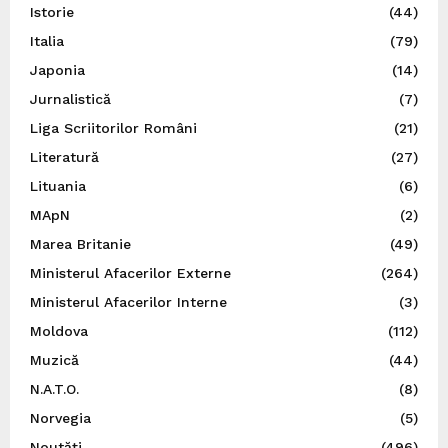
Istorie
(44)
Italia
(79)
Japonia
(14)
Jurnalistică
(7)
Liga Scriitorilor Români
(21)
Literatură
(27)
Lituania
(6)
MApN
(2)
Marea Britanie
(49)
Ministerul Afacerilor Externe
(264)
Ministerul Afacerilor Interne
(3)
Moldova
(112)
Muzică
(44)
N.A.T.O.
(8)
Norvegia
(5)
Noutăți
(496)