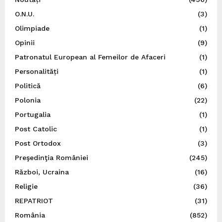
O.N.U.
(3)
Olimpiade
(1)
Opinii
(9)
Patronatul European al Femeilor de Afaceri
(1)
Personalități
(1)
Politică
(6)
Polonia
(22)
Portugalia
(1)
Post Catolic
(1)
Post Ortodox
(3)
Preşedinţia României
(245)
Război, Ucraina
(16)
Religie
(36)
REPATRIOT
(31)
România
(852)