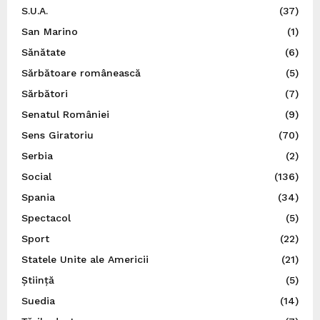
S.U.A.
(37)
San Marino
(1)
Sănătate
(6)
Sărbătoare românească
(5)
Sărbători
(7)
Senatul României
(9)
Sens Giratoriu
(70)
Serbia
(2)
Social
(136)
Spania
(34)
Spectacol
(5)
Sport
(22)
Statele Unite ale Americii
(21)
Știință
(5)
Suedia
(14)