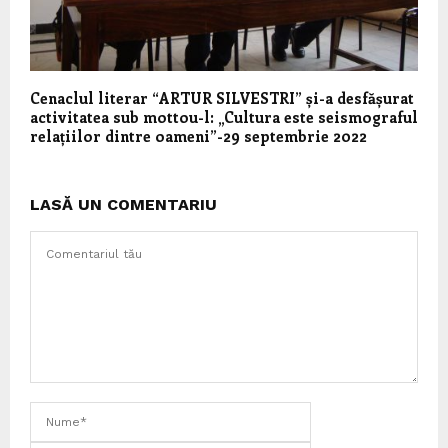
Cenaclul literar “ARTUR SILVESTRI” și-a desfășurat
activitatea sub mottou-l: „Cultura este seismograful
relațiilor dintre oameni”-29 septembrie 2022
LASĂ UN COMENTARIU