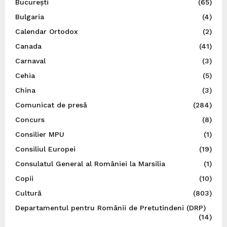
București
(65)
Bulgaria
(4)
Calendar Ortodox
(2)
Canada
(41)
Carnaval
(3)
Cehia
(5)
China
(3)
Comunicat de presă
(284)
Concurs
(8)
Consilier MPU
(1)
Consiliul Europei
(19)
Consulatul General al României la Marsilia
(1)
Copii
(10)
Cultură
(803)
Departamentul pentru Românii de Pretutindeni (DRP)
(14)