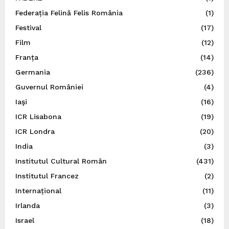
Federația Felină Felis România
(1)
Festival
(17)
Film
(12)
Franța
(14)
Germania
(236)
Guvernul României
(4)
Iaşi
(16)
ICR Lisabona
(19)
ICR Londra
(20)
India
(3)
Institutul Cultural Român
(431)
Institutul Francez
(2)
Internațional
(11)
Irlanda
(3)
Israel
(18)