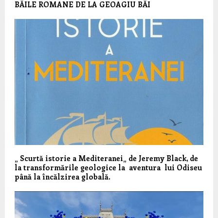
BĂILE ROMANE DE LA GEOAGIU BĂI
„ Scurtă istorie a Mediteranei„ de Jeremy Black, de
la transformările geologice la aventura lui Odiseu
până la încălzirea globală.