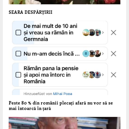
SEARA DESPĂRȚIRII
Peste 80 % din românii plecați afară nu vor să se
mai întoarcă în țară