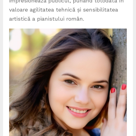
impresionează publicul, punând totodată în
valoare agilitatea tehnică și sensibilitatea
artistică a pianistului român.