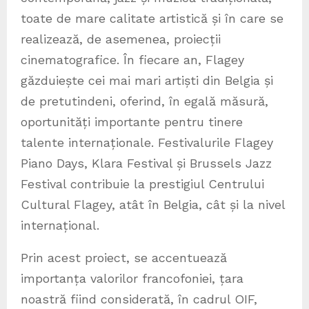
toate de mare calitate artistică și în care se
realizează, de asemenea, proiecții
cinematografice. În fiecare an, Flagey
găzduiește cei mai mari artiști din Belgia și
de pretutindeni, oferind, în egală măsură,
oportunități importante pentru tinere
talente internaționale. Festivalurile Flagey
Piano Days, Klara Festival și Brussels Jazz
Festival contribuie la prestigiul Centrului
Cultural Flagey, atât în Belgia, cât și la nivel
internațional.
Prin acest proiect, se accentuează
importanța valorilor francofoniei, țara
noastră fiind considerată, în cadrul OIF,