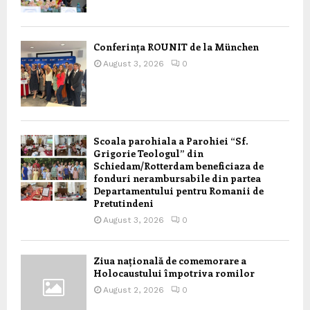
Conferința ROUNIT de la München
August 3, 2026
0
Scoala parohiala a Parohiei “Sf.
Grigorie Teologul” din
Schiedam/Rotterdam beneficiaza de
fonduri nerambursabile din partea
Departamentului pentru Romanii de
Pretutindeni
August 3, 2026
0
Ziua națională de comemorare a
Holocaustului împotriva romilor
August 2, 2026
0