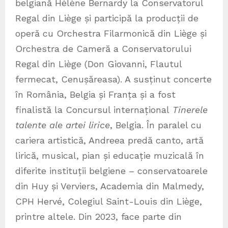
belgiană Hélène Bernardy la Conservatorul
Regal din Liège și participă la producții de
operă cu Orchestra Filarmonică din Liège și
Orchestra de Cameră a Conservatorului
Regal din Liège (Don Giovanni, Flautul
fermecat, Cenușăreasa). A susținut concerte
în România, Belgia și Franța și a fost
finalistă la Concursul internațional
Tinerele
talente ale artei lirice
, Belgia. În paralel cu
cariera artistică, Andreea predă canto, artă
lirică, musical, pian și educație muzicală în
diferite instituții belgiene – conservatoarele
din Huy și Verviers, Academia din Malmedy,
CPH Hervé, Colegiul Saint-Louis din Liège,
printre altele. Din 2023, face parte din