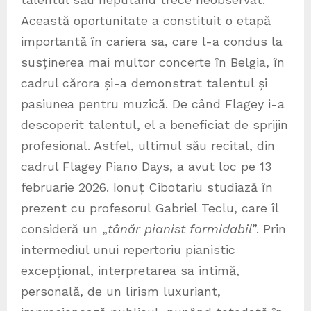
Această oportunitate a constituit o etapă
importantă în cariera sa, care l-a condus la
susținerea mai multor concerte în Belgia, în
cadrul cărora și-a demonstrat talentul și
pasiunea pentru muzică. De când Flagey i-a
descoperit talentul, el a beneficiat de sprijin
profesional. Astfel, ultimul său recital, din
cadrul Flagey Piano Days, a avut loc pe 13
februarie 2026. Ionuț Cibotariu studiază în
prezent cu profesorul Gabriel Teclu, care îl
consideră un „
tânăr pianist formidabil
”. Prin
intermediul unui repertoriu pianistic
excepțional, interpretarea sa intimă,
personală, de un lirism luxuriant,