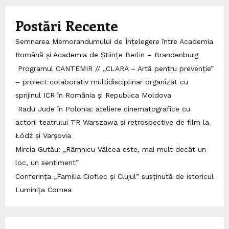
Postări Recente
Semnarea Memorandumului de Înțelegere între Academia
Română și Academia de Științe Berlin – Brandenburg
Programul CANTEMIR // „CLARA – Artă pentru prevenție”
– proiect colaborativ multidisciplinar organizat cu
sprijinul ICR în România și Republica Moldova
Radu Jude în Polonia: ateliere cinematografice cu
actorii teatrului TR Warszawa și retrospective de film la
Łódź și Varșovia
Mircia Gutău: „Râmnicu Vâlcea este, mai mult decât un
loc, un sentiment”
Conferința „Familia Cioflec și Clujul” susținută de istoricul
Luminița Cornea