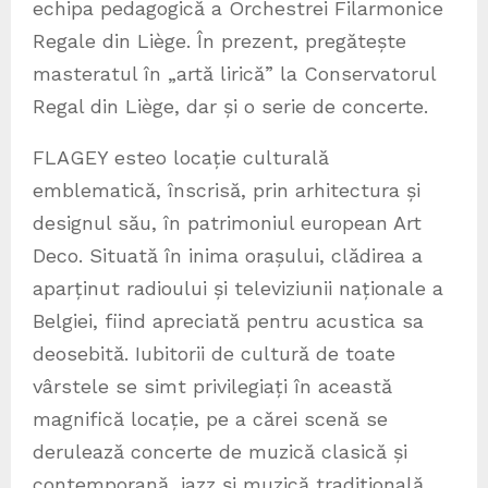
echipa pedagogică a Orchestrei Filarmonice
Regale din Liège. În prezent, pregătește
masteratul în „artă lirică” la Conservatorul
Regal din Liège, dar și o serie de concerte.
FLAGEY esteo locație culturală
emblematică, înscrisă, prin arhitectura și
designul său, în patrimoniul european Art
Deco. Situată în inima orașului, clădirea a
aparținut radioului și televiziunii naționale a
Belgiei, fiind apreciată pentru acustica sa
deosebită. Iubitorii de cultură de toate
vârstele se simt privilegiați în această
magnifică locație, pe a cărei scenă se
derulează concerte de muzică clasică și
contemporană, jazz și muzică tradițională,