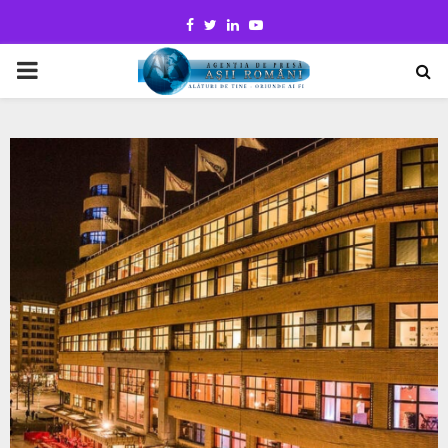
Facebook
Twitter
Linkedin
Youtube
PRIMARY
MENU