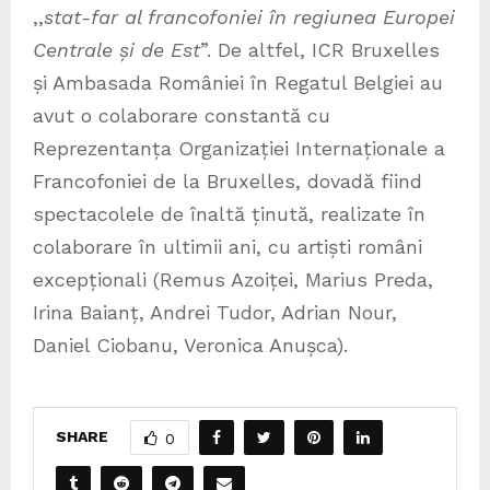
,,
stat-far al francofoniei în regiunea Europei
Centrale și de Est
”. De altfel, ICR Bruxelles
și Ambasada României în Regatul Belgiei au
avut o colaborare constantă cu
Reprezentanța Organizației Internaționale a
Francofoniei de la Bruxelles, dovadă fiind
spectacolele de înaltă ținută, realizate în
colaborare în ultimii ani, cu artiști români
excepționali (Remus Azoiței, Marius Preda,
Irina Baianț, Andrei Tudor, Adrian Nour,
Daniel Ciobanu, Veronica Anușca).
SHARE
0