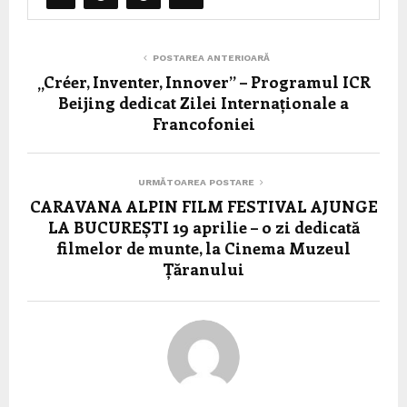
POSTAREA ANTERIOARĂ
„Créer, Inventer, Innover” – Programul ICR
Beijing dedicat Zilei Internaționale a
Francofoniei
URMĂTOAREA POSTARE
CARAVANA ALPIN FILM FESTIVAL AJUNGE
LA BUCUREȘTI 19 aprilie – o zi dedicată
filmelor de munte, la Cinema Muzeul
Țăranului