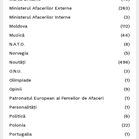
Ministerul Afacerilor Externe
(263)
Ministerul Afacerilor Interne
(3)
Moldova
(112)
Muzică
(44)
N.A.T.O.
(8)
Norvegia
(5)
Noutăți
(496)
O.N.U.
(3)
Olimpiade
(1)
Opinii
(9)
Patronatul European al Femeilor de Afaceri
(1)
Personalități
(1)
Politică
(6)
Polonia
(22)
Portugalia
(1)