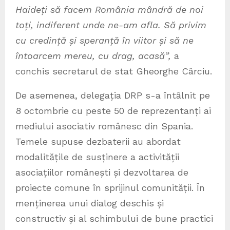
Haideți să facem România mândră de noi
toți, indiferent unde ne-am afla. Să privim
cu credință și speranță în viitor și să ne
întoarcem mereu, cu drag, acasă”,
a
conchis secretarul de stat Gheorghe Cârciu.
De asemenea, delegația DRP s-a întâlnit pe
8 octombrie cu peste 50 de reprezentanți ai
mediului asociativ românesc din Spania.
Temele supuse dezbaterii au abordat
modalitățile de susținere a activității
asociațiilor românești și dezvoltarea de
proiecte comune în sprijinul comunității. În
menținerea unui dialog deschis și
constructiv și al schimbului de bune practici