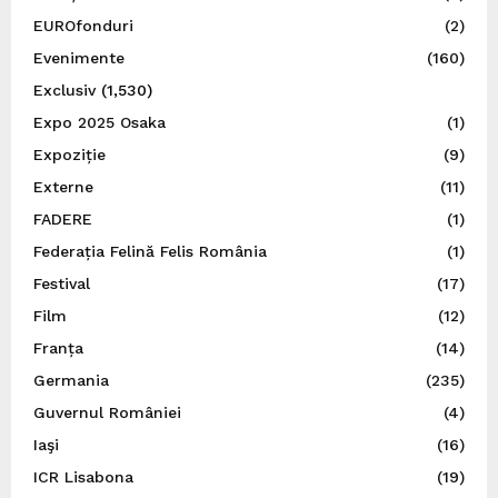
EUROfonduri
(2)
Evenimente
(160)
Exclusiv
(1,530)
Expo 2025 Osaka
(1)
Expoziție
(9)
Externe
(11)
FADERE
(1)
Federația Felină Felis România
(1)
Festival
(17)
Film
(12)
Franța
(14)
Germania
(235)
Guvernul României
(4)
Iaşi
(16)
ICR Lisabona
(19)