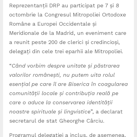
Reprezentanții DRP au participat pe 7 și 8
octombrie la Congresul Mitropoliei Ortodoxe
Române a Europei Occidentale și
Meridionale de la Madrid, un eveniment care
a reunit peste 200 de clerici și credincioși,
delegați din cele trei eparhii ale Mitropoliei.
“
C
ând vorbim despre unitate și păstrarea
valorilor românești, nu putem uita rolul
esențial pe care îl are Biserica în coagularea
comunității locale și contribuția reală pe
care o aduce la conservarea identității
noastre spirituale și lingvistice
”, a declarat
secretarul de stat Gheorghe Cârciu.
Programul delegației a inclus, de asemenea,