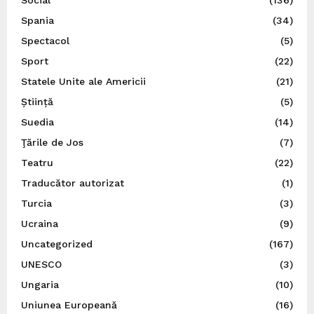
Spania
(34)
Spectacol
(5)
Sport
(22)
Statele Unite ale Americii
(21)
Știință
(5)
Suedia
(14)
Ţările de Jos
(7)
Teatru
(22)
Traducător autorizat
(1)
Turcia
(3)
Ucraina
(9)
Uncategorized
(167)
UNESCO
(3)
Ungaria
(10)
Uniunea Europeană
(16)