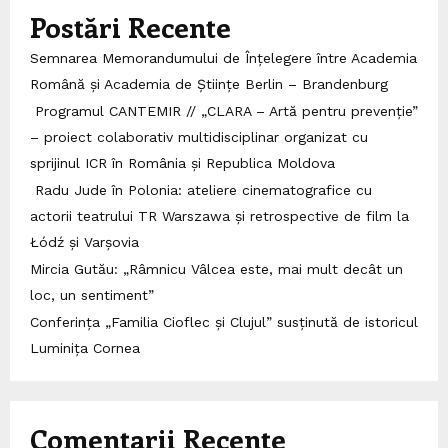
Postări Recente
Semnarea Memorandumului de Înțelegere între Academia
Română și Academia de Științe Berlin – Brandenburg
Programul CANTEMIR // „CLARA – Artă pentru prevenție”
– proiect colaborativ multidisciplinar organizat cu
sprijinul ICR în România și Republica Moldova
Radu Jude în Polonia: ateliere cinematografice cu
actorii teatrului TR Warszawa și retrospective de film la
Łódź și Varșovia
Mircia Gutău: „Râmnicu Vâlcea este, mai mult decât un
loc, un sentiment”
Conferința „Familia Cioflec și Clujul” susținută de istoricul
Luminița Cornea
Comentarii Recente