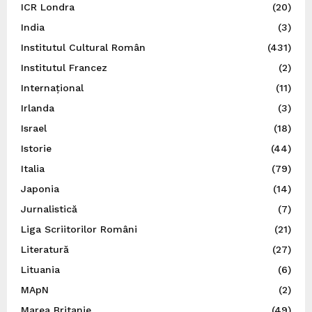
ICR Londra
(20)
India
(3)
Institutul Cultural Român
(431)
Institutul Francez
(2)
Internațional
(11)
Irlanda
(3)
Israel
(18)
Istorie
(44)
Italia
(79)
Japonia
(14)
Jurnalistică
(7)
Liga Scriitorilor Români
(21)
Literatură
(27)
Lituania
(6)
MApN
(2)
Marea Britanie
(49)