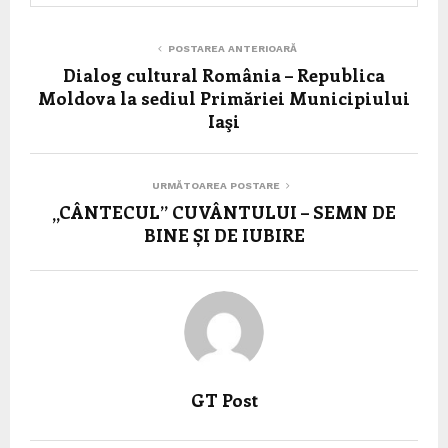
POSTAREA ANTERIOARĂ
Dialog cultural România – Republica
Moldova la sediul Primăriei Municipiului
Iaşi
URMĂTOAREA POSTARE
„CÂNTECUL” CUVÂNTULUI – SEMN DE
BINE ȘI DE IUBIRE
GT Post