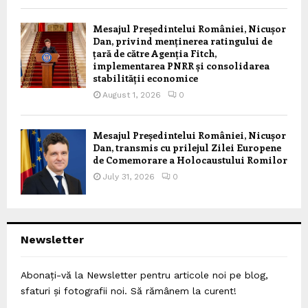
Mesajul Președintelui României, Nicușor
Dan, privind menținerea ratingului de
țară de către Agenția Fitch,
implementarea PNRR și consolidarea
stabilității economice
August 1, 2026
0
Mesajul Președintelui României, Nicușor
Dan, transmis cu prilejul Zilei Europene
de Comemorare a Holocaustului Romilor
July 31, 2026
0
Newsletter
Abonați-vă la Newsletter pentru articole noi pe blog,
sfaturi și fotografii noi. Să rămânem la curent!