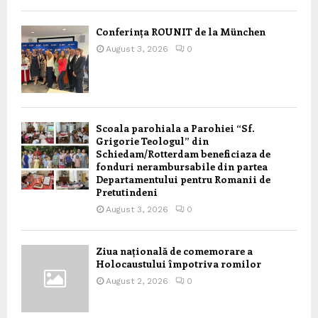
Conferința ROUNIT de la München
August 3, 2026
0
Scoala parohiala a Parohiei “Sf.
Grigorie Teologul” din
Schiedam/Rotterdam beneficiaza de
fonduri nerambursabile din partea
Departamentului pentru Romanii de
Pretutindeni
August 3, 2026
0
Ziua națională de comemorare a
Holocaustului împotriva romilor
August 2, 2026
0