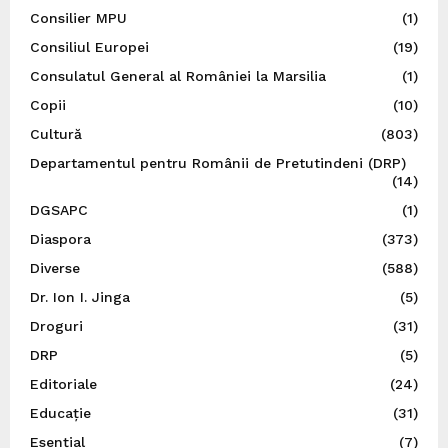
Consilier MPU
(1)
Consiliul Europei
(19)
Consulatul General al României la Marsilia
(1)
Copii
(10)
Cultură
(803)
Departamentul pentru Românii de Pretutindeni (DRP)
(14)
DGSAPC
(1)
Diaspora
(373)
Diverse
(588)
Dr. Ion I. Jinga
(5)
Droguri
(31)
DRP
(5)
Editoriale
(24)
Educație
(31)
Esențial
(7)