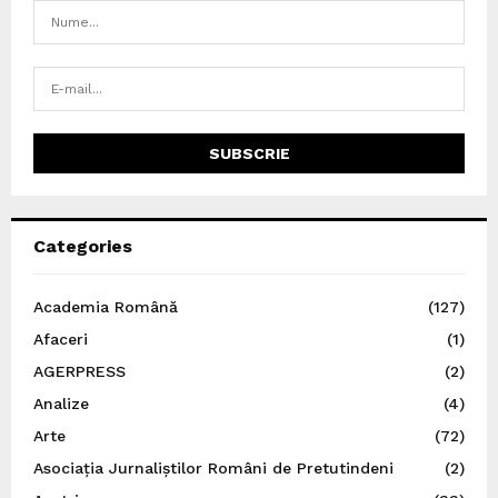
Categories
Academia Română
(127)
Afaceri
(1)
AGERPRESS
(2)
Analize
(4)
Arte
(72)
Asociația Jurnaliștilor Români de Pretutindeni
(2)