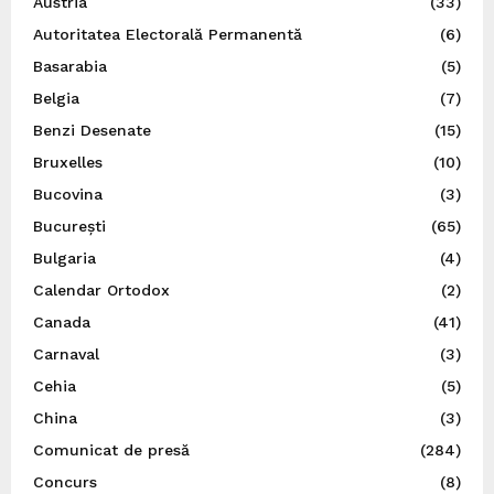
Austria
(33)
Autoritatea Electorală Permanentă
(6)
Basarabia
(5)
Belgia
(7)
Benzi Desenate
(15)
Bruxelles
(10)
Bucovina
(3)
București
(65)
Bulgaria
(4)
Calendar Ortodox
(2)
Canada
(41)
Carnaval
(3)
Cehia
(5)
China
(3)
Comunicat de presă
(284)
Concurs
(8)