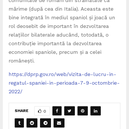
comunitate de români din străinătate ca
mărime (după cea din Italia). Aceasta este
bine integrată în mediul spaniol și joacă un
rol deosebit de important în dezvoltarea
relațiilor bilaterale aducând, totodată, o
contribuție importantă la dezvoltarea
economiei spaniole, precum și a celei
românești.
https://dprp.gov.ro/web/vizita-de-lucru-in-
regatul-spaniei-in-perioada-7-9-octombrie-
2022/
SHARE
0