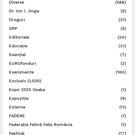
Diverse
(588)
Dr. Ion I. Jinga
(5)
Droguri
(31)
DRP
(5)
Editoriale
(24)
Educație
(31)
Esențial
(7)
EUROfonduri
(2)
Evenimente
(160)
Exclusiv
(1,530)
Expo 2025 Osaka
(1)
Expoziție
(9)
Externe
(11)
FADERE
(1)
Federația Felină Felis România
(1)
Festival
(17)