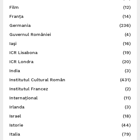
Film
(12)
Franța
(14)
Germania
(236)
Guvernul României
(4)
Iaşi
(16)
ICR Lisabona
(19)
ICR Londra
(20)
India
(3)
Institutul Cultural Român
(431)
Institutul Francez
(2)
Internațional
(11)
Irlanda
(3)
Israel
(18)
Istorie
(44)
Italia
(79)