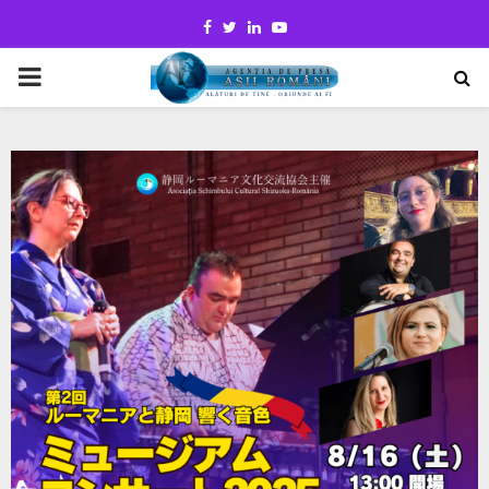
Facebook
Twitter
Linkedin
Youtube
PRIMARY
MENU