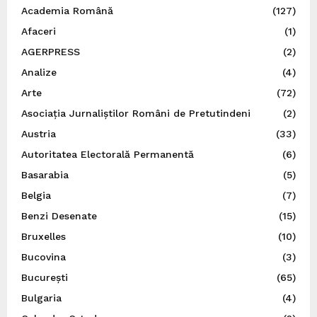
Academia Română
(127)
Afaceri
(1)
AGERPRESS
(2)
Analize
(4)
Arte
(72)
Asociația Jurnaliștilor Români de Pretutindeni
(2)
Austria
(33)
Autoritatea Electorală Permanentă
(6)
Basarabia
(5)
Belgia
(7)
Benzi Desenate
(15)
Bruxelles
(10)
Bucovina
(3)
București
(65)
Bulgaria
(4)