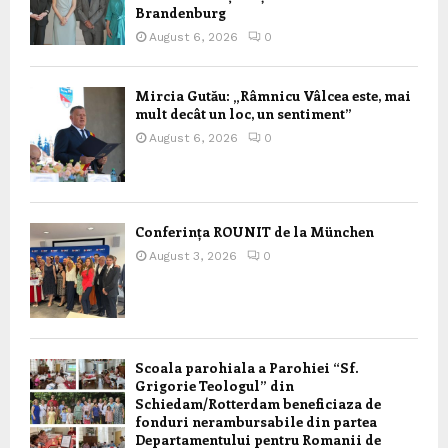
Brandenburg
August 6, 2026
0
Mircia Gutău: „Râmnicu Vâlcea este, mai
mult decât un loc, un sentiment”
August 6, 2026
0
Conferința ROUNIT de la München
August 3, 2026
0
Scoala parohiala a Parohiei “Sf.
Grigorie Teologul” din
Schiedam/Rotterdam beneficiaza de
fonduri nerambursabile din partea
Departamentului pentru Romanii de