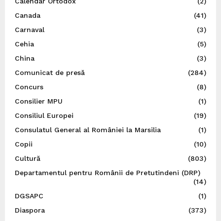
Calendar Ortodox
(2)
Canada
(41)
Carnaval
(3)
Cehia
(5)
China
(3)
Comunicat de presă
(284)
Concurs
(8)
Consilier MPU
(1)
Consiliul Europei
(19)
Consulatul General al României la Marsilia
(1)
Copii
(10)
Cultură
(803)
Departamentul pentru Românii de Pretutindeni (DRP)
(14)
DGSAPC
(1)
Diaspora
(373)