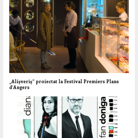
„Alișveriș” proiectat la Festival Premiers Plans
d’Angers