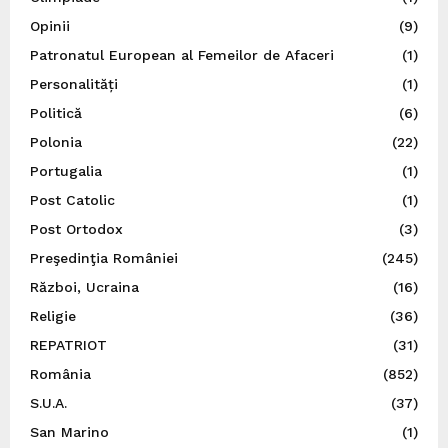
Opinii
(9)
Patronatul European al Femeilor de Afaceri
(1)
Personalități
(1)
Politică
(6)
Polonia
(22)
Portugalia
(1)
Post Catolic
(1)
Post Ortodox
(3)
Preşedinţia României
(245)
Război, Ucraina
(16)
Religie
(36)
REPATRIOT
(31)
România
(852)
S.U.A.
(37)
San Marino
(1)