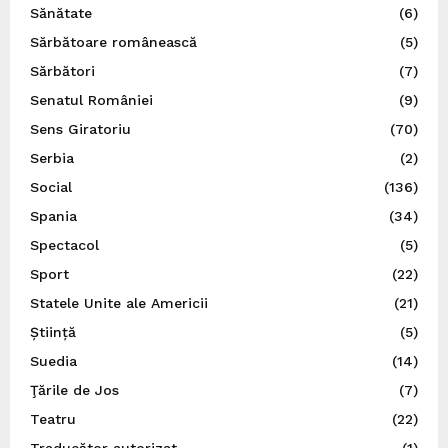
Sănătate
(6)
Sărbătoare românească
(5)
Sărbători
(7)
Senatul României
(9)
Sens Giratoriu
(70)
Serbia
(2)
Social
(136)
Spania
(34)
Spectacol
(5)
Sport
(22)
Statele Unite ale Americii
(21)
Știință
(5)
Suedia
(14)
Ţările de Jos
(7)
Teatru
(22)
Traducător autorizat
(1)