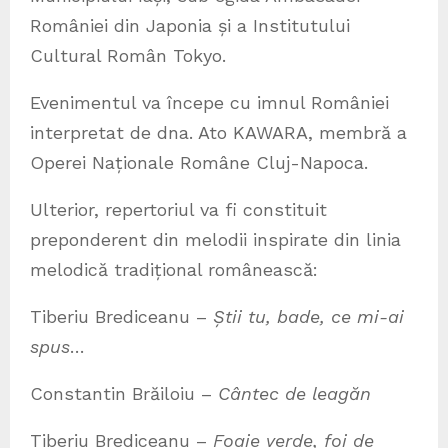
României din Japonia și a Institutului
Cultural Român Tokyo.
Evenimentul va începe cu imnul României
interpretat de dna. Ato KAWARA, membră a
Operei Naționale Române Cluj-Napoca.
Ulterior, repertoriul va fi constituit
preponderent din melodii inspirate din linia
melodică tradițional românească:
Tiberiu Brediceanu –
Știi tu, bade, ce mi-ai
spus
…
Constantin Brăiloiu –
Cântec de leagăn
Tiberiu Brediceanu –
Foaie verde, foi de