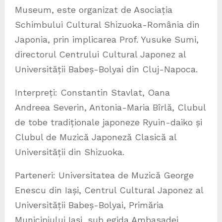
Museum, este organizat de Asociația
Schimbului Cultural Shizuoka-România din
Japonia, prin implicarea Prof. Yusuke Sumi,
directorul Centrului Cultural Japonez al
Universității Babeș-Bolyai din Cluj-Napoca.
Interpreți: Constantin Stavlat, Oana
Andreea Severin, Antonia-Maria Bîrlă, Clubul
de tobe tradiționale japoneze Ryuin-daiko și
Clubul de Muzică Japoneză Clasică al
Universității din Shizuoka.
Parteneri: Universitatea de Muzică George
Enescu din Iași, Centrul Cultural Japonez al
Universității Babeș-Bolyai, Primăria
Municipiului Iași, sub egida Ambasadei