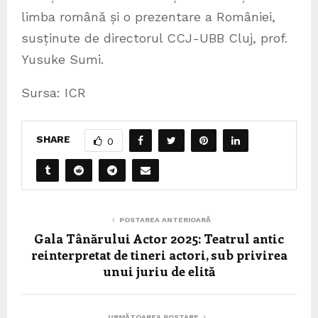
limba română și o prezentare a României,
susținute de directorul CCJ-UBB Cluj, prof.
Yusuke Sumi.
Sursa: ICR
SHARE
0
POSTAREA ANTERIOARĂ
Gala Tânărului Actor 2025: Teatrul antic
reinterpretat de tineri actori, sub privirea
unui juriu de elită
URMĂTOAREA POSTARE