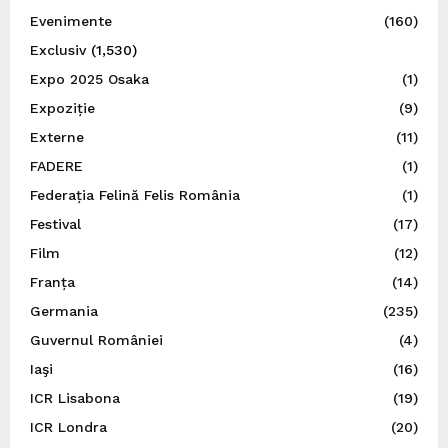
Evenimente
(160)
Exclusiv
(1,530)
Expo 2025 Osaka
(1)
Expoziție
(9)
Externe
(11)
FADERE
(1)
Federația Felină Felis România
(1)
Festival
(17)
Film
(12)
Franța
(14)
Germania
(235)
Guvernul României
(4)
Iaşi
(16)
ICR Lisabona
(19)
ICR Londra
(20)