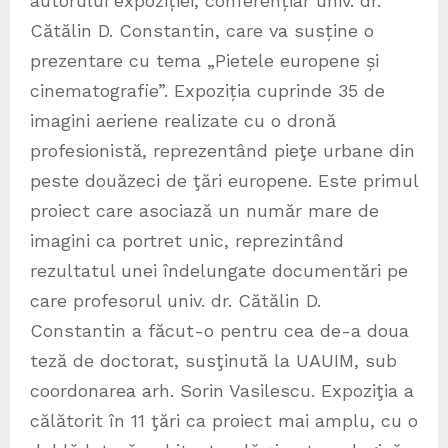
autorului expoziției, conferențiar univ. dr.
Cătălin D. Constantin, care va susține o
prezentare cu tema „Pietele europene și
cinematografie”. Expoziția cuprinde 35 de
imagini aeriene realizate cu o dronă
profesionistă, reprezentând pieţe urbane din
peste douăzeci de ţări europene. Este primul
proiect care asociază un număr mare de
imagini ca portret unic, reprezintând
rezultatul unei îndelungate documentări pe
care profesorul univ. dr. Cătălin D.
Constantin a făcut-o pentru cea de-a doua
teză de doctorat, susţinută la UAUIM, sub
coordonarea arh. Sorin Vasilescu. Expoziţia a
călătorit în 11 ţări ca proiect mai amplu, cu o