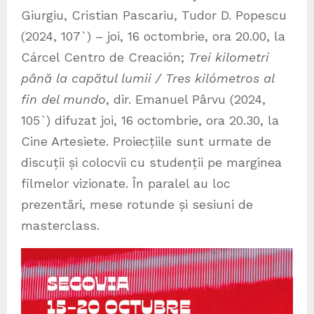
Giurgiu, Cristian Pascariu, Tudor D. Popescu
(2024, 107`) – joi, 16 octombrie, ora 20.00, la
Cárcel Centro de Creación;
Trei kilometri
până la capătul lumii / Tres kilómetros al
fin del mundo
, dir. Emanuel Pârvu (2024,
105`) difuzat joi, 16 octombrie, ora 20.30, la
Cine Artesiete. Proiecțiile sunt urmate de
discuții și colocvii cu studenții pe marginea
filmelor vizionate. În paralel au loc
prezentări, mese rotunde și sesiuni de
masterclass.