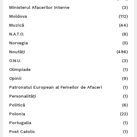
Ministerul Afacerilor Interne
(3)
Moldova
(112)
Muzică
(44)
N.A.T.O.
(8)
Norvegia
(5)
Noutăți
(496)
O.N.U.
(3)
Olimpiade
(1)
Opinii
(9)
Patronatul European al Femeilor de Afaceri
(1)
Personalități
(1)
Politică
(6)
Polonia
(22)
Portugalia
(1)
Post Catolic
(1)