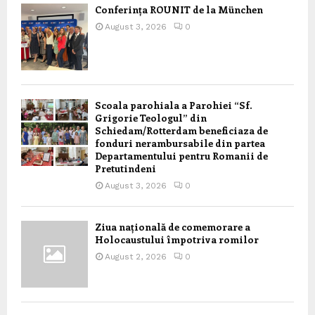
Conferința ROUNIT de la München
August 3, 2026
0
Scoala parohiala a Parohiei “Sf.
Grigorie Teologul” din
Schiedam/Rotterdam beneficiaza de
fonduri nerambursabile din partea
Departamentului pentru Romanii de
Pretutindeni
August 3, 2026
0
Ziua națională de comemorare a
Holocaustului împotriva romilor
August 2, 2026
0