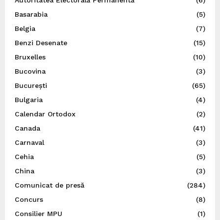
Basarabia
(5)
Belgia
(7)
Benzi Desenate
(15)
Bruxelles
(10)
Bucovina
(3)
București
(65)
Bulgaria
(4)
Calendar Ortodox
(2)
Canada
(41)
Carnaval
(3)
Cehia
(5)
China
(3)
Comunicat de presă
(284)
Concurs
(8)
Consilier MPU
(1)