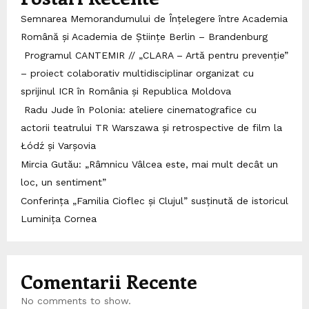
Semnarea Memorandumului de Înțelegere între Academia
Română și Academia de Științe Berlin – Brandenburg
Programul CANTEMIR // „CLARA – Artă pentru prevenție”
– proiect colaborativ multidisciplinar organizat cu
sprijinul ICR în România și Republica Moldova
Radu Jude în Polonia: ateliere cinematografice cu
actorii teatrului TR Warszawa și retrospective de film la
Łódź și Varșovia
Mircia Gutău: „Râmnicu Vâlcea este, mai mult decât un
loc, un sentiment”
Conferința „Familia Cioflec și Clujul” susținută de istoricul
Luminița Cornea
Comentarii Recente
No comments to show.