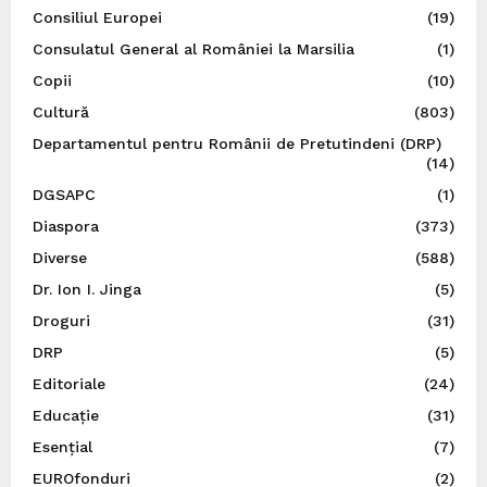
Consiliul Europei
(19)
Consulatul General al României la Marsilia
(1)
Copii
(10)
Cultură
(803)
Departamentul pentru Românii de Pretutindeni (DRP)
(14)
DGSAPC
(1)
Diaspora
(373)
Diverse
(588)
Dr. Ion I. Jinga
(5)
Droguri
(31)
DRP
(5)
Editoriale
(24)
Educație
(31)
Esențial
(7)
EUROfonduri
(2)