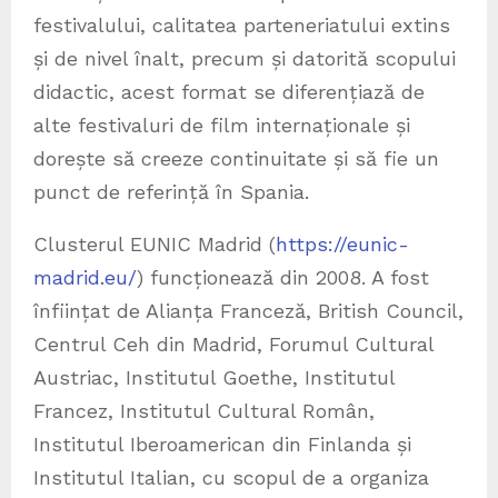
festivalului, calitatea parteneriatului extins
și de nivel înalt, precum și datorită scopului
didactic, acest format se diferențiază de
alte festivaluri de film internaționale și
dorește să creeze continuitate și să fie un
punct de referință în Spania.
Clusterul EUNIC Madrid (
https://eunic-
madrid.eu/
) funcționează din 2008. A fost
înființat de Alianța Franceză, British Council,
Centrul Ceh din Madrid, Forumul Cultural
Austriac, Institutul Goethe, Institutul
Francez, Institutul Cultural Român,
Institutul Iberoamerican din Finlanda și
Institutul Italian, cu scopul de a organiza