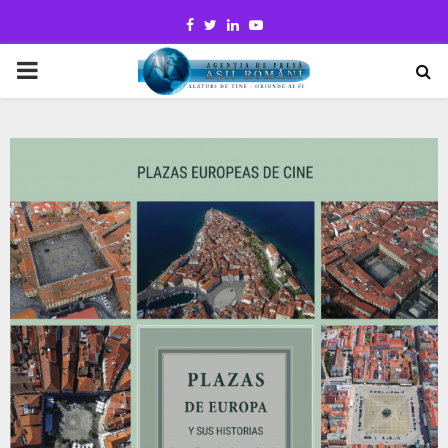
Facebook
Twitter
Linkedin
Youtube
PRIMARY
MENU