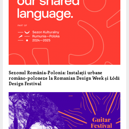
Sezonul România-Polonia: Instalații urbane
româno-poloneze la Romanian Design Week și Łódź
Design Festival