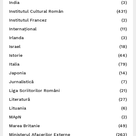
India
(3)
Institutul Cultural Român
(431)
Institutul Francez
(2)
Internațional
(11)
Irlanda
(3)
Israel
(18)
Istorie
(44)
Italia
(79)
Japonia
(14)
Jurnalistică
(7)
Liga Scriitorilor Români
(21)
Literatură
(27)
Lituania
(6)
MApN
(2)
Marea Britanie
(49)
Ministerul Afacerilor Externe
(263)