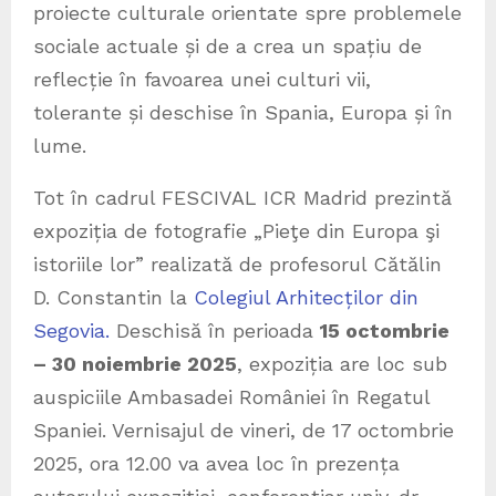
proiecte culturale orientate spre problemele
sociale actuale și de a crea un spațiu de
reflecție în favoarea unei culturi vii,
tolerante și deschise în Spania, Europa și în
lume.
Tot în cadrul FESCIVAL ICR Madrid prezintă
expoziția de fotografie „Pieţe din Europa şi
istoriile lor” realizată de profesorul Cătălin
D. Constantin la
Colegiul Arhitecților din
Segovia.
Deschisă în perioada
15 octombrie
– 30 noiembrie 2025
, expoziția are loc sub
auspiciile Ambasadei României în Regatul
Spaniei. Vernisajul de vineri, de 17 octombrie
2025, ora 12.00 va avea loc în prezența