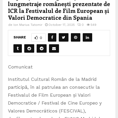
lungmetraje românești prezentate de
ICR la Festivalul de Film European și
Valori Democratice din Spania
de
Ion Marius Tatomir
October 17, 2025
0
549
SHARE
0
Comunicat
Institutul Cultural Român de la Madrid
participă, în al patrulea an consecutiv la
Festivalul de Film European și Valori
Democratice / Festival de Cine Europeo y
Valores Democráticos (FESCIVAL),