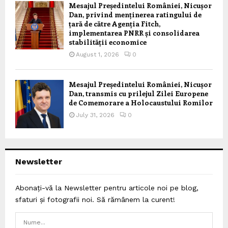
Mesajul Președintelui României, Nicușor
Dan, privind menținerea ratingului de
țară de către Agenția Fitch,
implementarea PNRR și consolidarea
stabilității economice
August 1, 2026
0
Mesajul Președintelui României, Nicușor
Dan, transmis cu prilejul Zilei Europene
de Comemorare a Holocaustului Romilor
July 31, 2026
0
Newsletter
Abonați-vă la Newsletter pentru articole noi pe blog,
sfaturi și fotografii noi. Să rămânem la curent!