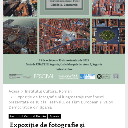
Acasa
Institutul Cultural Român
Expoziție de fotografie și lungmetraje românești
prezentate de ICR la Festivalul de Film European și Valori
Democratice din Spania
Institutul Cultural Român
Spania
Expoziție de fotografie și