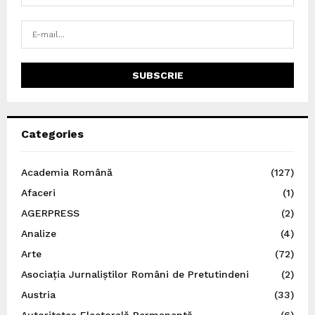
Categories
Academia Română
(127)
Afaceri
(1)
AGERPRESS
(2)
Analize
(4)
Arte
(72)
Asociația Jurnaliștilor Români de Pretutindeni
(2)
Austria
(33)
Autoritatea Electorală Permanentă
(6)