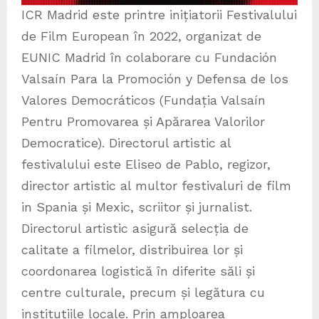
ICR Madrid este printre inițiatorii Festivalului
de Film European în 2022, organizat de
EUNIC Madrid în colaborare cu Fundación
Valsaín Para la Promoción y Defensa de los
Valores Democráticos (Fundația Valsaín
Pentru Promovarea și Apărarea Valorilor
Democratice). Directorul artistic al
festivalului este Eliseo de Pablo, regizor,
director artistic al multor festivaluri de film
in Spania și Mexic, scriitor și jurnalist.
Directorul artistic asigură selecția de
calitate a filmelor, distribuirea lor și
coordonarea logistică în diferite săli și
centre culturale, precum și legătura cu
instituțiile locale. Prin amploarea