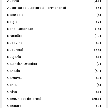
Austria
(34)
Autoritatea Electorală Permanentă
(6)
Basarabia
(5)
Belgia
(7)
Benzi Desenate
(15)
Bruxelles
(10)
Bucovina
(3)
București
(65)
Bulgaria
(4)
Calendar Ortodox
(2)
Canada
(41)
Carnaval
(3)
Cehia
(5)
China
(4)
Comunicat de presă
(284)
Concurs
(8)