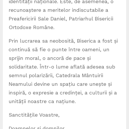
identității naționale. Este, de asemenea, o
recunoaștere a meritelor indiscutabile a
Preafericirii Sale Daniel, Patriarhul Bisericii
Ortodoxe Române.
Prin lucrarea sa neobosită, Biserica a fost și
continuă să fie o punte între oameni, un
sprijin moral, o ancoră de pace și
solidaritate. Într-o lume aflată adesea sub
semnul polarizării, Catedrala Mântuirii
Neamului devine un spațiu care unește și
inspiră, o expresie a credinței, a culturii și a
unității noastre ca națiune.
Sanctitățile Voastre,
Doamnelor și domnilor,