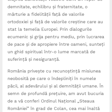
demnitate, echilibru și fraternitate, o
mărturie a fidelității față de valorile
ortodoxiei și față de valorile creștine care au
stat la temelia Europei. Prin dialogurile
ecumenic și grija pentru mediu, prin lucrarea
de pace și de apropiere între oameni, sunteți
un ghid spiritual într-o lume marcată de
suferință și nesiguranță.
România privește cu recunoștință misiunea
neobosită pe care o îndepliniți în numele
păcii, al adevărului și al demnității umane. În
semn de profundă prețuire, am avut bucuria
de a vă conferi Ordinul Național „Steaua
României” în grad de Colan, cea mai înaltă