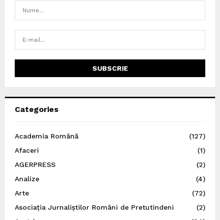
Categories
Academia Română
(127)
Afaceri
(1)
AGERPRESS
(2)
Analize
(4)
Arte
(72)
Asociația Jurnaliștilor Români de Pretutindeni
(2)