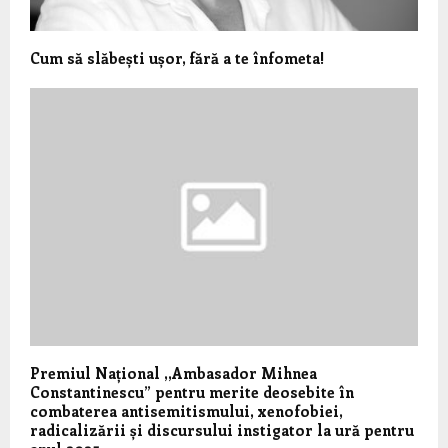
Cum să slăbești ușor, fără a te înfometa!
Premiul Național ,,Ambasador Mihnea
Constantinescu” pentru merite deosebite în
combaterea antisemitismului, xenofobiei,
radicalizării și discursului instigator la ură pentru