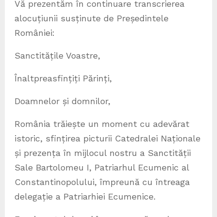
Vă prezentăm în continuare transcrierea
alocuțiunii susținute de Președintele
României:
Sanctitățile Voastre,
Înaltpreasfințiți Părinți,
Doamnelor și domnilor,
România trăiește un moment cu adevărat
istoric, sfințirea picturii Catedralei Naționale
și prezența în mijlocul nostru a Sanctității
Sale Bartolomeu I, Patriarhul Ecumenic al
Constantinopolului, împreună cu întreaga
delegație a Patriarhiei Ecumenice.