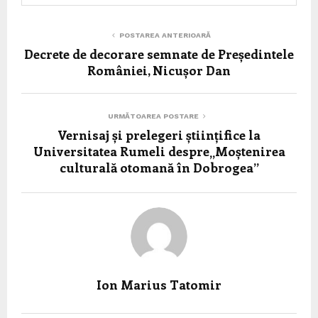
POSTAREA ANTERIOARĂ
Decrete de decorare semnate de Președintele
României, Nicușor Dan
URMĂTOAREA POSTARE
Vernisaj și prelegeri științifice la
Universitatea Rumeli despre„Moștenirea
culturală otomană în Dobrogea”
Ion Marius Tatomir