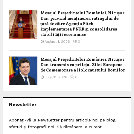
Mesajul Președintelui României, Nicușor
Dan, privind menținerea ratingului de
țară de către Agenția Fitch,
implementarea PNRR și consolidarea
stabilității economice
August 1, 2026
0
Mesajul Președintelui României, Nicușor
Dan, transmis cu prilejul Zilei Europene
de Comemorare a Holocaustului Romilor
July 31, 2026
0
Newsletter
Abonați-vă la Newsletter pentru articole noi pe blog,
sfaturi și fotografii noi. Să rămânem la curent!