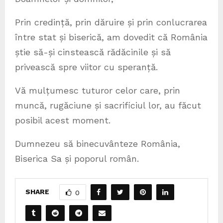
Prin credință, prin dăruire și prin conlucrarea
între stat și biserică, am dovedit că România
știe să-și cinstească rădăcinile și să
privească spre viitor cu speranță.
Vă mulțumesc tuturor celor care, prin
muncă, rugăciune și sacrificiul lor, au făcut
posibil acest moment.
Dumnezeu să binecuvânteze România,
Biserica Sa și poporul român.
SHARE
0