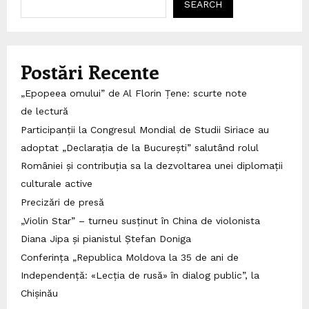
SEARCH
Postări Recente
„Epopeea omului” de Al Florin Țene: scurte note
de lectură
Participanții la Congresul Mondial de Studii Siriace au
adoptat „Declarația de la București” salutând rolul
României și contribuția sa la dezvoltarea unei diplomații
culturale active
Precizări de presă
„Violin Star” – turneu susținut în China de violonista
Diana Jipa și pianistul Ștefan Doniga
Conferința „Republica Moldova la 35 de ani de
Independență: «Lecția de rusă» în dialog public”, la
Chișinău