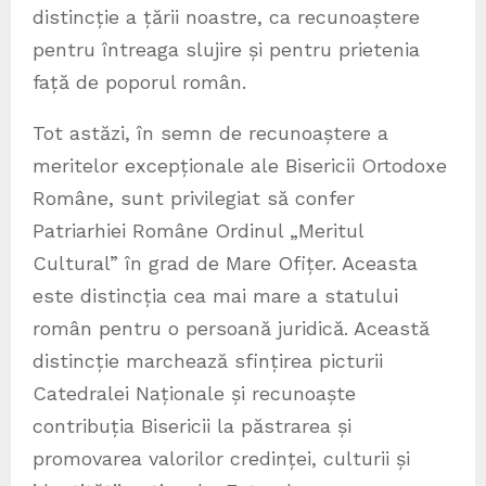
distincție a țării noastre, ca recunoaștere
pentru întreaga slujire și pentru prietenia
față de poporul român.
Tot astăzi, în semn de recunoaștere a
meritelor excepționale ale Bisericii Ortodoxe
Române, sunt privilegiat să confer
Patriarhiei Române Ordinul „Meritul
Cultural” în grad de Mare Ofițer. Aceasta
este distincția cea mai mare a statului
român pentru o persoană juridică. Această
distincție marchează sfințirea picturii
Catedralei Naționale și recunoaște
contribuția Bisericii la păstrarea și
promovarea valorilor credinței, culturii și