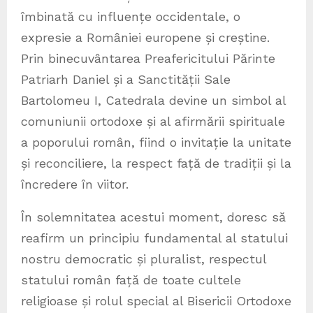
îmbinată cu influențe occidentale, o
expresie a României europene și creștine.
Prin binecuvântarea Preafericitului Părinte
Patriarh Daniel și a Sanctității Sale
Bartolomeu I, Catedrala devine un simbol al
comuniunii ortodoxe și al afirmării spirituale
a poporului român, fiind o invitație la unitate
și reconciliere, la respect față de tradiții și la
încredere în viitor.
În solemnitatea acestui moment, doresc să
reafirm un principiu fundamental al statului
nostru democratic și pluralist, respectul
statului român față de toate cultele
religioase și rolul special al Bisericii Ortodoxe