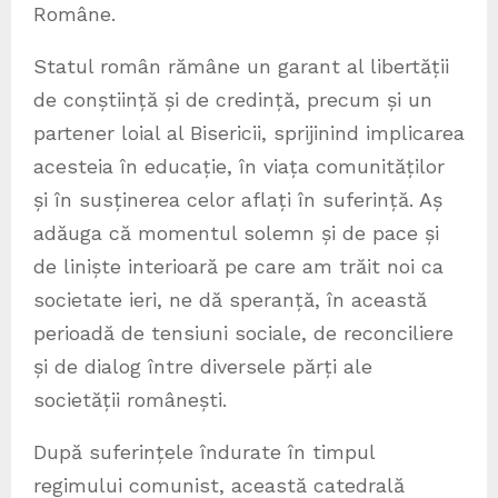
Române.
Statul român rămâne un garant al libertății
de conștiință și de credință, precum și un
partener loial al Bisericii, sprijinind implicarea
acesteia în educație, în viața comunităților
și în susținerea celor aflați în suferință. Aș
adăuga că momentul solemn și de pace și
de liniște interioară pe care am trăit noi ca
societate ieri, ne dă speranță, în această
perioadă de tensiuni sociale, de reconciliere
și de dialog între diversele părți ale
societății românești.
După suferințele îndurate în timpul
regimului comunist, această catedrală