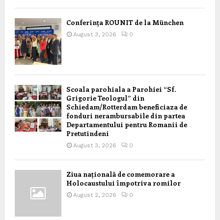
Conferința ROUNIT de la München
August 3, 2026
0
Scoala parohiala a Parohiei “Sf.
Grigorie Teologul” din
Schiedam/Rotterdam beneficiaza de
fonduri nerambursabile din partea
Departamentului pentru Romanii de
Pretutindeni
August 3, 2026
0
Ziua națională de comemorare a
Holocaustului împotriva romilor
August 2, 2026
0