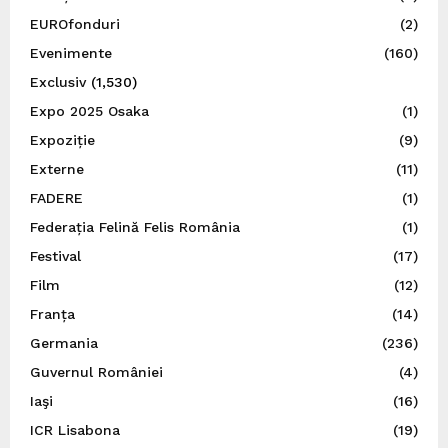
EUROfonduri
(2)
Evenimente
(160)
Exclusiv
(1,530)
Expo 2025 Osaka
(1)
Expoziție
(9)
Externe
(11)
FADERE
(1)
Federația Felină Felis România
(1)
Festival
(17)
Film
(12)
Franța
(14)
Germania
(236)
Guvernul României
(4)
Iaşi
(16)
ICR Lisabona
(19)