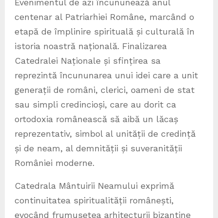
Evenimentul de azi încununează anul
centenar al Patriarhiei Române, marcând o
etapă de împlinire spirituală și culturală în
istoria noastră națională. Finalizarea
Catedralei Naționale și sfințirea sa
reprezintă încununarea unui idei care a unit
generații de români, clerici, oameni de stat
sau simpli credincioși, care au dorit ca
ortodoxia românească să aibă un lăcaș
reprezentativ, simbol al unității de credință
și de neam, al demnității și suveranității
României moderne.
Catedrala Mântuirii Neamului exprimă
continuitatea spiritualității românești,
evocând frumusețea arhitecturii bizantine