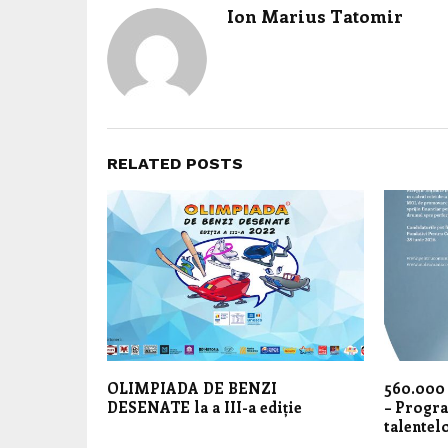
Ion Marius Tatomir
RELATED POSTS
OLIMPIADA DE BENZI
560.000 
DESENATE la a III-a ediție
– Progr
talentelo