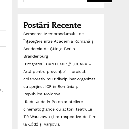
Postări Recente
Semnarea Memorandumului de
Înțelegere între Academia Română și
Academia de Științe Berlin –
Brandenburg
Programul CANTEMIR // „CLARA –
Artă pentru prevenție” – proiect
colaborativ multidisciplinar organizat
cu sprijinul ICR în România și
n,
Republica Moldova
Radu Jude în Polonia: ateliere
cinematografice cu actorii teatrului
TR Warszawa și retrospective de film
la Łódź și Varșovia