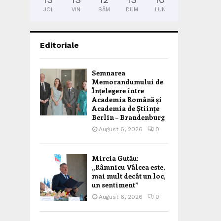
JOI
VIN
SÂM
DUM
LUN
Editoriale
Semnarea
Memorandumului de
Înțelegere între
Academia Română și
Academia de Științe
Berlin – Brandenburg
August 6, 2026
0
Mircia Gutău:
„Râmnicu Vâlcea este,
mai mult decât un loc,
un sentiment”
August 6, 2026
0