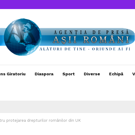
ns Giratoriu
Diaspora
Sport
Diverse
Echipă
V
ru protejarea drepturilor românilor din UK