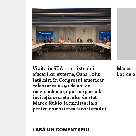
Vizita în SUA a ministrului
Mănăstir
afacerilor externe, Oana Țoiu:
Loc de o
întâlniri în Congresul american,
celebrarea a 250 de ani de
independență și participarea la
invitația secretarului de stat
Marco Rubio la ministeriala
pentru combaterea terorismului
LASĂ UN COMENTARIU