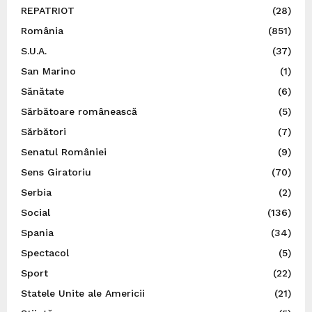
REPATRIOT
(28)
România
(851)
S.U.A.
(37)
San Marino
(1)
Sănătate
(6)
Sărbătoare românească
(5)
Sărbători
(7)
Senatul României
(9)
Sens Giratoriu
(70)
Serbia
(2)
Social
(136)
Spania
(34)
Spectacol
(5)
Sport
(22)
Statele Unite ale Americii
(21)