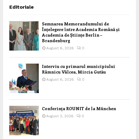
Editoriale
Semnarea Memorandumului de
Înțelegere între Academia Română și
Academia de Științe Berlin –
Brandenburg
August 6, 2026
0
Interviu cu primarul municipiului
Râmnicu Vâlcea, Mircia Gutău
August 6, 2026
0
Conferința ROUNIT de la München
August 3, 2026
0