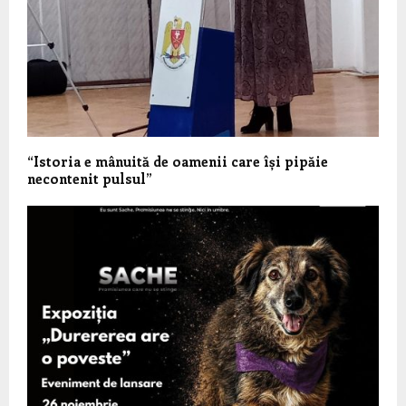
“Istoria e mânuită de oamenii care își pipăie
necontenit pulsul”