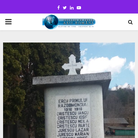
Facebook
Twitter
Linkedin
Youtube
PRIMARY
MENU