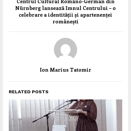
Centrul Cultural Româno-German din
Nürnberg lansează Imnul Centrului – o
celebrare a identității și apartenenței
românești
Ion Marius Tatomir
RELATED POSTS