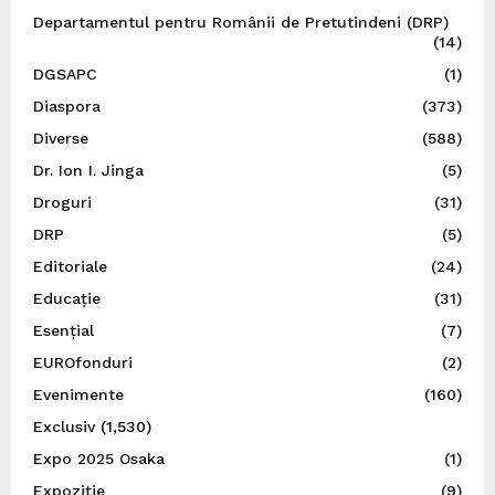
Departamentul pentru Românii de Pretutindeni (DRP)
(14)
DGSAPC
(1)
Diaspora
(373)
Diverse
(588)
Dr. Ion I. Jinga
(5)
Droguri
(31)
DRP
(5)
Editoriale
(24)
Educație
(31)
Esențial
(7)
EUROfonduri
(2)
Evenimente
(160)
Exclusiv
(1,530)
Expo 2025 Osaka
(1)
Expoziție
(9)