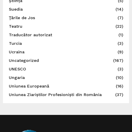
Știință
(5)
Suedia
(14)
Ţările de Jos
(7)
Teatru
(22)
Traducător autorizat
(1)
Turcia
(3)
Ucraina
(9)
Uncategorized
(167)
UNESCO
(3)
Ungaria
(10)
Uniunea Europeană
(16)
Uniunea Ziariștilor Profesioniști din România
(37)