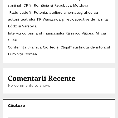
sprijinul ICR în România și Republica Moldova
Radu Jude în Polonia: ateliere cinematografice cu
actorii teatrului TR Warszawa și retrospective de film la
Łódź și Varșovia
Interviu cu primarul municipiului Râmnicu Vâlcea, Mircia
Gutău
Conferința „Familia Cioflec și Clujul” susținută de istoricul
Luminița Cornea
Comentarii Recente
No comments to show.
Căutare