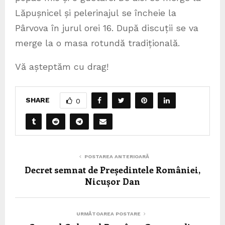
Lăpușnicel și pelerinajul se încheie la
Pârvova în jurul orei 16. După discuții se va
merge la o masa rotundă tradițională.
Vă așteptăm cu drag!
SHARE
0
POSTAREA ANTERIOARĂ
Decret semnat de Președintele României,
Nicușor Dan
URMĂTOAREA POSTARE