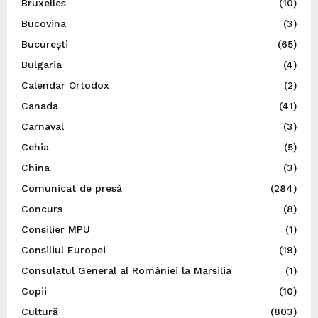
Bruxelles
(10)
Bucovina
(3)
București
(65)
Bulgaria
(4)
Calendar Ortodox
(2)
Canada
(41)
Carnaval
(3)
Cehia
(5)
China
(3)
Comunicat de presă
(284)
Concurs
(8)
Consilier MPU
(1)
Consiliul Europei
(19)
Consulatul General al României la Marsilia
(1)
Copii
(10)
Cultură
(803)