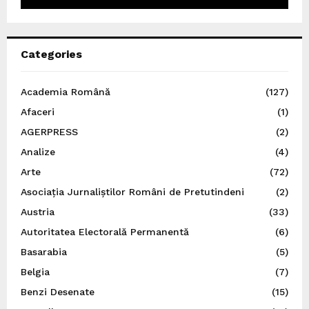
Categories
Academia Română
(127)
Afaceri
(1)
AGERPRESS
(2)
Analize
(4)
Arte
(72)
Asociația Jurnaliștilor Români de Pretutindeni
(2)
Austria
(33)
Autoritatea Electorală Permanentă
(6)
Basarabia
(5)
Belgia
(7)
Benzi Desenate
(15)