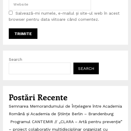
Salvează-mi numele, e-mailul și site-ul web în acest
browser pentru data viitoare când comentez.
Search
SEARCH
Postări Recente
Semnarea Memorandumului de Înțelegere între Academia
Română și Academia de Științe Berlin – Brandenburg
Programul CANTEMIR // „CLARA – Artă pentru prevenție”
– proiect colaborativ multidisciplinar organizat cu