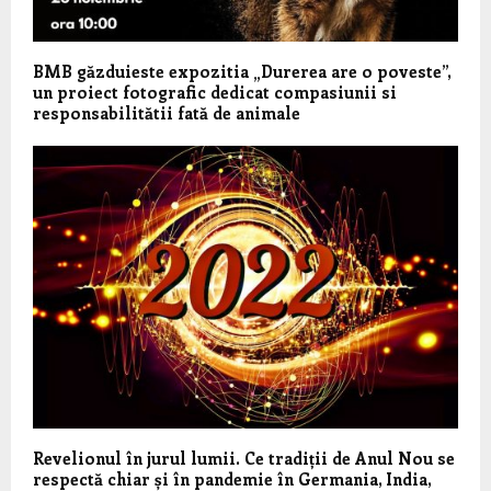
BMB găzduieste expozitia „Durerea are o poveste”,
un proiect fotografic dedicat compasiunii si
responsabilitătii fată de animale
Revelionul în jurul lumii. Ce tradiții de Anul Nou se
respectă chiar și în pandemie în Germania, India,