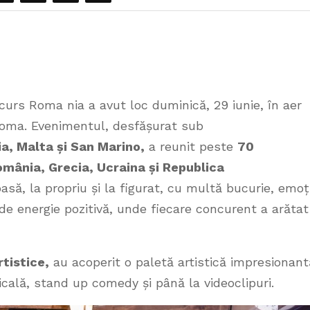
ncurs Roma nia a avut loc duminică, 29 iunie, în aer
 Roma. Evenimentul, desfășurat sub
a, Malta și San Marino,
a reunit peste
70
România, Grecia, Ucraina și Republica
să, la propriu și la figurat, cu multă bucurie, emoț
 de energie pozitivă, unde fiecare concurent a arătat
tistice,
au acoperit o paletă artistică impresionant
cală, stand up comedy și până la videoclipuri.