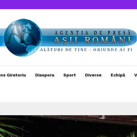
ns Giratoriu
Diaspora
Sport
Diverse
Echipă
V