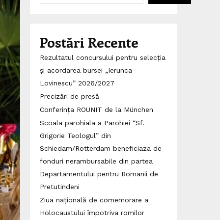
Postări Recente
Rezultatul concursului pentru selecția
și acordarea bursei „Ierunca-
Lovinescu” 2026/2027
Precizări de presă
Conferința ROUNIT de la München
Scoala parohiala a Parohiei “Sf.
Grigorie Teologul” din
Schiedam/Rotterdam beneficiaza de
fonduri nerambursabile din partea
Departamentului pentru Romanii de
Pretutindeni
Ziua națională de comemorare a
Holocaustului împotriva romilor