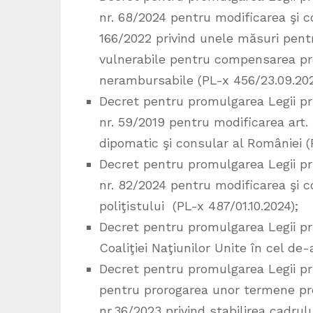
nr. 68/2024 pentru modificarea şi 
166/2022 privind unele măsuri pentr
vulnerabile pentru compensarea preţ
nerambursabile (PL-x 456/23.09.202
Decret pentru promulgarea Legii pr
nr. 59/2019 pentru modificarea art.
dipomatic şi consular al României (
Decret pentru promulgarea Legii pr
nr. 82/2024 pentru modificarea şi c
poliţistului (PL-x 487/01.10.2024);
Decret pentru promulgarea Legii pri
Coaliţiei Naţiunilor Unite în cel de
Decret pentru promulgarea Legii pr
pentru prorogarea unor termene pr
nr.36/2023 privind stabilirea cadru