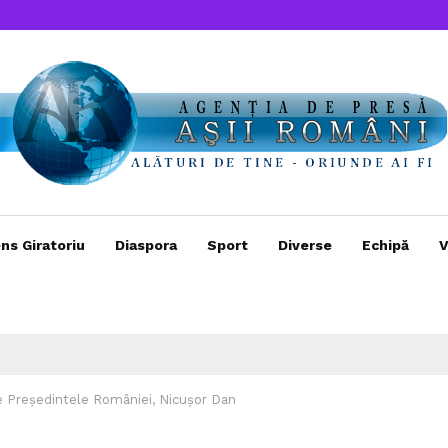
ns Giratoriu
Diaspora
Sport
Diverse
Echipă
V
 Președintele României, Nicușor Dan