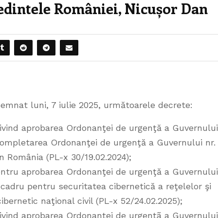
edintele României, Nicușor Dan
emnat luni, 7 iulie 2025, următoarele decrete:
ivind aprobarea Ordonanţei de urgenţă a Guvernului
 completarea Ordonanţei de urgenţă a Guvernului nr.
în România (PL-x 30/19.02.2024);
entru aprobarea Ordonanţei de urgenţă a Guvernului
i cadru pentru securitatea cibernetică a reţelelor şi
ibernetic naţional civil (PL-x 52/24.02.2025);
ivind aprobarea Ordonanţei de urgenţã a Guvernului