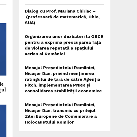
Dialog cu Prof. Mariana Chiriac –
(profesoară de matematică, Ohio,
SUA)
Organizarea unor dezbateri la OSCE
pentru a exprima preocuparea față
de violarea repetată a spațiului
aerian al României
Mesajul Președintelui României,
Nicușor Dan, privind menținerea
ratingului de țară de către Agenția
le
Fitch, implementarea PNRR și
jul
consolidarea stabilității economice
Mesajul Președintelui României,
Nicușor Dan, transmis cu prilejul
Zilei Europene de Comemorare a
Holocaustului Romilor