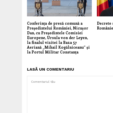
Conferința de presă comună a
Decrete 
Președintelui României, Nicușor
Românie
Dan, cu Președintele Comisiei
Europene, Ursula von der Leyen,
la finalul vizitei la Baza 57
Aeriană „Mihail Kogălniceanu” și
la Portul Militar Constanța
LASĂ UN COMENTARIU