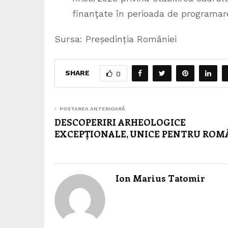
finanţate în perioada de programare
Sursa: Președinția României
SHARE
0
POSTAREA ANTERIOARĂ
DESCOPERIRI ARHEOLOGICE
EXCEPȚIONALE, UNICE PENTRU ROM
Ion Marius Tatomir