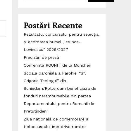
Postări Recente
Rezultatul concursului pentru selecția
și acordarea bursei „Ierunca-
Lovinescu” 2026/2027
Precizări de presă
Conferința ROUNIT de la München
Scoala parohiala a Parohiei “Sf.
Grigorie Teologul” din
Schiedam/Rotterdam beneficiaza de
fonduri nerambursabile din partea
Departamentului pentru Romanii de
Pretutindeni
Ziua națională de comemorare a
Holocaustului împotriva romilor