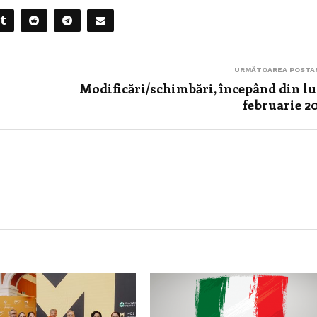
URMĂTOAREA POSTA
Modificări/schimbări, începând din l
februarie 2