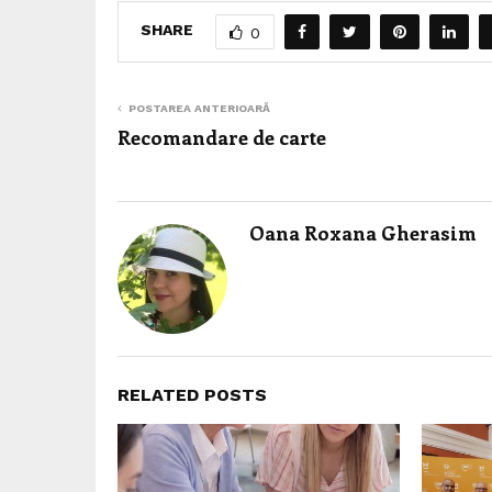
SHARE
0
POSTAREA ANTERIOARĂ
Recomandare de carte
Oana Roxana Gherasim
RELATED POSTS