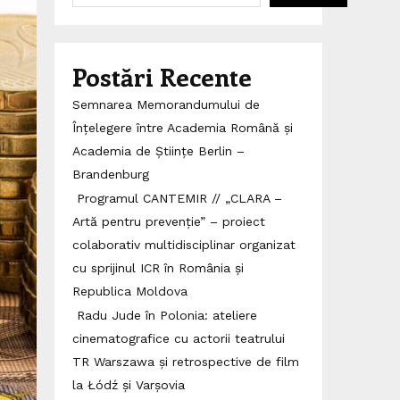
Postări Recente
Semnarea Memorandumului de
Înțelegere între Academia Română și
Academia de Științe Berlin –
Brandenburg
Programul CANTEMIR // „CLARA –
Artă pentru prevenție” – proiect
colaborativ multidisciplinar organizat
cu sprijinul ICR în România și
Republica Moldova
Radu Jude în Polonia: ateliere
cinematografice cu actorii teatrului
TR Warszawa și retrospective de film
la Łódź și Varșovia