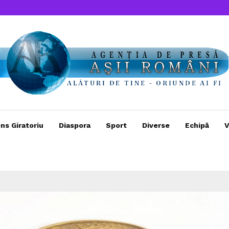
ns Giratoriu
Diaspora
Sport
Diverse
Echipă
V