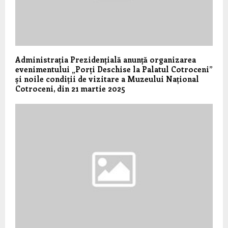
Administrația Prezidențială anunță organizarea
evenimentului „Porți Deschise la Palatul Cotroceni”
și noile condiții de vizitare a Muzeului Național
Cotroceni, din 21 martie 2025