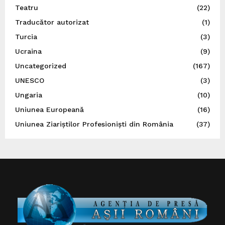
Teatru
(22)
Traducător autorizat
(1)
Turcia
(3)
Ucraina
(9)
Uncategorized
(167)
UNESCO
(3)
Ungaria
(10)
Uniunea Europeană
(16)
Uniunea Ziariștilor Profesioniști din România
(37)