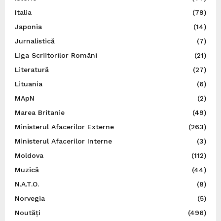
Italia
(79)
Japonia
(14)
Jurnalistică
(7)
Liga Scriitorilor Români
(21)
Literatură
(27)
Lituania
(6)
MApN
(2)
Marea Britanie
(49)
Ministerul Afacerilor Externe
(263)
Ministerul Afacerilor Interne
(3)
Moldova
(112)
Muzică
(44)
N.A.T.O.
(8)
Norvegia
(5)
Noutăți
(496)