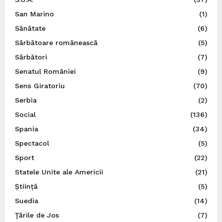
San Marino
(1)
Sănătate
(6)
Sărbătoare românească
(5)
Sărbători
(7)
Senatul României
(9)
Sens Giratoriu
(70)
Serbia
(2)
Social
(136)
Spania
(34)
Spectacol
(5)
Sport
(22)
Statele Unite ale Americii
(21)
Știință
(5)
Suedia
(14)
Ţările de Jos
(7)