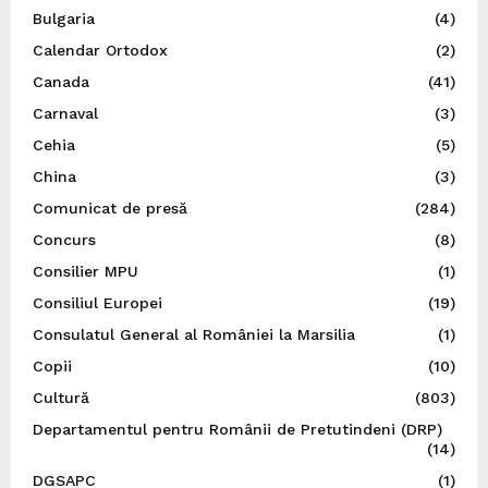
Bulgaria
(4)
Calendar Ortodox
(2)
Canada
(41)
Carnaval
(3)
Cehia
(5)
China
(3)
Comunicat de presă
(284)
Concurs
(8)
Consilier MPU
(1)
Consiliul Europei
(19)
Consulatul General al României la Marsilia
(1)
Copii
(10)
Cultură
(803)
Departamentul pentru Românii de Pretutindeni (DRP)
(14)
DGSAPC
(1)