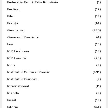
Federația Felină Felis România
(1)
Festival
(17)
Film
(12)
Franța
(14)
Germania
(235)
Guvernul României
(4)
Iaşi
(16)
ICR Lisabona
(19)
ICR Londra
(20)
India
(3)
Institutul Cultural Român
(431)
Institutul Francez
(2)
Internațional
(11)
Irlanda
(3)
Israel
(18)
Istorie
(44)