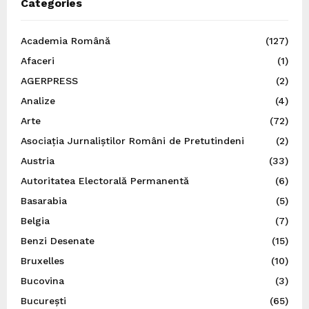
Categories
Academia Română
(127)
Afaceri
(1)
AGERPRESS
(2)
Analize
(4)
Arte
(72)
Asociația Jurnaliștilor Români de Pretutindeni
(2)
Austria
(33)
Autoritatea Electorală Permanentă
(6)
Basarabia
(5)
Belgia
(7)
Benzi Desenate
(15)
Bruxelles
(10)
Bucovina
(3)
București
(65)