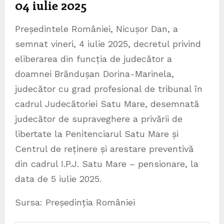
04 iulie 2025
Președintele României, Nicușor Dan, a
semnat vineri, 4 iulie 2025, decretul privind
eliberarea din funcția de judecător a
doamnei Brăndușan Dorina-Marinela,
judecător cu grad profesional de tribunal în
cadrul Judecătoriei Satu Mare, desemnată
judecător de supraveghere a privării de
libertate la Penitenciarul Satu Mare și
Centrul de reținere și arestare preventivă
din cadrul I.P.J. Satu Mare – pensionare, la
data de 5 iulie 2025.
Sursa: Președinția României