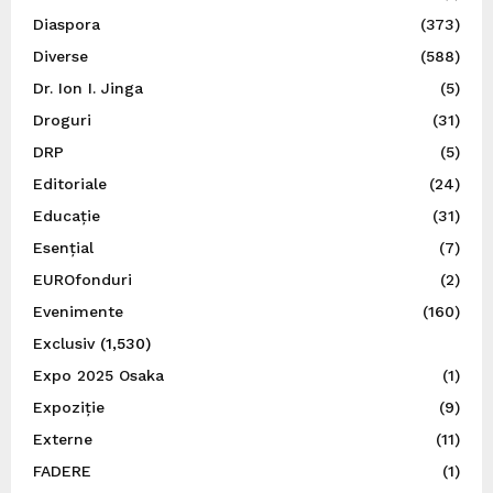
Diaspora
(373)
Diverse
(588)
Dr. Ion I. Jinga
(5)
Droguri
(31)
DRP
(5)
Editoriale
(24)
Educație
(31)
Esențial
(7)
EUROfonduri
(2)
Evenimente
(160)
Exclusiv
(1,530)
Expo 2025 Osaka
(1)
Expoziție
(9)
Externe
(11)
FADERE
(1)