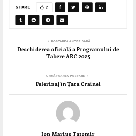
SHARE
0
POSTAREA ANTERIOARĂ
Deschiderea oficială a Programului de
Tabere ARC 2025
URMĂTOAREA POSTARE
Pelerinaj în Țara Crainei
Ion Marius Tatomir